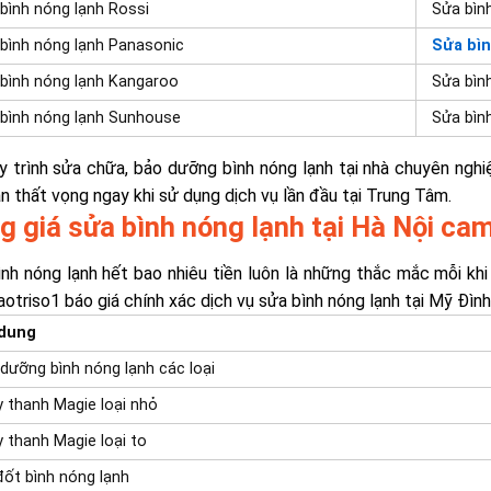
bình nóng lạnh Rossi
Sửa bìn
bình nóng lạnh Panasonic
Sửa bìn
bình nóng lạnh Kangaroo
Sửa bìn
bình nóng lạnh Sunhouse
Sửa bình
y trình sửa chữa,
bảo dưỡng bình nóng lạnh tại nhà
chuyên nghiệ
n thất vọng ngay khi sử dụng dịch vụ lần đầu tại Trung Tâm.
g giá sửa bình nóng lạnh tại Hà Nội cam
nh nóng lạnh hết bao nhiêu tiền luôn là những thắc mắc mỗi kh
Baotriso1 báo giá chính xác dịch vụ sửa bình nóng lạnh tại Mỹ Đì
 dung
dưỡng bình nóng lạnh các loại
 thanh Magie loại nhỏ
 thanh Magie loại to
đốt bình nóng lạnh