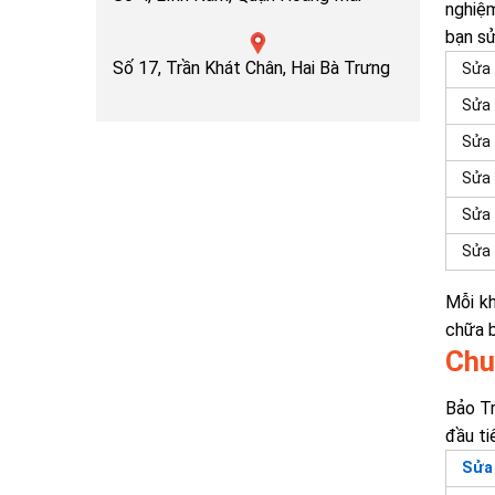
nghi
bạn sử
Số 17, Trần Khát Chân, Hai Bà Trưng
Sửa 
Sửa 
Sửa 
Sửa 
Sửa 
Sửa 
Mỗi kh
chữa b
Chu
Bảo Tr
đầu ti
Sửa 