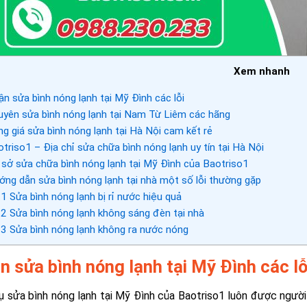
Xem nhanh
n sửa bình nóng lạnh tại Mỹ Đình các lỗi
yên sửa bình nóng lạnh tại Nam Từ Liêm các hãng
g giá sửa bình nóng lạnh tại Hà Nội cam kết rẻ
triso1 – Địa chỉ sửa chữa bình nóng lạnh uy tín tại Hà Nội
sở sửa chữa bình nóng lạnh tại Mỹ Đình của Baotriso1
ng dẫn sửa bình nóng lạnh tại nhà một số lỗi thường gặp
.1
Sửa bình nóng lạnh bị rỉ nước hiệu quả
.2
Sửa bình nóng lạnh không sáng đèn tại nhà
.3
Sửa bình nóng lạnh không ra nước nóng
n sửa bình nóng lạnh tại Mỹ Đình các lỗ
ụ sửa bình nóng lạnh tại Mỹ Đình của Baotriso1 luôn được người