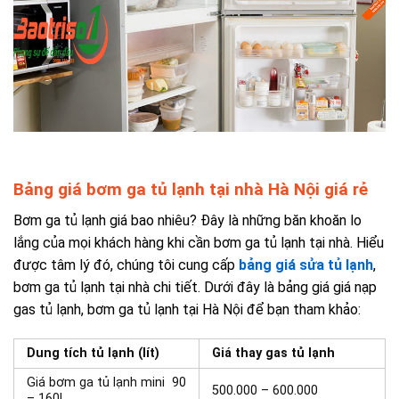
Bảng giá bơm ga tủ lạnh tại nhà Hà Nội giá rẻ
Bơm ga tủ lạnh giá bao nhiêu? Đây là những băn khoăn lo
lắng của mọi khách hàng khi cần bơm ga tủ lạnh tại nhà. Hiểu
được tâm lý đó, chúng tôi cung cấp
bảng giá sửa tủ lạnh
,
bơm ga tủ lạnh tại nhà chi tiết. Dưới đây là bảng giá giá nạp
gas tủ lạnh, bơm ga tủ lạnh tại Hà Nội để bạn tham khảo:
Dung tích tủ lạnh (lít)
Giá thay gas tủ lạnh
Giá bơm ga tủ lạnh mini
90
500.000 – 600.000
– 160l