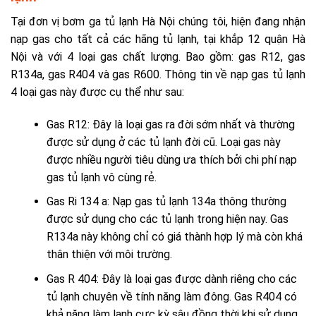
Tại đơn vị
bơm ga tủ lạnh Hà Nội
chúng tôi, hiện đang nhận
nạp gas cho tất cả các hãng tủ lạnh, tại khắp 12 quận Hà
Nội và với 4 loại gas chất lượng. Bao gồm: gas R12, gas
R134a, gas R404 và gas R600. Thông tin về nạp gas tủ lạnh
4 loại gas này được cụ thể như sau:
Gas R12: Đây là loại gas ra đời sớm nhất và thường
được sử dụng ở các tủ lạnh đời cũ. Loại gas này
được nhiều người tiêu dùng ưa thích bởi chi phí nạp
gas tủ lạnh vô cùng rẻ.
Gas Ri 134 a: Nạp gas tủ lạnh 134a thông thường
được sử dụng cho các tủ lạnh trong hiện nay. Gas
R134a này không chỉ có giá thành hợp lý mà còn khá
thân thiện với môi trường.
Gas R 404: Đây là loại gas được dành riêng cho các
tủ lạnh chuyên về tính năng làm đông. Gas R404 có
khả năng làm lạnh cực kỳ sâu đồng thời khi sử dụng