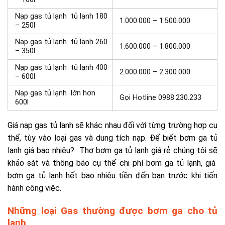
Nạp gas tủ lạnh t
ủ lạnh 180
1.000.000 – 1.500.000
– 250l
Nạp gas tủ lạnh t
ủ lạnh 260
1.600.000 – 1.800.000
– 350l
Nạp gas tủ lạnh t
ủ lạnh 400
2.000.000 – 2.300.000
– 600l
Nạp gas tủ lạnh
lớn hơn
Gọi Hotline 0988.230.233
600l
Giá nạp gas tủ lạnh sẽ khác nhau đối với từng trường hợp cụ
thể, tùy vào loại gas và dung tích nạp. Để biết bơm ga tủ
lạnh giá bao nhiêu? Thợ
bơm ga tủ lạnh giá rẻ
chúng tôi sẽ
khảo sát và thông báo cụ thể
chi phí bơm ga tủ lạnh,
giá
bơm ga tủ lạnh hết bao nhiêu tiền
đến bạn trước khi tiến
hành công việc.
Những loại Gas thường được bơm ga cho tủ
lạnh