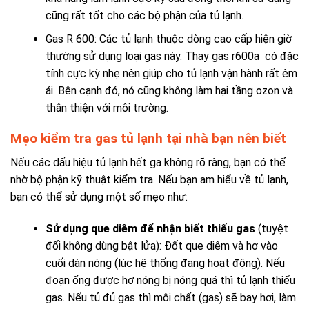
cũng rất tốt cho các bộ phận của tủ lạnh.
Gas R 600: Các tủ lạnh thuộc dòng cao cấp hiện giờ
thường sử dụng loại gas này. Thay gas r600a có đặc
tính cực kỳ nhẹ nên giúp cho tủ lạnh vận hành rất êm
ái. Bên cạnh đó, nó cũng không làm hại tầng ozon và
thân thiện với môi trường.
Mẹo kiểm tra gas tủ lạnh tại nhà bạn nên biết
Nếu các dấu hiệu tủ lạnh hết ga không rõ ràng, bạn có thể
nhờ bộ phận kỹ thuật kiểm tra. Nếu bạn am hiểu về tủ lạnh,
bạn có thể sử dụng một số mẹo như:
Sử dụng que diêm để nhận biết thiếu gas
(tuyệt
đối không dùng bật lửa): Đốt que diêm và hơ vào
cuối dàn nóng (lúc hệ thống đang hoạt động). Nếu
đoạn ống được hơ nóng bị nóng quá thì tủ lạnh thiếu
gas. Nếu tủ đủ gas thì môi chất (gas) sẽ bay hơi, làm