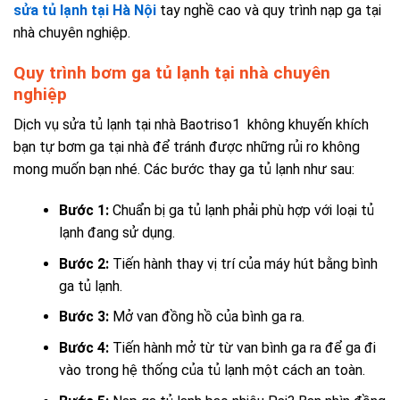
sửa tủ lạnh tại Hà Nội
tay nghề cao và quy trình nạp ga tại
nhà chuyên nghiệp.
Quy trình bơm ga tủ lạnh tại nhà chuyên
nghiệp
Dịch vụ sửa tủ lạnh tại nhà
Baotriso1 không khuyến khích
bạn tự bơm ga tại nhà để tránh được những rủi ro không
mong muốn bạn nhé. Các bước thay ga tủ lạnh như sau:
Bước 1:
Chuẩn bị ga tủ lạnh phải phù hợp với loại tủ
lạnh đang sử dụng.
Bước 2:
Tiến hành thay vị trí của máy hút bằng bình
ga tủ lạnh.
Bước 3:
Mở van đồng hồ của bình ga ra.
Bước 4:
Tiến hành mở từ từ van bình ga ra để ga đi
vào trong hệ thống của tủ lạnh một cách an toàn.