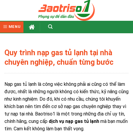
Skip
to
content
MENU
Quy trình nạp gas tủ lạnh tại nhà
chuyên nghiệp, chuẩn từng bước
Nạp gas tủ lạnh là công việc không phải ai cũng có thể làm
được, nhất là những người không có kiến thức, kỹ năng cũng
như kinh nghiệm. Do đó, khi có nhu cầu, chúng tôi khuyến
khích bạn nên tìm đến cơ sở nạp gas chuyên nghiệp thay vì
tự nạp tại nhà. Baotriso1 là một trong những địa chỉ uy tín,
chính hãng, cung cấp
dịch vụ nạp gas tủ lạnh
mà bạn muốn
tìm. Cam kết không làm bạn thất vọng.