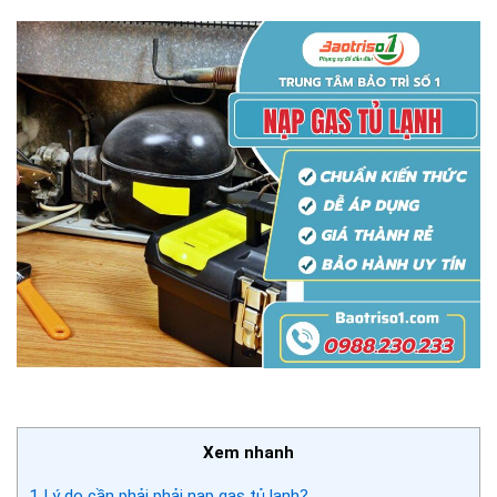
Xem nhanh
1
Lý do cần phải phải nạp gas tủ lạnh?