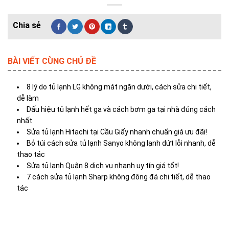
BÀI VIẾT CÙNG CHỦ ĐỀ
8 lý do tủ lạnh LG không mát ngăn dưới, cách sửa chi tiết,
dễ làm
Dấu hiệu tủ lạnh hết ga và cách bơm ga tại nhà đúng cách
nhất
Sửa tủ lạnh Hitachi tại Cầu Giấy nhanh chuẩn giá ưu đãi!
Bỏ túi cách sửa tủ lạnh Sanyo không lạnh dứt lỗi nhanh, dễ
thao tác
Sửa tủ lạnh Quận 8 dịch vụ nhanh uy tín giá tốt!
7 cách sửa tủ lạnh Sharp không đông đá chi tiết, dễ thao
tác