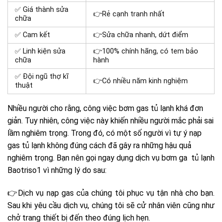
✅ Giá thành sửa
👉Rẻ cạnh tranh nhất
chữa
✅ Cam kết
👉Sửa chữa nhanh, dứt điểm
✅ Linh kiện sửa
👉100% chính hãng, có tem bảo
chữa
hành
✅ Đội ngũ thợ kĩ
👉Có nhiều năm kinh nghiệm
thuật
Nhiều người cho rằng, công việc bơm gas tủ lạnh khá đơn
giản. Tuy nhiên, công việc này khiến nhiều người mắc phải sai
lầm nghiêm trọng. Trong đó, có một số người vì tự ý
nạp
gas tủ lạnh
không đúng cách đã gây ra những hậu quả
nghiêm trọng. Bạn nên gọi ngay dụng dịch vụ bơm ga tủ lạnh
Baotriso1 vì những lý do sau:
👉Dịch vụ nạp gas của chúng tôi phục vụ tận nhà cho bạn.
Sau khi yêu cầu dịch vụ, chúng tôi sẽ cử nhân viên cũng như
chở trang thiết bị đến theo đúng lịch hẹn.