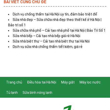
BÀI VIẾT CÙNG CHỦ ĐỀ
Dịch vụ chống thấm tại Hà Nội uy tín, đảm bảo triệt để
Sửa nhà đẹp – Sửa chữa nhà đẹp theo thiết kế ở Hà Nội |
Bảo trì số 1
Sửa chữa nhà phố – Cải tạo nhà phố tại Hà Nội | Bảo Trì Số 1
Sửa nhà bếp – Cải tạo nhà bếp giá rẻ Hà Nội
Sửa nhà biệt thự – Cải tạo nhà biệt thự tại Hà Nội
Dịch vụ sửa nhà chống thấm tiết kiệm, giá rẻ
Trang chủ
Điều hòa tại Hà Nội
Máy giặt
Máy lọc nước
Tủ lạnh
Sửa bình nóng lạnh