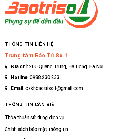
THÔNG TIN LIÊN HỆ
Trung tâm Bảo Trì Số 1
Địa chỉ
: 200 Quang Trung, Hà Đông, Hà Nội
Hotline
:
0988.230.233
Email
: cskhbaotriso1@gmail.com
THÔNG TIN CẦN BIẾT
Thỏa thuận sử dụng dịch vụ
Chính sách bảo mật thông tin