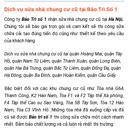
Dịch vụ sửa nhà chung cư cũ tại Bảo Trì Số 1
Công ty
Bảo Trì số 1
nhận sửa nhà chung cư cũ tại
Hà Nội.
Chúng tôi sẽ báo giá trọn gói và cam kết sẽ thi công sửa
chữa cải tạo đúng tiến độ cũng như thiết kế theo yêu cầu
của khách hàng.
Dịch vụ sửa nhà chung cư cũ tại quận
Hoàng Mai, quận Tây
Hồ, quận Nam Từ Liêm, quận Thanh Xuân, quận Long Biên,
quận Hai Bà Trưng, quận Bắc Từ Liêm, quận Đống Đa, quận
Hà Đông, quận Ba Đình, quận Hoàn Kiếm, quận Cầu Giấy.
Đặc biệt đối với các khu chung cư cũ như
Tòa nhà G6A
Thành Công, K2 Hào Nam, Tòa F1 và F2 Tập thể Xà phòng,
F4 Tập thể Cao su Sao Vàng, Tòa 5B Tây Sơn, Tòa 12 Hào
Nam, Tòa C3 Vĩnh Hồ
…Những tòa nhà đã xuống cấp và đã
cũ sẽ được
Bảo trì số 1
thi công sửa chữa một cách nhanh
nhất. Đảm bảo chất lượng và cả luôn rẻ nhất thị trường.