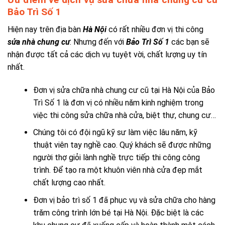
Bảo Trì Số 1
Hiện nay trên địa bàn
Hà Nội
có rất nhiều đơn vị thi công
sửa nhà chung cư
. Nhưng đến với
Bảo Trì Số 1
các bạn sẽ
nhận được tất cả các dịch vụ tuyệt vời, chất lượng uy tín
nhất.
Đơn vị sửa chữa nhà chung cư cũ tại Hà Nội của Bảo
Trì Số 1 là đơn vị có nhiều năm kinh nghiệm trong
việc thi công sửa chữa nhà cửa, biệt thự, chung cư…
Chúng tôi có đội ngũ kỹ sư làm việc lâu năm, kỹ
thuật viên tay nghề cao. Quý khách sẽ được những
người thợ giỏi lành nghề trực tiếp thi công công
trình. Để tạo ra một khuôn viên nhà cửa đẹp mắt
chất lượng cao nhất.
Đơn vị bảo trì số 1 đã phục vụ và sửa chữa cho hàng
trăm công trình lớn bé tại Hà Nội. Đặc biệt là các