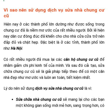
Vì sao nên sử dụng dịch vụ sửa nhà chung cư
cũ
Hiện nay ở các thành phố lớn dường như được sống trong
chung cư đã là niềm mơ ước của rất nhiều người. Bởi lẽ hiện
nay dân cư đông đúc đã khiến cho cho nhà cửa cửa trở nên
đắp đỏ và chật hẹp. Đặc biệt là ở các tỉnh, thành phố lớn
như
Hà Nội
.
Có rất nhiều người đã mua lại các
căn hộ chung cư cũ
để
nhằm giảm chi phí kinh tế của mình. Và sau đó cải tạo, sửa
chữa chung cư cũ sẽ là giải pháp tiếp theo để có một căn
nhà đẹp như mơ ước và luôn an toàn, tiết kiệm nhất.
Lý do nên sử dụng
dịch vụ sửa nhà chung cư cũ
là vì:
Sửa chữa nhà chung cư cũ
sẽ mang lại cho các bạn
một không gian sống mới mẻ hơn, sang trọng hơn, có