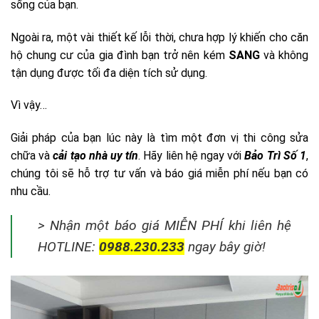
sống của bạn.
Ngoài ra, m
ột vài thiết kế lỗi thời, chưa hợp lý khiến cho căn
hộ chung cư của gia đình bạn trở nên kém
SANG
và không
tận dụng được tối đa diện tích sử dụng.
Vì vậy…
Giải pháp của bạn lúc này là tìm một đơn vị thi công sửa
chữa và
cải tạo nhà uy tín
. H
ãy liên hệ ngay với
Bảo Trì Số 1
,
chúng tôi sẽ hỗ trợ tư vấn và báo giá miễn phí nếu bạn có
nhu cầu.
> Nhận một báo giá MIỄN PHÍ khi liên hệ
HOTLINE:
0988.230.233
ngay bây giờ!