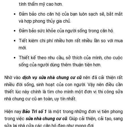
tính thẩm mỹ cao hơn.
Đảm bảo cho căn hộ của bạn luôn sạch sẽ, bắt mắt
và hợp phong thủy gia chủ.
Đảm bảo sức khỏe của người sống trong căn hộ.
Tiết kiệm chi phí nhiều hơn rất nhiều lần so với mua
mới.
Thiết kế theo nhu cầu, sở thích của mình, cho cuộc
sống của người dùng thêm thuận tiện hơn.
Nhờ vào
dịch vụ sửa nhà chung cư cũ
nên đã cải thiện rất
nhiều đời sống, sinh hoạt của con người. Vậy nên điều cần
thiết lúc này chính là tìm cho mình một đơn vị thi công sửa
nhà chung cư cũ an toàn, uy tín nhất.
Hiện nay
Bảo Trì số 1
là một trong những đơn vị tiên phong
trong việc
sửa nhà chung cư cũ
. Giúp cải thiện, cải tạo, sang
sửa lại nhà cửa các căn hộ đẹp như mong đợi.