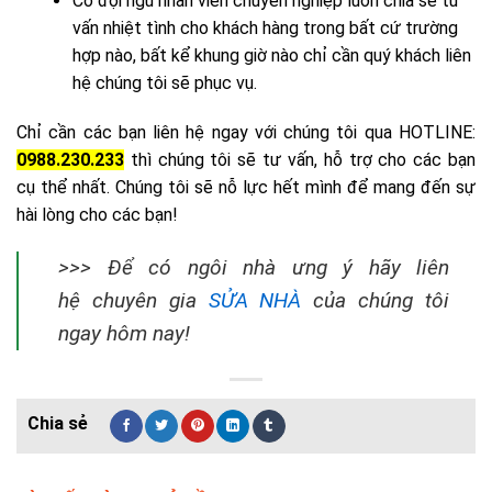
Có đội ngũ nhân viên chuyên nghiệp luôn chia sẻ tư
vấn nhiệt tình cho khách hàng trong bất cứ trường
hợp nào, bất kể khung giờ nào chỉ cần quý khách liên
hệ chúng tôi sẽ phục vụ.
Chỉ cần các bạn liên hệ ngay với chúng tôi qua HOTLINE:
0988.230.233
thì chúng tôi sẽ tư vấn, hỗ trợ cho các bạn
cụ thể nhất. Chúng tôi sẽ nỗ lực hết mình để mang đến sự
hài lòng cho các bạn!
>>> Để có ngôi nhà ưng ý hãy liên
hệ chuyên gia
SỬA NHÀ
của chúng tôi
ngay hôm nay!