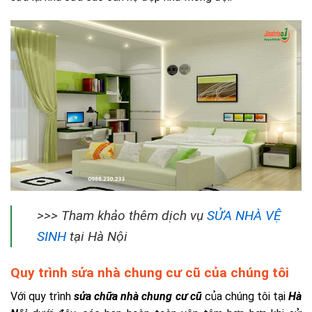
>>> Tham khảo thêm dịch vụ
SỬA NHÀ VỆ
SINH
tại Hà Nội
Quy trình sửa nhà chung cư cũ của chúng tôi
Với quy trình
sửa chữa nhà chung cư cũ
của chúng tôi tại
Hà