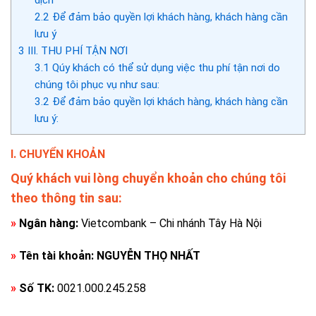
dịch
2.2
Để đảm bảo quyền lợi khách hàng, khách hàng cần
lưu ý
3
III. THU PHÍ TẬN NƠI
3.1
Qúy khách có thể sử dụng việc thu phí tận nơi do
chúng tôi phục vụ như sau:
3.2
Để đảm bảo quyền lợi khách hàng, khách hàng cần
lưu ý:
I. CHUYỂN KHOẢN
Quý khách vui lòng chuyển khoản cho chúng tôi
theo thông tin sau:
»
Ngân hàng:
Vietcombank – Chi nhánh Tây Hà Nội
»
Tên tài khoản:
NGUYỄN THỌ NHẤT
»
Số TK:
0021.000.245.258