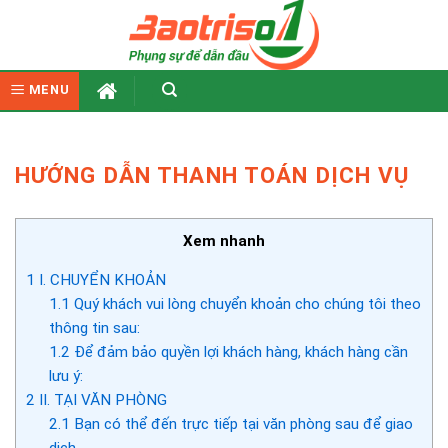
Skip
to
content
MENU
HƯỚNG DẪN THANH TOÁN DỊCH VỤ
Xem nhanh
1
I. CHUYỂN KHOẢN
1.1
Quý khách vui lòng chuyển khoản cho chúng tôi theo
thông tin sau:
1.2
Để đảm bảo quyền lợi khách hàng, khách hàng cần
lưu ý:
2
II. TẠI VĂN PHÒNG
2.1
Bạn có thể đến trực tiếp tại văn phòng sau để giao