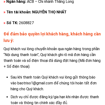
»
Ngân hàng:
ACB – Chi nhánh Thăng Long
»
Tên tài khoản:
NGUYỄN THỌ NHẤT
»
Số TK:
2608827
Để đảm bảo quyền lợi khách hàng, khách hàng cần
lưu ý:
Quý khách vui lòng chuyển khoản qua ngân hàng trong phần
“Nội dung thanh toán”, Quý khách ghi rõ mã đơn hàng cần
thanh toán và số điện thoại đã dùng đặt hàng (Mã đơn hàng
+ Số điện thoại).
Sau khi thanh toán Quý khách vui lòng gửi thông báo
vào baotriso1@gmail.com để chúng tôi hoàn tất đơn
hàng cho Quý khách.
Dịch vụ chỉ được đăng ký/gia hạn khi nhận được thanh
toán và thông tin chính xác đầy đủ.