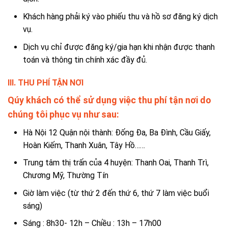
Khách hàng phải ký vào phiếu thu và hồ sơ đăng ký dịch
vụ.
Dịch vụ chỉ được đăng ký/gia hạn khi nhận được thanh
toán và thông tin chính xác đầy đủ.
III. THU PHÍ TẬN NƠI
Qúy khách có thể sử dụng việc thu phí tận nơi do
chúng tôi phục vụ như sau:
Hà Nội 12 Quận nội thành: Đống Đa, Ba Đình, Cầu Giấy,
Hoàn Kiếm, Thanh Xuân, Tây Hồ……
Trung tâm thị trấn của 4 huyện: Thanh Oai, Thanh Trì,
Chương Mỹ, Thường Tín
Giờ làm việc (từ thứ 2 đến thứ 6, thứ 7 làm việc buổi
sáng)
Sáng : 8h30- 12h – Chiều : 13h – 17h00