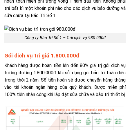
hoàn toàn miễn phí trong vòng 1 năm đầu tiên. Không phải
trả bất kì một khoản phí nào cho các dịch vụ bảo dưỡng và
sửa chữa tại Bảo Trì Số 1.
Công ty Bảo Trì Số 1 – Gói dịch vụ 980.000đ
Gói dịch vụ trị giá 1.800.000đ
Khách hàng được hoàn tiền lên đến 80% giá trị gói dịch vụ
tương đương 1.800.000đ khi sử dụng gói bảo trì toàn diện
trong thời 2 năm. Số tiền hoàn sẽ được chuyển hàng tháng
vào tài khoản ngân hàng của quý khách. Được miễn phí
100% tiền nhân công khi lắp đặt sửa chữa và bảo trì thiết bị.