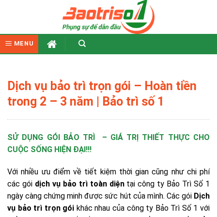
Skip
to
content
MENU
Dịch vụ bảo trì trọn gói – Hoàn tiền
trong 2 – 3 năm | Bảo trì số 1
SỬ DỤNG GÓI BẢO TRÌ – GIÁ TRỊ THIẾT THỰC CHO
CUỘC SỐNG HIỆN ĐẠI!!!
Với nhiều ưu điểm về tiết kiệm thời gian cũng như chi phí
các gói
dịch vụ bảo trì toàn diện
tại công ty Bảo Trì Số 1
ngày càng chứng minh được sức hút của mình. Các gói
Dịch
vụ bảo trì trọn gói
khác nhau của công ty Bảo Trì Số 1 với