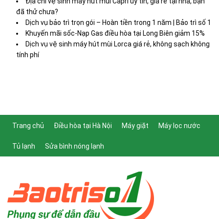
Địa chỉ vệ sinh máy hút mùi Capri uy tín, giá rẻ tại nhà, bạn
đã thử chưa?
Dịch vụ bảo trì trọn gói – Hoàn tiền trong 1 năm | Bảo trì số 1
Khuyến mãi sốc-Nạp Gas điều hòa tại Long Biên giảm 15%
Dịch vụ vệ sinh máy hút mùi Lorca giá rẻ, không sạch không
tính phí
Trang chủ
Điều hòa tại Hà Nội
Máy giặt
Máy lọc nước
Tủ lạnh
Sửa bình nóng lạnh