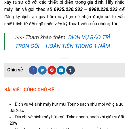
xảy ra sự cố với các thiết bị điện trong gia đình. Hãy nhấc
máy lên và gọi theo số
0935.230.233 – 0988.230.233
để
đăng ký dịch vị ngay hôm nay bạn sẽ nhận được sự tư vấn
thuật viên của chúng tôi.
nhiệt tình từ đội ngũ nhân viên kỹ
>>> Tham khảo thêm
DỊCH VỤ BẢO TRÌ
TRỌN GÓI – HOÀN TIỀN TRONG 1 NĂM
BÀI VIẾT CÙNG CHỦ ĐỀ
Dịch vụ vệ sinh máy hút mùi Torino sạch như mới với giá ưu
đãi 20%
Địa chỉ vệ sinh máy hút mùi Taka nhanh, sạch với giá ưu đãi
20%