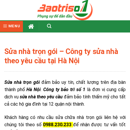
Skip
to
content
MENU
Sửa nhà trọn gói – Công ty sửa nhà
theo yêu cầu tại Hà Nội
Sửa nhà trọn gói
đảm bảo uy tín, chất lượng trên địa bàn
thành phố
Hà Nội
.
Công ty bảo trì số 1
là đơn vị cung cấp
dịch vụ
sửa nhà theo yêu cầu
đảm bảo tính thấm mỹ cho tất
cả các hộ gia đình tại 12 quận nội thành.
Khách hàng có nhu cầu sửa chữa nhà trọn gói liên hệ với
chúng tôi theo số
0988.230.233
để nhận được tư vấn tốt