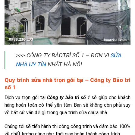
>>> CÔNG TY BẢOTRÌ SỐ 1 – ĐƠN VỊ
SỬA
NHÀ UY TÍN
NHẤT HÀ NỘI
Quy trình sửa nhà trọn gói tại – Công ty Bảo trì
số 1
Dịch vụ trọn gói tại
Công ty bảo trì số 1
sẽ giúp cho khách
hàng hoàn toàn có thể yên tâm. Bạn sẽ không còn phải suy
về bất cứ vấn đề gì trong quá trình sửa chữa nhà.
Chúng tôi sẽ tiến hành thi công công trình và đảm bảo 100%
về chất lượng cũng như thời gian hoàn thành công trình.