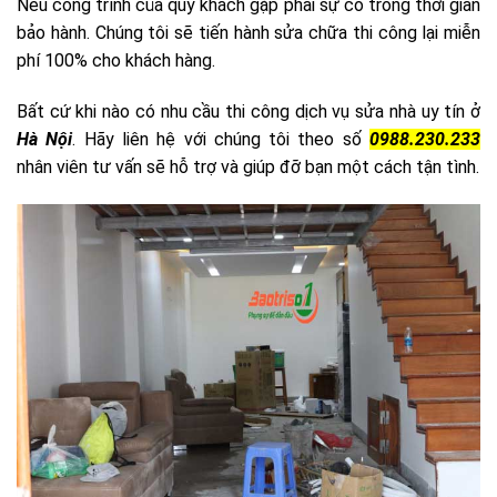
Nếu công trình của quý khách gặp phải sự cố trong thời gian
bảo hành. Chúng tôi sẽ tiến hành sửa chữa thi công lại miễn
phí 100% cho khách hàng.
Bất cứ khi nào có nhu cầu thi công dịch vụ sửa nhà uy tín ở
Hà Nội
. Hãy liên hệ với chúng tôi theo số
0988.230.233
nhân viên tư vấn sẽ hỗ trợ và giúp đỡ bạn một cách tận tình.