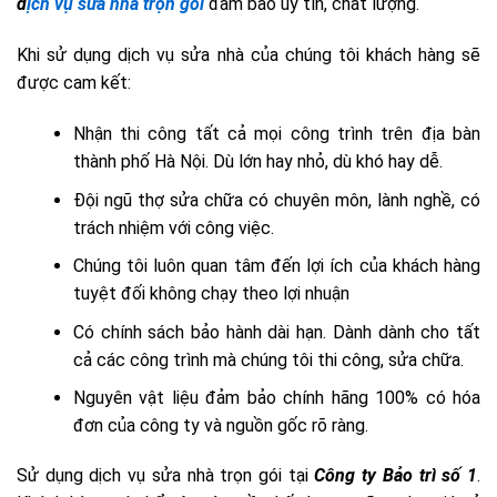
d
ịch vụ sửa nhà trọn gói
đảm bảo uy tín, chất lượng.
Khi sử dụng dịch vụ sửa nhà của chúng tôi khách hàng sẽ
được cam kết:
Nhận thi công tất cả mọi công trình trên địa bàn
thành phố Hà Nội. Dù lớn hay nhỏ, dù khó hay dễ.
Đội ngũ thợ sửa chữa có chuyên môn, lành nghề, có
trách nhiệm với công việc.
Chúng tôi luôn quan tâm đến lợi ích của khách hàng
tuyệt đối không chạy theo lợi nhuận
Có chính sách bảo hành dài hạn. Dành dành cho tất
cả các công trình mà chúng tôi thi công, sửa chữa.
Nguyên vật liệu đảm bảo chính hãng 100% có hóa
đơn của công ty và nguồn gốc rõ ràng.
Sử dụng dịch vụ sửa nhà trọn gói tại
Công ty Bảo trì số 1
.