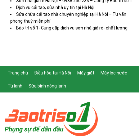
Sơn nhà giá rẻ Hà Nội – 0988.230.233 – Công ty Bảo trì số 1
Dịch vụ cải tạo, sửa nhà uy tín tại Hà Nội
Sửa chữa cải tạo nhà chuyên nghiệp tại Hà Nội – Tư vấn
phong thuỷ miễn phí
Bảo trì số 1- Cung cấp dịch vụ sơn nhà giá rẻ- chất lượng
Trang chủ
Điều hòa tại Hà Nội
Máy giặt
Máy lọc nước
Tủ lạnh
Sửa bình nóng lạnh