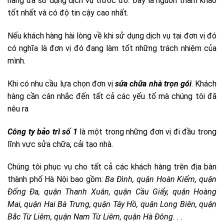
hàng đã sử dụng dịch vụ trước đó. Đây là nguồn tham khảo
tốt nhất và có độ tin cậy cao nhất.
Nếu khách hàng hài lòng về khi sử dụng dịch vụ tại đơn vị đó
có nghĩa là đơn vị đó đang làm tốt những trách nhiệm của
mình.
Khi có nhu cầu lựa chọn đơn vị
sửa chữa nhà trọn gói
. Khách
hàng cần cân nhắc đến tất cả các yếu tố mà chúng tôi đã
nêu ra
Công ty bảo trì số 1
là một trong những đơn vị đi đầu trong
lĩnh vực sửa chữa, cải tạo nhà.
Chúng tôi phục vụ cho tất cả các khách hàng trên địa bàn
thành phố Hà Nội bao gồm:
Ba Đình, quận Hoàn Kiếm, quận
Đống Đa, quận Thanh Xuân, quận Cầu Giấy, quận Hoàng
Mai, quận Hai Bà Trưng, quận Tây Hồ, quận Long Biên, quận
Bắc Từ Liêm, quận Nam Từ Liêm, quận Hà Đông. . .