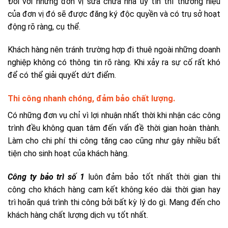
Đối với những đơn vị sửa chữa nhà uy tín thì thương hiệu
của đơn vị đó sẽ được đăng ký độc quyền và có trụ sở hoạt
động rõ ràng, cụ thể.
Khách hàng nên tránh trường hợp đi thuê ngoài những doanh
nghiệp không có thông tin rõ ràng. Khi xảy ra sự cố rất khó
để có thể giải quyết dứt điểm.
Thi công nhanh chóng, đảm bảo chất lượng.
Có những đơn vụ chỉ vì lợi nhuận nhất thời khi nhận các công
trình đều không quan tâm đến vấn đề thời gian hoàn thành.
Làm cho chi phí thi công tăng cao cũng như gây nhiều bất
tiện cho sinh hoạt của khách hàng.
Công ty bảo trì số 1
luôn đảm bảo tốt nhất thời gian thi
công cho khách hàng cam kết không kéo dài thời gian hay
trì hoãn quá trình thi công bởi bất kỳ lý do gì. Mang đến cho
khách hàng chất lượng dịch vụ tốt nhất.