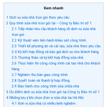
Xem nhanh
1
Dịch vụ sửa nhà trọn gói theo yêu cầu
2
Quy trình sửa nhà trọn gói tại – Công ty Bảo trì số 1
2.1
Tiếp nhận nhu cầu khách hàng về dịch vụ sửa nhà
trọn gói
2.2
Kỹ thuật viên tiến hành khảo sát công trình.
2.3
Thiết kế phương án và cải tạo, sửa nhà theo yêu cầu
2.4
Ký kết hợp đồng và báo giá dịch vụ cho khách hàng.
2.5
Thương thảo và ký kết hợp đồng sửa nhà.
2.6
Thực hiện thi công công trình cải tạo nhà cho khách
hàng
2.7
Nghiệm thu bàn giao công trình.
2.8
Quyết toán và thanh lý hợp đồng.
2.9
Bảo hành cho công trình sửa chữa nhà
3
Ưu điểm dịch vụ sửa nhà trọn gói tại Công ty Bảo trì số 1
4
Những lưu ý khi chọn đơn vị sửa nhà tại Hà Nội
4.1
Đơn vị sửa nhà có nhiều kinh nghiệm