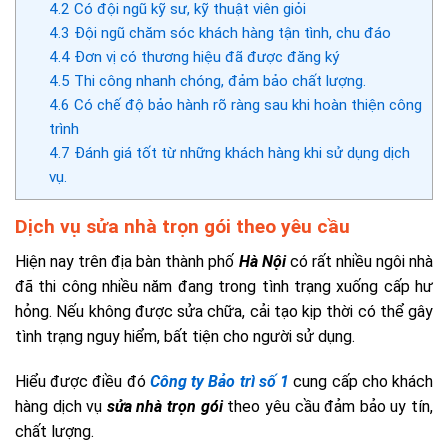
4.2
Có đội ngũ kỹ sư, kỹ thuật viên giỏi
4.3
Đội ngũ chăm sóc khách hàng tận tình, chu đáo
4.4
Đơn vị có thương hiệu đã được đăng ký
4.5
Thi công nhanh chóng, đảm bảo chất lượng.
4.6
Có chế độ bảo hành rõ ràng sau khi hoàn thiện công
trình
4.7
Đánh giá tốt từ những khách hàng khi sử dụng dịch
vụ.
Dịch vụ sửa nhà trọn gói theo yêu cầu
Hiện nay trên địa bàn thành phố
Hà Nội
có rất nhiều ngôi nhà
đã thi công nhiều năm đang trong tình trạng xuống cấp hư
hỏng. Nếu không được sửa chữa, cải tạo kịp thời có thể gây
tình trạng nguy hiểm, bất tiện cho người sử dụng.
Hiểu được điều đó
Công ty Bảo trì số 1
cung cấp cho khách
hàng dịch vụ
sửa nhà trọn gói
theo yêu cầu đảm bảo uy tín,
chất lượng.