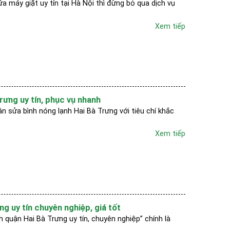
 máy giặt uy tín tại Hà Nội thì đừng bỏ qua dịch vụ
Xem tiếp
rưng uy tín, phục vụ nhanh
n sửa bình nóng lạnh Hai Bà Trưng với tiêu chí khắc
Xem tiếp
ng uy tín chuyên nghiệp, giá tốt
nh quận Hai Bà Trưng uy tín, chuyên nghiệp” chính là