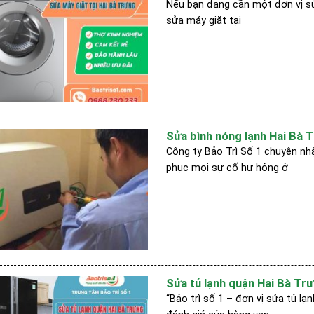
Nếu bạn đang cần một đơn vị sửa
sửa máy giặt tại
Sửa bình nóng lạnh Hai Bà T
Công ty Bảo Trì Số 1 chuyên nhậ
phục mọi sự cố hư hỏng ở
Sửa tủ lạnh quận Hai Bà Trư
“Bảo trì số 1 – đơn vị sửa tủ lạ