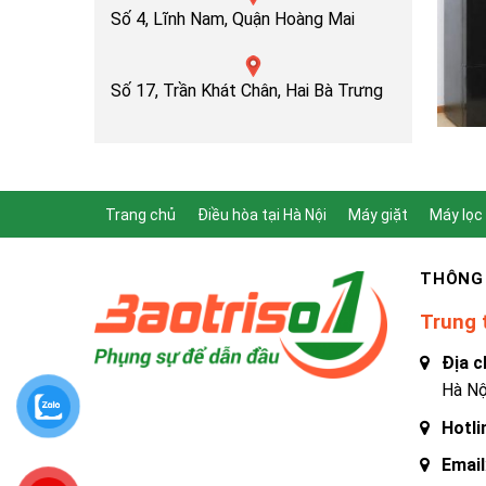
Số 4, Lĩnh Nam, Quận Hoàng Mai
Số 17, Trần Khát Chân, Hai Bà Trưng
Trang chủ
Điều hòa tại Hà Nội
Máy giặt
Máy lọc
THÔNG 
Trung 
Địa c
Hà Nộ
Hotli
Email