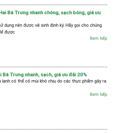
i Hai Bà Trưng nhanh chóng, sạch bóng, giá ưu
sử dụng nên được vệ sinh định kỳ. Hãy gọi cho chúng
 để được
Xem tiếp
Hai Bà Trưng nhanh, sạch, giá ưu đãi 20%
ủ lạnh có thể có mùi khó chịu do các thực phẩm gây ra.
Xem tiếp