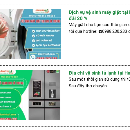
Dịch vụ vệ sinh máy giặt tạ
đãi 20 %
Máy giặt nhà bạn sau thời gian 
tôi qua hotline: ☎️0988.230.233
Địa chỉ vệ sinh tủ lạnh tại 
Sau một thời gian sử dụng thì t
Sau đây thợ chuyên