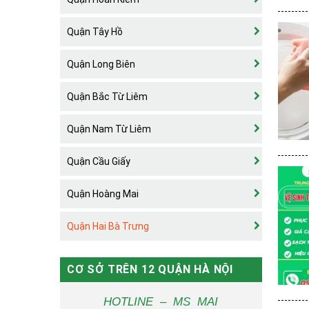
Quận Tây Hồ
Quận Long Biên
Quận Bắc Từ Liêm
Quận Nam Từ Liêm
Quận Cầu Giấy
Quận Hoàng Mai
Quận Hai Bà Trưng
CƠ SỞ TRÊN 12 QUẬN HÀ NỘI
HOTLINE – MS MAI