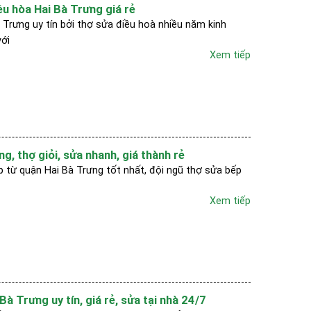
ều hòa Hai Bà Trưng giá rẻ
Trưng uy tín bởi thợ sửa điều hoà nhiều năm kinh
với
Xem tiếp
g, thợ giỏi, sửa nhanh, giá thành rẻ
từ quận Hai Bà Trưng tốt nhất, đội ngũ thợ sửa bếp
Xem tiếp
Bà Trưng uy tín, giá rẻ, sửa tại nhà 24/7