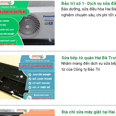
Bảo trì số 1- Dịch vụ sửa đi
Bảo dưỡng, sửa điều hòa Hai Bà 
nghiệm chuyên sâu, chi phí tốt 
Sửa bếp từ quận Hai Bà Trưn
Nhằm mang đến dịch vụ sửa bếp 
từ của Công ty Bảo Trì
Địa chỉ sửa máy giặt tại Hai 