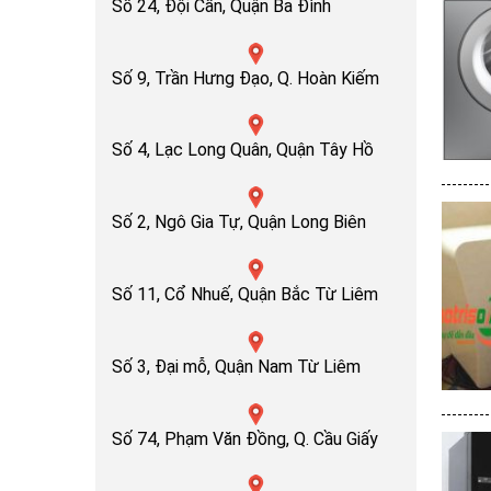
Số 24, Đội Cấn, Quận Ba Đình
Số 9, Trần Hưng Đạo, Q. Hoàn Kiếm
Số 4, Lạc Long Quân, Quận Tây Hồ
Số 2, Ngô Gia Tự, Quận Long Biên
Số 11, Cổ Nhuế, Quận Bắc Từ Liêm
Số 3, Đại mỗ, Quận Nam Từ Liêm
Số 74, Phạm Văn Đồng, Q. Cầu Giấy