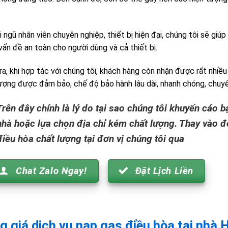
i ngũ nhân viên chuyên nghiệp, thiết bị hiện đại, chúng tôi sẽ gi
ấn đề an toàn cho người dùng và cả thiết bị.
ra, khi hợp tác với chúng tôi, khách hàng còn nhận được rất nhiều 
ượng được đảm bảo, chế độ bảo hành lâu dài, nhanh chóng, chuyê
Trên đây chính là lý do tại sao chúng tôi khuyến cáo 
nhà hoặc lựa chọn địa chỉ kém chất lượng. Thay vào đ
điều hòa chất lượng tại đơn vị chúng tôi qua
Chat Zalo Ngay!
Đặt Lịch Liền
g giá dịch vụ nạp gas điều hòa tại nhà 