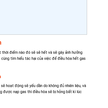
n
t thời điểm nào đó sẽ sẽ hết và sẽ gây ảnh hưởng
a cùng tìm hiểu tác hại của việc để điều hòa hết gas
a
sẽ hoạt động sẽ yếu dần do không đủ nhiên liệu, và
g được nạp gas thì điều hòa sẽ bị hỏng bất kì lúc