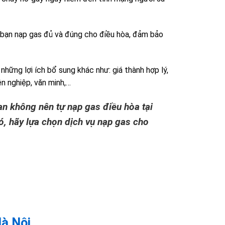
úp bạn nạp gas đủ và đúng cho điều hòa, đảm bảo
những lợi ích bổ sung khác như: giá thành hợp lý,
n nghiệp, văn minh,…
bạn không nên tự
nạp
gas điều hòa tại
ó, hãy lựa chọn dịch vụ nạp gas cho
Hà Nội