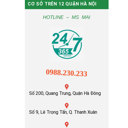
CƠ SỞ TRÊN 12 QUẬN HÀ NỘI
HOTLINE – MS MAI
0988.230.233
Số 200, Quang Trung, Quận Hà Đông
Số 9, Lê Trọng Tấn, Q. Thanh Xuân