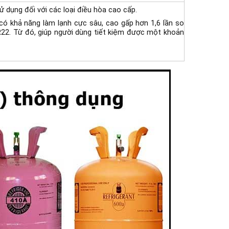
 dụng đối với các loại điều hòa cao cấp.
có khả năng làm lạnh cực sâu, cao gấp hơn 1,6 lần so
 R22. Từ đó, giúp người dùng tiết kiệm được một khoản