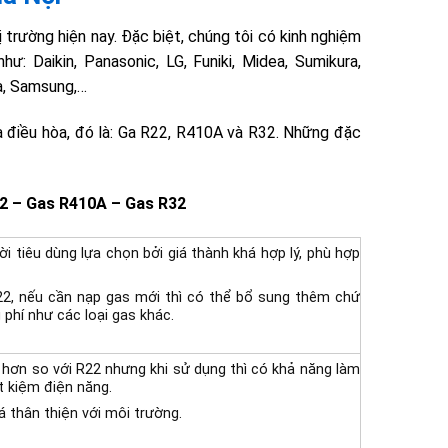
ị trường hiện nay.
Đặc biệt, chúng tôi có kinh nghiệm
ư: Daikin, Panasonic, LG, Funiki, Midea, Sumikura,
a, Samsung,…
a điều hòa, đó là: Ga R22, R410A và R32. Những đặc
22 – Gas R410A – Gas R32
i tiêu dùng lựa chọn bởi giá thành khá hợp lý, phù hợp
22, nếu cần nạp gas mới thì có thể bổ sung thêm chứ
 phí như các loại gas khác.
 hơn so với R22 nhưng khi sử dụng thì có khả năng làm
ết kiệm điện năng.
á thân thiện với môi trường.