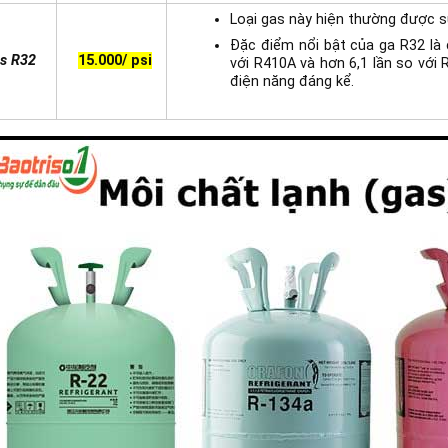
Loại gas này hiện thường được sử
Đặc điểm nổi bật của ga R32 là 
s R32
15.000/ psi
với R410A và hơn 6,1 lần so với
điện năng đáng kể.