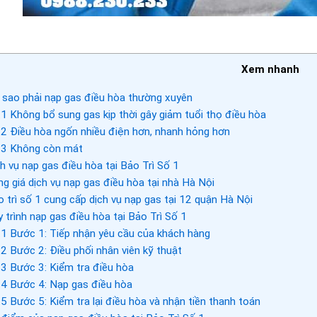
Xem nhanh
 sao phải nạp gas điều hòa thường xuyên
.1
Không bổ sung gas kịp thời gây giảm tuổi thọ điều hòa
.2
Điều hòa ngốn nhiều điện hơn, nhanh hỏng hơn
.3
Không còn mát
h vụ nạp gas điều hòa tại Bảo Trì Số 1
g giá dịch vụ nạp gas điều hòa tại nhà Hà Nội
 trì số 1 cung cấp dịch vụ nạp gas tại 12 quận Hà Nội
 trình nạp gas điều hòa tại Bảo Trì Số 1
.1
Bước 1: Tiếp nhận yêu cầu của khách hàng
.2
Bước 2: Điều phối nhân viên kỹ thuật
.3
Bước 3: Kiểm tra điều hòa
.4
Bước 4: Nạp gas điều hòa
.5
Bước 5: Kiểm tra lại điều hòa và nhận tiền thanh toán