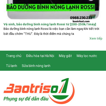
Vệ sinh, bảo dưỡng bình nóng lạnh Rossi từ [200-250k/1máy]
Bảo dưỡng bình nóng lạnh Rossi là việc bạn cần làm ngay khi tiết trời
bắt đầu chớm “THU”. Đây là thời điểm mà chúng ta
Xem tiếp
Trang chủ
Điều hòa tại Hà Nội
Máy giặt
Máy lọc nước
Tủ lạnh
Sửa bình nóng lạnh