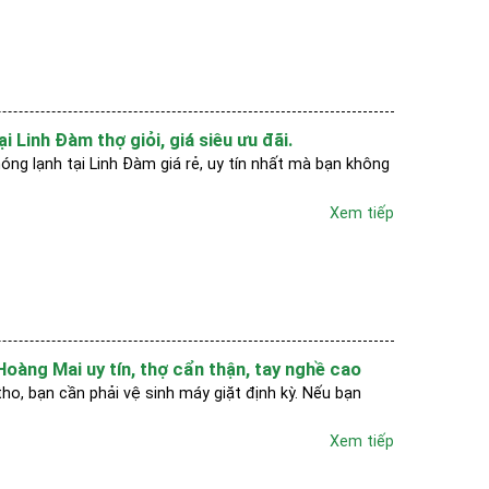
i Linh Đàm thợ giỏi, giá siêu ưu đãi.
nóng lạnh tại Linh Đàm giá rẻ, uy tín nhất mà bạn không
Xem tiếp
 Hoàng Mai uy tín, thợ cẩn thận, tay nghề cao
o, bạn cần phải vệ sinh máy giặt định kỳ. Nếu bạn
Xem tiếp