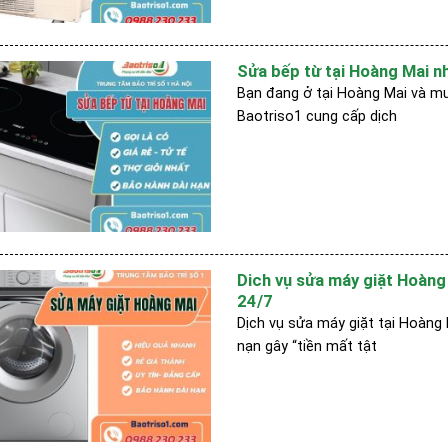
Sửa bếp từ tại Hoàng Mai nh
Bạn đang ở tại Hoàng Mai và muố
Baotriso1 cung cấp dịch
Dich vụ sửa máy giặt Hoàng M
24/7
Dịch vụ sửa máy giặt tại Hoàng 
nạn gây “tiền mất tật