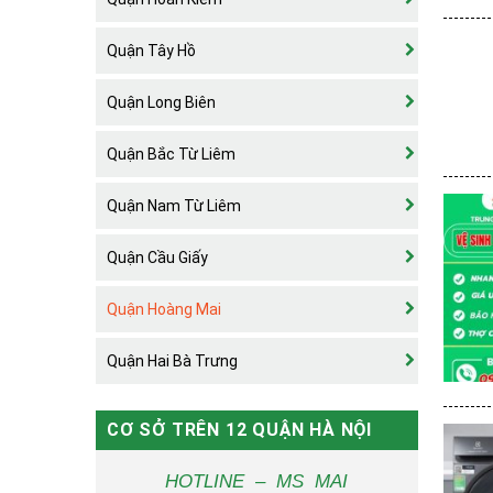
Quận Tây Hồ
Quận Long Biên
Quận Bắc Từ Liêm
Quận Nam Từ Liêm
Quận Cầu Giấy
Quận Hoàng Mai
Quận Hai Bà Trưng
CƠ SỞ TRÊN 12 QUẬN HÀ NỘI
HOTLINE – MS MAI