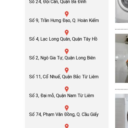
Số 24, Đội Cấn, Quận Ba Đình
Số 9, Trần Hưng Đạo, Q. Hoàn Kiếm
Số 4, Lạc Long Quân, Quận Tây Hồ
Số 2, Ngô Gia Tự, Quận Long Biên
Số 11, Cổ Nhuế, Quận Bắc Từ Liêm
Số 3, Đại mỗ, Quận Nam Từ Liêm
Số 74, Phạm Văn Đồng, Q. Cầu Giấy