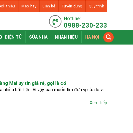
iới thiệu
Mẹo hay
Liên hệ
Tuyển dụng
Quy trình
Hotline:
0988-230-233
BỊ ĐIỆN TỬ
SỬA NHÀ
NHÃN HIỆU
HÀ NỘI
àng Mai uy tín giá rẻ, gọi là có
a nhiều bất tiện. Vì vậy, bạn muốn tìm đơn vị sửa lò vi
Xem tiếp