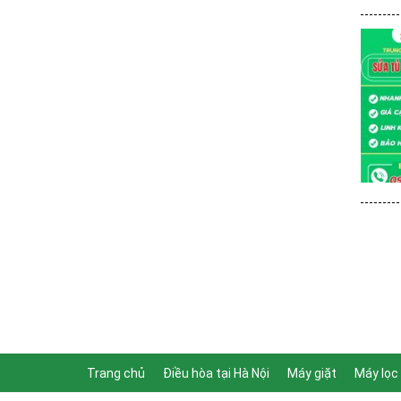
Trang chủ
Điều hòa tại Hà Nội
Máy giặt
Máy lọc