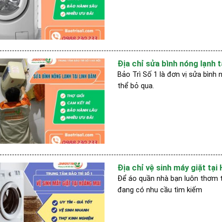
Địa chỉ sửa bình nóng lạnh tạ
Bảo Trì Số 1 là đơn vị sửa bình 
thể bỏ qua.
Địa chỉ vệ sinh máy giặt tại
Để áo quần nhà bạn luôn thơm th
đang có nhu cầu tìm kiếm