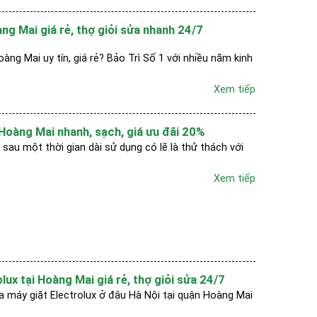
ng Mai giá rẻ, thợ giỏi sửa nhanh 24/7
ng Mai uy tín, giá rẻ? Bảo Trì Số 1 với nhiều năm kinh
Xem tiếp
 Hoàng Mai nhanh, sạch, giá ưu đãi 20%
sau một thời gian dài sử dụng có lẽ là thử thách với
Xem tiếp
lux tại Hoàng Mai giá rẻ, thợ giỏi sửa 24/7
a máy giặt Electrolux ở đâu Hà Nội tại quận Hoàng Mai