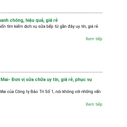
anh chóng, hiệu quả, giá rẻ
n tìm kiếm dịch vụ sửa bếp từ gần đây uy tín, giá rẻ.
Xem tiếp
ai- Đơn vị sửa chữa uy tín, giá rẻ, phục vụ
Mai của Công ty Bảo Trì Số 1, nói không với những vấn
Xem tiếp