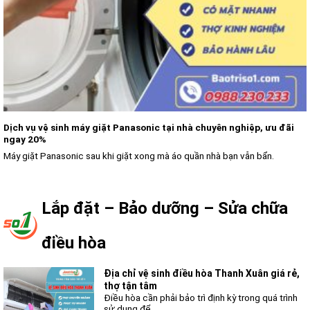
Dịch vụ vệ sinh máy giặt Panasonic tại nhà chuyên nghiệp, ưu đãi
ngay 20%
Máy giặt Panasonic sau khi giặt xong mà áo quần nhà bạn vẫn bẩn.
Lắp đặt – Bảo dưỡng – Sửa chữa
điều hòa
Địa chỉ vệ sinh điều hòa Thanh Xuân giá rẻ,
thợ tận tâm
Điều hòa cần phải bảo trì định kỳ trong quá trình
sử dụng để