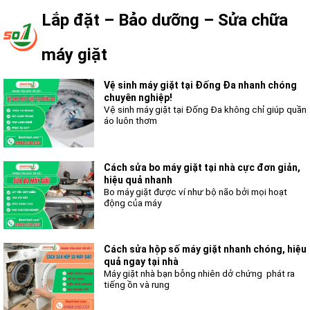
Lắp đặt – Bảo dưỡng – Sửa chữa
máy giặt
Vệ sinh máy giặt tại Đống Đa nhanh chóng
chuyên nghiệp!
Vệ sinh máy giặt tại Đống Đa không chỉ giúp quần
áo luôn thơm
Cách sửa bo máy giặt tại nhà cực đơn giản,
hiệu quả nhanh
Bo máy giặt được ví như bộ não bởi mọi hoạt
động của máy
Cách sửa hộp số máy giặt nhanh chóng, hiệu
quả ngay tại nhà
Máy giặt nhà bạn bỗng nhiên dở chứng phát ra
tiếng ồn và rung