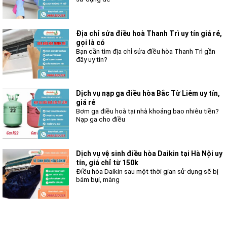
Địa chỉ sửa điều hoà Thanh Trì uy tín giá rẻ,
gọi là có
Bạn cần tìm địa chỉ sửa điều hòa Thanh Trì gần
đây uy tín?
Dịch vụ nạp ga điều hòa Bắc Từ Liêm uy tín,
giá rẻ
Bơm ga điều hoà tại nhà khoảng bao nhiêu tiền?
Nạp ga cho điều
Dịch vụ vệ sinh điều hòa Daikin tại Hà Nội uy
tín, giá chỉ từ 150k
Điều hòa Daikin sau một thời gian sử dụng sẽ bị
bám bụi, màng