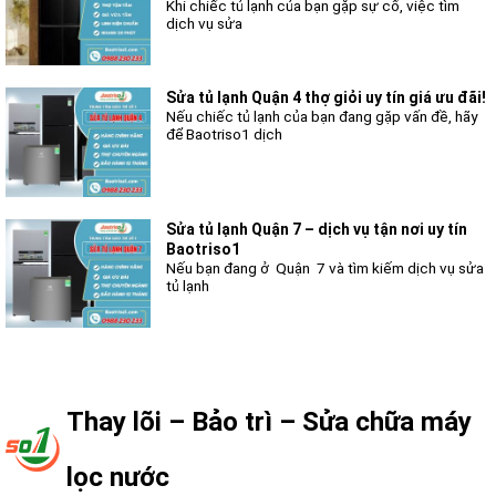
Khi chiếc tủ lạnh của bạn gặp sự cố, việc tìm
dịch vụ sửa
Sửa tủ lạnh Quận 4 thợ giỏi uy tín giá ưu đãi!
Nếu chiếc tủ lạnh của bạn đang gặp vấn đề, hãy
để Baotriso1 dịch
Sửa tủ lạnh Quận 7 – dịch vụ tận nơi uy tín
Baotriso1
Nếu bạn đang ở Quận 7 và tìm kiếm dịch vụ sửa
tủ lạnh
Thay lõi – Bảo trì – Sửa chữa máy
lọc nước