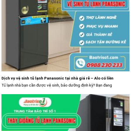
Dịch vụ vệ sinh tủ lạnh Panasonic tại nhà giá rẻ – Alo có liền
Tủ lạnh nhà bạn cần được vệ sinh, bảo dưỡng định kỳ? Bạn đang