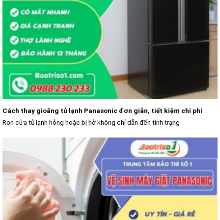
Cách thay gioăng tủ lạnh Panasonic đơn giản, tiết kiệm chi phí
Ron cửa tủ lạnh hỏng hoặc bị hở không chỉ dẫn đến tình trạng