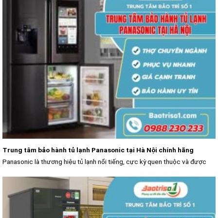
Trung tâm bảo hành tủ lạnh Panasonic tại Hà Nội chính hãng
Panasonic là thương hiệu tủ lạnh nổi tiếng, cực kỳ quen thuộc và được