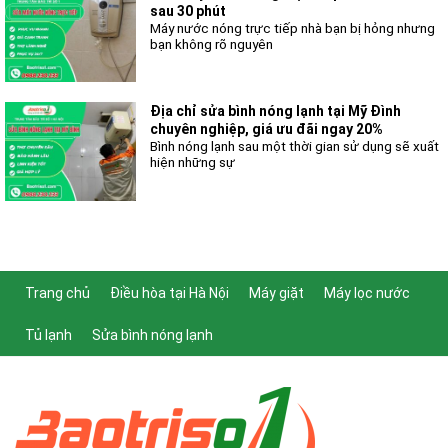
sau 30 phút
Máy nước nóng trực tiếp nhà bạn bị hỏng nhưng
bạn không rõ nguyên
Địa chỉ sửa bình nóng lạnh tại Mỹ Đình
chuyên nghiệp, giá ưu đãi ngay 20%
Bình nóng lạnh sau một thời gian sử dụng sẽ xuất
hiện những sự
Trang chủ
Điều hòa tại Hà Nội
Máy giặt
Máy lọc nước
Tủ lạnh
Sửa bình nóng lạnh