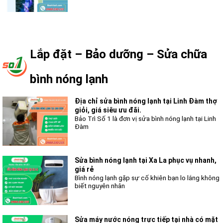
Lắp đặt – Bảo dưỡng – Sửa chữa
bình nóng lạnh
Địa chỉ sửa bình nóng lạnh tại Linh Đàm thợ
giỏi, giá siêu ưu đãi.
Bảo Trì Số 1 là đơn vị sửa bình nóng lạnh tại Linh
Đàm
Sửa bình nóng lạnh tại Xa La phục vụ nhanh,
giá rẻ
Bình nóng lạnh gặp sự cố khiên bạn lo lắng không
biết nguyên nhân
Sửa máy nước nóng trực tiếp tại nhà có mặt