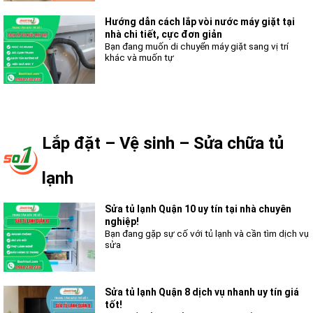
Hướng dẫn cách lắp vòi nước máy giặt tại
nhà chi tiết, cực đơn giản
Bạn đang muốn di chuyển máy giặt sang vị trí
khác và muốn tự
Lắp đặt – Vệ sinh – Sửa chữa tủ
lạnh
Sửa tủ lạnh Quận 10 uy tín tại nhà chuyên
nghiệp!
Bạn đang gặp sự cố với tủ lạnh và cần tìm dịch vụ
sửa
Sửa tủ lạnh Quận 8 dịch vụ nhanh uy tín giá
tốt!