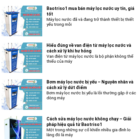
Baotriso1 mua bán máy lọc nước uy tín, giá
tốt
Máy lọc nước đã và đang trở thành thiết bị thiết
yếu trong mỗi
Hiểu đúng về van điện từ máy lọc nước và
cách xử lý khi hư hỏng
Van điện từ máy lọc nước là bộ phận không thể
thiếu của máy
Bơm máy lọc nước bị yếu – Nguyên nhân và
cách xử lý dứt điểm
Bơm máy lọc nước bị yếu là lỗi thường gặp ở các
dòng máy
Cách sửa máy lọc nước không chạy – Giải
pháp hiệu quả từ Baotriso1
Một trong những sự cố khiến nhiều gia đình lo
lắng đó là máy