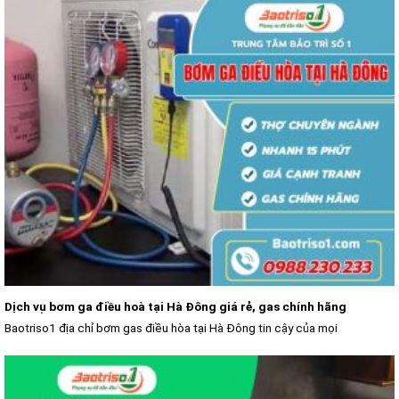
Dịch vụ bơm ga điều hoà tại Hà Đông giá rẻ, gas chính hãng
Baotriso1 địa chỉ bơm gas điều hòa tại Hà Đông tin cậy của mọi