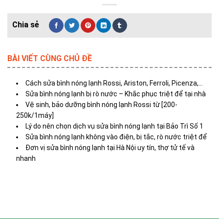
BÀI VIẾT CÙNG CHỦ ĐỀ
Cách sửa bình nóng lạnh Rossi, Ariston, Ferroli, Picenza,…
Sửa bình nóng lạnh bị rò nước – Khắc phục triệt để tại nhà
Vệ sinh, bảo dưỡng bình nóng lạnh Rossi từ [200-
250k/1máy]
Lý do nên chọn dịch vụ sửa bình nóng lạnh tại Bảo Trì Số 1
Sửa bình nóng lạnh không vào điện, bị tắc, rò nước triệt để
Đơn vị sửa bình nóng lạnh tại Hà Nội uy tín, thợ tử tế và
nhanh