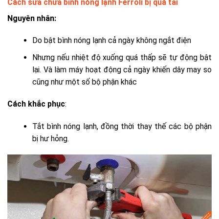
Cách sửa chữa bình nóng lạnh Ferroli bị quá tải
Nguyên nhân:
Do bật bình nóng lạnh cả ngày không ngắt điện
Nhưng nếu nhiệt độ xuống quá thấp sẽ tự động bật
lại. Và làm máy hoạt động cả ngày khiến dây may so
cũng như một số bộ phận khác
Cách khắc phục
:
Tắt bình nóng lạnh, đồng thời thay thế các bộ phận
bị hư hỏng.