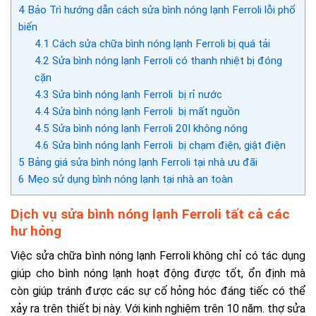
4
Bảo Trì hướng dẫn cách sửa bình nóng lạnh Ferroli lỗi phổ
biến
4.1
Cách sửa chữa bình nóng lạnh Ferroli bị quá tải
4.2
Sửa bình nóng lạnh Ferroli có thanh nhiệt bị đóng
cặn
4.3
Sửa bình nóng lạnh Ferroli bị rỉ nước
4.4
Sửa bình nóng lạnh Ferroli bị mất nguồn
4.5
Sửa bình nóng lạnh Ferroli 20l không nóng
4.6
Sửa bình nóng lạnh Ferroli bị chạm điện, giật điện
5
Bảng giá sửa bình nóng lạnh Ferroli tại nhà ưu đãi
6
Mẹo sử dụng bình nóng lạnh tại nhà an toàn
Dịch vụ sửa bình nóng lạnh Ferroli tất cả các
hư hỏng
Việc sửa chữa bình nóng lạnh Ferroli không chỉ có tác dụng
giúp cho bình nóng lạnh hoạt động được tốt, ổn định mà
còn giúp tránh được các sự cố hỏng hóc đáng tiếc có thể
xảy ra trên thiết bị này. Với kinh nghiệm trên 10 năm. thợ sửa