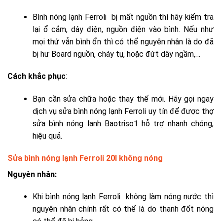
Bình nóng lạnh Ferroli bị mất nguồn thì hãy kiểm tra
lại ổ cắm, dây điện, nguồn điện vào bình. Nếu như
mọi thứ vẫn bình ổn thì có thể nguyên nhân là do đã
bị hư Board nguồn, cháy tụ, hoặc đứt dây ngầm,…
Cách khắc phục
:
Bạn cần sửa chữa hoặc thay thế mới. Hãy gọi ngay
dịch vụ sửa bình nóng lạnh Ferroli uy tín để được
thợ
sửa bình nóng lạnh Baotriso1
hỗ trợ nhanh chóng,
hiệu quả.
Sửa bình nóng lạnh Ferroli 20l không nóng
Nguyên nhân:
Khi bình nóng lạnh Ferroli không làm nóng nước thì
nguyên nhân chính rất có thể là do thanh đốt nóng