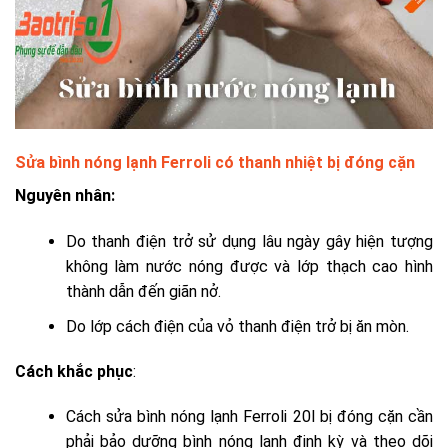
Sửa bình nóng lạnh Ferroli có thanh nhiệt bị đóng cặn
Nguyên nhân:
Do thanh điện trở sử dụng lâu ngày gây hiện tượng
không làm nước nóng được và lớp thạch cao hình
thành dẫn đến giãn nở.
Do lớp cách điện của vỏ thanh điện trở bị ăn mòn.
Cách khắc phục
:
Cách sửa bình nóng lạnh Ferroli 20l bị đóng cặn cần
p
hải bảo dưỡng bình nóng lạnh định kỳ và theo dõi