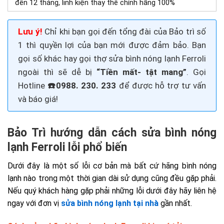
đến 12 tháng, linh kiện thay thế chính hãng 100%
Lưu ý!
Chỉ khi bạn gọi đến tổng đài của Bảo trì số
1 thì quyền lợi của bạn mới được đảm bảo. Bạn
gọi số khác hay gọi thợ
sửa
bình nóng lạnh Ferroli
ngoài thì sẽ dễ bị
“Tiền mất- tật mang”
. Gọi
H
otline
☎️0988. 230. 233
để được hỗ trợ tư vấn
và báo giá!
Bảo Trì hướng dẫn cách sửa bình nóng
lạnh Ferroli lỗi phổ biến
Dưới đây là một số lỗi cơ bản mà bất cứ hãng bình nóng
lạnh nào trong một thời gian dài sử dụng cũng đều gặp phải.
Nếu quý khách hàng gặp phải những lỗi dưới đây hãy liên hệ
ngay với đơn vị
sửa bình nóng lạnh tại nhà
gần nhất.