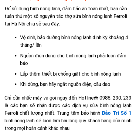
Để sử dụng bình nóng lạnh, đảm bảo an toàn nhất, bạn cần
tuân thủ một số nguyên tắc thợ
sửa bình nóng lạnh Ferroli
tại Hà Nội chia sẻ
sau đây:
Vệ sinh, bảo dưỡng bình nóng lạnh định kỳ khoảng 4
tháng/ lần
Nguồn điện dùng cho bình nóng lạnh phải luôn đảm
bảo
Lắp thêm thiết bị chống giật cho bình nóng lạnh
Khi dùng, bạn hãy ngắt nguồn điện, cầu dao
Chỉ cần nhấc máy và gọi ngay đến Hotline☎️ 0988. 230. 233
là các bạn sẽ nhận được các dịch vụ sửa bình nóng lạnh
Ferroli chất lượng nhất. Trung tâm bảo hành
Bảo Trì Số 1
bình nóng lạnh sẽ luôn làm hài lòng quý khách hàng của mình
trong mọi hoàn cảnh khác nhau.