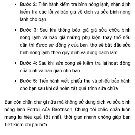
Bước 2:
Tiến hành kiểm tra bình nóng lạnh, nhận định
kiểm tra các lỗi và báo giá về dịch vụ sửa bình nóng
lạnh cho bạn.
Bước 3:
Sau khi thông báo giá giá sửa chữa bình
nóng lạnh và báo giá những phụ kiện thay thế nếu
cần thì được sự đồng ý của bạn, thợ sẽ bắt đầu sửa
bình nóng lạnh theo quy định và đúng cách làm.
Bước 4:
Sau khi sửa xong sẽ kiểm tra lại hoạt động
của bình và bàn giao cho bạn
Bước 5:
T
iến hành viết phiếu thu và phiếu bảo hành
cho bạn sau khi đã hoàn tất quá trình sửa chữa
Bạn còn chần chừ gì nữa mà không sử dụng dịch vụ sửa bình
nóng lạnh Ferroli của Baotriso1. Chúng tôi chắc chắn luôn
mang lại hiệu quả tốt nhất, thời gian nhanh chóng giúp bạn
tiết kiệm chi phí hơn.