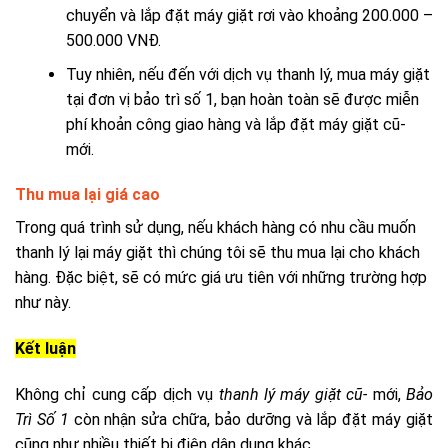
chuyển và lắp đặt máy giặt rơi vào khoảng 200.000 –
500.000 VNĐ.
Tuy nhiên, nếu đến với dịch vụ thanh lý, mua máy giặt
tại đơn vị bảo trì số 1, bạn hoàn toàn sẽ được miễn
phí khoản công giao hàng và lắp đặt máy giặt cũ-
mới.
Thu mua lại giá cao
Trong quá trình sử dụng, nếu khách hàng có nhu cầu muốn
thanh lý lại máy giặt thì chúng tôi sẽ thu mua lại cho khách
hàng. Đặc biệt, sẽ có mức giá ưu tiên với những trường hợp
như này.
Kết luận
Không chỉ cung cấp dịch vụ
thanh lý máy giặt cũ-
mới,
Bảo
Trì Số 1
còn nhận sửa chữa, bảo dưỡng và lắp đặt máy giặt
cũng như nhiều thiết bị điện dân dụng khác.