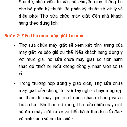
Sau đó, nhân viên tư vấn sẽ chuyển giao thông tin
cho bộ phận kỹ thuật. Bộ phận kỹ thuật sẽ xử lý và
điều phối Thợ sửa chữa máy giặt đến nhà khách
hàng theo đúng lịch
Bước 2: Đến thu mua máy giặt tại nhà
Thợ sửa chữa máy giặt sẽ xem xét tình trạng của
máy giặt và báo giá cụ thể. Nếu khách hàng đồng ý
với mức giá,Thợ sửa chữa máy giặt sẽ tiến hành
tháo dỡ thiết bị. Nếu không đồng ý, nhân viên sẽ ra
về.
Trong trường hợp đồng ý giao dịch, Thợ sửa chữa
máy giặt của chúng tôi với tay nghề chuyên nghiệp
sẽ tháo dỡ máy giặt một cách nhanh chóng và an
toàn nhất. Khi tháo dỡ xong, Thợ sửa chữa máy giặt
sẽ đưa máy giặt ra xe và tiến hành thu dọn đồ đạc,
vệ sinh sạch sẽ nơi làm việc.