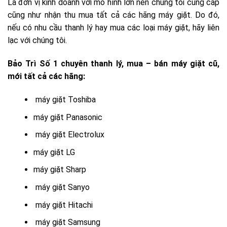
Là đơn vị kinh doanh với mô hình lớn nên chúng tôi cung cấp
cũng như nhận thu mua tất cả các hãng máy giặt. Do đó,
nếu có nhu cầu thanh lý hay mua các loại máy giặt, hãy liên
lạc với chúng tôi.
Bảo Trì Số 1 chuyên thanh lý, mua – bán máy giặt cũ,
mới tất cả các hãng:
máy giặt Toshiba
máy giặt Panasonic
máy giặt Electrolux
máy giặt LG
máy giặt Sharp
máy giặt Sanyo
máy giặt Hitachi
máy giặt Samsung