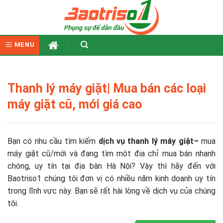
Skip
to
content
MENU
Thanh lý máy giặt| Mua bán các loại
máy giặt cũ, mới giá cao
Bạn có nhu cầu tìm kiếm
dịch vụ thanh lý máy giặt
–
mua
máy giặt cũ/mới và đang tìm một địa chỉ mua bán nhanh
chóng, uy tín tại địa bàn Hà Nội? Vậy thì hãy đến với
Baotriso1 chúng tôi đơn vị có nhiều năm kinh doanh uy tín
trong lĩnh vực này. Bạn sẽ rất hài lòng về dịch vụ của chúng
tôi.