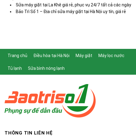
Sửa máy giặt tại La Khê giá rẻ, phục vụ 24/7 tất cả các ngày
Bảo Trì Số 1 – Địa chỉ sửa máy giặt tại Hà Nội uy tín, giá rẻ
Trang chủ
Điều hòa tại Hà Nội
Máy giặt
Máy lọc nước
Tủ lạnh
Sửa bình nóng lạnh
THÔNG TIN LIÊN HỆ