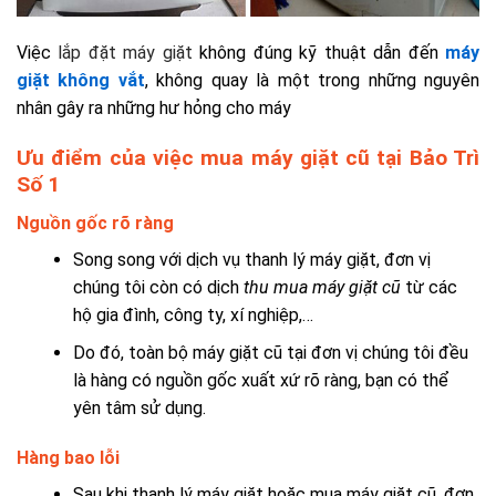
Việc
lắp đặt máy giặt
không đúng kỹ thuật dẫn đến
máy
giặt không vắt
, không quay là một trong những nguyên
nhân gây ra những hư hỏng cho máy
Ưu điểm của việc mua máy giặt cũ tại Bảo Trì
Số 1
Nguồn gốc rõ ràng
Song song với dịch vụ thanh lý máy giặt, đơn vị
chúng tôi còn có dịch
thu mua máy giặt cũ
từ các
hộ gia đình, công ty, xí nghiệp,…
Do đó, toàn bộ máy giặt cũ tại đơn vị chúng tôi đều
là hàng có nguồn gốc xuất xứ rõ ràng, bạn có thể
yên tâm sử dụng.
Hàng bao lỗi
Sau khi thanh lý máy giặt hoăc mua máy giặt cũ, đơn