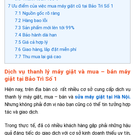
7
Ưu điểm của việc mua máy giặt cũ tại Bảo Trì Số 1
7.1
Nguồn gốc rõ ràng
7.2
Hàng bao lỗi
7.3
Sản phẩm mới lên tới 99%
7.4
Bảo hành dài hạn
7.5
Giá cả hợp lý
7.6
Giao hàng, lắp đặt miễn phí
7.7
Thu mua lại giá cao
Dịch vụ thanh lý máy giặt và mua – bán máy
giặt tại Bảo Trì Số 1
Hiện nay, trên địa bàn có
rất nhiều cơ sở cung cấp dịch vụ
thanh lý máy giặt, mua – bán và
sửa máy giặt tại Hà Nội.
Nhưng không phải đơn vị nào bạn cũng có thể tin tưởng hợp
tác và giao dịch.
Trong thực tế, đã có nhiều khách hàng gặp phải những hậu
quả đáng tiếc do giao dịch với cơ sở kinh doanh thiếu uy tín,