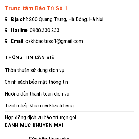
Trung tâm Bảo Trì Số 1
Địa chỉ
: 200 Quang Trung, Hà Đông, Hà Nội
Hotline
:
0988.230.233
Email
: cskhbaotriso1@gmail.com
THÔNG TIN CẦN BIẾT
Thỏa thuận sử dụng dịch vụ
Chính sách bảo mật thông tin
Hướng dẫn thanh toán dịch vụ
Tranh chấp khiếu nại khách hàng
Hợp đồng dịch vụ bảo trì trọn gói
DANH MỤC KHUYẾN MẠI