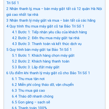
Trì Số 1
2
Nhận thanh lý, mua – bán máy giặt tất cả 12 quận Hà Nội
giá cao nhất tại nhà
3
Nhận thanh lý máy giặt và mua – bán tất cả các hãng
4
Quy trình thu mua máy giặt cũ tại Bảo Trì Số 1
4.1
Bước 1: Tiếp nhận yêu cầu của khách hàng
4.2
Bước 2: Đến thu mua máy giặt tại nhà
4.3
Bước 3: Thanh toán và kết thúc dịch vụ
5
Quy trình bán máy giặt tại Bảo Trì Số 1
5.1
Bước 1: Khách hàng chọn máy giặt
5.2
Bước 2: Khách hàng thanh toán
5.3
Bước 3: Lắp đặt máy giặt
6
Ưu điểm khi thanh lý máy giặt cũ cho Bảo Trì Số 1
6.1
Thu mua tận nơi
6.2
Miễn phí công tháo dỡ, vận chuyển
6.3
Thu mua giá cao
6.4
Tháo dỡ nhanh chóng
6.5
Gọn gàng – sạch sẽ
6.6
Thanh toán 100%