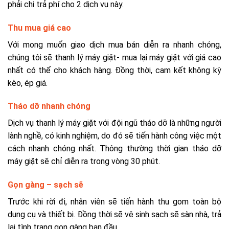
phải chi trả phí cho 2 dịch vụ này.
Thu mua giá cao
Với mong muốn giao dịch mua bán diễn ra nhanh chóng,
chúng tôi sẽ thanh lý máy giặt- mua lại máy giặt với giá cao
nhất có thể cho khách hàng. Đồng thời, cam kết không kỳ
kèo, ép giá.
Tháo dỡ nhanh chóng
Dịch vụ thanh lý máy giặt với đội ngũ tháo dỡ là những người
lành nghề, có kinh nghiệm, do đó sẽ tiến hành công việc một
cách nhanh chóng nhất. Thông thường thời gian tháo dỡ
máy giặt sẽ chỉ diễn ra trong vòng 30 phút.
Gọn gàng – sạch sẽ
Trước khi rời đi, nhân viên sẽ tiến hành thu gom toàn bộ
dụng cụ và thiết bị. Đồng thời sẽ vệ sinh sạch sẽ sàn nhà, trả
lại tình trạng gọn gàng ban đầu.