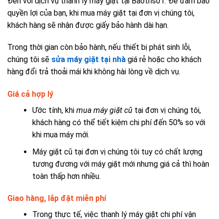
Đến với dịch vụ thanh lý máy giặt tại Baotriso1. Để đảm bảo
quyền lợi của bạn, khi mua máy giặt tại đơn vị chúng tôi,
khách hàng sẽ nhận được giấy bảo hành dài hạn.
Trong thời gian còn bảo hành, nếu thiết bị phát sinh lỗi,
chúng tôi sẽ
sửa máy giặt tại nhà
giá rẻ hoặc cho khách
hàng đổi trả thoải mái khi không hài lòng về dịch vụ.
Giá cả hợp lý
Ước tính, khi
mua máy giặt cũ
tại đơn vị chúng tôi,
khách hàng có thể tiết kiệm chi phí đến 50% so với
khi mua máy mới.
Máy giặt cũ tại đơn vị chúng tôi tuy có chất lượng
tương đương với máy giặt mới nhưng giá cả thì hoàn
toàn thấp hơn nhiều.
Giao hàng, lắp đặt miễn phí
Trong thực tế, việc thanh lý máy giặt chi phí vận