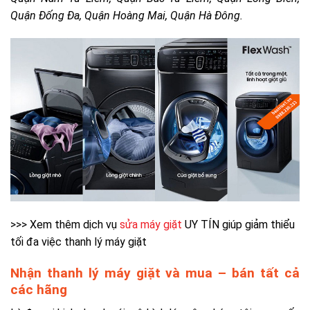
Quận Đống Đa, Quận Hoàng Mai, Quận Hà Đông.
>>> Xem thêm dịch vụ
sửa máy giặt
UY TÍN giúp giảm thiểu
tối đa việc thanh lý máy giặt
Nhận thanh lý máy giặt và mua – bán tất cả
các hãng