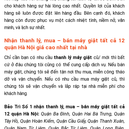
cho khách hàng sự hài lòng cao nhất. Quyền lợi của khách
hàng sẽ luôn được đặt lên hàng đầu. Bên cạnh đó, khách
hàng còn được phục vụ một cách nhiệt tình, niềm nở, văn
minh, và lịch sự nhất.
Nhận thanh lý, mua – bán máy giặt tất cả 12
quận Hà Nội giá cao nhất tại nhà
Chỉ cần bạn có nhu cầu
thanh lý máy giặt
cũ/ mới thì bất
cứ ở đâu chúng tôi cũng có thể cung cấp dịch vụ. Nếu bán
máy giặt, chúng tôi sẽ đến tận nơi thu mua, miễn công tháo
dỡ và vận chuyển. Nếu có nhu cầu mua máy giặt cũ, thì
chúng tôi sẽ vận chuyển và lắp ráp tại nhà miễn phí cho
khách hàng.
Bảo Trì Số 1 nhận thanh lý, mua – bán máy giặt tất cả
12 quận Hà Nội:
Q
uận Ba Đình, Quận Hai Bà Trưng, Quận
Tây Hồ, Quận Hoàn Kiếm, Quận Cầu Giấy, Quận Thanh Xuân,
Quận Nam Từ Liêm, Quận Bắc Từ Liêm, Quận Long Biên,