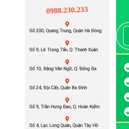
0988.230.233
Số 200, Quang Trung, Quận Hà Đông
Số 9, Lê Trọng Tấn, Q. Thanh Xuân
Số 10, Đặng Văn Ngữ, Q. Đống Đa
Số 24, Đội Cấn, Quận Ba Đình
Số 9, Trần Hưng Đạo, Q. Hoàn Kiếm
Số 4, Lạc Long Quân, Quận Tây Hồ