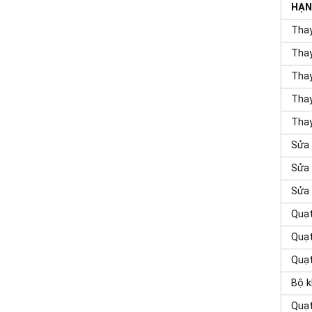
HẠN
Thay
Tha
Thay
Thay
Tha
Sửa 
Sửa 
Sửa 
Quạt
Quạt
Quạt
Bộ k
Quạ