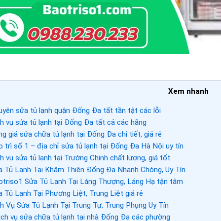
Xem nhanh
yên sửa tủ lạnh quận Đống Đa tất tần tật các lỗi
h vụ sửa tủ lạnh tại Đống Đa tất cả các hãng
g giá sửa chữa tủ lạnh tại Đống Đa chi tiết, giá rẻ
 trì số 1 – địa chỉ sửa tủ lạnh tại Đống Đa Hà Nội uy tín
h vụ sửa tủ lạnh tại Trường Chinh chất lượng, giá tốt
 Tủ Lạnh Tại Khâm Thiên Đống Đa Nhanh Chóng, Uy Tín
triso1 Sửa Tủ Lạnh Tại Láng Thượng, Láng Hạ tận tâm
 Tủ Lạnh Tại Phương Liệt, Trung Liệt giá rẻ
h Vụ Sửa Tủ Lạnh Tại Trung Tự, Trung Phụng Uy Tín
ch vụ sửa chữa tủ lạnh tại nhà Đống Đa các phường