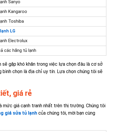
lạnh Sanyo
lạnh Kangaroo
lạnh Toshiba
 lạnh LG
lạnh Electrolux
cả các hãng tủ lạnh
 sẽ gặp khó khăn trong việc lựa chọn đâu là cơ sở
 bình chọn là địa chỉ uy tín. Lựa chọn chúng tôi sẽ
ết, giá rẻ
 mức giá cạnh tranh nhất trên thị trường. Chúng tôi
g giá sửa tủ lạnh
của chúng tôi, mời bạn cùng