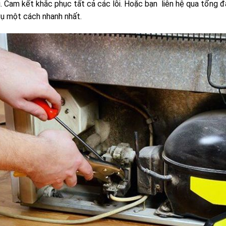
ỗi. Cam kết khắc phục tất cả các lỗi. Hoặc bạn liên hệ qua tổng
ụ một cách nhanh nhất.