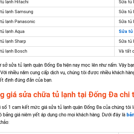
tủ lạnh Hitachi
Sửa tủ 
tủ lạnh Samsung
Sửa tủ 
tủ lạnh Panasonic
Sửa tủ 
tủ lạnh Aqua
Sửa tủ
tủ lạnh Sharp
Sửa tủ 
tủ lạnh Bosch
Và tất 
 sở sửa tủ lạnh quận Đống Đa hiện nay mọc lên như nấm. Vậy bạn
. Với nhiều năm cung cấp dịch vụ, chúng tôi được nhiều khách hàng
ết định đúng đắn của bạn.
 giá sửa chữa tủ lạnh tại Đống Đa chi ti
ì số 1 cam kết mức giá sửa tủ lạnh quận Đống Đa của chúng tôi là
ó bảng giá niêm yết áp dụng cho mọi khách hàng. Dưới đây là
bản
khảo: