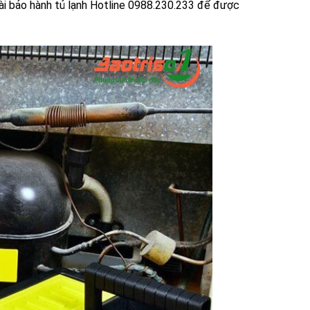
 đài bảo hành tủ lạnh Hotline 0988.230.233 để được