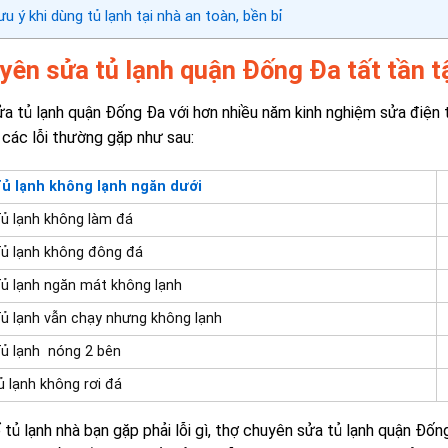
u ý khi dùng tủ lạnh tại nhà an toàn, bền bỉ
yên sửa tủ lạnh quận Đống Đa tất tần tậ
a tủ lạnh quận Đống Đa với hơn nhiều năm kinh nghiệm sửa điện tử điệ
 các lỗi thường gặp như sau:
ủ lạnh không lạnh ngăn dưới
ủ lạnh không làm đá
ủ lạnh không đông đá
ủ lạnh ngăn mát không lạnh
ủ lạnh vẫn chạy nhưng không lạnh
ủ lạnh nóng 2 bên
 lạnh không rơi đá
̉ tủ lạnh nhà bạn gặp phải lỗi gì, thợ chuyên sửa tủ lạnh quận 