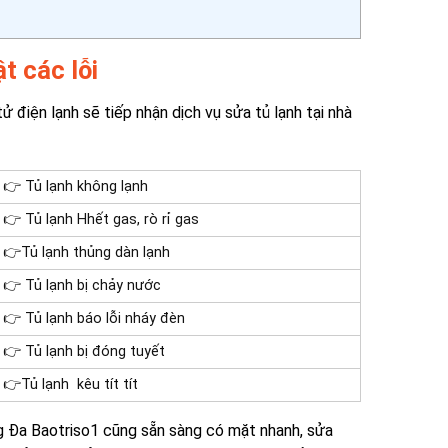
t các lỗi
n lạnh sẽ tiếp nhận dịch vụ sửa tủ lạnh tại nhà
👉 Tủ lạnh không lạnh
👉 Tủ lạnh Hhết gas, rò rỉ gas
👉Tủ lạnh thủng dàn lạnh
👉 Tủ lạnh bị chảy nước
👉 Tủ lạnh báo lỗi nháy đèn
👉 Tủ lạnh bị đóng tuyết
👉Tủ lạnh kêu tít tít
Đống Đa Baotriso1 cũng sẵn sàng có mặt nhanh, sửa