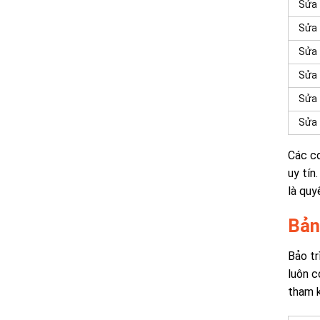
Sửa 
Sửa 
Sửa 
Sửa 
Sửa 
Sửa 
Các cơ
uy tín
là quy
Bảng
Bảo tr
luôn c
tham 