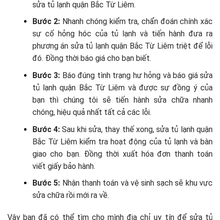
sửa tủ lạnh quận Bắc Từ Liêm.
Bước 2:
Nhanh chóng kiểm tra, chẩn đoán chính xác
sự cố hỏng hóc của tủ lạnh và tiến hành đưa ra
phương án sửa tủ lạnh quận Bắc Từ Liêm triệt để lỗi
đó. Đồng thời báo giá cho bạn biết.
Bước 3:
Báo đúng tình trạng hư hỏng và báo giá sửa
tủ lạnh quận Bắc Từ Liêm và được sự đồng ý của
bạn thì chúng tôi sẽ tiến hành sửa chữa nhanh
chóng, hiệu quả nhất tất cả các lỗi.
Bước 4:
Sau khi sửa, thay thế xong, sửa tủ lạnh quận
Bắc Từ Liêm kiểm tra hoạt động của tủ lạnh và bàn
giao cho bạn. Đồng thời xuất hóa đơn thanh toán
viết giấy bảo hành.
Bước 5:
Nhận thanh toán và vệ sinh sạch sẽ khu vực
sửa chữa rồi mới ra về.
Vậy bạn đã có thể tìm cho mình địa chỉ uy tín để sửa tủ