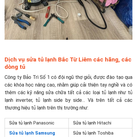
Dịch vụ sửa tủ lạnh Bắc Từ Liêm các hãng, các
dòng tủ
Công ty Bảo Trì Số 1 có đội ngũ thợ giỏi, được đào tạo qua
các khóa học nâng cao, nhằm giúp cải thiện tay nghề và có
thêm các kỹ năng sửa chữa tất cả các loại tủ lạnh như tủ
lạnh inverter, tủ lạnh side by side… Và trên tất cả các
thương hiệu tủ lạnh trên thị trường như:
Sửa tủ lạnh
Panasonic
Sửa tủ lạnh
Hitachi
Sửa tủ lạnh Samsung
Sửa tủ lạnh
Toshiba