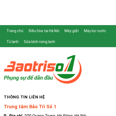
Trang chủ
Điều hòa tại Hà Nội
Máy giặt
Máy lọc nước
Tủ lạnh
Sửa bình nóng lạnh
THÔNG TIN LIÊN HỆ
Trung tâm Bảo Trì Số 1
Địa chỉ
: 200 Quang Trung, Hà Đông, Hà Nội