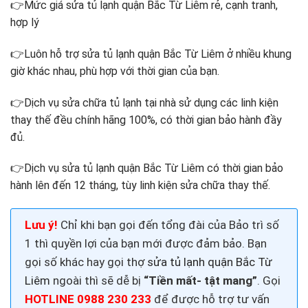
👉
Mức giá sửa tủ lạnh quận Bắc Từ Liêm rẻ, cạnh tranh,
hợp lý
👉
Luôn hỗ trợ sửa tủ lạnh quận Bắc Từ Liêm ở nhiều khung
giờ khác nhau, phù hợp với thời gian của bạn.
👉Dịch vụ
sửa chữa tủ lạnh tại nhà sử dụng c
ác linh kiện
thay thế đều chính hãng 100%, có thời gian bảo hành đầy
đủ.
👉
Dịch vụ sửa tủ lạnh quận Bắc Từ Liêm có thời gian bảo
hành lên đến 12 tháng, tùy linh kiện sửa chữa thay thế.
Lưu ý!
Chỉ khi bạn gọi đến tổng đài của Bảo trì số
1 thì quyền lợi của bạn mới được đảm bảo. Bạn
gọi số khác hay gọi thợ
sửa tủ lạnh quận Bắc Từ
Liêm
ngoài thì sẽ dễ bị
“Tiền mất- tật mang”
. Gọi
HOTLINE 0988 230 233
để được hỗ trợ tư vấn