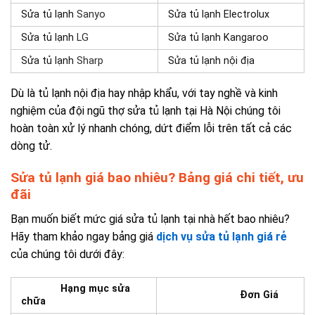
Sửa tủ lạnh
Sanyo
Sửa tủ lạnh Electrolux
Sửa tủ lạnh
LG
Sửa tủ lạnh Kangaroo
Sửa tủ lạnh
Sharp
Sửa tủ lạnh nội địa
Dù là tủ lạnh nội địa hay nhập khẩu, với tay nghề và kinh
nghiệm của đội ngũ thợ
sửa tủ lạnh tại Hà Nội
chúng tôi
hoàn toàn xử lý nhanh chóng, dứt điểm lỗi trên tất cả các
dòng tử.
Sửa tủ lạnh giá bao nhiêu? Bảng giá chi tiết, ưu
đãi
Bạn muốn biết mức giá sửa tủ lạnh tại nhà hết bao nhiêu?
Hãy tham khảo ngay bảng giá
dịch vụ sửa tủ lạnh giá rẻ
của chúng tôi dưới đây:
Hạng mục sửa
Đơn Giá
chữa