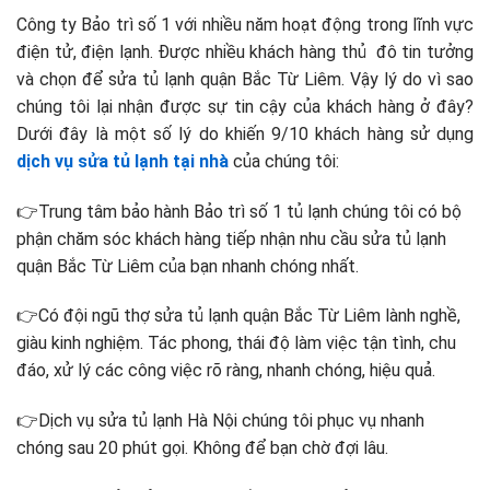
Công ty Bảo trì số 1 với nhiều năm hoạt động trong lĩnh vực
điện tử, điện lạnh. Được nhiều khách hàng thủ đô tin tưởng
và chọn để sửa tủ lạnh quận Bắc Từ Liêm. Vậy lý do vì sao
chúng tôi lại nhận được sự tin cậy của khách hàng ở đây?
Dưới đây là một số lý do khiến 9/10 khách hàng sử dụng
dịch vụ sửa tủ lạnh tại nhà
của chúng tôi:
👉T
rung tâm bảo hành Bảo trì số 1 tủ lạnh c
húng tôi có bộ
phận chăm sóc khách hàng tiếp nhận nhu cầu sửa tủ lạnh
quận Bắc Từ Liêm của bạn nhanh chóng nhất.
👉
Có đội ngũ thợ sửa tủ lạnh quận Bắc Từ Liêm lành nghề,
giàu kinh nghiệm. Tác phong, thái độ làm việc tận tình, chu
đáo, xử lý các công việc rõ ràng, nhanh chóng, hiệu quả.
👉Dịch vụ
sửa tủ lạnh Hà Nội chúng tôi p
hục vụ nhanh
chóng sau 20 phút gọi. Không để bạn chờ đợi lâu.