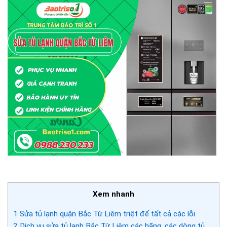
Xem nhanh
1
Sửa tủ lạnh quận Bắc Từ Liêm triệt để tất cả các lỗi
2
Dịch vụ sửa tủ lạnh Bắc Từ Liêm các hãng, các dòng tủ