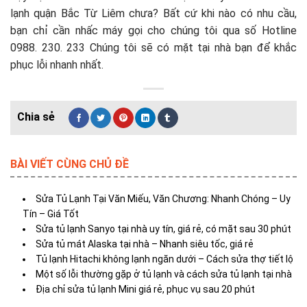
lạnh quận Bắc Từ Liêm chưa? Bất cứ khi nào có nhu cầu,
bạn chỉ cần nhấc máy gọi cho chúng tôi qua số Hotline
0988. 230. 233 Chúng tôi sẽ có mặt tại nhà bạn để khắc
phục lỗi nhanh nhất.
BÀI VIẾT CÙNG CHỦ ĐỀ
Sửa Tủ Lạnh Tại Văn Miếu, Văn Chương: Nhanh Chóng – Uy
Tín – Giá Tốt
Sửa tủ lạnh Sanyo tại nhà uy tín, giá rẻ, có mặt sau 30 phút
Sửa tủ mát Alaska tại nhà – Nhanh siêu tốc, giá rẻ
Tủ lạnh Hitachi không lạnh ngăn dưới – Cách sửa thợ tiết lộ
Một số lỗi thường gặp ở tủ lạnh và cách sửa tủ lạnh tại nhà
Địa chỉ sửa tủ lạnh Mini giá rẻ, phục vụ sau 20 phút