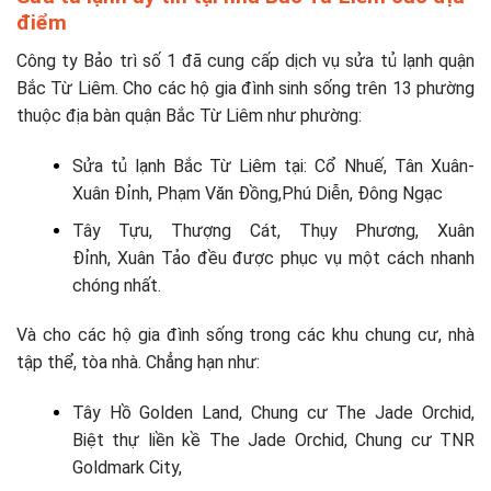
điểm
Công ty Bảo trì số 1 đã cung cấp dịch vụ sửa tủ lạnh quận
Bắc Từ Liêm. Cho các hộ gia đình sinh sống trên 13 phường
thuộc địa bàn quận Bắc Từ Liêm như phường:
Sửa tủ lạnh Bắc Từ Liêm tại: Cổ Nhuế, Tân Xuân-
Xuân Đỉnh, Phạm Văn Đồng,Phú Diễn, Đông Ngạc
Tây Tựu, Thượng Cát, Thụy Phương, Xuân
Đỉnh, Xuân Tảo đều được phục vụ một cách nhanh
chóng nhất.
Và cho các hộ gia đình sống trong các khu chung cư, nhà
tập thể, tòa nhà. Chẳng hạn như:
Tây Hồ Golden Land, Chung cư The Jade Orchid,
Biệt thự liền kề The Jade Orchid, Chung cư TNR
Goldmark City,