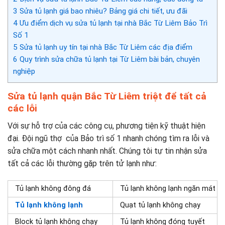
3
Sửa tủ lạnh giá bao nhiêu? Bảng giá chi tiết, ưu đãi
4
Ưu điểm dịch vụ sửa tủ lạnh tại nhà Bắc Từ Liêm Bảo Trì
Số 1
5
Sửa tủ lạnh uy tín tại nhà Bắc Từ Liêm các địa điểm
6
Quy trình sửa chữa tủ lạnh tại Từ Liêm bài bản, chuyên
nghiệp
Sửa tủ lạnh quận Bắc Từ Liêm triệt để tất cả
các lỗi
Với sự hỗ trợ của các công cụ, phương tiện kỹ thuật hiện
đại. Đội ngũ thợ của Bảo trì số 1 nhanh chóng tìm ra lỗi và
sửa chữa một cách nhanh nhất. Chúng tôi tự tin nhận sửa
tất cả các lỗi thường gặp trên tử lạnh như:
Tủ lạnh không đông đá
Tủ lạnh không lạnh ngăn mát
Tủ lạnh không lạnh
Quạt tủ lạnh không chạy
Block tủ lạnh không chạy
Tủ lạnh không đóng tuyết