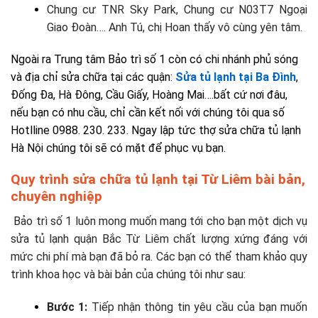
Chung cư TNR Sky Park, Chung cư N03T7 Ngoại
Giao Đoàn…. Anh Tú, chị Hoan thấy vô cùng yên tâm.
Ngoài ra Trung tâm Bảo trì số 1 còn có chi nhánh phủ sóng
và địa chỉ sửa chữa tại các quận:
Sửa tủ lạnh tại Ba Đình
,
Đống Đa, Hà Đông, Cầu Giấy, Hoàng Mai….bất cứ nơi đâu,
nếu bạn có nhu cầu, chỉ cần kết nối với chúng tôi qua số
Hotlline 0988. 230. 233. Ngay lập tức thợ
sửa chữa tủ lạnh
Hà Nội
chúng tôi sẽ có mặt để phục vụ bạn.
Quy trình
sửa chữa tủ lạnh tại Từ Liêm
bài bản,
chuyên nghiệp
Bảo trì số 1 luôn mong muốn mang tới cho bạn một dịch vụ
sửa tủ lạnh quận Bắc Từ Liêm
chất lượng xứng đáng với
mức chi phí mà bạn đã bỏ ra. Các bạn có thể tham khảo quy
trình khoa học và bài bản của chúng tôi như sau:
Bước 1:
Tiếp nhận thông tin yêu cầu của bạn muốn