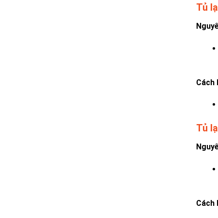
Tủ l
Nguyê
Cách 
Tủ l
Nguyê
Cách 