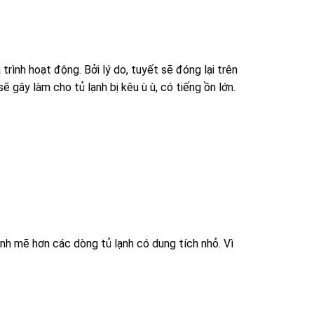
rình hoạt động. Bởi lý do, tuyết sẽ đóng lại trên
 gây làm cho tủ lạnh bị kêu ù ù, có tiếng ồn lớn.
nh mẽ hơn các dòng tủ lạnh có dung tích nhỏ. Vì