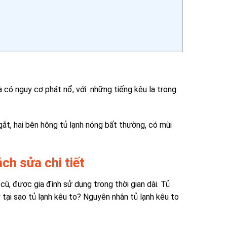
à có nguy cơ phát nổ, với những tiếng kêu lạ trong
ngắt, hai bên hông tủ lạnh nóng bất thường, có mùi
ách sửa chi tiết
 cũ, được gia đình sử dụng trong thời gian dài. T
ủ
y
tại sao tủ lạnh kêu to? Nguyên nhân tủ lạnh kêu to