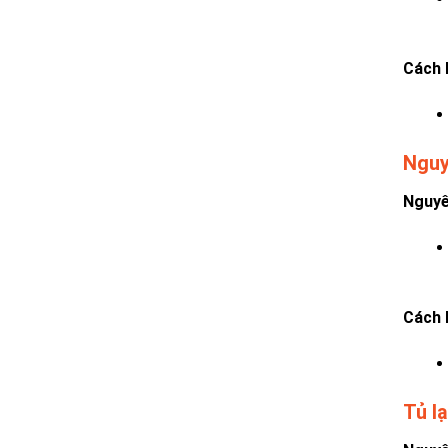
Cách 
Nguy
Nguyê
Cách 
Tủ l