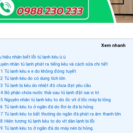
Xem nhanh
 hiệu nhận biết lỗi tủ lạnh kêu ù ù
yên nhân tủ lạnh phát ra tiếng kêu và cách sửa chi tiết
.1
Tủ lạnh kêu e e do không đóng tuyết
.2
Tủ lạnh kêu do có dung tích lớn
.3
Tủ lạnh bị kêu do nhiệt độ chưa đạt yêu cầu
.4
Bộ phận chứa nước thải sau tủ lạnh đặt sai vị trí
.5
Nguyên nhân tủ lạnh kêu to do ốc vít ở lốc máy bị lỏng
.6
Tủ lạnh kêu to ở ngăn đá do Rơ-le đá bị hỏng
.7
Tủ lạnh kêu to bất thường do ngăn đá phát ra âm thanh lớn
.8
Hiện tượng tủ lạnh kêu to do vít dàn lạnh bị lỗi
.9
Tủ lạnh kêu to ở ngăn đá do máy nén bị hỏng