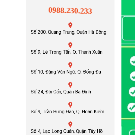
0988.230.233
Số 200, Quang Trung, Quận Hà Đông
Số 9, Lê Trọng Tấn, Q. Thanh Xuân
Số 10, Đặng Văn Ngữ, Q. Đống Đa
Số 24, Đội Cấn, Quận Ba Đình
Số 9, Trần Hưng Đạo, Q. Hoàn Kiếm
Số 4, Lạc Long Quân, Quận Tây Hồ