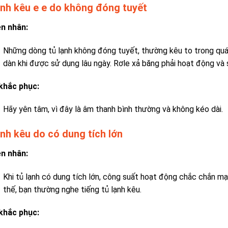
ạnh kêu e e do không đóng tuyết
n nhân:
Những dòng tủ lạnh không đóng tuyết, thường kêu to trong quá t
dàn khi được sử dụng lâu ngày. Rơle xả băng phải hoạt động và sẽ
khắc phục:
Hãy yên tâm, vì đây là âm thanh bình thường và không kéo dài.
ạnh kêu do có dung tích lớn
n nhân:
Khi tủ lạnh có dung tích lớn, công suất hoạt động chắc chắn mạ
thế, bạn thường nghe tiếng tủ lạnh kêu.
khắc phục: