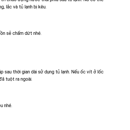
, lắc và tủ lạnh bị kêu.
g ồn sẻ chấm dứt nhé.
 sau thời gian dài sử dụng tủ lạnh. Nếu ốc vít ở lốc
đã tuột ra ngoài.
êu nhé.