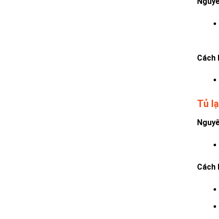
Nguyê
Cách 
Tủ l
Nguyê
Cách 