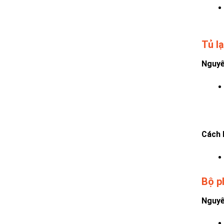
Tủ l
Nguyê
Cách 
Bộ ph
Nguyê