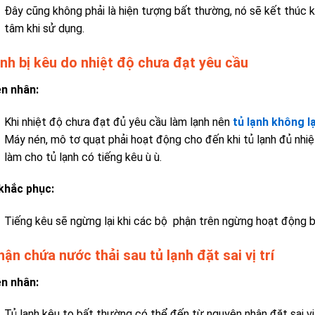
Đây cũng không phải là hiện tượng bất thường, nó sẽ kết thúc k
tâm khi sử dụng.
ạnh bị kêu do nhiệt độ chưa đạt yêu cầu
n nhân:
Khi nhiệt độ chưa đạt đủ yêu cầu làm lạnh nên
tủ lạnh không l
Máy nén, mô tơ quạt phải hoạt động cho đến khi tủ lạnh đủ nhi
làm cho tủ lạnh có tiếng kêu ù ù.
khắc phục:
Tiếng kêu sẽ ngừng lại khi các bộ phận trên ngừng hoạt động b
ận chứa nước thải sau tủ lạnh đặt sai vị trí
n nhân:
Tủ lạnh kêu to bất thường có thể đến từ nguyên nhân đặt sai vị 