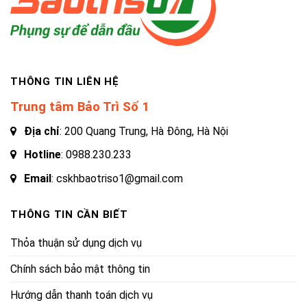
THÔNG TIN LIÊN HỆ
Trung tâm Bảo Trì Số 1
Địa chỉ
: 200 Quang Trung, Hà Đông, Hà Nội
Hotline
:
0988.230.233
Email
: cskhbaotriso1@gmail.com
THÔNG TIN CẦN BIẾT
Thỏa thuận sử dụng dịch vụ
Chính sách bảo mật thông tin
Hướng dẫn thanh toán dịch vụ