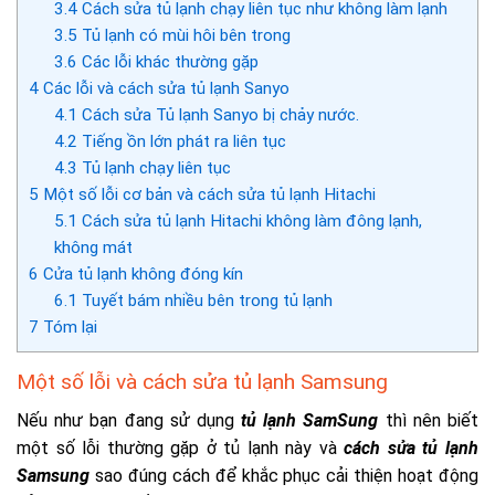
3.4
Cách sửa tủ lạnh chạy liên tục như không làm lạnh
3.5
Tủ lạnh có mùi hôi bên trong
3.6
Các lỗi khác thường gặp
4
Các lỗi và cách sửa tủ lạnh Sanyo
4.1
Cách sửa Tủ lạnh Sanyo bị chảy nước.
4.2
Tiếng ồn lớn phát ra liên tục
4.3
Tủ lạnh chạy liên tục
5
Một số lỗi cơ bản và cách sửa tủ lạnh Hitachi
5.1
Cách sửa tủ lạnh Hitachi không làm đông lạnh,
không mát
6
Cửa tủ lạnh không đóng kín
6.1
Tuyết bám nhiều bên trong tủ lạnh
7
Tóm lại
Một số lỗi và cách sửa tủ lạnh Samsung
Nếu như bạn đang sử dụng
tủ lạnh SamSung
thì nên biết
một số lỗi thường gặp ở tủ lạnh này và
cách
sửa tủ lạnh
Samsung
sao đúng cách để khắc phục cải thiện hoạt động