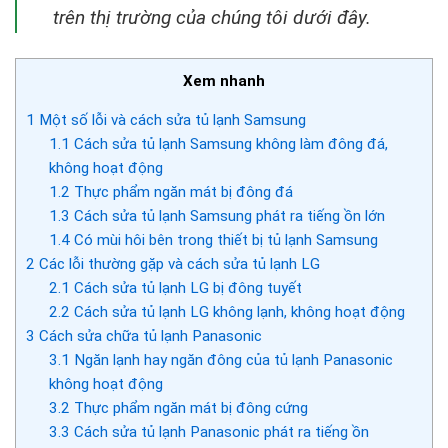
trên thị trường của chúng tôi dưới đây.
Xem nhanh
1
Một số lỗi và cách sửa tủ lạnh Samsung
1.1
Cách sửa tủ lạnh Samsung không làm đông đá,
không hoạt động
1.2
Thực phẩm ngăn mát bị đông đá
1.3
Cách sửa tủ lạnh Samsung phát ra tiếng ồn lớn
1.4
Có mùi hôi bên trong thiết bị tủ lạnh Samsung
2
Các lỗi thường gặp và cách sửa tủ lạnh LG
2.1
Cách sửa tủ lạnh LG bị đông tuyết
2.2
Cách sửa tủ lạnh LG không lạnh, không hoạt động
3
Cách sửa chữa tủ lạnh Panasonic
3.1
Ngăn lạnh hay ngăn đông của tủ lạnh Panasonic
không hoạt động
3.2
Thực phẩm ngăn mát bị đông cứng
3.3
Cách sửa tủ lạnh Panasonic phát ra tiếng ồn