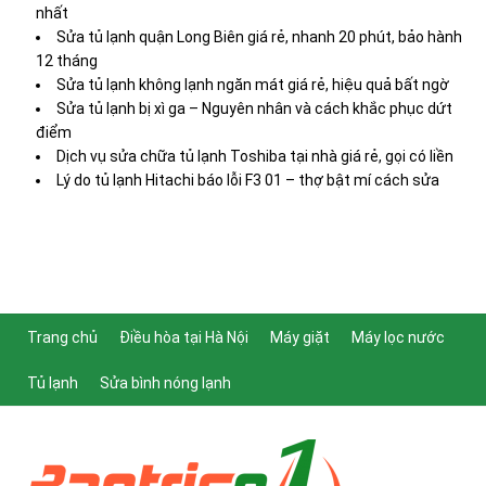
nhất
Sửa tủ lạnh quận Long Biên giá rẻ, nhanh 20 phút, bảo hành
12 tháng
Sửa tủ lạnh không lạnh ngăn mát giá rẻ, hiệu quả bất ngờ
Sửa tủ lạnh bị xì ga – Nguyên nhân và cách khắc phục dứt
điểm
Dịch vụ sửa chữa tủ lạnh Toshiba tại nhà giá rẻ, gọi có liền
Lý do tủ lạnh Hitachi báo lỗi F3 01 – thợ bật mí cách sửa
Trang chủ
Điều hòa tại Hà Nội
Máy giặt
Máy lọc nước
Tủ lạnh
Sửa bình nóng lạnh