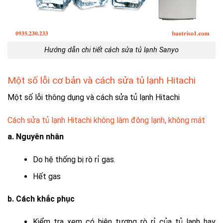
Hướng dẫn chi tiết cách sửa tủ lạnh Sanyo
Một số lỗi cơ bản và cách sửa tủ lạnh Hitachi
Một số lỗi thông dụng và cách sửa tủ lạnh Hitachi
Cách sửa tủ lạnh Hitachi không làm đông lạnh, không mát
a. Nguyên nhân
Do hệ thống bị rò rỉ gas.
Hết gas
b. Cách khắc phục
Kiểm tra xem có hiện tượng rò rỉ của tủ lạnh hay