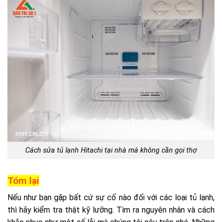
Cách sửa tủ lạnh Hitachi tại nhà mà không cần gọi thợ
Tóm lại
Nếu như bạn gặp bất cứ sự cố nào đối với các loại tủ lạnh,
thì hãy kiểm tra thật kỹ lưỡng. Tìm ra nguyên nhân và cách