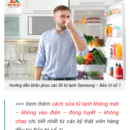
Hướng dẫn khắc phục các lỗi tủ lạnh Samsung – Bảo trì số 1
>>> Xem thêm
cách sửa tủ lạnh không mát
– không vào điện – đóng tuyết – không
chạy
chi tiết nhất từ các kỹ thật viên hàng
đầu tại Bảo trì số 1!