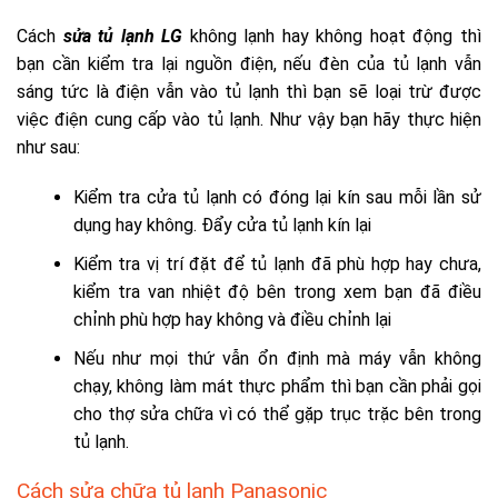
Cách
sửa tủ lạnh LG
không lạnh hay không hoạt động thì
bạn cần kiểm tra lại nguồn điện, nếu đèn của tủ lạnh vẫn
sáng tức là điện vẫn vào tủ lạnh thì bạn sẽ loại trừ được
việc điện cung cấp vào tủ lạnh. Như vậy bạn hãy thực hiện
như sau:
Kiểm tra cửa tủ lạnh có đóng lại kín sau mỗi lần sử
dụng hay không. Đẩy cửa tủ lạnh kín lại
Kiểm tra vị trí đặt để tủ lạnh đã phù hợp hay chưa,
kiểm tra van nhiệt độ bên trong xem bạn đã điều
chỉnh phù hợp hay không và điều chỉnh lại
Nếu như mọi thứ vẫn ổn định mà máy vẫn không
chạy, không làm mát thực phẩm thì bạn cần phải gọi
cho thợ sửa chữa vì có thể gặp trục trặc bên trong
tủ lạnh.
Cách sửa chữa tủ lạnh Panasonic