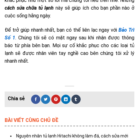
khắc phục như một số lỗi mà chúng tôi nêu trên nhé. Những
cách
s
ửa chữa tủ lạnh
này sẽ giúp ích cho bạn phần nào ở
cuộc sống hằng ngày.
Để trở giúp nhanh nhất, bạn có thể liên lạc ngay với
Bảo Trì
Số 1
. Chúng tôi sẽ có mặt ngay sau khi nhận được thông
báo từ phía bên bạn. Mọi sự cố khắc phục cho các loại tủ
lạnh sẽ được nhân viên tay nghề cao bên chúng tôi xử lý
nhanh nhất.
BÀI VIẾT CÙNG CHỦ ĐỀ
Nguyên nhân tủ lạnh Hitachi không làm đá, cách sửa mới