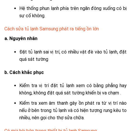
Hệ thống phun lạnh phía trên ngăn đông xuống có bị
sự cố không.
Cách sửa tủ lạnh Samsung phát ra tiếng ồn lớn
a. Nguyên nhân
Đặt tủ lạnh sai vị trí, có nhiều vật đè vào tủ lạnh, đặt
quá sát tường
b. Cách khắc phục
Kiểm tra vị trí đặt tủ lạnh xem có bằng phẳng hay
không, không đặt quá sát tường khiến bị va chạm .
Kiểm tra xem âm thanh gây ồn phát ra từ vị trí nào
nếu ở bên trong tủ lạnh và có hiện tượng rung kêu to
nhiều, nên gọi cho thợ sửa chữa.
Có mùi hôi bên trong thiết bị tủ lạnh Samsung