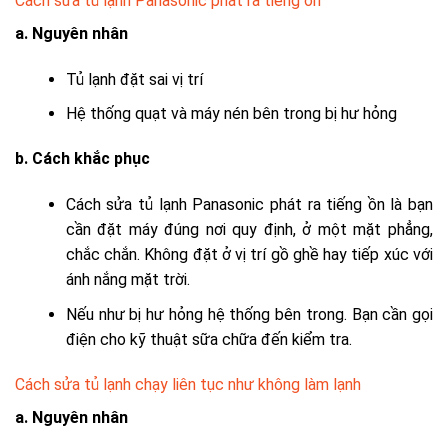
Cách sửa tủ lạnh Panasonic phát ra tiếng ồn
a. Nguyên nhân
Tủ lạnh đặt sai vị trí
Hệ thống quạt và máy nén bên trong bị hư hỏng
b. Cách khắc phục
Cách sửa tủ lạnh Panasonic phát ra tiếng ồn là bạn
cần đặt máy đúng nơi quy định, ở một mặt phẳng,
chắc chắn. Không đặt ở vị trí gồ ghề hay tiếp xúc với
ánh nắng mặt trời.
Nếu như bị hư hỏng hệ thống bên trong. Bạn cần gọi
điện cho kỹ thuật sữa chữa đến kiểm tra.
Cách sửa tủ lạnh chạy liên tục như không làm lạnh
a. Nguyên nhân