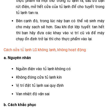
thực phẩm và mọi thứ trong tủ lạnh ra, sau đó bạn
rút điện, mở hết cửa của tủ lạnh để cho tuyết trong
tủ lạnh tan ra.
Bên cạnh đó, trong lúc này bạn có thể vệ sinh máy
cho máy sạch sẽ hơn. Sau khi đợi lớp tuyết tan hết
thì bạn hãy đưa các khay vào vị trí cũ và để máy
chạy ổn định trở lại thì cho thực phẩm vào lại.
Cách sửa tủ lạnh LG không lạnh, không hoạt động
a. Nguyên nhân
Nguồn điện vào tủ lạnh không có
Không đóng cửa tủ lạnh kín
Vị trí đặt tủ lạnh sai quy định
Van nhiệt độ vặn sai
b. Cách khắc phục