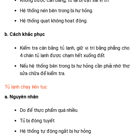
Không được cân bằng, tủ lại bị đặt sai vị trí.
Hệ thống nén bên trong bị hư hỏng.
Hệ thống quạt không hoạt động.
b. Cách khắc phục
Kiểm tra cân bằng tủ lạnh, giữ vị trí bằng phẳng cho
4 chân tủ lạnh được chạm hết xuống đất.
Nếu hệ thống bên trong bị hư hỏng cần phải nhờ thợ
sửa chữa để kiểm tra.
Tủ lạnh chạy liên tục
a. Nguyên nhân
Do để thực phẩm quá nhiều
Tủ bị đông tuyết
Hệ thống tự động ngắt bị hư hỏng