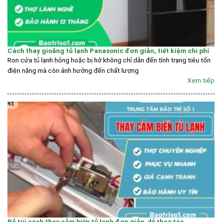
Cách thay gioăng tủ lạnh Panasonic đơn giản, tiết kiệm chi phí
Ron cửa tủ lạnh hỏng hoặc bị hở không chỉ dẫn đến tình trạng tiêu tốn
điện năng mà còn ảnh hưởng đến chất lượng
Xem tiếp
Bỏ túi cách thay cảm biến tủ lạnh đơn giản, dễ thao tác