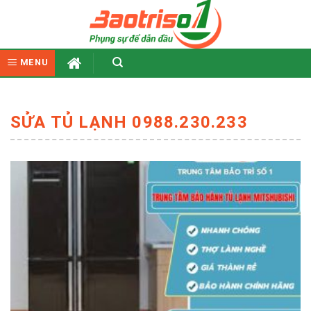
Skip
to
content
MENU
SỬA TỦ LẠNH 0988.230.233