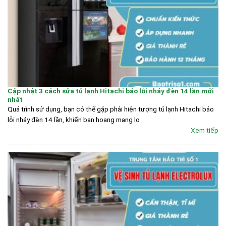
Cập nhật 3 cách sửa tủ lạnh Hitachi báo lỗi nháy đèn 14 lần mới
nhất
Quá trình sử dụng, bạn có thể gặp phải hiện tượng tủ lạnh Hitachi báo
lỗi nháy đèn 14 lần, khiến bạn hoang mang lo
Xem tiếp