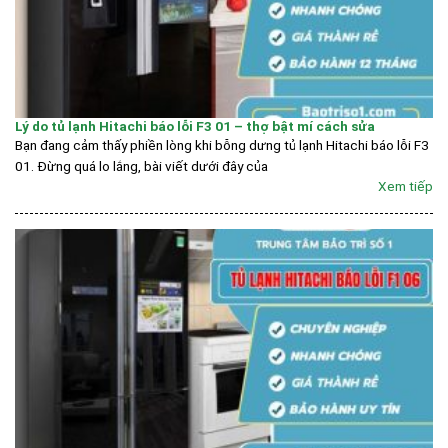
Lý do tủ lạnh Hitachi báo lỗi F3 01 – thợ bật mí cách sửa
Bạn đang cảm thấy phiền lòng khi bỗng dưng tủ lạnh Hitachi báo lỗi F3
01. Đừng quá lo lắng, bài viết dưới đây của
Xem tiếp