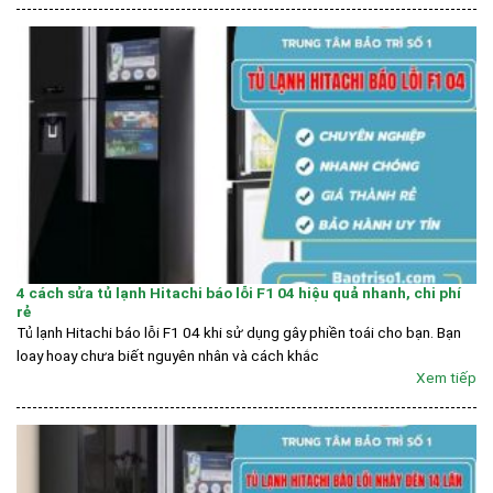
4 cách sửa tủ lạnh Hitachi báo lỗi F1 04 hiệu quả nhanh, chi phí
rẻ
Tủ lạnh Hitachi báo lỗi F1 04 khi sử dụng gây phiền toái cho bạn. Bạn
loay hoay chưa biết nguyên nhân và cách khắc
Xem tiếp