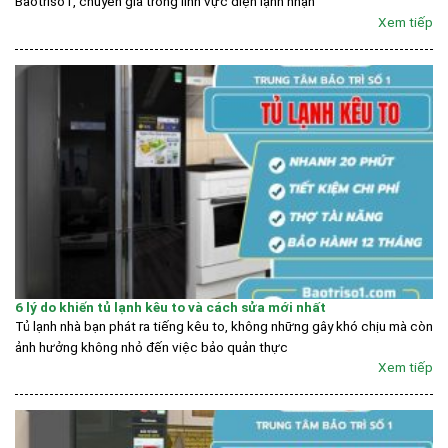
Baotriso1, chuyên gia trong lĩnh vực điện lạnh nhận
Xem tiếp
6 lý do khiến tủ lạnh kêu to và cách sửa mới nhất
Tủ lạnh nhà bạn phát ra tiếng kêu to, không những gây khó chịu mà còn
ảnh hưởng không nhỏ đến việc bảo quản thực
Xem tiếp