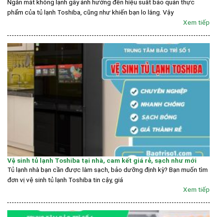
Ngăn mát không lạnh gây ảnh hưởng đến hiệu suất bảo quản thực
phẩm của tủ lạnh Toshiba, cũng như khiến bạn lo lắng. Vậy
Xem tiếp
Vệ sinh tủ lạnh Toshiba tại nhà, cam kết giá rẻ, sạch như mới
Tủ lạnh nhà bạn cần được làm sạch, bảo dưỡng định kỳ? Bạn muốn tìm
đơn vị vệ sinh tủ lạnh Toshiba tin cậy, giá
Xem tiếp