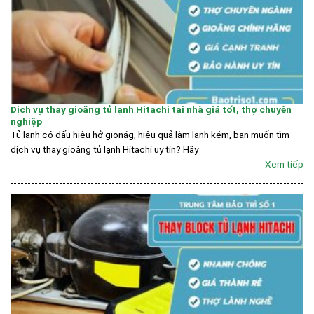
Dịch vụ thay gioăng tủ lạnh Hitachi tại nhà giá tốt, thợ chuyên
nghiệp
Tủ lạnh có dấu hiệu hở gionăg, hiệu quả làm lạnh kém, bạn muốn tìm
dịch vụ thay gioăng tủ lạnh Hitachi uy tín? Hãy
Xem tiếp