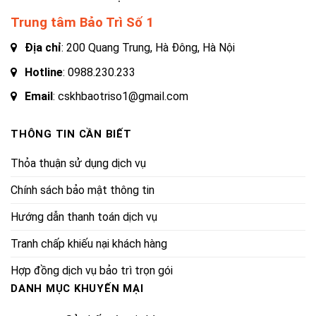
Trung tâm Bảo Trì Số 1
Địa chỉ
: 200 Quang Trung, Hà Đông, Hà Nội
Hotline
:
0988.230.233
Email
: cskhbaotriso1@gmail.com
THÔNG TIN CẦN BIẾT
Thỏa thuận sử dụng dịch vụ
Chính sách bảo mật thông tin
Hướng dẫn thanh toán dịch vụ
Tranh chấp khiếu nại khách hàng
Hợp đồng dịch vụ bảo trì trọn gói
DANH MỤC KHUYẾN MẠI