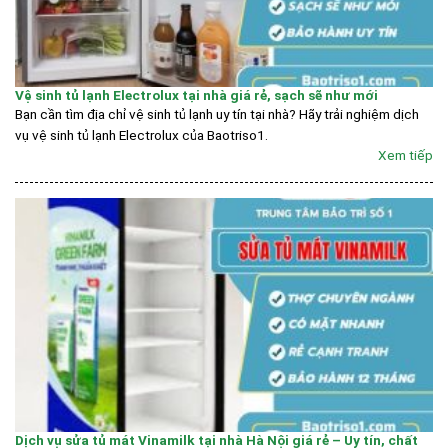
Vệ sinh tủ lạnh Electrolux tại nhà giá rẻ, sạch sẽ như mới
Bạn cần tìm địa chỉ vệ sinh tủ lạnh uy tín tại nhà? Hãy trải nghiệm dịch
vụ vệ sinh tủ lạnh Electrolux của Baotriso1.
Xem tiếp
Dịch vụ sửa tủ mát Vinamilk tại nhà Hà Nội giá rẻ – Uy tín, chất