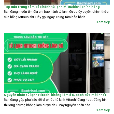
Top các trung tâm bảo hành tủ lạnh Mitsubishi chính hãng
Bạn đang muốn tìm địa chỉ bảo hành tủ lạnh được ủy quyền chính thức
của hãng Mitsubishi. Hãy gọi ngay Trung tâm bảo hành
Xem tiếp
Nguyên nhân tủ lạnh Hitachi không làm đá, cách sửa mới nhất
Bạn đang gặp phải rắc rối vì chiếc tủ lạnh Hitachi đang hoạt động bình
thường nhưng không làm được đá? Vậy nguyên nhân nào
Xem tiếp