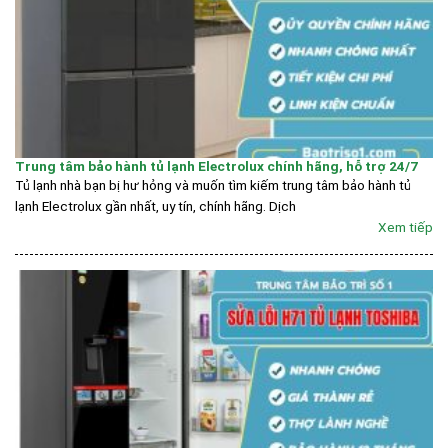
Trung tâm bảo hành tủ lạnh Electrolux chính hãng, hỗ trợ 24/7
Tủ lạnh nhà bạn bị hư hỏng và muốn tìm kiếm trung tâm bảo hành tủ
lạnh Electrolux gần nhất, uy tín, chính hãng. Dịch
Xem tiếp