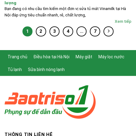
lượng
Bạn đang có nhu cầu tìm kiếm một đơn vị sửa tủ mát Vinamilk tại Hà
Nội đáp ứng tiêu chuẩn nhanh, rẻ, chất lượng,
Xem tiếp
1
2
3
4
…
7
Trang chủ
Điều hòa tại Hà Nội
Máy giặt
Máy lọc nước
Tủ lạnh
Sửa bình nóng lạnh
THÔNG TIN LIÊN HỆ