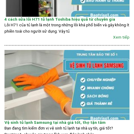
4 cách sửa lỗi H71 tủ lạnh Toshiba hiệu quả từ chuyên gia
Lỗi H71 của tủ lạnh là một trong những lỗi khá phổ biến và gây không ít
phiền toái cho người sử dụng. Vậy tủ
Xem tiếp
Vệ sinh tủ lạnh Samsung tại nhà giá tốt, thợ tận tâm
Bạn đang tìm kiếm đơn vị vệ sinh tủ lạnh tại nhà uy tín, giá tốt?