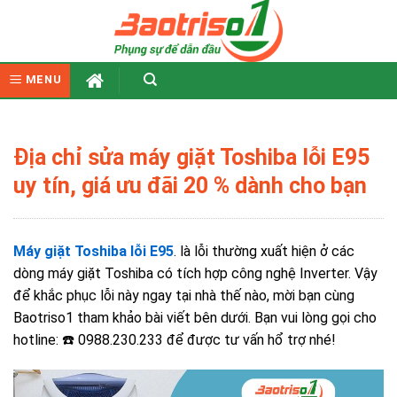
Skip
to
content
MENU
Địa chỉ sửa máy giặt Toshiba lỗi E95
uy tín, giá ưu đãi 20 % dành cho bạn
Máy giặt Toshiba lỗi E95
. là lỗi thường xuất hiện ở các
dòng máy giặt Toshiba có tích hợp công nghệ Inverter. Vậy
để khắc phục lỗi này ngay tại nhà thế nào, mời bạn cùng
Baotriso1 tham khảo bài viết bên dưới. Bạn vui lòng gọi cho
hotline: ☎️ 0988.230.233 để được tư vấn hổ trợ nhé!