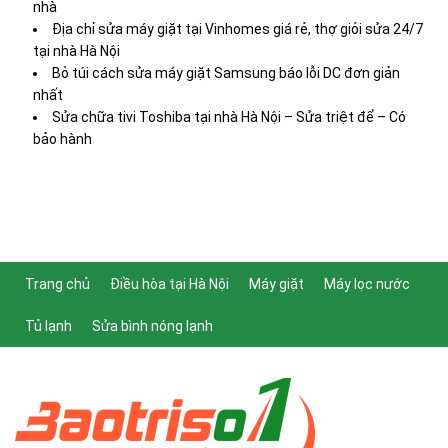
nhà
Địa chỉ sửa máy giặt tại Vinhomes giá rẻ, thợ giỏi sửa 24/7
tại nhà Hà Nội
Bỏ túi cách sửa máy giặt Samsung báo lỗi DC đơn giản
nhất
Sửa chữa tivi Toshiba tại nhà Hà Nội – Sửa triệt để – Có
bảo hành
Trang chủ
Điều hòa tại Hà Nội
Máy giặt
Máy lọc nước
Tủ lạnh
Sửa bình nóng lạnh