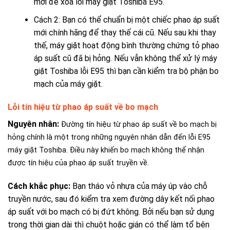
mới để xóa lỗi máy giặt Toshiba E95.
Cách 2: Bạn có thể chuẩn bị một chiếc phao áp suất
mới chính hãng để thay thế cái cũ. Nếu sau khi thay
thế, máy giặt hoạt động bình thường chứng tỏ phao
áp suất cũ đã bị hỏng. Nếu vẫn không thể xử lý máy
giặt Toshiba lỗi E95 thì bạn cần kiểm tra bộ phận bo
mạch của máy giặt.
Lỗi tín hiệu từ phao áp suất về bo mạch
Nguyên nhân:
Đường tín hiệu từ phao áp suất về bo mạch bị
hỏng chính là một trong những nguyên nhân dẫn đến lỗi E95
máy giặt Toshiba. Điều này khiến bo mạch không thể nhận
được tín hiệu của phao áp suất truyền về.
Cách khắc phục:
B
ạn tháo vỏ nhựa của máy úp vào chỗ
truyền nước, sau đó kiểm tra xem đường dây kết nối phao
áp suất với bo mạch có bị đứt không. Bởi nếu bạn sử dụng
trong thời gian dài thì chuột hoặc gián có thể làm tổ bên