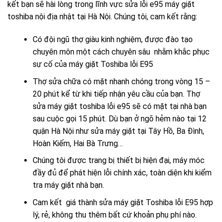
kết bạn sẽ hài lòng trong lĩnh vực sửa lỗi e95 máy giặt
toshiba nội địa nhật tại Hà Nội.
Chúng tôi, cam kết rằng:
Có đội ngũ thợ giàu kinh nghiệm, được đào tạo
chuyên môn một cách chuyên sâu nhằm khắc phục
sự cố của máy giặt Toshiba lỗi E95
Thợ sửa chữa có mặt nhanh chóng trong vòng 15 –
20 phút kể từ khi tiếp nhận yêu cầu của bạn.
Thợ
sửa máy giặt toshiba lỗi e95 sẽ có mặt tại nhà bạn
sau cuộc gọi 15 phút. Dù bạn ở ngõ hẻm nào tại 12
quận Hà Nội như sửa máy giặt tại Tây Hồ, Ba Đình,
Hoàn Kiếm, Hai Bà Trưng…
Chúng tôi được trang bị thiết bị hiện đại, máy móc
đầy đủ để phát hiện lỗi chính xác, toàn diện khi kiểm
tra máy giặt nhà bạn.
Cam kết giá thành sửa máy giặt Toshiba lỗi E95 hợp
lý, rẻ, không thu thêm bất cứ khoản phụ phí nào.