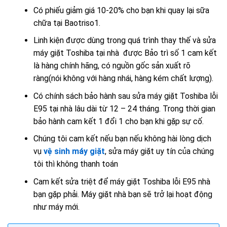
Có phiếu giảm giá 10-20% cho bạn khi quay lại sữa
chữa tại Baotriso1.
Linh kiện được dùng trong quá trình thay thế và sửa
máy giặt Toshiba tại nhà được Bảo trì số 1 cam kết
là hàng chính hãng, có nguồn gốc sản xuất rõ
ràng(nói không với hàng nhái, hàng kém chất lượng).
Có chính sách bảo hành sau sửa máy giặt Toshiba lỗi
E95 tại nhà lâu dài từ 12 – 24 tháng. Trong thời gian
bảo hành cam kết
1 đổi 1
cho bạn khi gặp sự cố.
Chúng tôi cam kết nếu bạn nếu không hài lòng dịch
vụ
vệ sinh máy giặt
, sửa máy giặt uy tín của chúng
tôi thì không thanh toán
Cam kết
sửa triệt để máy giặt Toshiba lỗi E95 nhà
bạn gặp phải. Máy giặt nhà bạn sẽ trở lại hoạt động
như máy mới.