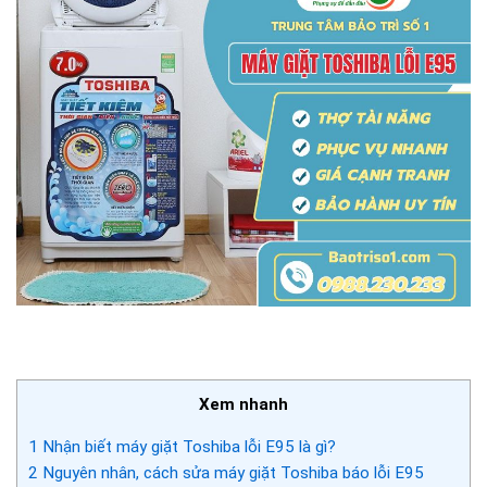
Xem nhanh
1
Nhận biết máy giặt Toshiba lỗi E95 là gì?
2
Nguyên nhân, cách sửa máy giặt Toshiba báo lỗi E95