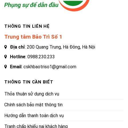
THÔNG TIN LIÊN HỆ
Trung tâm Bảo Trì Số 1
Địa chỉ
: 200 Quang Trung, Hà Đông, Hà Nội
Hotline
:
0988.230.233
Email
: cskhbaotriso1@gmail.com
THÔNG TIN CẦN BIẾT
Thỏa thuận sử dụng dịch vụ
Chính sách bảo mật thông tin
Hướng dẫn thanh toán dịch vụ
Tranh chấp khiếu nại khách hàng