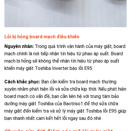
Lỗi bị hỏng board mạch điều khiển
Nguyên nhân:
Trong quá trình vận hành của máy giặt, board
mạch chính là nơi tiếp nhận tín hiệu từ phao áp suất. Board
mạch bị hỏng sẽ không thể nhận tín hiệu từ phao áp suất
khiến máy giặt Toshiba Inverter báo lỗi E95.
Cách khắc phục:
Bạn cần kiểm tra board mạch thường
xuyên nhằm phát hiện lỗi và sửa chữa kịp thời. Nếu phát hiện
board mạch có vấn đề, bạn cần liên hệ với trung tâm bảo
dưỡng máy giặt Toshiba của Baotriso1 để thợ sửa chữa
máy giặt đến kiểm tra và xử lý máy giặt Toshiba lỗi E95 giúp
bạn nhanh nhất cam kết hết lỗi ngay sau đó nhé