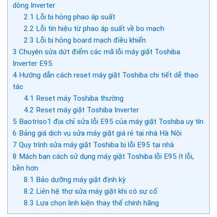
dòng Inverter
2.1
Lỗi bị hỏng phao áp suất
2.2
Lỗi tín hiệu từ phao áp suất về bo mạch
2.3
Lỗi bị hỏng board mạch điều khiển
3
Chuyên sửa dứt điểm các mã lỗi máy giặt Toshiba
Inverter E95.
4
Hướng dẫn cách reset máy giặt Toshiba chi tiết dễ thao
tác
4.1
Reset máy Toshiba thường
4.2
Reset máy giặt Toshiba Inverter
5
Baotriso1 địa chỉ sửa lỗi E95 của máy giặt Toshiba uy tín
6
Bảng giá dịch vụ sửa máy giặt giá rẻ tại nhà Hà Nội
7
Quy trình sửa máy giặt Toshiba bị lỗi E95 tại nhà
8
Mách bạn cách sử dụng máy giặt Toshiba lỗi E95 ít lỗi,
bền hơn
8.1
Bảo dưỡng máy giặt định kỳ
8.2
Liên hệ thợ sửa máy giặt khi có sự cố
8.3
Lựa chọn linh kiện thay thế chính hãng