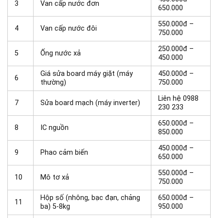
3
Van cấp nước đơn
650.000
550.000đ –
4
Van cấp nước đôi
750.000
250.000đ –
5
Ống nước xả
450.000
Giá sửa board máy giặt (máy
450.000đ –
6
thường)
750.000
Liên hệ 0988
7
Sửa board mạch (máy inverter)
230 233
650.000đ –
8
IC nguồn
850.000
450.000đ –
9
Phao cảm biến
650.000
550.000đ –
10
Mô tơ xả
750.000
Hộp số (nhông, bạc đạn, chảng
650.000đ –
11
ba) 5-8kg
950.000