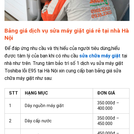
Bảng giá dịch vụ sửa máy giặt giá rẻ tại nhà Hà
Nội
Để đáp ứng nhu cầu và thị hiếu của người tiêu dùng,hiểu
được tâm lý của bạn khi có nhu cầu
sửa chữa máy giặt
tại
nhà như trên. Trung tâm bảo trì số 1 dịch vụ sửa máy giặt
Toshiba lỗi E95 tại Hà Nội xin cung cấp bạn bảng giá sửa
chữa máy giặt như sau:
STT
HẠNG MỤC
ĐƠN GIÁ
350.000đ –
1
Dây nguồn máy giặt
400.000
350.000đ –
2
Dây cấp nước
450.000
450.000đ –