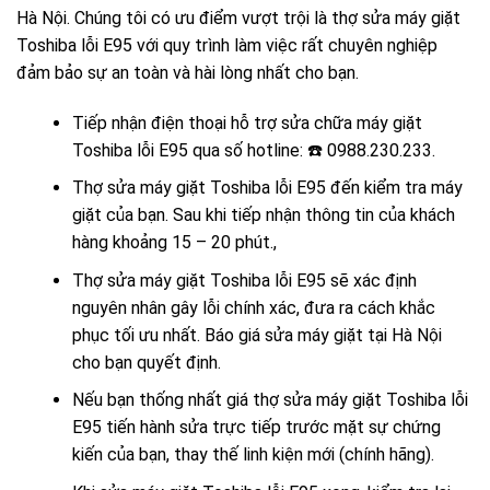
Hà Nội. Chúng tôi có ưu điểm vượt trội là thợ sửa máy giặt
Toshiba lỗi E95 với quy trình làm việc rất chuyên nghiệp
đảm bảo sự an toàn và hài lòng nhất cho bạn.
Tiếp nhận điện thoại hỗ trợ sửa chữa máy giặt
Toshiba lỗi E95 qua số hotline: ☎️ 0988.230.233.
Thợ sửa máy giặt Toshiba lỗi E95 đến kiểm tra máy
giặt của bạn. Sau khi tiếp nhận thông tin của khách
hàng khoảng 15 – 20 phút.,
Thợ sửa máy giặt Toshiba lỗi E95 sẽ xác định
nguyên nhân gây lỗi chính xác, đưa ra cách khắc
phục tối ưu nhất. Báo giá sửa máy giặt tại Hà Nội
cho bạn quyết định.
Nếu bạn thống nhất giá thợ sửa máy giặt Toshiba lỗi
E95 tiến hành sửa trực tiếp trước mặt sự chứng
kiến của bạn, thay thế linh kiện mới (chính hãng).