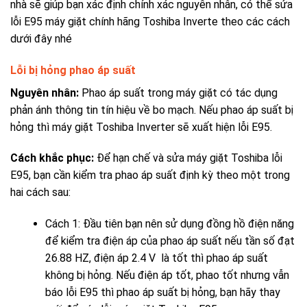
nhà sẽ giúp bạn xác định chính xác nguyên nhân, có thể sửa
lỗi E95 máy giặt chính hãng Toshiba Inverte theo các cách
dưới đây nhé
Lỗi bị hỏng phao áp suất
Nguyên nhân:
Phao áp suất trong máy giặt có tác dụng
phản ánh thông tin tín hiệu về bo mạch. Nếu phao áp suất bị
hỏng thì máy giặt Toshiba Inverter sẽ xuất hiện lỗi E95.
Cách khắc phục:
Để hạn chế và sửa máy giặt Toshiba lỗi
E95, bạn cần kiểm tra phao áp suất định kỳ theo một trong
hai cách sau:
Cách 1: Đầu tiên bạn nên sử dụng đồng hồ điện năng
để kiểm tra điện áp của phao áp suất nếu tần số đạt
26.88 HZ, điện áp 2.4 V là tốt thì phao áp suất
không bị hỏng. Nếu điện áp tốt, phao tốt nhưng vẫn
báo lỗi E95 thì phao áp suất bị hỏng, bạn hãy thay