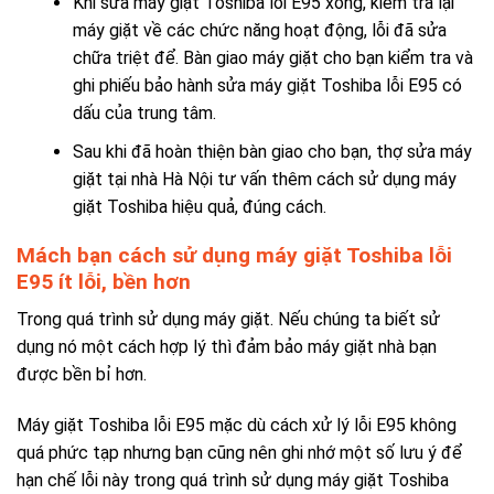
Khi sửa máy giặt Toshiba lỗi E95 xong, kiểm tra lại
máy giặt về các chức năng hoạt động, lỗi đã sửa
chữa triệt để. Bàn giao máy giặt cho bạn kiểm tra và
ghi phiếu bảo hành sửa máy giặt Toshiba lỗi E95 có
dấu của trung tâm.
Sau khi đã hoàn thiện bàn giao cho bạn, thợ sửa máy
giặt tại nhà Hà Nội tư vấn thêm cách sử dụng máy
giặt Toshiba hiệu quả, đúng cách.
Mách bạn cách sử dụng máy giặt Toshiba lỗi
E95 ít lỗi, bền hơn
Trong quá trình sử dụng máy giặt. Nếu chúng ta biết sử
dụng nó một cách hợp lý thì đảm bảo máy giặt nhà bạn
được bền bỉ hơn.
Máy giặt Toshiba lỗi E95 mặc dù cách xử lý lỗi E95 không
quá phức tạp nhưng bạn cũng nên ghi nhớ một số lưu ý để
hạn chế lỗi này trong quá trình sử dụng máy giặt Toshiba