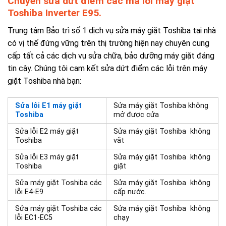
Chuyên sửa dứt điểm các mã lỗi máy giặt
Toshiba Inverter E95.
Trung tâm Bảo trì số 1 dịch vụ sửa máy giặt Toshiba tại nhà
có vị thế đứng vững trên thị trường hiện nay chuyên cung
cấp tất cả các dịch vụ sửa chữa, bảo dưỡng máy giặt đáng
tin cậy. Chúng tôi cam kết sửa dứt điểm các lỗi trên máy
giặt Toshiba nhà bạn:
Sửa lỗi E1 máy giặt
Sửa máy giặt Toshiba không
Toshiba
mở được cửa
Sửa lỗi E2 máy giặt
Sửa máy giặt Toshiba không
Toshiba
vắt
Sửa lỗi E3 máy giặt
Sửa máy giặt Toshiba không
Toshiba
giặt
Sửa máy giặt Toshiba các
Sửa máy giặt Toshiba không
lỗi E4-E9
cấp nước.
Sửa máy giặt Toshiba các
Sửa máy giặt Toshiba không
lỗi EC1-EC5
chạy