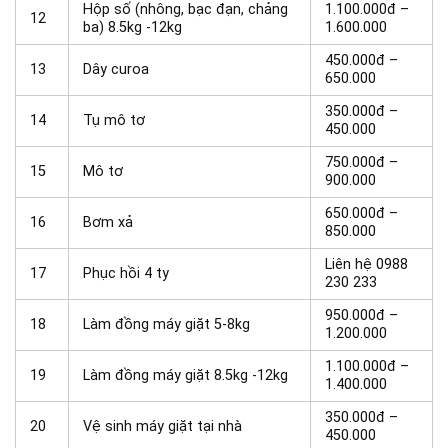
Hộp số (nhông, bạc đạn, chảng
1.100.000đ –
12
ba) 8.5kg -12kg
1.600.000
450.000đ –
13
Dây curoa
650.000
350.000đ –
14
Tụ mô tơ
450.000
750.000đ –
15
Mô tơ
900.000
650.000đ –
16
Bơm xả
850.000
Liên hệ 0988
17
Phục hồi 4 ty
230 233
950.000đ –
18
Làm đồng máy giặt 5-8kg
1.200.000
1.100.000đ –
19
Làm đồng máy giặt 8.5kg -12kg
1.400.000
350.000đ –
20
Vệ sinh máy giặt tại nhà
450.000