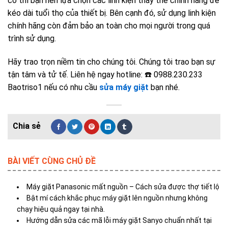
cố thì bạn nên lựa chọn các linh kiện thay thế chính hãng để
kéo dài tuổi thọ của thiết bị. Bên cạnh đó, sử dụng linh kiện
chính hãng còn đảm bảo an toàn cho mọi người trong quá
trình sử dụng.
Hãy trao trọn niềm tin cho chúng tôi. Chúng tôi trao bạn sự
tận tâm và tử tế. Liên hệ ngay
hotline: ☎️ 0988.230.233
Baotriso1 nếu có nhu cầu
sửa máy giặt
bạn
nhé.
BÀI VIẾT CÙNG CHỦ ĐỀ
Máy giặt Panasonic mất nguồn – Cách sửa được thợ tiết lộ
Bật mí cách khắc phục máy giặt lên nguồn nhưng không
chạy hiệu quả ngay tại nhà.
Hướng dẫn sửa các mã lỗi máy giặt Sanyo chuẩn nhất tại