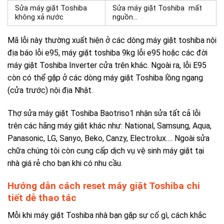
Sửa máy giặt Toshiba
Sửa máy giặt Toshiba mất
không xả nước
nguồn…
Mã lỗi này thường xuất hiện ở các dòng máy giặt toshiba nội
địa báo lỗi e95, máy giặt toshiba 9kg lỗi e95 hoặc các đời
máy giặt Toshiba Inverter cửa trên khác. Ngoài ra, lỗi E95
còn có thể gặp ở các dòng máy giặt Toshiba lồng ngang
(cửa trước) nội địa Nhật.
Thợ sửa máy giặt Toshiba Baotriso1 nhận sửa tất cả lỗi
trên các hãng máy giặt khác như: National, Samsung, Aqua,
Panasonic, LG, Sanyo, Beko, Canzy, Electrolux….
Ngoài sửa
chữa chúng tôi còn cung cấp dịch vụ vệ sinh máy giặt tại
nhà giá rẻ cho bạn khi có nhu cầu.
Hướng dẫn cách reset máy giặt Toshiba chi
tiết dễ thao tác
Mỗi khi máy giặt Toshiba nhà bạn gặp sự cố gì, cách khắc