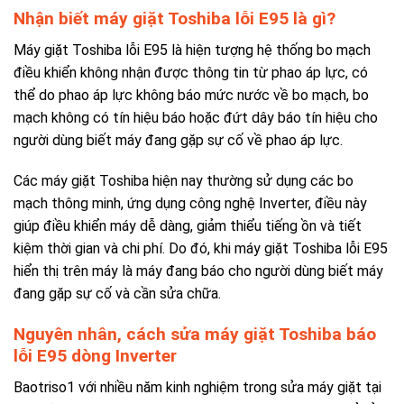
Nhận biết máy giặt Toshiba lỗi E95 là gì?
Máy giặt Toshiba lỗi E95 là hiện tượng hệ thống bo mạch
điều khiển không nhận được thông tin từ phao áp lực, có
thể do phao áp lực không báo mức nước về bo mạch, bo
mạch không có tín hiệu báo hoặc đứt dây báo tín hiệu cho
người dùng biết máy đang gặp sự cố về phao áp lực.
Các máy giặt Toshiba hiện nay thường sử dụng các bo
mạch thông minh, ứng dụng công nghệ Inverter, điều này
giúp điều khiển máy dễ dàng, giảm thiểu tiếng ồn và tiết
kiệm thời gian và chi phí. Do đó, khi máy giặt Toshiba lỗi E95
hiển thị trên máy là máy đang báo cho người dùng biết máy
đang gặp sự cố và cần sửa chữa.
Nguyên nhân, cách sửa máy giặt Toshiba báo
lỗi E95 dòng Inverter
Baotriso1 với nhiều năm kinh nghiệm trong sửa máy giặt tại