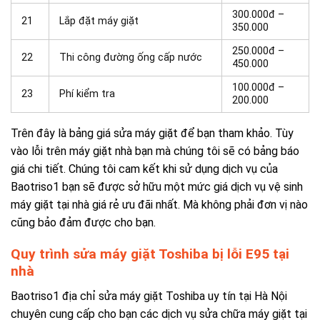
300.000đ –
21
Lắp đặt máy giặt
350.000
250.000đ –
22
Thi công đường ống cấp nước
450.000
100.000đ –
23
Phí kiểm tra
200.000
Trên đây là bảng giá sửa máy giặt để bạn tham khảo. Tùy
vào lỗi trên máy giặt nhà bạn mà chúng tôi sẽ có bảng báo
giá chi tiết.
Chúng tôi cam kết khi sử dụng dịch vụ của
Baotriso1 bạn sẽ được sở hữu một mức giá dịch vụ vệ sinh
máy giặt tại nhà giá rẻ ưu đãi nhất. Mà không phải đơn vị nào
cũng bảo đảm được cho bạn.
Quy trình sửa máy giặt Toshiba bị lỗi E95 tại
nhà
Baotriso1 địa chỉ sửa máy giặt Toshiba uy tín tại Hà Nội
chuyên cung cấp cho bạn các dịch vụ sửa chữa máy giặt tại