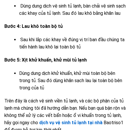
Dùng dung dịch vệ sinh tủ lạnh, bàn chải vệ sinh sạch
các khay của tủ lạnh. Sau đó lau khô bằng khăn lau
Bước 4: Lau khô toàn bộ tủ
Sau khi lắp các khay về đúng vị trí ban đầu chúng ta
tiến hành lau khô lại toàn bộ tủ
Bước 5: Xịt khử khuẩn, khử mùi tủ lạnh
Dùng dung dịch khử khuẩn, khử mùi toàn bộ bên
trong tủ. Sau đó dùng khăn sạch lau lại toàn bộ bên
trong của tủ
Trên đây là cách vệ sinh viền tủ lạnh, và các bộ phận của tủ
lạnh mà chúng tôi đã hướng dẫn bạn. Nếu bạn quá bận rộn và
không thể xử lý các vết bẩn hoặc ổ vi khuẩn trong tủ lạnh,
hãy gọi ngay cho
dịch vụ vệ sinh tủ lạnh tại nhà
Baotriso1
để được hỗ trợ kịp thời nhất.