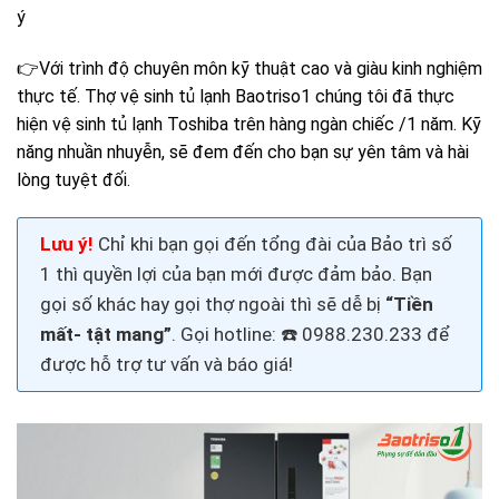
ý
👉Với trình độ chuyên môn kỹ thuật cao và giàu kinh nghiệm
thực tế. Thợ vệ sinh tủ lạnh Baotriso1 chúng tôi đã thực
hiện vệ sinh tủ lạnh Toshiba trên hàng ngàn chiếc /1 năm. Kỹ
năng nhuần nhuyễn, sẽ đem đến cho bạn sự yên tâm và hài
lòng tuyệt đối.
Lưu ý!
Chỉ khi bạn gọi đến tổng đài của Bảo trì số
1 thì quyền lợi của bạn mới được đảm bảo. Bạn
gọi số khác hay gọi thợ
ngoài thì sẽ dễ bị
“Tiền
mất- tật mang”
. Gọi
hotline: ☎️ 0988.230.233
để
được hỗ trợ tư vấn và báo giá!