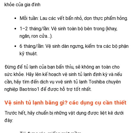
khỏe của gia đình
Mỗi tuần: Lau các vết bẩn nhỏ, dọn thực phẩm hỏng.
1–2 tháng/lần: Vệ sinh toàn bộ bên trong (khay,
ngăn, ron cửa…).
6 tháng/lần: Vệ sinh dàn ngưng, kiểm tra các bộ phận
kỹ thuật.
Đừng để tủ lạnh của bạn bẩn thỉu, sẽ không an toàn cho
sức khỏe. Hãy lên kế hoạch vệ sinh tủ lạnh định kỳ và nếu
cần, hãy tìm đến dịch vụ vvệ sinh tủ lạnh Toshiba chuyên
nghiệp Baotriso1 để được hỗ trợ tốt nhất.
Vệ sinh tủ lạnh bằng gì? các dụng cụ cần thiết
Trước hết, hãy chuẩn bị những vật dụng được liệt kê dưới
đây: