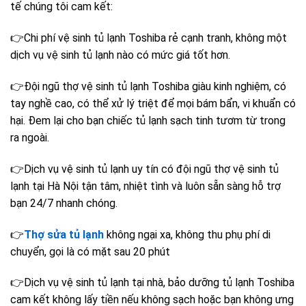
tế chúng tôi cam kết:
👉Chi phí vệ sinh tủ lạnh Toshiba rẻ cạnh tranh, không một
dịch vụ vệ sinh tủ lạnh nào có mức giá tốt hơn.
👉Đội ngũ thợ vệ sinh tủ lạnh Toshiba giàu kinh nghiệm, có
tay nghề cao, có thể xử lý triệt để mọi bám bẩn, vi khuẩn có
hại. Đem lại cho bạn chiếc tủ lạnh sạch tinh tươm từ trong
ra ngoài.
👉Dịch vụ vệ sinh tủ lạnh uy tín có đội ngũ thợ vệ sinh tủ
lạnh tại Hà Nội tận tâm, nhiệt tình và luôn sẵn sàng hỗ trợ
bạn 24/7 nhanh chóng.
👉
Thợ sửa tủ lạnh
không ngại xa, không thu phụ phí di
chuyển, gọi là có mặt sau 20 phút
👉Dịch vụ vệ sinh tủ lạnh tại nhà, bảo dưỡng tủ lạnh Toshiba
cam kết không lấy tiền nếu không sạch hoặc bạn không ưng