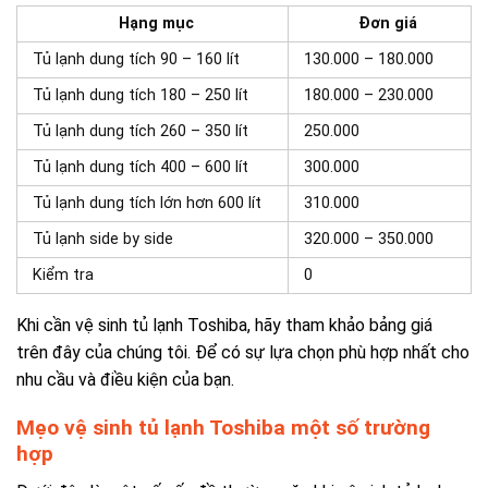
Hạng mục
Đơn giá
Tủ lạnh dung tích 90 – 160 lít
130.000 – 180.000
Tủ lạnh dung tích 180 – 250 lít
180.000 – 230.000
Tủ lạnh dung tích 260 – 350 lít
250.000
Tủ lạnh dung tích 400 – 600 lít
300.000
Tủ lạnh dung tích lớn hơn 600 lít
310.000
Tủ lạnh side by side
320.000 – 350.000
Kiểm tra
0
Khi cần vệ sinh tủ lạnh Toshiba, hãy tham khảo bảng giá
trên đây của chúng tôi. Để có sự lựa chọn phù hợp nhất cho
nhu cầu và điều kiện của bạn.
Mẹo vệ sinh tủ lạnh Toshiba một số trường
hợp