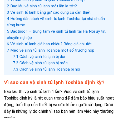
2
Bao lâu vệ sinh tủ lạnh một lần là tốt?
3
Vệ sinh tủ lạnh bằng gì? các dụng cụ cần thiết
4
Hướng dẫn cách vệ sinh tủ lạnh Toshiba tại nhà chuẩn
từng bước
5
Baotriso1 – trung tâm vệ sinh tủ lạnh tại Hà Nội uy tín,
chuyên nghiệp
6
Vệ sinh tủ lạnh giá bao nhiêu? Bảng giá chi tiết
7
Mẹo vệ sinh tủ lạnh Toshiba một số trường hợp
7.1
Cách vệ sinh tủ lạnh bị dòi
7.2
Cách vệ sinh tủ lạnh bị mốc
7.3
Cách vệ sinh tủ lạnh Toshiba bị hôi
Vì sao cần vệ sinh tủ lạnh Toshiba định kỳ?
Bao lâu thì vệ sinh tủ lạnh 1 lần? Việc
vệ sinh tủ lạnh
Toshiba định kỳ
là rất quan trọng để đảm bảo hiệu suất hoạt
động, tuổi thọ của thiết bị và sức khỏe người sử dụng. Dưới
đây là những lý do chính vì sao bạn nên làm việc này thường
xuyên: