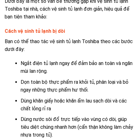
Dưới đây là một số vấn đề thường gặp khi vệ sinh tủ lạnh
Toshiba tại nhà, cách vệ sinh tủ lạnh đơn giản, hiệu quả để
bạn tiện tham khảo:
Cách vệ sinh tủ lạnh bị dòi
Bạn có thể thao tác vệ sinh tủ lạnh Toshiba theo các bước
dưới đây:
Ngắt điện tủ lạnh ngay để đảm bảo an toàn và ngăn
mùi lan rộng.
Dọn toàn bộ thực phẩm ra khỏi tủ, phân loại và bỏ
ngay những thực phẩm hư thối.
Dùng khăn giấy hoặc khăn ẩm lau sạch dòi và các
chất lỏng rỉ ra
Dùng nước sôi đổ trực tiếp vào vùng có dòi, giúp
tiêu diệt chúng nhanh hơn (cẩn thận không làm chảy
nhựa trong tủ).