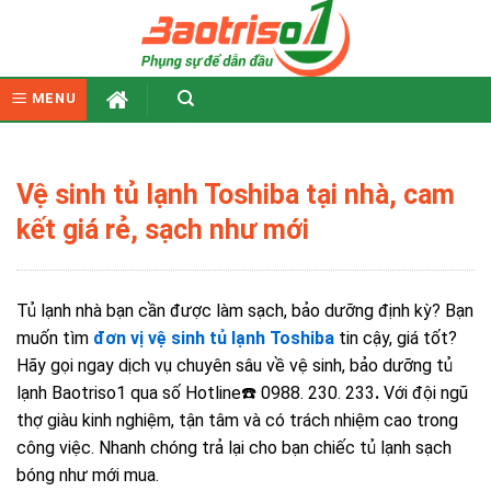
Skip
to
content
MENU
Vệ sinh tủ lạnh Toshiba tại nhà, cam
kết giá rẻ, sạch như mới
Tủ lạnh nhà bạn cần được làm sạch, bảo dưỡng định kỳ? Bạn
muốn tìm
đơn vị vệ sinh tủ lạnh Toshiba
tin cậy, giá tốt?
Hãy gọi ngay dịch vụ chuyên sâu về vệ sinh, bảo dưỡng tủ
lạnh Baotriso1 qua số Hotline☎️ 0988. 230. 233
.
Với đội ngũ
thợ giàu kinh nghiệm, tận tâm và có trách nhiệm cao trong
công việc. Nhanh chóng trả lại cho bạn chiếc tủ lạnh sạch
bóng như mới mua.