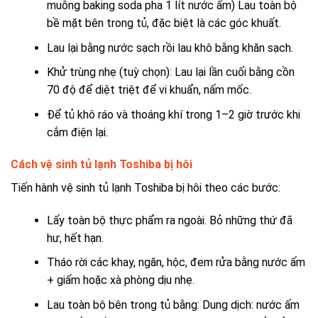
muỗng baking soda pha 1 lít nước ấm) Lau toàn bộ
bề mặt bên trong tủ, đặc biệt là các góc khuất.
Lau lại bằng nước sạch rồi lau khô bằng khăn sạch.
Khử trùng nhẹ (tuỳ chọn): Lau lại lần cuối bằng cồn
70 độ để diệt triệt để vi khuẩn, nấm mốc.
Để tủ khô ráo và thoáng khí trong 1–2 giờ trước khi
cắm điện lại.
Cách vệ sinh tủ lạnh Toshiba bị hôi
Tiến hành vệ sinh tủ lạnh Toshiba bị hôi theo các bước:
Lấy toàn bộ thực phẩm ra ngoài. Bỏ những thứ đã
hư, hết hạn.
Tháo rời các khay, ngăn, hộc, đem rửa bằng nước ấm
+ giấm hoặc xà phòng dịu nhẹ.
Lau toàn bộ bên trong tủ bằng: Dung dịch: nước ấm