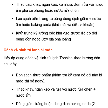
Tháo các khay, ngăn kéo, kệ nhựa, đem rửa với nước
ấm pha xà phòng hoặc nước rửa chén.
Lau sạch bên trong tủ bằng dung dịch giấm + nước
ấm hoặc baking soda (khử mùi và diệt vi khuẩn).
Khử trùng kỹ lưỡng các khu vực trước đó có dòi
bằng cồn hoặc Oxy già pha loãng
Cách vệ sinh tủ lạnh bị mốc
Hãy áp dụng cách vệ sinh tủ lạnh Toshiba theo hướng dẫn
sau đây:
Dọn sạch thực phẩm (kiểm tra kỹ xem có cái nào bị
mốc thì bỏ ngay).
Tháo khay, ngăn kéo và rửa với nước rửa chén +
nước ấm.
Dùng giấm trắng hoặc dung dịch baking soda (2