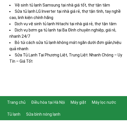
Vệ sinh tủ lạnh Samsung tại nhà giá tốt, thợ tận tâm
Sửa tủ lạnh LG Inverter tại nhà giá rẻ, thợ tận tình, tay nghề
cao, linh kiện chính hãng
Dịch vụ vệ sinh tủ lạnh Hitachi tại nhà giá rẻ, thợ tận tâm
Dịch vụ bơm ga tủ lạnh tại Ba Đình chuyên nghiệp, giá rẻ,
nhanh 24/7
Bỏ túi cách sửa tủ lạnh không mát ngăn dưới đơn giản,hiệu
quả nhanh
Sửa Tủ Lạnh Tại Phương Liệt, Trung Liệt: Nhanh Chóng – Uy
Tín – Giá Tốt
Trang chủ
Điều hòa tại Hà Nội
Máy giặt
Máy lọc nước
Tủ lạnh
Sửa bình nóng lạnh