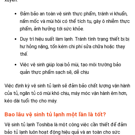
Đảm bảo an toàn vệ sinh thực phẩm, tránh vi khuẩn,
nấm mốc và mùi hôi có thể tích tụ, gây ô nhiễm thực
phẩm, ảnh hưởng tới sức khỏe.
Duy trì hiệu suất làm lạnh. Tránh tình trạng thiết bị bị
hư hỏng nặng, tốn kém chi phí sửa chữa hoặc thay
thế.
Việc vệ sinh giúp loại bỏ mùi, tạo môi trường bảo
quản thực phẩm sạch sẽ, dễ chịu
Việc định kỳ vệ sinh tủ lạnh sẽ đảm bảo chất lượng vận hành
của tủ, ngăn tủ có mùi khó chịu, máy móc vận hành êm hơn,
kéo dài tuổi thọ cho máy.
Bao lâu vệ sinh tủ lạnh một lần là tốt?
Vệ sinh tủ lạnh Toshiba là một công việc cần thiết để đảm
bảo tủ lạnh luôn hoạt động hiệu quả và an toàn cho sức