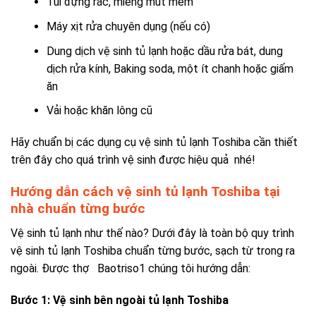
Túi đựng rác, miếng mút mềm
Máy xịt rửa chuyên dụng (nếu có)
Dung dịch vệ sinh tủ lạnh hoặc dầu rửa bát, dung
dịch rửa kính, Baking soda, một ít chanh hoặc giấm
ăn
Vải hoặc khăn lông cũ
Hãy chuẩn bị các dụng cụ vệ sinh tủ lạnh Toshiba cần thiết
trên đây cho quá trình vệ sinh được hiệu quả nhé!
Hướng dẫn cách vệ sinh tủ lạnh Toshiba tại
nhà chuẩn từng bước
Vệ sinh tủ lạnh như thế nào? Dưới đây là toàn bộ quy trình
vệ sinh tủ lạnh Toshiba chuẩn từng bước, sạch từ trong ra
ngoài. Được thợ Baotriso1 chúng tôi hướng dẫn:
Bước 1: Vệ sinh bên ngoài tủ lạnh Toshiba