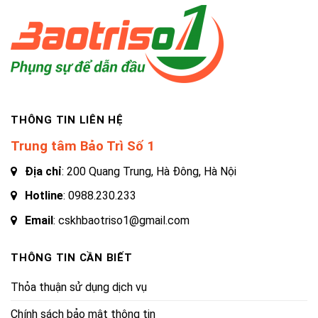
THÔNG TIN LIÊN HỆ
Trung tâm Bảo Trì Số 1
Địa chỉ
: 200 Quang Trung, Hà Đông, Hà Nội
Hotline
:
0988.230.233
Email
: cskhbaotriso1@gmail.com
THÔNG TIN CẦN BIẾT
Thỏa thuận sử dụng dịch vụ
Chính sách bảo mật thông tin