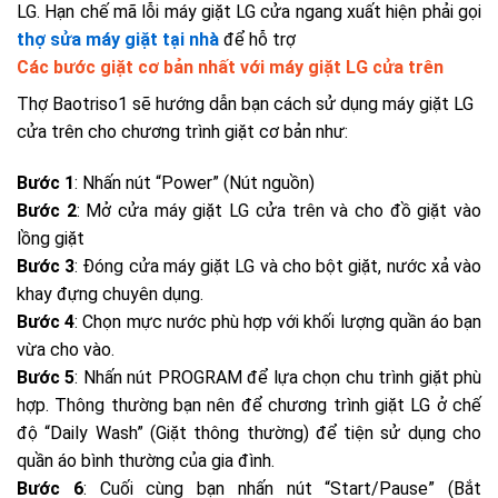
LG. Hạn chế mã lỗi máy giặt LG cửa ngang xuất hiện phải gọi
thợ sửa máy giặt tại nhà
để hỗ trợ
Các bước giặt cơ bản nhất với máy giặt LG cửa trên
Thợ Baotriso1 sẽ hướng dẫn bạn
cách sử dụng máy giặt LG
cửa trên cho chương trình giặt cơ bản như:
Bước 1
: Nhấn nút “Power” (Nút nguồn)
Bước 2
: Mở cửa máy giặt LG cửa trên và cho đồ giặt vào
lồng giặt
Bước 3
: Đóng cửa máy giặt LG và cho bột giặt, nước xả vào
khay đựng chuyên dụng.
Bước 4
: Chọn mực nước phù hợp với khối lượng quần áo bạn
vừa cho vào.
Bước 5
: Nhấn nút
PROGRAM để lựa chọn chu trình giặt phù
hợp. Thông thường bạn nên để chương trình giặt LG ở chế
độ “Daily Wash” (Giặt thông thường) để tiện sử dụng cho
quần áo bình thường của gia đình.
Bước 6
: Cuối cùng bạn nhấn nút “Start/Pause” (Bắt