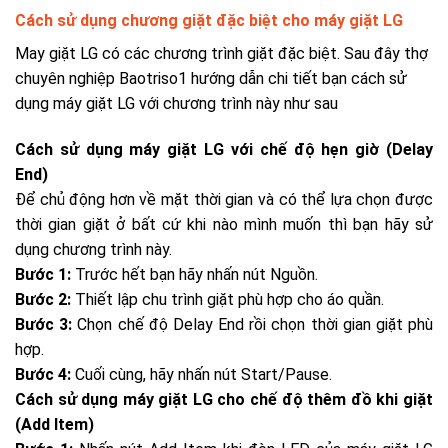
Cách sử dụng chương giặt đặc biệt cho máy giặt LG
May giặt LG có các chương trình giặt đặc biệt. Sau đây thợ
chuyên nghiệp Baotriso1 hướng dẫn chi tiết bạn cách sử
dụng máy giặt LG với chương trình này như sau
Cách sử dụng máy giặt LG với
chế độ hẹn giờ (Delay
End)
Để chủ động hơn về mặt thời gian và có thể lựa chọn được
thời gian giặt ở bất cứ khi nào mình muốn thì bạn hãy sử
dụng chương trình này.
Bước 1:
Trước hết bạn hãy nhấn nút Nguồn.
Bước 2:
Thiết lập chu trình giặt phù hợp cho áo quần.
Bước 3:
Chọn chế độ Delay End rồi chọn thời gian giặt phù
hợp.
Bước 4:
Cuối cùng, hãy nhấn nút Start/Pause.
Cách sử dụng máy giặt LG cho
chế độ thêm đồ khi giặt
(Add Item)