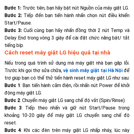
Bước 1:
Trước tiên, bạn hãy bật nút Nguồn của máy giặt LG.
Bước 2:
Tiếp đến bạn tiến hành nhấn chọn nút điều khiển
Start/Pause.
Bước 3:
Cuối cùng bạn hãy nhấn đồng thời 2 nút Temp và
Delay End trong vòng 3 giây để cài đặt chức năng bật/ tắt
tiếng bíp.
Cách reset máy giặt LG hiệu quả tại nhà
Nếu trong quá trình sử dụng mà máy giặt nhà bạn gặp lỗi.
Trước khi gọi thợ sửa chữa,
vệ sinh máy giặt tại Hà Nội
để
trợ giúp bạn có thể thử tiến hành reset máy giặt LG như sau:
Bước 1
: Bạn tiến hành cắm điện, rồi nhấn nút Power để khởi
động máy giặt LG.
Bước 2
: Chuyển máy giặt LG sang chế độ vắt (Spin/Rinse).
Bước 3
: Tiếp theo nhấn và giữ nút Start/Pause trong
khoảng 10-20 giây để máy giặt LG chuyển sang chế độ
reset.
Bước 4
: Khi các đèn trên máy giặt LG nhấp nháy, lúc này