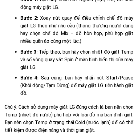
động máy giặt LG.
Bước 2:
Xoay nút quay để điều chỉnh chế độ máy
giặt LG theo như nhu cầu (thông thường người dùng
hay chọn chế độ Mix – đồ hỗn hợp, phù hợp giặt
nhiều quần áo cùng một lúc.)
Bước 3:
Tiếp theo, bạn hãy chọn nhiệt độ giặt Temp
và số vòng quay vắt Spin ở màn hình hiển thị của máy
giặt LG.
Bước 4:
Sau cùng, bạn hãy nhấn nút Start/Pause
(Khởi động/Tạm Dừng) để máy giặt LG tiến hành giặt
đồ.
Chú ý: Cách sử dụng máy giặt LG đúng cách là bạn nên chọn
Temp (nhiệt độ nước) phù hợp với loại đồ mà bạn định giặt.
Bạn nên chọn Temp ở trạng thái Cold (nước lạnh) để có thể
tiết kiệm được điện năng và thời gian giặt.