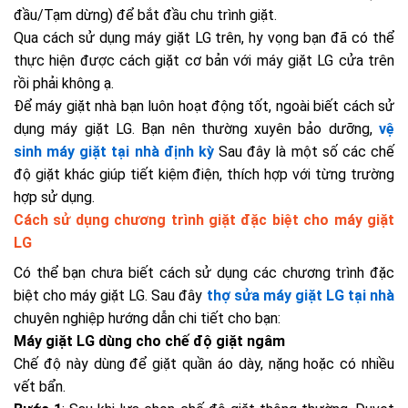
đầu/Tạm dừng) để bắt đầu chu trình giặt.
Qua cách sử dụng máy giặt LG trên, hy vọng bạn đã có thể
thực hiện được cách giặt cơ bản với máy giặt LG cửa trên
rồi phải không ạ.
Để máy giặt nhà bạn luôn hoạt động tốt, ngoài biết cách sử
dụng máy giặt LG. Bạn nên thường xuyên bảo dưỡng,
vệ
sinh máy giặt tại nhà định kỳ
Sau đây là một số các chế
độ giặt khác giúp tiết kiệm điện, thích hợp với từng trường
hợp sử dụng.
Cách sử dụng chương trình giặt đặc biệt cho máy giặt
LG
Có thể bạn chưa biết cách sử dụng các chương trình đặc
biệt cho máy giặt LG. Sau đây
thợ sửa máy giặt LG tại nhà
chuyên nghiệp hướng dẫn chi tiết cho bạn:
Máy giặt LG dùng cho chế độ giặt ngâm
Chế độ này dùng để giặt quần áo dày, nặng hoặc có nhiều
vết bẩn.