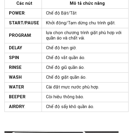
Các nút
Mô tả chức năng
POWER
:
Chế độ Bật/Tắt
START/PAUSE
Khởi động/Tạm dừng chu trình giặt.
lựa chọn chương trình giặt phù hợp với
PROGRAM
:
quần áo và chất vải.
DELAY
Chế độ hẹn giờ.
SPIN
Chế độ vắt quần áo.
RINSE
Chế độ giũ quần áo.
WASH
Chế độ giặt quần áo.
WATER
Cài đặt mực nước phù hợp.
BEEPER
Còi hiệu thông báo.
AIRDRY
:
Chế độ sấy khô quần áo.