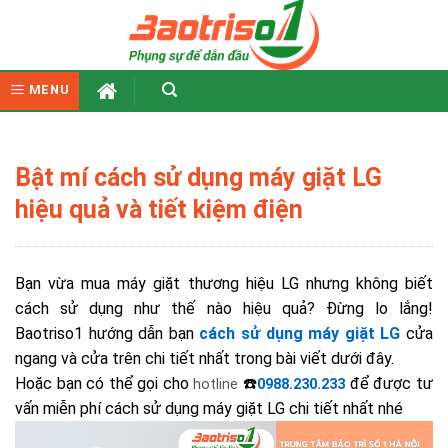
Skip
to
content
MENU
Bật mí cách sử dụng máy giặt LG
hiệu quả và tiết kiệm điện
Bạn vừa mua máy giặt thương hiệu LG nhưng không biết
cách sử dụng như thế nào hiệu quả? Đừng lo lắng!
Baotriso1 hướng dẫn bạn
cách sử dụng máy giặt LG
cửa
ngang và cửa trên chi tiết nhất trong bài viết dưới đây.
Hoặc bạn có thể gọi cho
☎️
để được tư
hotline
0988.230.233
vấn miễn phí cách sử dụng máy giặt LG chi tiết nhất nhé