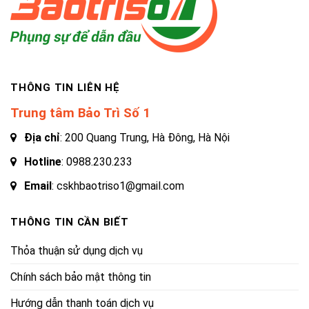
THÔNG TIN LIÊN HỆ
Trung tâm Bảo Trì Số 1
Địa chỉ
: 200 Quang Trung, Hà Đông, Hà Nội
Hotline
:
0988.230.233
Email
: cskhbaotriso1@gmail.com
THÔNG TIN CẦN BIẾT
Thỏa thuận sử dụng dịch vụ
Chính sách bảo mật thông tin
Hướng dẫn thanh toán dịch vụ