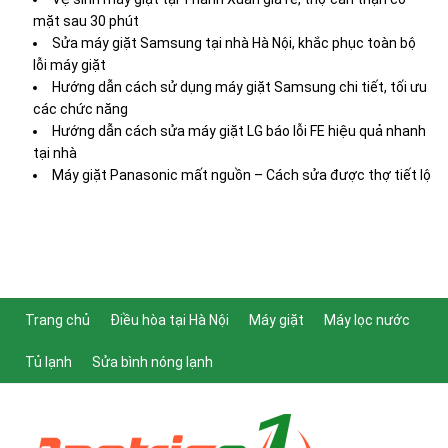
mặt sau 30 phút
Sửa máy giặt Samsung tại nhà Hà Nội, khắc phục toàn bộ
lỗi máy giặt
Hướng dẫn cách sử dụng máy giặt Samsung chi tiết, tối ưu
các chức năng
Hướng dẫn cách sửa máy giặt LG báo lỗi FE hiệu quả nhanh
tại nhà
Máy giặt Panasonic mất nguồn – Cách sửa được thợ tiết lộ
Trang chủ
Điều hòa tại Hà Nội
Máy giặt
Máy lọc nước
Tủ lạnh
Sửa bình nóng lạnh