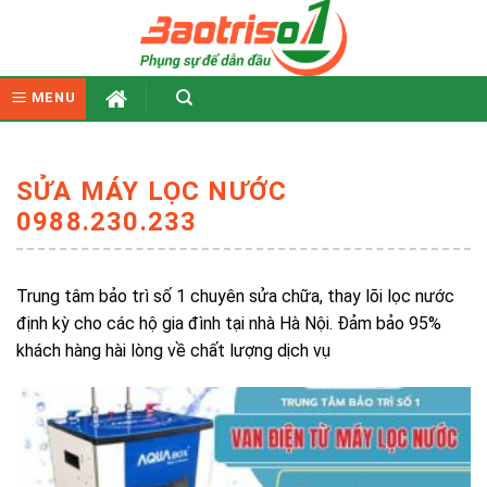
Skip
to
content
MENU
SỬA MÁY LỌC NƯỚC
0988.230.233
Trung tâm bảo trì số 1 chuyên sửa chữa, thay lõi lọc nước
định kỳ cho các hộ gia đình tại nhà Hà Nội. Đảm bảo 95%
khách hàng hài lòng về chất lượng dịch vụ