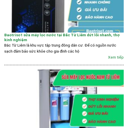
Baotriso1 sửa máy lọc nước tại Bắc Từ Liêm dứt lỗi nhanh, thợ
kinh nghiệm
Bắc Từ Liêm là khu vực tập trung đông dân cư. Để có nguồn nước
sạch đảm bảo sức khỏe cho gia đình các hộ
Xem tiếp