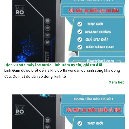
Dịch vụ sửa máy lọc nước Linh Đàm uy tín, giá ưu đãi
Linh Đàm được biết đến là khu đô thị với dân cư sinh sống khá đông
đúc. Do mật độ dân số đông, kinh tế
Xem tiếp