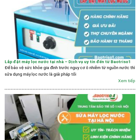
Lắp đặt máy lọc nước tại nhà – Dịch vụ uy tín đến từ Baotriso1
Để bảo vệ sức khỏe gia đình trước nguy cơ ô nhiễm từ nguồn nước thì
sửa dụng máy lọc nước là giải pháp tối
Xem tiếp