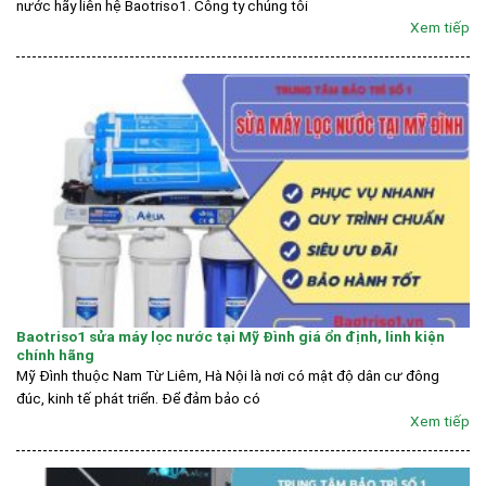
nước hãy liên hệ Baotriso1. Công ty chúng tôi
Xem tiếp
Baotriso1 sửa máy lọc nước tại Mỹ Đình giá ổn định, linh kiện
chính hãng
Mỹ Đình thuộc Nam Từ Liêm, Hà Nội là nơi có mật độ dân cư đông
đúc, kinh tế phát triển. Để đảm bảo có
Xem tiếp