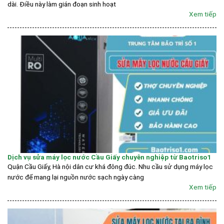
dài. Điều này làm gián đoạn sinh hoạt
Xem tiếp
Dịch vụ sửa máy lọc nước Cầu Giấy chuyên nghiệp từ Baotriso1
Quận Cầu Giấy, Hà nội dân cư khá đông đúc. Nhu cầu sử dụng máy lọc
nước để mang lại nguồn nước sạch ngày càng
Xem tiếp