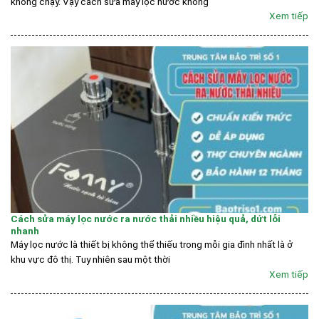
không chạy. Vậy cách sửa máy lọc nước không
Xem tiếp
Cách sửa máy lọc nước ra nước thải nhiều hiệu quả, dứt lỗi
nhanh
Máy lọc nước là thiết bị không thể thiếu trong mỗi gia đình nhất là ở
khu vực đô thị. Tuy nhiên sau một thời
Xem tiếp