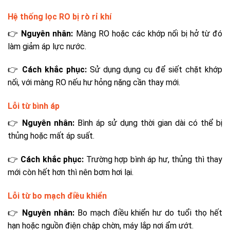
Hệ thống lọc RO bị rò rỉ khí
👉
Nguyên nhân:
Màng RO hoặc các khớp nối bị hở từ đó
làm giảm áp lực nước.
👉
Cách khắc phục:
Sử dụng dụng cụ để siết chặt khớp
nối, với màng RO nếu hư hỏng nặng cần thay mới.
Lỗi từ bình áp
👉
Nguyên nhân:
Bình áp sử dụng thời gian dài có thể bị
thủng hoặc mất áp suất.
👉
Cách khắc phục:
Trường hợp bình áp hư, thủng thì thay
mới còn hết hơn thì nên bơm hơi lại.
Lỗi từ bo mạch điều khiển
👉
Nguyên nhân:
Bo mạch điều khiển hư do tuổi thọ hết
hạn hoặc nguồn điện chập chờn, máy lắp nơi ẩm ướt.