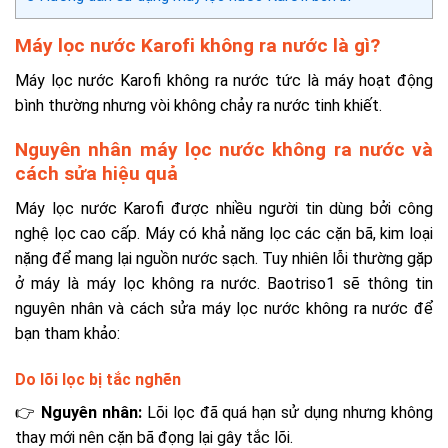
Máy lọc nước Karofi không ra nước là gì?
Máy lọc nước Karofi không ra nước tức là máy hoạt động
bình thường nhưng vòi không chảy ra nước tinh khiết.
Nguyên nhân máy lọc nước không ra nước và
cách sửa hiệu quả
Máy lọc nước Karofi được nhiều người tin dùng bởi công
nghệ lọc cao cấp. Máy có khả năng lọc các cặn bã, kim loại
nặng để mang lại nguồn nước sạch. Tuy nhiên lỗi thường gặp
ở máy là máy lọc không ra nước. Baotriso1 sẽ thông tin
nguyên nhân và cách sửa máy lọc nước không ra nước để
bạn tham khảo:
Do lõi lọc bị tắc nghẽn
👉
Nguyên nhân:
Lõi lọc đã quá hạn sử dụng nhưng không
thay mới nên cặn bã đọng lại gây tắc lõi.