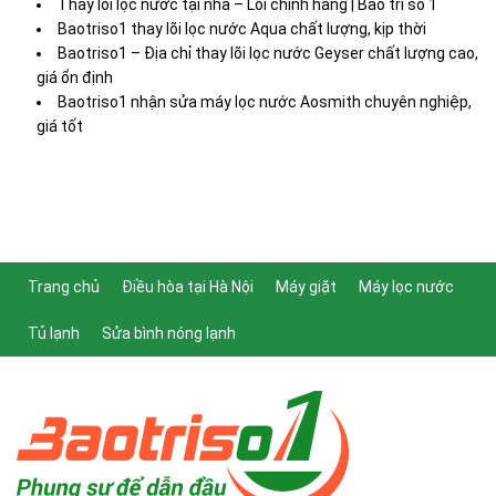
Thay lõi lọc nước tại nhà – Lõi chính hãng | Bảo trì số 1
Baotriso1 thay lõi lọc nước Aqua chất lượng, kịp thời
Baotriso1 – Địa chỉ thay lõi lọc nước Geyser chất lượng cao,
giá ổn định
Baotriso1 nhận sửa máy lọc nước Aosmith chuyên nghiệp,
giá tốt
Trang chủ
Điều hòa tại Hà Nội
Máy giặt
Máy lọc nước
Tủ lạnh
Sửa bình nóng lạnh