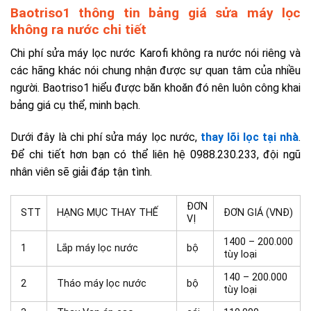
Baotriso1 thông tin bảng giá sửa máy lọc
không ra nước chi tiết
Chi phí sửa máy lọc nước Karofi không ra nước nói riêng và
các hãng khác nói chung nhận được sự quan tâm của nhiều
người. Baotriso1 hiểu được băn khoăn đó nên luôn công khai
bảng giá cụ thể, minh bạch.
Dưới đây là chi phí sửa máy lọc nước,
thay lõi lọc tại nhà
.
Để chi tiết hơn bạn có thể liên hệ 0988.230.233, đội ngũ
nhân viên sẽ giải đáp tận tình.
ĐƠN
STT
HẠNG MỤC THAY THẾ
ĐƠN GIÁ (VNĐ)
VỊ
1400 – 200.000
1
Lắp máy lọc nước
bộ
tùy loại
140 – 200.000
2
Tháo máy lọc nước
bộ
tùy loại