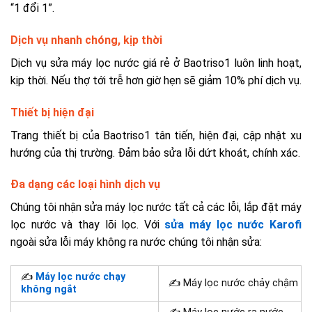
“1 đổi 1”.
Dịch vụ nhanh chóng, kịp thời
Dịch vụ sửa máy lọc nước giá rẻ ở Baotriso1 luôn linh hoạt,
kịp thời. Nếu thợ tới trễ hơn giờ hẹn sẽ giảm 10% phí dịch vụ.
Thiết bị hiện đại
Trang thiết bị của Baotriso1 tân tiến, hiện đại, cập nhật xu
hướng của thị trường. Đảm bảo sửa lỗi dứt khoát, chính xác.
Đa dạng các loại hình dịch vụ
Chúng tôi nhận sửa máy lọc nước tất cả các lỗi, lắp đặt máy
lọc nước và thay lõi lọc. Với
sửa máy lọc nước Karofi
ngoài sửa lỗi máy không ra nước chúng tôi nhận sửa:
✍
Máy lọc nước chạy
✍ Máy lọc nước chảy chậm
không ngắt