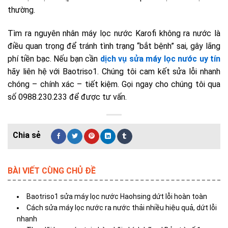
thường.
Tìm ra nguyên nhân máy lọc nước Karofi không ra nước là
điều quan trọng để tránh tình trạng “bắt bệnh” sai, gây lãng
phí tiền bạc. Nếu bạn cần
dịch vụ sửa máy lọc nước uy tín
hãy liên hệ với Baotriso1. Chúng tôi cam kết sửa lỗi nhanh
chóng – chính xác – tiết kiệm. Gọi ngay cho chúng tôi qua
số 0988.230.233 để được tư vấn.
BÀI VIẾT CÙNG CHỦ ĐỀ
Baotriso1 sửa máy lọc nước Haohsing dứt lỗi hoàn toàn
Cách sửa máy lọc nước ra nước thải nhiều hiệu quả, dứt lỗi
nhanh