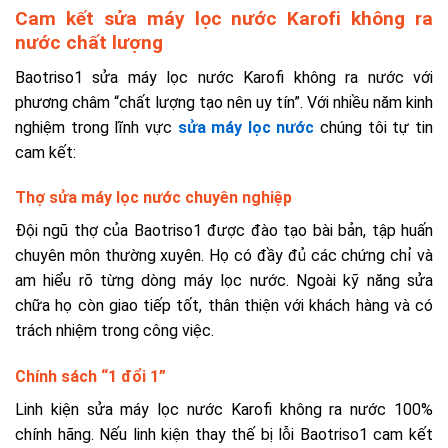
Cam kết sửa máy lọc nước Karofi không ra
nước chất lượng
Baotriso1 sửa máy lọc nước Karofi không ra nước với
phương châm “chất lượng tạo nên uy tín”. Với nhiều năm kinh
nghiệm trong lĩnh vực
sửa máy lọc nước
chúng tôi tự tin
cam kết:
Thợ sửa máy lọc nước chuyên nghiệp
Đội ngũ thợ của Baotriso1 được đào tạo bài bản, tập huấn
chuyên môn thường xuyên. Họ có đầy đủ các chứng chỉ và
am hiểu rõ từng dòng máy lọc nước. Ngoài kỹ năng sửa
chữa họ còn giao tiếp tốt, thân thiện với khách hàng và có
trách nhiệm trong công việc.
Chính sách “1 đổi 1”
Linh kiện sửa máy lọc nước Karofi không ra nước 100%
chính hãng. Nếu linh kiện thay thế bị lỗi Baotriso1 cam kết