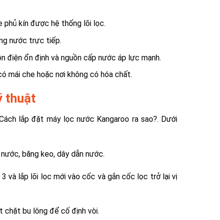
 phủ kín được hệ thống lõi lọc.
ng nước trực tiếp.
 điện ổn định và nguồn cấp nước áp lực mạnh.
có mái che hoặc nơi không có hóa chất.
ỹ thuật
Cách lắp đặt máy lọc nước Kangaroo ra sao?. Dưới
c nước, băng keo, dây dẫn nước.
và lắp lõi lọc mới vào cốc và gắn cốc lọc trở lại vị
 chặt bu lông để cố định vòi.