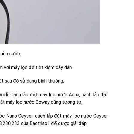
guồn nước.
n với máy lọc để tiết kiệm dây dẫn.
t sau đó sử dụng bình thường.
rofi. Cách lắp đặt máy lọc nước Aqua, cách lắp đặt
đặt máy lọc nước Coway cũng tương tự.
ước Nano Geyser, cách lắp đặt máy lọc nước Geyser
8.230.233 của Baotriso1 để được giải đáp.