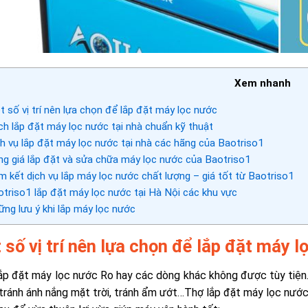
Xem nhanh
 số vị trí nên lựa chọn để lắp đặt máy lọc nước
h lắp đặt máy lọc nước tại nhà chuẩn kỹ thuật
h vụ lắp đặt máy lọc nước tại nhà các hãng của Baotriso1
g giá lắp đặt và sửa chữa máy lọc nước của Baotriso1
 kết dịch vụ lắp máy lọc nước chất lượng – giá tốt từ Baotriso1
triso1 lắp đặt máy lọc nước tại Hà Nội các khu vực
ng lưu ý khi lắp máy lọc nước
 số vị trí nên lựa chọn để lắp đặt máy l
 lắp đặt máy lọc nước Ro hay các dòng khác không được tùy tiện
tránh ánh nắng mặt trời, tránh ẩm ướt…Thợ lắp đặt máy lọc nước t