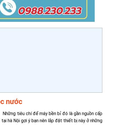
ọc nước
. Những tiêu chí để máy bền bỉ đó là gần nguồn cấp
ại hà Nội gợi ý bạn nên lắp đặt thiết bị này ở những