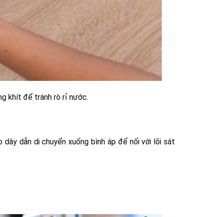
 khít để tránh rò rỉ nước.
dây dẫn di chuyển xuống bình áp để nối với lõi sát