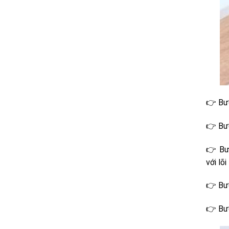
👉 Bướ
👉 Bướ
👉 Bướ
với lõi
👉 Bướ
👉 Bướ