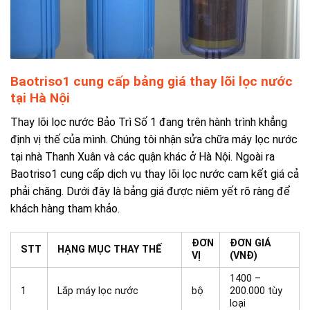
Baotriso1 cung cấp bảng giá thay lõi lọc nước
tại Hà Nội
Thay lõi lọc nước Bảo Trì Số 1 đang trên hành trình khẳng
định vị thế của mình. Chúng tôi nhận sửa chữa máy lọc nước
tại nhà Thanh Xuân và các quận khác ở Hà Nội. Ngoài ra
Baotriso1 cung cấp dịch vụ thay lõi lọc nước cam kết giá cả
phải chăng. Dưới đây là bảng giá được niêm yết rõ ràng để
khách hàng tham khảo.
ĐƠN
ĐƠN GIÁ
STT
HẠNG MỤC THAY THẾ
VỊ
(VNĐ)
1400 –
1
Lắp máy lọc nước
bộ
200.000 tùy
loại