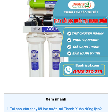
Xem nhanh
1
Tại sao cần thay lõi lọc nước tại Thanh Xuân đúng lịch?