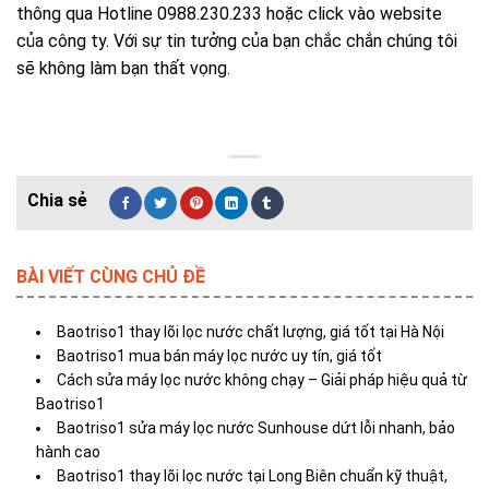
thông qua Hotline 0988.230.233 hoặc click vào website
của công ty. Với sự tin tưởng của bạn chắc chắn chúng tôi
sẽ không làm bạn thất vọng.
BÀI VIẾT CÙNG CHỦ ĐỀ
Baotriso1 thay lõi lọc nước chất lượng, giá tốt tại Hà Nội
Baotriso1 mua bán máy lọc nước uy tín, giá tốt
Cách sửa máy lọc nước không chạy – Giải pháp hiệu quả từ
Baotriso1
Baotriso1 sửa máy lọc nước Sunhouse dứt lỗi nhanh, bảo
hành cao
Baotriso1 thay lõi lọc nước tại Long Biên chuẩn kỹ thuật,