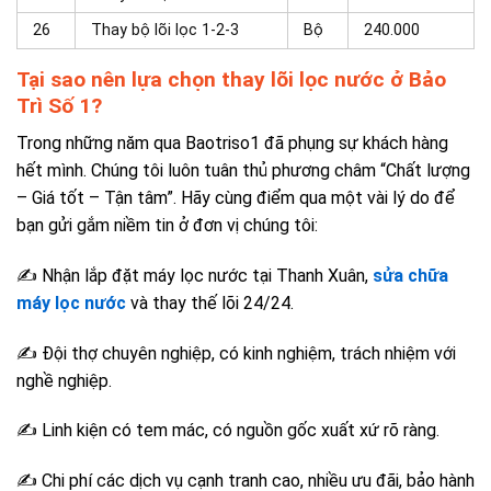
26
Thay bộ lõi lọc 1-2-3
Bộ
240.000
Tại sao nên lựa chọn thay lõi lọc nước ở Bảo
Trì Số 1?
Trong những năm qua Baotriso1 đã phụng sự khách hàng
hết mình. Chúng tôi luôn tuân thủ phương châm “Chất lượng
– Giá tốt – Tận tâm”. Hãy cùng điểm qua một vài lý do để
bạn gửi gắm niềm tin ở đơn vị chúng tôi:
✍ Nhận lắp đặt máy lọc nước tại Thanh Xuân,
sửa chữa
máy lọc nước
và thay thế lõi 24/24.
✍ Đội thợ chuyên nghiệp, có kinh nghiệm, trách nhiệm với
nghề nghiệp.
✍ Linh kiện có tem mác, có nguồn gốc xuất xứ rõ ràng.
✍ Chi phí các dịch vụ cạnh tranh cao, nhiều ưu đãi, bảo hành