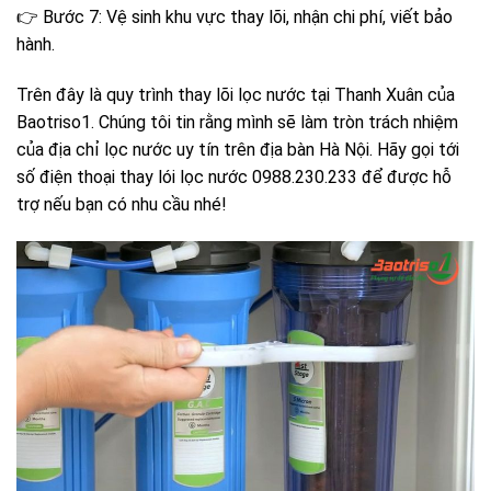
👉 Bước 7: Vệ sinh khu vực thay lõi, nhận chi phí, viết bảo
hành.
Trên đây là quy trình thay lõi lọc nước tại Thanh Xuân của
Baotriso1. Chúng tôi tin rằng mình sẽ làm tròn trách nhiệm
của địa chỉ lọc nước uy tín trên địa bàn Hà Nội. Hãy gọi tới
số điện thoại thay lói lọc nước 0988.230.233 để được hỗ
trợ nếu bạn có nhu cầu nhé!