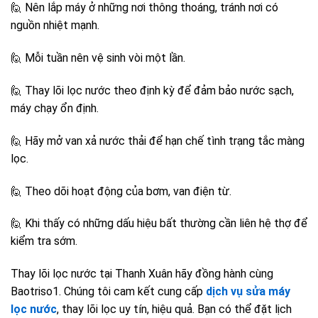
🙋 Nên lắp máy ở những nơi thông thoáng, tránh nơi có
nguồn nhiệt mạnh.
🙋 Mỗi tuần nên vệ sinh vòi một lần.
🙋 Thay lõi lọc nước theo định kỳ để đảm bảo nước sạch,
máy chạy ổn định.
🙋 Hãy mở van xả nước thải để hạn chế tình trạng tắc màng
lọc.
🙋 Theo dõi hoạt động của bơm, van điện từ.
🙋 Khi thấy có những dấu hiệu bất thường cần liên hệ thợ để
kiểm tra sớm.
Thay lõi lọc nước tại Thanh Xuân hãy đồng hành cùng
Baotriso1. Chúng tôi cam kết cung cấp
dịch vụ sửa máy
lọc nước
, thay lõi lọc uy tín, hiệu quả. Bạn có thể đặt lịch