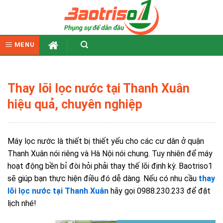
Skip
to
content
MENU
Thay lõi lọc nước tại Thanh Xuân
hiệu quả, chuyên nghiệp
Máy lọc nước là thiết bị thiết yếu cho các cư dân ở quận
Thanh Xuân nói riêng và Hà Nội nói chung. Tuy nhiên để máy
hoạt động bền bỉ đòi hỏi phải thay thế lõi định kỳ. Baotriso1
sẽ giúp bạn thực hiện điều đó dễ dàng. Nếu có nhu cầu
thay
lõi lọc nước tại Thanh Xuân
hãy gọi 0988.230.233 để đặt
lịch nhé!