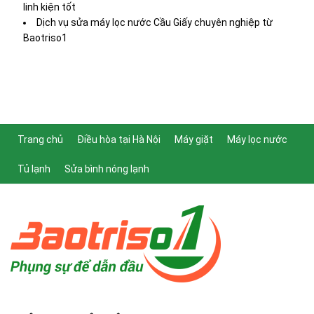
linh kiện tốt
Dịch vụ sửa máy lọc nước Cầu Giấy chuyên nghiệp từ
Baotriso1
Trang chủ
Điều hòa tại Hà Nội
Máy giặt
Máy lọc nước
Tủ lạnh
Sửa bình nóng lạnh