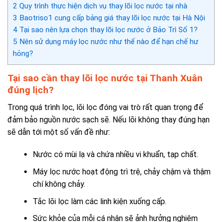
2
Quy trình thực hiện dịch vụ thay lõi lọc nước tại nhà
3
Baotriso1 cung cấp bảng giá thay lõi lọc nước tại Hà Nội
4
Tại sao nên lựa chọn thay lõi lọc nước ở Bảo Trì Số 1?
5
Nên sử dụng máy lọc nước như thế nào để hạn chế hư
hỏng?
Tại sao cần thay lõi lọc nước tại Thanh Xuân
đúng lịch?
Trong quá trình lọc, lõi lọc đóng vai trò rất quan trọng để
đảm bảo nguồn nước sạch sẽ. Nếu lõi không thay đúng hạn
sẽ dẫn tới một số vấn đề như:
Nước có mùi lạ và chứa nhiều vi khuẩn, tạp chất.
Máy lọc nước hoạt động trì trệ, chảy chậm và thậm
chí không chảy.
Tắc lõi lọc làm các linh kiện xuống cấp.
Sức khỏe của mỗi cá nhân sẽ ảnh hưởng nghiêm