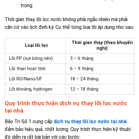
trọng.
Thời gian thay lõi lọc nước không phải ngẫu nhiên mà phải
căn cứ vào lịch định kỳ. Cụ thể từng loại lõi áp dụng như sau:
Thời gian thay (theo khuyến
Loại lõi lọc
nghị)
Lõi PP (sợi bông nén)
3 – 6 tháng
Lõi than hoạt tính
6 – 9 tháng
Lõi RO/Nano/UF
18 – 24 tháng
Lõi khoáng, hydrogen
12 – 18 tháng
Quy trình thực hiện dịch vụ thay lõi lọc nước
tại nhà
Bảo Trì Số 1 cung cấp
dịch vụ thay lõi lọc nước tại nhà
đảm bảo hiệu quả, chất lượng. Quy trình thực hiện kỹ thuật
đó diễn ra rất bài bản với các bước: