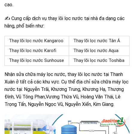
cao.
✍ Cung cấp dịch vụ thay lõi lọc nước tại nhà đa dạng các
hãng, phổ biến như:
Thay lõi lọc nước Kangaroo
Thay lõi lọc nước Tân Á
Thay lõi lọc nước Karofi
Thay lõi lọc nước Aqua
Thay lõi lọc nước Sunhouse
Thay lõi lọc nước Toshiba
Nhận sửa chữa máy lọc nước, thay lõi lọc nước tại Thanh
Xuân ở tất cả các khu vực. Cụ thể địa chỉ sửa chữa máy lọc
nước tại: Nguyễn Trãi, Khương Trung, Khương Hạ, Thượng
Đình, Vũ Tông Phan,Vương Thừa Vũ, Hoàng Văn Thái, Lê
Trọng Tấn, Nguyễn Ngọc Vũ, Nguyễn Xiển, Kim Giang.