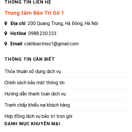
THÔNG TIN LIÊN HỆ
Trung tâm Bảo Trì Số 1
Địa chỉ
: 200 Quang Trung, Hà Đông, Hà Nội
Hotline
:
0988.230.233
Email
: cskhbaotriso1@gmail.com
THÔNG TIN CẦN BIẾT
Thỏa thuận sử dụng dịch vụ
Chính sách bảo mật thông tin
Hướng dẫn thanh toán dịch vụ
Tranh chấp khiếu nại khách hàng
Hợp đồng dịch vụ bảo trì trọn gói
DANH MỤC KHUYẾN MẠI