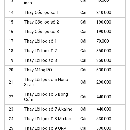
13
Cái
40.000
inch
14
Thay Cốc lọc số 1
Cái
210.000
15
Thay Cốc lọc số 2
Cái
190.000
16
Thay Cốc lọc số 3
Cái
190.000
17
Thay Lõi lọc số 1
Cái
70.000
18
Thay Lõi lọc số 2
Cái
850.000
19
Thay Lõi lọc số 3
Cái
850.000
20
Thay Màng RO
Cái
630.000
Thay Lõi lọc số 5 Nano
21
Cái
290.000
Silver
Thay Lõi lọc số 6 Bóng
22
Cái
440.000
Gốm
23
Thay Lõi lọc số 7 Alkaline
Cái
440.000
24
Thay Lõi lọc số 8 Maifan
Cái
530.000
25
Thay Lõi lọc số 9 ORP
Cái
530.000