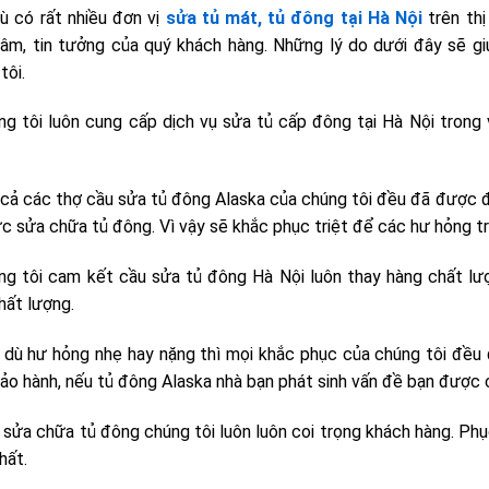
ù có rất nhiều đơn vị
sửa tủ mát, tủ đông tại Hà Nội
trên thị
âm, tin tưởng của quý khách hàng. Những lý do dưới đây sẽ gi
tôi.
g tôi luôn cung cấp dịch vụ sửa tủ cấp đông tại Hà Nội trong
cả các thợ cầu sửa tủ đông Alaska của chúng tôi đều đã được đà
ực sửa chữa tủ đông. Vì vậy sẽ khắc phục triệt để các hư hỏng t
g tôi cam kết cầu sửa tủ đông Hà Nội luôn thay hàng chất lượ
hất lượng.
dù hư hỏng nhẹ hay nặng thì mọi khắc phục của chúng tôi đều 
bảo hành, nếu tủ đông Alaska nhà bạn phát sinh vấn đề bạn được 
sửa chữa tủ đông chúng tôi luôn luôn coi trọng khách hàng. Phục v
hất.