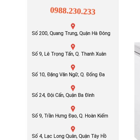
0988.230.233
Số 200, Quang Trung, Quận Hà Đông
Số 9, Lê Trọng Tấn, Q. Thanh Xuân
Số 10, Đặng Văn Ngữ, Q. Đống Đa
Số 24, Đội Cấn, Quận Ba Đình
Số 9, Trần Hưng Đạo, Q. Hoàn Kiếm
Số 4, Lạc Long Quân, Quận Tây Hồ