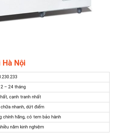
i Hà Nội
8.230.233
12 – 24 tháng
nhất, cạnh tranh nhất
 chữa nhanh, dứt điểm
g chính hãng, có tem bảo hành
nhiều năm kinh nghiệm