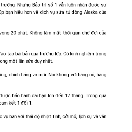
 trường. Nhưng Bảo trì số 1 vẫn luôn nhận được sự
úp bạn hiểu hơn về dịch vụ sửa tủ đông Alaska của
 vòng 20 phút. Không làm mất thời gian chờ đợi của
o tạo bài bản qua trường lớp. Có kinh nghiệm trong
rong một lần sửa duy nhất.
ng, chính hãng và mới. Nói không với hàng cũ, hàng
được bảo hành dài hạn lên đến 12 tháng. Trong quá
cam kết 1 đổi 1.
ụ bạn với thái độ nhiệt tình, cởi mở, lịch sự và văn