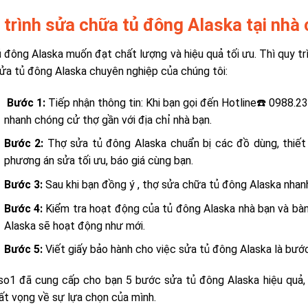
 trình sửa chữa tủ đông Alaska tại nhà
 đông Alaska muốn đạt chất lượng và hiệu quả tối ưu. Thì quy tr
sửa tủ đông Alaska chuyên nghiệp của chúng tôi:
Bước 1:
Tiếp nhận thông tin: Khi bạn gọi đến Hotline☎️ 0988.23
nhanh chóng cử thợ gần với địa chỉ nhà bạn.
Bước 2:
Thợ sửa tủ đông Alaska chuẩn bị các đồ dùng, thiết 
phương án sửa tối ưu, báo giá cùng bạn.
Bước 3:
Sau khi bạn đồng ý , thợ sửa chữa tủ đông Alaska nhan
Bước 4:
Kiểm tra hoạt động của tủ đông Alaska nhà bạn và bàn
Alaska sẽ hoạt động như mới.
Bước 5:
Viết giấy bảo hành cho việc sửa tủ đông Alaska là bước
so1 đã cung cấp cho bạn 5 bước sửa tủ đông Alaska hiệu quả,
ất vọng về sự lựa chọn của mình.