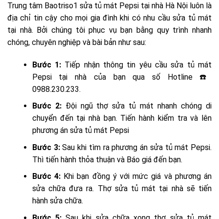
Trung tâm Baotriso1 sửa tủ mát Pepsi tại nhà Hà Nội luôn là
địa chỉ tin cậy cho mọi gia đình khi có nhu cầu sửa tủ mát
tại nhà. Bởi chúng tôi phục vụ bạn bằng quy trình nhanh
chóng, chuyên nghiệp và bài bản như sau:
Bước 1:
Tiếp nhận thông tin yêu cầu sửa tủ mát
Pepsi tại nhà của bạn qua số Hotline ☎️
0988.230.233.
Bước 2:
Đội ngũ thợ sửa tủ mát nhanh chóng di
chuyển đến tại nhà bạn. Tiến hành kiểm tra và lên
phương án sửa tủ mát Pepsi
Bước 3:
Sau khi tìm ra phương án sửa tủ mát Pepsi.
Thì tiến hành thỏa thuận và Báo giá đến bạn.
Bước 4:
Khi bạn đồng ý với mức giá và phương án
sửa chữa đưa ra. Thợ sửa tủ mát tại nhà sẽ tiến
hành sửa chữa.
Bước 5:
Sau khi sửa chữa xong thợ sửa tủ mát