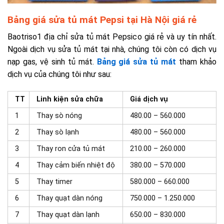
Bảng giá sửa tủ mát Pepsi tại Hà Nội giá rẻ
Baotriso1 địa chỉ sửa tủ mát Pepsico giá rẻ và uy tín nhất.
Ngoài dịch vụ sửa tủ mát tại nhà, chúng tôi còn có dịch vụ
nạp gas, vệ sinh tủ mát.
Bảng giá sửa tủ mát
tham khảo
dịch vụ của chúng tôi như sau:
TT
Linh kiện sửa chữa
Giá dịch vụ
1
Thay sò nóng
480.00 – 560.000
2
Thay sò lạnh
480.00 – 560.000
3
Thay ron cửa tủ mát
210.00 – 260.000
4
Thay cảm biến nhiệt độ
380.00 – 570.000
5
Thay timer
580.000 – 660.000
6
Thay quạt dàn nóng
750.000 – 1.250.000
7
Thay quạt dàn lạnh
650.00 – 830.000