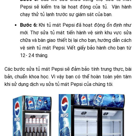
Pepsi sẽ kiểm tra lại hoạt động của tủ. Vận hành
chạy thử tủ lạnh trước sự giám sát của bạn.
Bước 6:
Khi tủ mát Pepsi đã hoạt động ổn định như
mới. Thợ sửa tủ mát tiến hành vệ sinh khu vực sửa
chữa và bàn giao thiết bị lại cho bạn, hướng dẫn cách
vệ sinh tủ mát Pepsi. Viết giấy bảo hành cho bạn từ
12- 24 tháng.
Các bước sửa tủ mát Pepsi sẽ đảm bảo tính trung thực, bài
bản, chuẩn khoa học. Vì vậy bạn có thể hoàn toàn yên tâm
khi sử dụng dịch vụ sửa tủ mát Pepsi của chúng tôi.