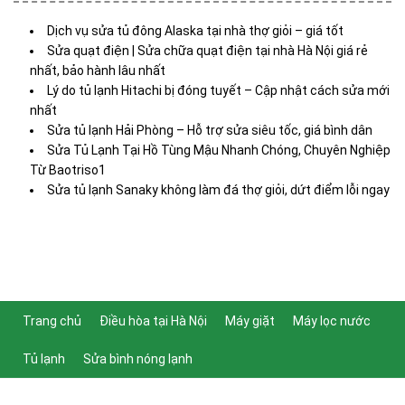
Dịch vụ sửa tủ đông Alaska tại nhà thợ giỏi – giá tốt
Sửa quạt điện | Sửa chữa quạt điện tại nhà Hà Nội giá rẻ
nhất, bảo hành lâu nhất
Lý do tủ lạnh Hitachi bị đóng tuyết – Cập nhật cách sửa mới
nhất
Sửa tủ lạnh Hải Phòng – Hỗ trợ sửa siêu tốc, giá bình dân
Sửa Tủ Lạnh Tại Hồ Tùng Mậu Nhanh Chóng, Chuyên Nghiệp
Từ Baotriso1
Sửa tủ lạnh Sanaky không làm đá thợ giỏi, dứt điểm lỗi ngay
Trang chủ
Điều hòa tại Hà Nội
Máy giặt
Máy lọc nước
Tủ lạnh
Sửa bình nóng lạnh