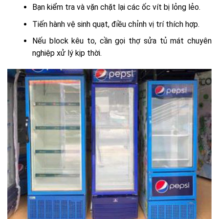
Bạn kiểm tra và vặn chặt lại các ốc vít bị lỏng lẻo.
Tiến hành vệ sinh quạt, điều chỉnh vị trí thích hợp.
Nếu block kêu to, cần gọi thợ sửa tủ mát chuyên
nghiệp xử lý kịp thời.