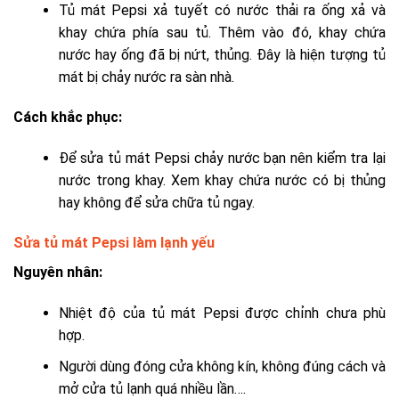
Tủ mát Pepsi xả tuyết có nước thải ra ống xả và
khay chứa phía sau tủ. Thêm vào đó, khay chứa
nước hay ống đã bị nứt, thủng. Đây là hiện tượng tủ
mát bị chảy nước ra sàn nhà.
Cách khắc phục:
Để sửa tủ mát Pepsi chảy nước bạn nên kiểm tra lại
nước trong khay. Xem khay chứa nước có bị thủng
hay không để sửa chữa tủ ngay.
Sửa tủ mát Pepsi làm lạnh yếu
Nguyên nhân:
Nhiệt độ của tủ mát Pepsi được chỉnh chưa phù
hợp.
Người dùng đóng cửa không kín, không đúng cách và
mở cửa tủ lạnh quá nhiều lần….