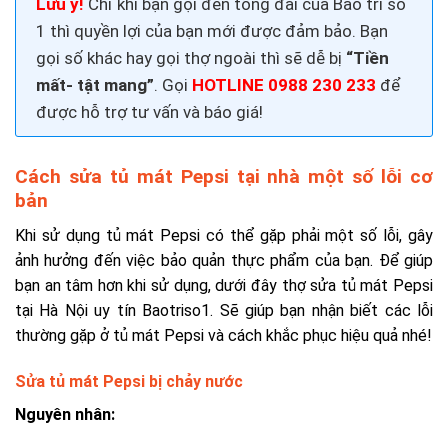
Lưu ý!
Chỉ khi bạn gọi đến tổng đài của Bảo trì số
1 thì quyền lợi của bạn mới được đảm bảo. Bạn
gọi số khác hay gọi thợ ngoài thì sẽ dễ bị
“Tiền
mất- tật mang”
. Gọi
HOTLINE 0988 230 233
để
được hỗ trợ tư vấn và báo giá!
Cách sửa tủ mát Pepsi tại nhà một số lỗi cơ
bản
Khi sử dụng tủ mát Pepsi có thể gặp phải một số lỗi, gây
ảnh hưởng đến việc bảo quản thực phẩm của bạn. Để giúp
bạn an tâm hơn khi sử dụng, dưới đây thợ sửa tủ mát Pepsi
tại Hà Nội uy tín Baotriso1. Sẽ giúp bạn nhận biết các lỗi
thường gặp ở tủ mát Pepsi và cách khắc phục hiệu quả nhé!
Sửa tủ mát Pepsi bị chảy nước
Nguyên nhân: