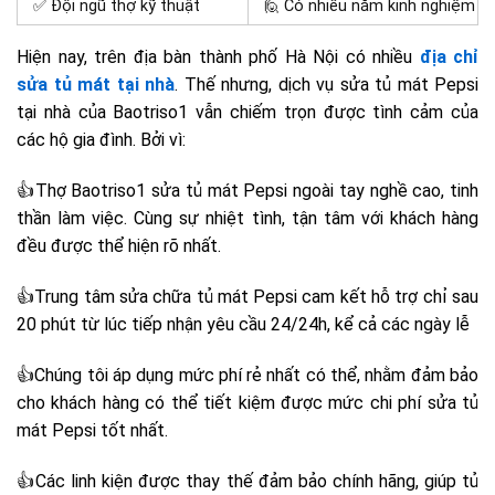
✅ Đội ngũ thợ kỹ thuật
🙋 Có nhiều năm kinh nghiệm
Hiện nay, trên địa bàn thành phố Hà Nội có nhiều
địa chỉ
sửa tủ mát tại nhà
. Thế nhưng, dịch vụ sửa tủ mát Pepsi
tại nhà của Baotriso1 vẫn chiếm trọn được tình cảm của
các hộ gia đình. Bởi vì:
👍Thợ Baotriso1 sửa tủ mát Pepsi ngoài tay nghề cao, tinh
thần làm việc. Cùng sự nhiệt tình, tận tâm với khách hàng
đều được thể hiện rõ nhất.
👍Trung tâm sửa chữa tủ mát Pepsi cam kết hỗ trợ chỉ sau
20 phút từ lúc tiếp nhận yêu cầu 24/24h, kể cả các ngày lễ
👍Chúng tôi áp dụng mức phí rẻ nhất có thể, nhằm đảm bảo
cho khách hàng có thể tiết kiệm được mức chi phí sửa tủ
mát Pepsi tốt nhất.
👍Các linh kiện được thay thế đảm bảo chính hãng, giúp tủ