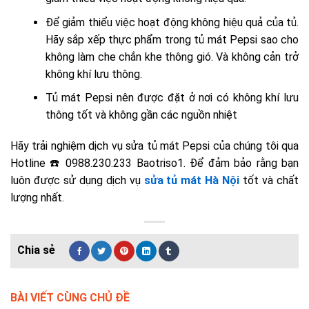
Để giảm thiểu việc hoạt động không hiệu quả của tủ.
Hãy sắp xếp thực phẩm trong tủ mát Pepsi sao cho
không làm che chắn khe thông gió. Và không cản trở
không khí lưu thông.
Tủ mát Pepsi nên được đặt ở nơi có không khí lưu
thông tốt và không gần các nguồn nhiệt
Hãy trải nghiệm dịch vụ sửa tủ mát Pepsi của chúng tôi qua
Hotline ☎️ 0988.230.233 Baotriso1. Để đảm bảo rằng bạn
luôn được sử dụng dịch vụ
sửa tủ mát Hà Nội
tốt và chất
lượng nhất.
BÀI VIẾT CÙNG CHỦ ĐỀ