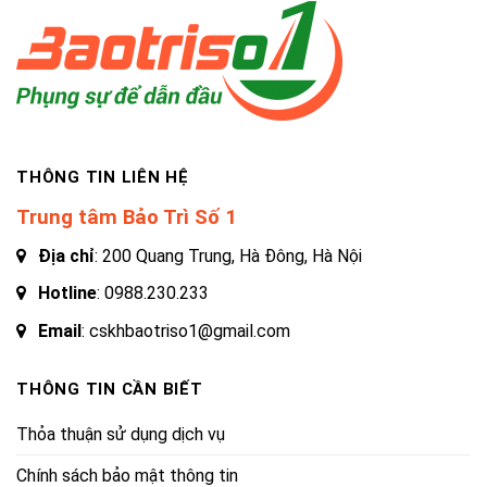
THÔNG TIN LIÊN HỆ
Trung tâm Bảo Trì Số 1
Địa chỉ
: 200 Quang Trung, Hà Đông, Hà Nội
Hotline
:
0988.230.233
Email
: cskhbaotriso1@gmail.com
THÔNG TIN CẦN BIẾT
Thỏa thuận sử dụng dịch vụ
Chính sách bảo mật thông tin