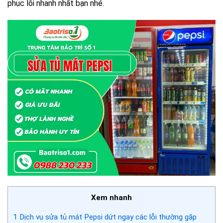
phục lỗi nhanh nhất bạn nhé
.
Xem nhanh
1
Dịch vụ sửa tủ mát Pepsi dứt ngay các lỗi thường gặp