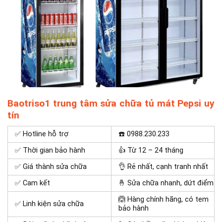
Baotriso1 trung tâm sửa chữa tủ mát Pepsi uy
tín
✅ Hotline hỗ trợ
☎️ 0988.230.233
✅ Thời gian bảo hành
👍 Từ 12 – 24 tháng
✅ Giá thành sửa chữa
👌 Rẻ nhất, cạnh tranh nhất
✅ Cam kết
🤞 Sửa chữa nhanh, dứt điểm
🙆 Hàng chính hãng, có tem
✅ Linh kiện sửa chữa
bảo hành