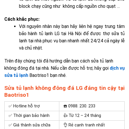
block chạy cũng như không cấp nguồn cho quạt …
Cách khắc phục:
Với nguyên nhân này bạn hãy liên hệ ngay
trung tâm
bảo hành tủ lạnh LG tại Hà Nội
để được thợ sửa tủ
lạnh tại nhà phục vụ bạn nhanh nhất 24/24 cả ngày lễ
và chủ nhật.
Trên đây chúng tôi đã hướng dẫn bạn cách sửa tủ lạnh
không đông đá tại nhà. Nếu cần được hỗ trợ, hãy gọi
dịch vụ
sửa tủ lạnh
Baotriso1 bạn nhé.
Sửa tủ lạnh không đông đá LG đáng tin cậy tại
Baotriso1
✅ Hotline hỗ trợ
☎️ 0988. 230. 233
✅ Thời gian bảo hành
👍 Từ 12 – 24 tháng
✅ Giá thành sửa chữa
👌 Rẻ cạnh tranh nhất