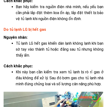
Cách khắc phục:
Bạn hãy kiểm tra nguồn điện nhà mình, nếu yếu bạn
cần phải lắp đặt thêm lioa ổn áp, lắp đặt thiết bị bảo
vệ tủ lạnh khi nguồn điện không ổn định.
Do tủ lạnh LG bị hết gas
Nguyên nhân:
Tủ lạnh LG hết gas khiến dàn lạnh không lạnh khi bạn
sờ tay vào thành tủ hoặc đằng sau tủ nhưng không
thấy ấm.
Cách khắc phục:
Khi này bạn cần kiểm tra xem tủ lạnh bị rò rỉ gas ở
đâu không để xử lý. Sau đó
bơm gas cho tủ lạnh
nhà
mình đúng chủng loại và số lượng cân nặng phù hợp.