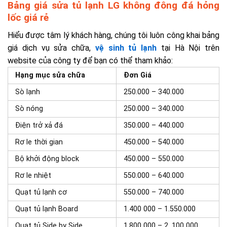
Bảng giá sửa tủ lạnh LG không đông đá hỏng
lốc giá rẻ
Hiểu được tâm lý khách hàng, chúng tôi luôn công khai bảng
giá dịch vụ sửa chữa,
vệ sinh tủ lạnh
tại Hà Nội
trên
website của công ty để bạn có thể tham khảo:
Hạng mục sửa chữa
Đơn Giá
Sò lạnh
250.000 – 340.000
Sò nóng
250.000 – 340.000
Điện trở xả đá
350.000 – 440.000
Rơ le thời gian
450.000 – 540.000
Bộ khởi động block
450.000 – 550.000
Rơ le nhiệt
550.000 – 640.000
Quạt tủ lạnh cơ
550.000 – 740.000
Quạt tủ lạnh Board
1.400 000 – 1.550.000
Quạt tủ Side by Side
1.800 000 – 2. 100 000