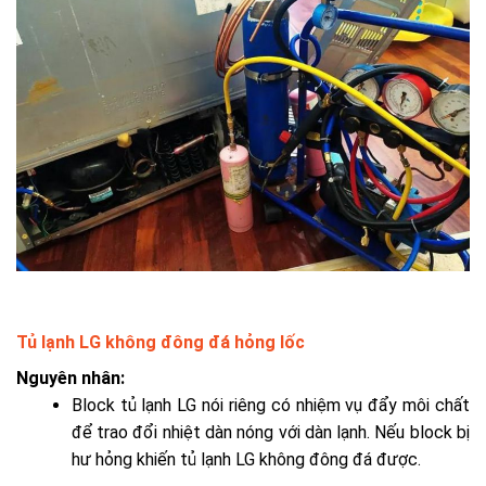
Tủ lạnh LG không đông đá hỏng lốc
Nguyên nhân:
Block tủ lạnh LG nói riêng có nhiệm vụ đẩy môi chất
để trao đổi nhiệt dàn nóng với dàn lạnh. Nếu block bị
hư hỏng khiến tủ lạnh LG không đông đá được.