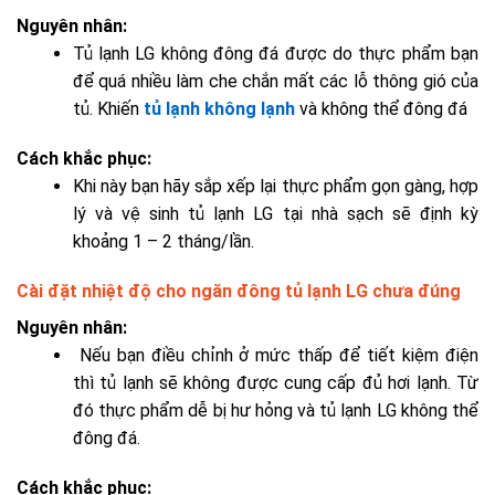
Nguyên nhân:
Tủ lạnh LG không đông đá được do thực phẩm bạn
để quá nhiều làm che chắn mất các lỗ thông gió của
tủ. Khiến
tủ lạnh không lạnh
và không thể đông đá
Cách khắc phục:
Khi này bạn hãy sắp xếp lại thực phẩm gọn gàng, hợp
lý và
vệ sinh tủ lạnh LG tại nhà
sạch sẽ định kỳ
khoảng 1 – 2 tháng/lần.
Cài đặt nhiệt độ cho ngăn đông tủ lạnh LG chưa đúng
Nguyên nhân:
Nếu bạn điều chỉnh ở mức thấp để tiết kiệm điện
thì tủ lạnh sẽ không được cung cấp đủ hơi lạnh. Từ
đó thực phẩm dễ bị hư hỏng và tủ lạnh LG không thể
đông đá.
Cách khắc phục: