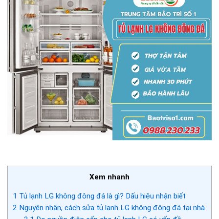
Xem nhanh
1
Tủ lạnh LG không đông đá là gì? Dấu hiệu nhận biết
2
Nguyên nhân, cách sửa tủ lạnh LG không đông đá tại nhà