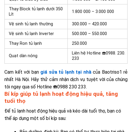
Thay Block tủ lạnh dưới 350
1.800 000 – 3.000 000
Lít
Vệ sinh tủ lạnh thường
300.000 – 420.000
Vệ sinh tủ lạnh Inverter
500.000 – 550.000
Thay Ron tủ lạnh
250.000
Liên hệ Hotline ☎️0988. 230.
Quạt dàn nóng
233
Cam kết với bạn
giá sửa tủ lạnh tại nhà
của Baotriso1 rẻ
nhất Hà Nội. Hãy thử cảm nhận dịch vụ tuyệt vời của chúng
tôi ngay qua số Hotline ☎️0988 230 233.
Bí kíp giúp tủ lạnh hoạt động hiệu quả, tăng
tuổi thọ
Để tủ lạnh hoạt động hiệu quả và kéo dài tuổi thọ, bạn có
thể áp dụng một số bí kíp sau:
Bảo dưỡng, định kỳ: Bạn có thể tự thực hiện tại nhà