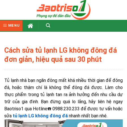
Skip
to
content
MENU
Cách sửa tủ lạnh LG không đông đá
đơn giản, hiệu quả sau 30 phút
Tủ lạnh nhà bạn ngăn đông mất khá nhiều thời gian để đông
đá, hoặc thậm chí là không thể đông đá được. Làm cho
thực phẩm trong tủ lạnh tan ra ảnh hưởng đến nhu cầu dự
trữ của gia đình.
Bạn đừng quá lo lắng,
hãy liên hệ ngay
Baotriso1 qua Hotline☎️ 0988.230.233
để được tư vấn hoặc
sửa
tủ lạnh
LG không đông đá
nhanh nhất bạn nhé.