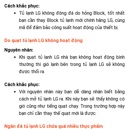
Cách khắc phục:
Tủ lạnh LG không đông đá do hỏng
Block, tốt nhất
bạn cần
thay Block tủ lạnh
mới chính hãng LG, cùng
mã để đảm bảo công suất hoạt động của thiết bị.
Do quạt tủ lạnh LG không hoạt động
Nguyên nhân:
Khi quạt tủ lạnh LG nhà bạn không hoạt động bình
thường thì gió lạnh bên trong tủ lạnh LG sẽ không
được thổi ra.
Cách khắc phục:
Với nguyên nhân này bạn dễ dàng nhận biết bằng
cách mở tủ lạnh LG ra. Khi này bạn sẽ thấy không có
gió cũng như tiếng quạt chạy. Trong trường hợp này
bạn chỉ cần thay thế quạt mới là được.
Ngăn đá tủ lạnh LG chứa quá nhiều thực phẩm