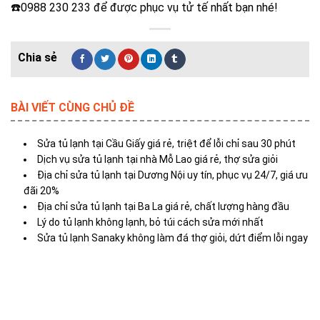
☎️0988 230 233 để được phục vụ tử tế nhất bạn nhé!
BÀI VIẾT CÙNG CHỦ ĐỀ
Sửa tủ lạnh tại Cầu Giấy giá rẻ, triệt để lỗi chỉ sau 30 phút
Dịch vụ sửa tủ lạnh tại nhà Mỗ Lao giá rẻ, thợ sửa giỏi
Địa chỉ sửa tủ lạnh tại Dương Nội uy tín, phục vụ 24/7, giá ưu
đãi 20%
Địa chỉ sửa tủ lạnh tại Ba La giá rẻ, chất lượng hàng đầu
Lý do tủ lạnh không lạnh, bỏ túi cách sửa mới nhất
Sửa tủ lạnh Sanaky không làm đá thợ giỏi, dứt điểm lỗi ngay