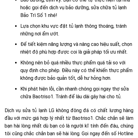
hoặc gọi đến dịch vụ bảo dưỡng, sửa chữa tủ lạnh
Bảo Trì Số 1 nhé!
Lựa chọn khu vực đặt tủ lạnh thông thoáng, tránh
những nơi ẩm ướt.
Để tiết kiệm năng lượng và nâng cao hiệu suất, chọn
nhiệt độ phù hợp được coi là giải pháp tối ưu nhất.
Không nên bỏ quá nhiều thực phẩm quá tải so với
quy định cho phép. Điều này có thể khiến thực phẩm
không được bảo quản tốt, dễ hư hỏng hơn.
Khi phát hiện lỗi, cần nhanh chóng gọi ngay thợ sửa
chữa Baotriso1. Tránh để lâu dài gây hại cho tủ.
Dịch vụ sửa tủ lạnh LG không đông đá có chất lượng hàng
đầu với mức giá hợp lý nhất từ Baotriso1. Chắc chắn sẽ làm
bạn hài lòng nhất dù bạn có là người kĩ tính đến đâu, chúng
tôi cũng chắc chắn bạn sẽ hài lòng. Gọi ngay đến số Hotline