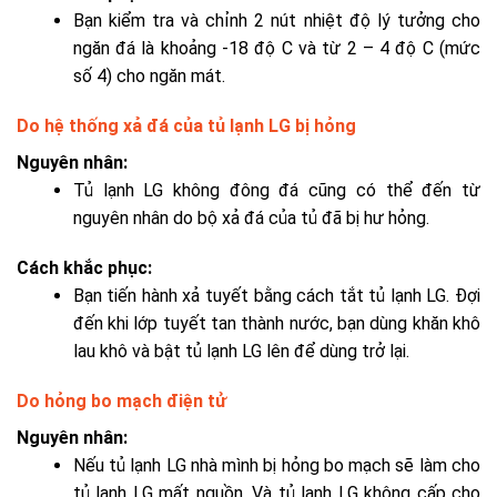
Bạn kiểm tra và chỉnh 2 nút nhiệt độ lý tưởng cho
ngăn đá là khoảng
-18 độ C và từ 2 – 4 độ C (mức
số 4) cho ngăn mát.
Do hệ thống xả đá của tủ lạnh LG bị hỏng
Nguyên nhân:
Tủ lạnh LG không đông đá cũng có thể đến từ
nguyên nhân do bộ xả đá của tủ đã bị hư hỏng.
Cách khắc phục:
Bạn tiến hành xả tuyết bằng cách tắt tủ lạnh LG. Đợi
đến khi lớp tuyết tan thành nước, bạn dùng khăn khô
lau khô và bật tủ lạnh LG lên để dùng trở lại.
Do hỏng bo mạch điện tử
Nguyên nhân:
Nếu
tủ lạnh LG nhà mình bị hỏng bo mạch sẽ làm cho
tủ lạnh LG mất nguồn. Và tủ lạnh LG không cấp cho