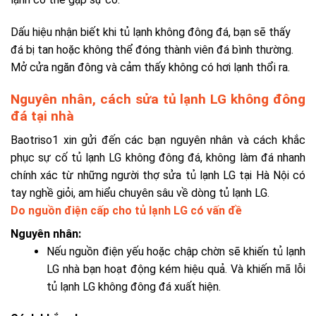
Dấu hiệu nhận biết khi tủ lạnh không đông đá, bạn sẽ thấy
đá bị tan hoặc không thể đóng thành viên đá bình thường.
Mở cửa ngăn đông và cảm thấy không có hơi lạnh thổi ra.
Nguyên nhân, cách sửa tủ lạnh LG không đông
đá tại nhà
Baotriso1 xin gửi đến các bạn nguyên nhân và cách khắc
phục sự cố tủ lạnh LG không đông đá, không làm đá nhanh
chính xác từ những người thợ
sửa tủ lạnh LG tại Hà Nội
có
tay nghề giỏi, am hiểu chuyên sâu về dòng tủ lạnh LG.
Do nguồn điện cấp cho tủ lạnh LG có vấn đề
Nguyên nhân:
Nếu nguồn điện yếu hoặc chập chờn sẽ khiến tủ lạnh
LG nhà bạn hoạt động kém hiệu quả. Và khiến mã lỗi
tủ lạnh LG không đông đá xuất hiện.