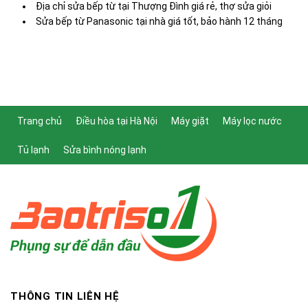
Địa chỉ sửa bếp từ tại Thượng Đình giá rẻ, thợ sửa giỏi
Sửa bếp từ Panasonic tại nhà giá tốt, bảo hành 12 tháng
Trang chủ
Điều hòa tại Hà Nội
Máy giặt
Máy lọc nước
Tủ lạnh
Sửa bình nóng lạnh
THÔNG TIN LIÊN HỆ