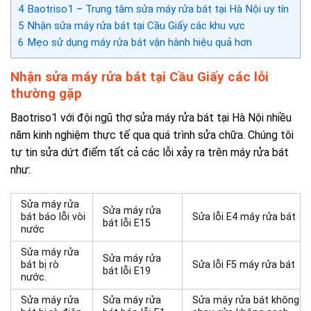
4
Baotriso1 – Trung tâm sửa máy rửa bát tại Hà Nội uy tín
5
Nhận sửa máy rửa bát tại Cầu Giấy các khu vực
6
Mẹo sử dụng máy rửa bát vận hành hiệu quả hơn
Nhận sửa máy rửa bát tại Cầu Giấy các lỗi
thường gặp
Baotriso1 với đội ngũ thợ
sửa máy rửa bát tại Hà Nội
nhiều
năm kinh nghiệm thực tế qua quá trình sửa chữa. Chúng tôi
tự tin sửa dứt điểm tất cả các lỗi xảy ra trên máy rửa bát
như:
Sửa máy rửa
Sửa máy rửa
bát báo lỗi vòi
Sửa lỗi E4 máy rửa bát
bát lỗi E15
nước
Sửa máy rửa
Sửa máy rửa
bát bị rò
Sửa lỗi F5 máy rửa bát
bát lỗi E19
nước.
Sửa máy rửa
Sửa máy rửa
Sửa máy rửa bát không