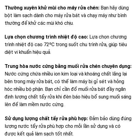
Thường xuyên khử mùi cho máy rửa chén:
Bạn hãy dùng
bột làm sạch dành cho máy rửa bát và chạy máy như bình
thường để khử các mùi khó chịu.
Lựa chọn chương trình nhiệt độ cao:
Lựa chọn chương
trình nhiệt độ cao 72ºC trong suốt chu trình rửa, giúp tiêu
diệt vi khuẩn hiệu quả.
Trung hòa nước cứng bằng muối rửa chén chuyên dụng:
Nước cứng chứa nhiều ion kim loại và khoáng chất lắng lại
bên trong máy rửa bát, có thể làm máy bị gỉ sét và hỏng
hóc nhiều bộ phận.
Bạn chỉ cần đổ muối rửa bát đầy ngăn
định lượng chất tẩy rửa khi đèn báo hiệu bổ sung muối sáng
lên để làm mềm nước cứng.
Sử dụng lượng chất tẩy rửa phù hợp:
Đảm bảo dùng đúng
lượng nước tẩy rửa phù hợp cho mỗi lần sử dụng và có
được kết quả làm sạch tốt nhất.