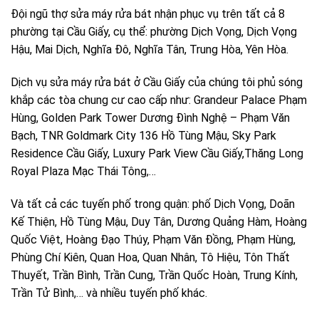
Đội ngũ thợ sửa máy rửa bát nhận phục vụ trên tất cả 8
phường tại Cầu Giấy, cụ thể: phường Dịch Vọng, Dịch Vọng
Hậu, Mai Dịch, Nghĩa Đô, Nghĩa Tân, Trung Hòa, Yên Hòa.
Dịch vụ sửa máy rửa bát ở Cầu Giấy của chúng tôi phủ sóng
khắp các tòa chung cư cao cấp như: Grandeur Palace Phạm
Hùng, Golden Park Tower Dương Đình Nghệ – Phạm Văn
Bạch, TNR Goldmark City 136 Hồ Tùng Mậu, Sky Park
Residence Cầu Giấy, Luxury Park View Cầu Giấy,Thăng Long
Royal Plaza Mạc Thái Tông,…
Và tất cả các tuyến phố trong quận: phố Dịch Vọng, Doãn
Kế Thiện, Hồ Tùng Mậu, Duy Tân, Dương Quảng Hàm, Hoàng
Quốc Việt, Hoàng Đạo Thúy, Phạm Văn Đồng, Phạm Hùng,
Phùng Chí Kiên, Quan Hoa, Quan Nhân, Tô Hiệu, Tôn Thất
Thuyết, Trần Bình, Trần Cung, Trần Quốc Hoàn, Trung Kính,
Trần Tử Bình,… và nhiều tuyến phố khác.