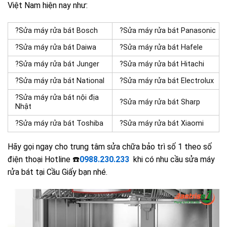
Việt Nam hiện nay như:
?
Sửa máy rửa bát Bosch
?Sửa máy rửa bát Panasonic
?Sửa máy rửa bát Daiwa
?Sửa máy rửa bát Hafele
?Sửa máy rửa bát Junger
?Sửa máy rửa bát Hitachi
?Sửa máy rửa bát National
?
Sửa máy rửa bát Electrolux
?Sửa máy rửa bát nội địa
?Sửa máy rửa bát Sharp
Nhật
?Sửa máy rửa bát Toshiba
?Sửa máy rửa bát Xiaomi
Hãy gọi ngay cho trung tâm sửa chữa bảo trì số 1 theo số
điện thoại Hotline ☎️
0988.230.233
khi có nhu cầu sửa máy
rửa bát tại Cầu Giấy bạn nhé.