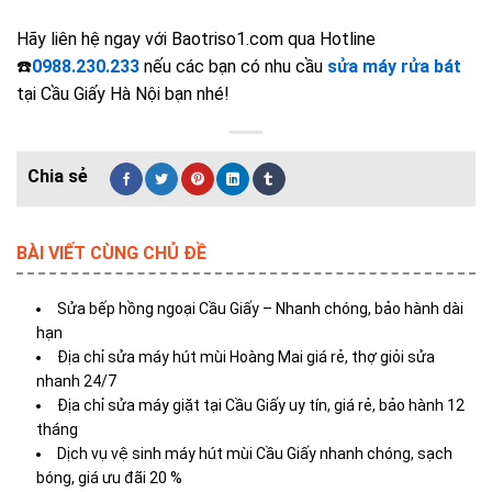
Hãy liên hệ ngay với Baotriso1.com qua Hotline
☎️
0988.230.233
nếu các bạn có nhu cầu
sửa máy rửa bát
tại Cầu Giấy Hà Nội bạn nhé!
BÀI VIẾT CÙNG CHỦ ĐỀ
Sửa bếp hồng ngoại Cầu Giấy – Nhanh chóng, bảo hành dài
hạn
Địa chỉ sửa máy hút mùi Hoàng Mai giá rẻ, thợ giỏi sửa
nhanh 24/7
Địa chỉ sửa máy giặt tại Cầu Giấy uy tín, giá rẻ, bảo hành 12
tháng
Dịch vụ vệ sinh máy hút mùi Cầu Giấy nhanh chóng, sạch
bóng, giá ưu đãi 20 %