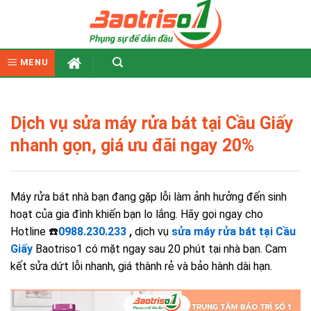
Skip
to
content
MENU
Dịch vụ sửa máy rửa bát tại Cầu Giấy
nhanh gọn, giá ưu đãi ngay 20%
Máy rửa bát nhà bạn đang gặp lỗi làm ảnh hưởng đến sinh
hoạt của gia đình khiến bạn lo lắng. Hãy gọi ngay cho
Hotline ☎️
0988.230.233
,
dịch vụ
sửa máy rửa bát tại Cầu
Giấy
Baotriso1 có mặt ngay sau 20 phút tại nhà bạn. Cam
kết sửa dứt lỗi nhanh, giá thành rẻ và bảo hành dài hạn.