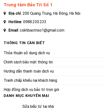
Trung tâm Bảo Trì Số 1
Địa chỉ
: 200 Quang Trung, Hà Đông, Hà Nội
Hotline
:
0988.230.233
Email
: cskhbaotriso1@gmail.com
THÔNG TIN CẦN BIẾT
Thỏa thuận sử dụng dịch vụ
Chính sách bảo mật thông tin
Hướng dẫn thanh toán dịch vụ
Tranh chấp khiếu nại khách hàng
Hợp đồng dịch vụ bảo trì trọn gói
DANH MỤC KHUYẾN MẠI
Sửa bếp từ tại nhà