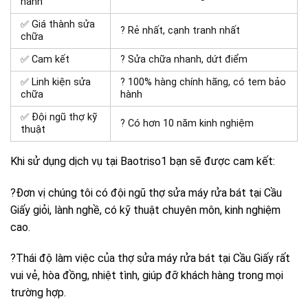
hành
✅ Giá thành sửa
? Rẻ nhất, cạnh tranh nhất
chữa
✅ Cam kết
? Sửa chữa nhanh, dứt điểm
✅ Linh kiện sửa
? 100% hàng chính hãng, có tem bảo
chữa
hành
✅ Đội ngũ thợ kỹ
? Có hơn 10 năm kinh nghiệm
thuật
Khi sử dụng dịch vụ tại Baotriso1 bạn sẽ được cam kết:
?Đơn vị chúng tôi có đội ngũ thợ sửa máy rửa bát tại Cầu
Giấy giỏi, lành nghề, có kỹ thuật chuyên môn, kinh nghiệm
cao.
?Thái độ làm việc của thợ sửa máy rửa bát tại Cầu Giấy rất
vui vẻ, hòa đồng, nhiệt tình, giúp đỡ khách hàng trong mọi
trường hợp.