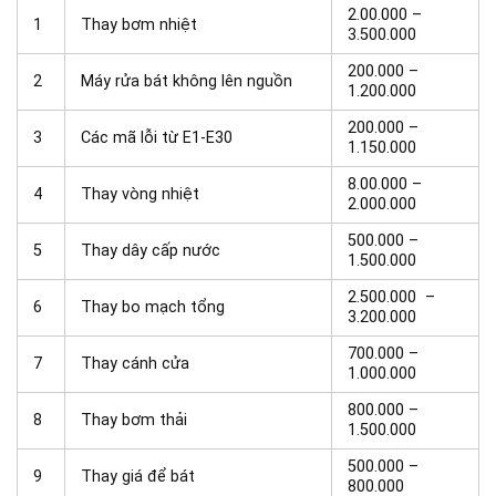
2.00.000 –
1
Thay bơm nhiệt
3.500.000
200.000 –
2
Máy rửa bát không lên nguồn
1.200.000
200.000 –
3
Các mã lỗi từ E1-E30
1.150.000
8.00.000 –
4
Thay vòng nhiệt
2.000.000
500.000 –
5
Thay dây cấp nước
1.500.000
2.500.000 –
6
Thay bo mạch tổng
3.200.000
700.000 –
7
Thay cánh cửa
1.000.000
800.000 –
8
Thay bơm thải
1.500.000
500.000 –
9
Thay giá để bát
800.000