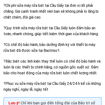
?Chi phí sửa máy rửa bát tại Cầu Giấy tại đơn vị rất phải
chăng. Giá cạnh tranh nhất nên bạn sẽ không phải lo lắng bị
chặt chém, đội giá cao.
?Quy trình sửa máy rửa bát tại Cầu Giấy luôn đảm bảo an
toàn, nhanh chóng, giúp tiết kiệm thời gian của khách hàng.
?Có chế độ bảo hành, bảo dưỡng định kỳ với thiết bị máy
rửa bát đã được sửa tại Baotriso1.
?Đặc biệt các linh kiện thay thế luôn có chế độ bảo hành và
luôn là các thiết bị chính hãng, có nguồn gốc xuất xứ. Đảm
bảo cho hoạt động của máy rửa bát luôn chất lượng nhất.
?Phục vụ sửa máy rửa bát tại Cầu Giấy 24/24 h kể cả những
ngày nghỉ, ngày lễ, ngày tết
Lưu ý!
Chỉ khi bạn gọi đến tổng đài của Bảo trì số