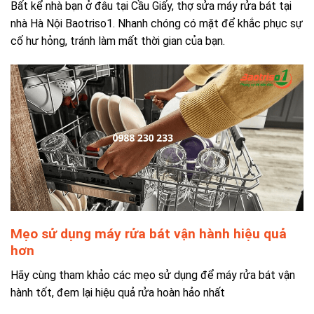
Bất kể nhà bạn ở đâu tại Cầu Giấy, thợ sửa máy rửa bát tại
nhà Hà Nội Baotriso1. Nhanh chóng có mặt để khắc phục sự
cố hư hỏng, tránh làm mất thời gian của bạn.
Mẹo sử dụng máy rửa bát vận hành hiệu quả
hơn
Hãy cùng tham khảo các mẹo sử dụng để máy rửa bát vận
hành tốt, đem lại hiệu quả rửa hoàn hảo nhất