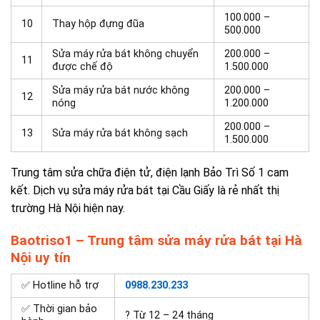
100.000 –
10
Thay hộp đựng đũa
500.000
Sửa máy rửa bát không chuyển
200.000 –
11
được chế độ
1.500.000
Sửa máy rửa bát nước không
200.000 –
12
nóng
1.200.000
200.000 –
13
Sửa máy rửa bát không sạch
1.500.000
Trung tâm sửa chữa điện tử, điện lạnh Bảo Trì Số 1 cam
kết. Dịch vụ sửa máy rửa bát tại Cầu Giấy là rẻ nhất thị
trường Hà Nội hiện nay.
Baotriso1 – Trung tâm sửa máy rửa bát tại Hà
Nội uy tín
✅ Hotline hỗ trợ
0988.230.233
✅ Thời gian bảo
? Từ 12 – 24 tháng