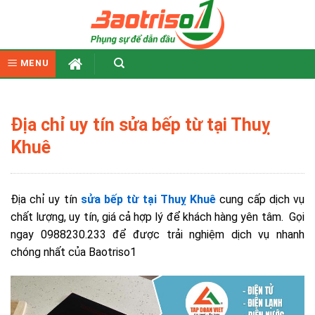
Skip
to
content
MENU
Địa chỉ uy tín sửa bếp từ tại Thuỵ
Khuê
Địa chỉ uy tín
sửa bếp từ tại Thuỵ Khuê
cung cấp dịch vụ
chất lượng, uy tín, giá cả hợp lý để khách hàng yên tâm.
Gọi
ngay 0988230.233 để được trải nghiệm dịch vụ nhanh
chóng nhất của Baotriso1