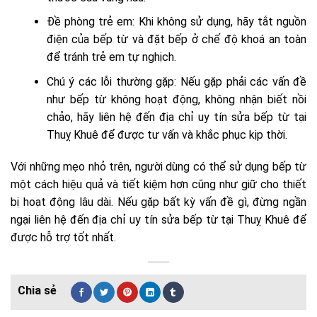
Đề phòng trẻ em: Khi không sử dụng, hãy tắt nguồn
điện của bếp từ và đặt bếp ở chế độ khoá an toàn
để tránh trẻ em tự nghịch.
Chú ý các lỗi thường gặp: Nếu gặp phải các vấn đề
như bếp từ không hoạt động, không nhận biết nồi
chảo, hãy liên hệ đến địa chỉ uy tín sửa bếp từ tại
Thuỵ Khuê để được tư vấn và khắc phục kịp thời.
Với những mẹo nhỏ trên, người dùng có thể sử dụng bếp từ
một cách hiệu quả và tiết kiệm hơn cũng như giữ cho thiết
bị hoạt động lâu dài. Nếu gặp bất kỳ vấn đề gì, đừng ngần
ngại liên hệ đến địa chỉ uy tín sửa bếp từ tại Thuỵ Khuê để
được hỗ trợ tốt nhất.