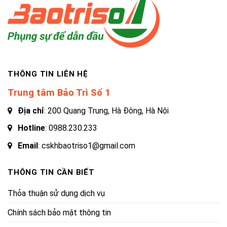
THÔNG TIN LIÊN HỆ
Trung tâm Bảo Trì Số 1
Địa chỉ
: 200 Quang Trung, Hà Đông, Hà Nội
Hotline
:
0988.230.233
Email
: cskhbaotriso1@gmail.com
THÔNG TIN CẦN BIẾT
Thỏa thuận sử dụng dịch vụ
Chính sách bảo mật thông tin