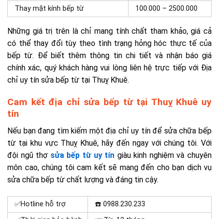
Thay mặt kính bếp từ
100.000 – 2500.000
Những giá trị trên là chỉ mang tính chất tham khảo, giá cả
có thể thay đổi tùy theo tình trạng hỏng hóc thực tế của
bếp từ. Để biết thêm thông tin chi tiết và nhận báo giá
chính xác, quý khách hàng vui lòng liên hệ trực tiếp với Địa
chỉ uy tín sửa bếp từ tại Thuỵ Khuê.
Cam kết địa chỉ sửa bếp từ tại Thuỵ Khuê uy
tín
Nếu bạn đang tìm kiếm một địa chỉ uy tín để sửa chữa bếp
từ tại khu vực Thuỵ Khuê, hãy đến ngay với chúng tôi. Với
đội ngũ thợ
sửa bếp từ uy tín
giàu kinh nghiệm và chuyên
môn cao, chúng tôi cam kết sẽ mang đến cho bạn dịch vụ
sửa chữa bếp từ chất lượng và đáng tin cậy.
✅Hotline hỗ trợ
☎️ 0988.230.233