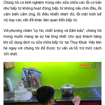
Chúng tôi có kinh nghiệm trong việc sửa chữa các lỗi cơ bản
như bếp từ không hoạt động, bếp từ không nấu chín đều, lỗi
cảm biến cảm ứng, lỗi điều khiển nhiệt độ, lỗi mặt kính bể
vỡ, hay các vấn đề khác liên quan đến bếp từ.
Với phương châm “uy tín, chất lượng và đảm bảo”, chúng tôi
mong muốn mang lại sự hài lòng nhất cho quý khách hàng
khi sử dụng dịch vụ sửa chữa bếp từ tại Thuỵ Khuê. Hãy liên
hệ ngay với chúng tôi để được tư vấn và hỗ trợ một cách
tốt nhất.