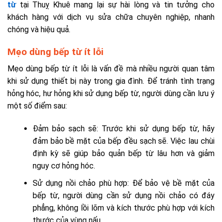
từ
tại Thuỵ Khuê mang lại sự hài lòng và tin tưởng cho
khách hàng với dịch vụ sửa chữa chuyên nghiệp, nhanh
chóng và hiệu quả.
Mẹo dùng bếp từ ít lỗi
Mẹo dùng bếp từ ít lỗi là vấn đề mà nhiều người quan tâm
khi sử dụng thiết bị này trong gia đình. Để tránh tình trạng
hỏng hóc, hư hỏng khi sử dụng bếp từ, người dùng cần lưu ý
một số điểm sau:
Đảm bảo sạch sẽ: Trước khi sử dụng bếp từ, hãy
đảm bảo bề mặt của bếp đều sạch sẽ. Việc lau chùi
định kỳ sẽ giúp bảo quản bếp từ lâu hơn và giảm
nguy cơ hỏng hóc.
Sử dụng nồi chảo phù hợp: Để bảo vệ bề mặt của
bếp từ, người dùng cần sử dụng nồi chảo có đáy
phẳng, không lồi lõm và kích thước phù hợp với kích
thước của vùng nấu.