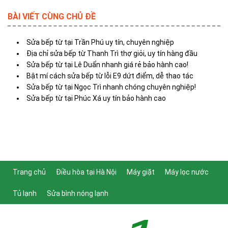
BÀI VIẾT CÙNG CHỦ ĐỀ
Sửa bếp từ tại Trần Phú uy tín, chuyên nghiệp
Địa chỉ sửa bếp từ Thanh Trì thợ giỏi, uy tín hàng đầu
Sửa bếp từ tại Lê Duẩn nhanh giá rẻ bảo hành cao!
Bật mí cách sửa bếp từ lỗi E9 dứt điểm, dễ thao tác
Sửa bếp từ tại Ngọc Trì nhanh chóng chuyên nghiệp!
Sửa bếp từ tại Phúc Xá uy tín bảo hành cao
Trang chủ
Điều hòa tại Hà Nội
Máy giặt
Máy lọc nước
Tủ lạnh
Sửa bình nóng lạnh