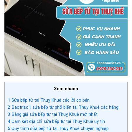
Xem nhanh
1
Sửa bếp từ tại Thuỵ Khuê các lỗi cơ bản
2
Baotriso1 sửa bếp từ phổ biến tại Thuỵ Khuê các hãng
3
Bảng giá sửa bếp từ tại Thuỵ Khuê mới nhất
4
Cam kết địa chỉ sửa bếp từ tại Thuỵ Khuê uy tín
5
Quy trình sửa bếp từ tại Thuỵ Khuê chuyên nghiệp