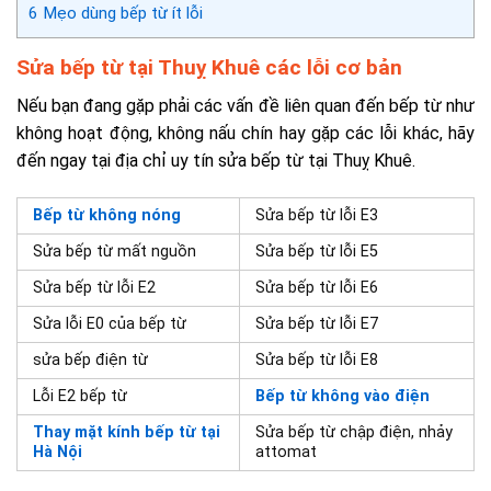
6
Mẹo dùng bếp từ ít lỗi
Sửa bếp từ tại Thuỵ Khuê các lỗi cơ bản
Nếu bạn đang gặp phải các vấn đề liên quan đến bếp từ như
không hoạt động, không nấu chín hay gặp các lỗi khác, hãy
đến ngay tại địa chỉ uy tín sửa bếp từ tại Thuỵ Khuê.
Bếp từ không nóng
Sửa bếp từ lỗi E3
Sửa bếp từ mất nguồn
Sửa bếp từ lỗi E5
Sửa bếp từ lỗi E2
Sửa bếp từ lỗi E6
Sửa lỗi E0 của bếp từ
Sửa bếp từ lỗi E7
sửa bếp điện từ
Sửa bếp từ lỗi E8
Lỗi E2 bếp từ
Bếp từ không vào điện
Thay mặt kính bếp từ tại
Sửa bếp từ chập điện, nhảy
Hà Nội
attomat