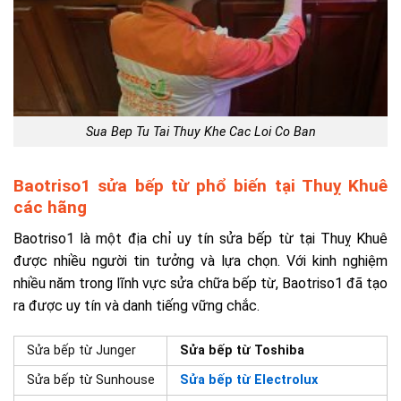
Sua Bep Tu Tai Thuy Khe Cac Loi Co Ban
Baotriso1 sửa bếp từ phổ biến tại Thuỵ Khuê
các hãng
Baotriso1 là một địa chỉ uy tín sửa bếp từ tại Thuỵ Khuê
được nhiều người tin tưởng và lựa chọn. Với kinh nghiệm
nhiều năm trong lĩnh vực sửa chữa bếp từ, Baotriso1 đã tạo
ra được uy tín và danh tiếng vững chắc.
Sửa bếp từ Junger
Sửa bếp từ Toshiba
Sửa bếp từ Sunhouse
Sửa bếp từ Electrolux