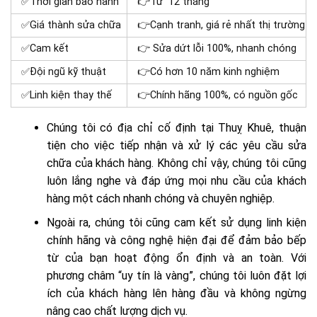
✅Thời gian bảo hành
👉Từ 12 tháng
✅Giá thành sửa chữa
👉Cạnh tranh, giá rẻ nhất thị trường
✅Cam kết
👉 Sửa dứt lỗi 100%, nhanh chóng
✅Đội ngũ kỹ thuật
👉Có hơn 10 năm kinh nghiệm
✅Linh kiện thay thế
👉Chính hãng 100%, có nguồn gốc
Chúng tôi có địa chỉ cố định tại Thuỵ Khuê, thuận
tiện cho việc tiếp nhận và xử lý các yêu cầu sửa
chữa của khách hàng. Không chỉ vậy, chúng tôi cũng
luôn lắng nghe và đáp ứng mọi nhu cầu của khách
hàng một cách nhanh chóng và chuyên nghiệp.
Ngoài ra, chúng tôi cũng cam kết sử dụng linh kiện
chính hãng và công nghệ hiện đại để đảm bảo bếp
từ của bạn hoạt động ổn định và an toàn. Với
phương châm “uy tín là vàng”, chúng tôi luôn đặt lợi
ích của khách hàng lên hàng đầu và không ngừng
nâng cao chất lượng dịch vụ.