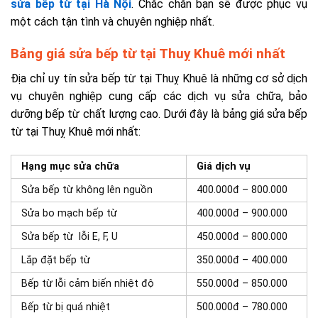
sửa bếp từ tại Hà Nội
. Chắc chắn bạn sẽ được phục vụ
một cách tận tình và chuyên nghiệp nhất.
Bảng giá sửa bếp từ tại Thuỵ Khuê mới nhất
Địa chỉ uy tín sửa bếp từ tại Thuỵ Khuê là những cơ sở dịch
vụ chuyên nghiệp cung cấp các dịch vụ sửa chữa, bảo
dưỡng bếp từ chất lượng cao. Dưới đây là bảng giá sửa bếp
từ tại Thuỵ Khuê mới nhất:
Hạng mục sửa chữa
Giá dịch vụ
Sửa bếp từ không lên nguồn
400.000đ – 800.000
Sửa bo mạch bếp từ
400.000đ – 900.000
Sửa bếp từ lỗi E, F, U
450.000đ – 800.000
Lắp đặt bếp từ
350.000đ – 400.000
Bếp từ lỗi cảm biến nhiệt độ
550.000đ – 850.000
Bếp từ bị quá nhiệt
500.000đ – 780.000