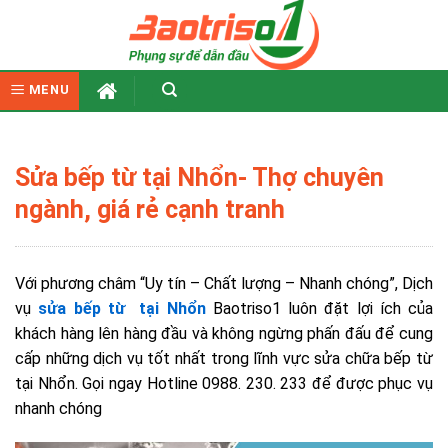
Skip
to
content
MENU
Sửa bếp từ tại Nhổn- Thợ chuyên
ngành, giá rẻ cạnh tranh
Với phương châm “Uy tín – Chất lượng – Nhanh chóng”, Dịch
vụ
sửa bếp từ tại Nhổn
Baotriso1 luôn đặt lợi ích của
khách hàng lên hàng đầu và không ngừng phấn đấu để cung
cấp những dịch vụ tốt nhất trong lĩnh vực sửa chữa bếp từ
tại Nhổn. Gọi ngay Hotline 0988. 230. 233 để được phục vụ
nhanh chóng