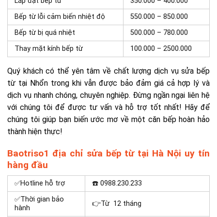
Lắp đặt bếp từ
350.000 – 400.000
Bếp từ lỗi cảm biến nhiệt độ
550.000 – 850.000
Bếp từ bị quá nhiệt
500.000 – 780.000
Thay mặt kính bếp từ
100.000 – 2500.000
Quý khách có thể yên tâm về chất lượng dịch vụ sửa bếp
từ tại Nhổn trong khi vẫn được bảo đảm giá cả hợp lý và
dịch vụ nhanh chóng, chuyên nghiệp. Đừng ngần ngại liên hệ
với chúng tôi để được tư vấn và hỗ trợ tốt nhất! Hãy để
chúng tôi giúp bạn biến ước mơ về một căn bếp hoàn hảo
thành hiện thực!
Baotriso1 địa chỉ sửa bếp từ tại Hà Nội uy tín
hàng đầu
✅Hotline hỗ trợ
☎️ 0988.230.233
✅Thời gian bảo
👉Từ 12 tháng
hành