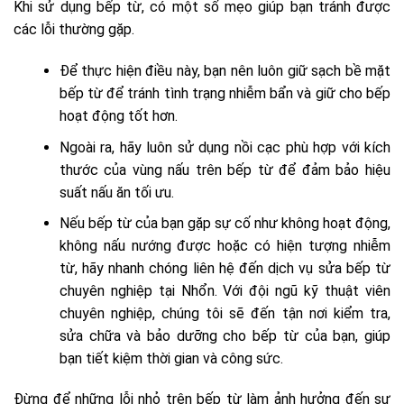
Khi sử dụng bếp từ, có một số mẹo giúp bạn tránh được
các lỗi thường gặp.
Để thực hiện điều này, bạn nên luôn giữ sạch bề mặt
bếp từ để tránh tình trạng nhiễm bẩn và giữ cho bếp
hoạt động tốt hơn.
Ngoài ra, hãy luôn sử dụng nồi cạc phù hợp với kích
thước của vùng nấu trên bếp từ để đảm bảo hiệu
suất nấu ăn tối ưu.
Nếu bếp từ của bạn gặp sự cố như không hoạt động,
không nấu nướng được hoặc có hiện tượng nhiễm
từ, hãy nhanh chóng liên hệ đến dịch vụ sửa bếp từ
chuyên nghiệp tại Nhổn. Với đội ngũ kỹ thuật viên
chuyên nghiệp, chúng tôi sẽ đến tận nơi kiểm tra,
sửa chữa và bảo dưỡng cho bếp từ của bạn, giúp
bạn tiết kiệm thời gian và công sức.
Đừng để những lỗi nhỏ trên bếp từ làm ảnh hưởng đến sự