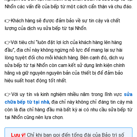
Nhổn các vấn đề của bếp từ một cách cẩn thận và chu đáo.
👉
Khách hàng sẽ được đảm bảo về sự tin cậy và chất
lượng của dịch vụ sửa bếp từ tại Nhổn.
👉
Với tiêu chí “luôn đặt lợi ích của khách hàng lên hàng
đầu”, địa chỉ này không ngừng nỗ lực để mang lại sự hài
lòng tuyệt đối cho mỗi khách hàng. Bên cạnh đó, dịch vụ
sửa bếp từ tại Nhổn còn cam kết sử dụng linh kiện chính
hãng và giữ nguyên nguyên bản của thiết bị để đảm bảo
hiệu suất hoạt động tốt nhất.
👉
Với uy tín và kinh nghiệm nhiều năm trong lĩnh vực
sửa
chữa bếp từ tại nhà
, địa chỉ này không chỉ đáng tin cậy mà
còn là địa chỉ hàng đầu mà bất kỳ ai có nhu cầu sửa bếp từ
tại Nhổn cũng nên lựa chọn.
Lưu ý!
Chỉ khi bạn gọi đến tổng đài của Bảo trì số