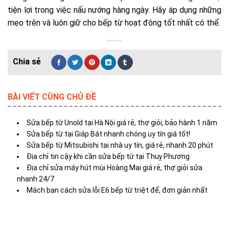
tiện lợi trong việc nấu nướng hàng ngày. Hãy áp dụng những
mẹo trên và luôn giữ cho bếp từ hoạt động tốt nhất có thể.
BÀI VIẾT CÙNG CHỦ ĐỀ
Sửa bếp từ Unold tại Hà Nội giá rẻ, thợ giỏi, bảo hành 1 năm
Sửa bếp từ tại Giáp Bát nhanh chóng uy tín giá tốt!
Sửa bếp từ Mitsubishi tại nhà uy tín, giá rẻ, nhanh 20 phút
Địa chỉ tin cậy khi cần sửa bếp từ tại Thuỵ Phương
Địa chỉ sửa máy hút mùi Hoàng Mai giá rẻ, thợ giỏi sửa
nhanh 24/7
Mách bạn cách sửa lỗi E6 bếp từ triệt để, đơn giản nhất