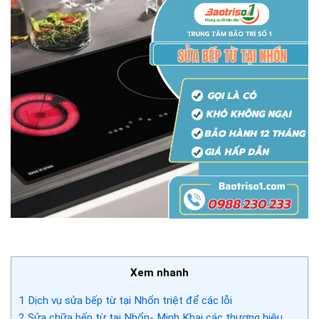
Xem nhanh
1
Dịch vụ sửa bếp từ tại Nhổn triệt để các lỗi
2
Sửa chữa bếp từ tại Nhổn- Minh Khai các thương hiệu