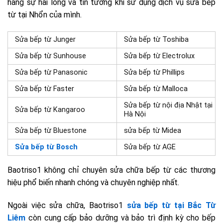
hàng sự hài lòng và tin tưởng khi sử dụng dịch vụ sửa bếp
từ tại Nhổn của mình.
Sửa bếp từ Junger
Sửa bếp từ Toshiba
Sửa bếp từ Sunhouse
Sửa bếp từ Electrolux
Sửa bếp từ Panasonic
Sửa bếp từ Phillips
Sửa bếp từ Faster
Sửa bếp từ Malloca
Sửa bếp từ nội địa Nhật tại
Sửa bếp từ Kangaroo
Hà Nội
Sửa bếp từ Bluestone
sửa bếp từ Midea
Sửa bếp từ Bosch
Sửa bếp từ AGE
Baotriso1 không chỉ chuyên sửa chữa bếp từ các thương
hiệu phổ biến nhanh chóng và chuyên nghiệp nhất.
Ngoài việc sửa chữa, Baotriso1
sửa bếp từ tại Bắc Từ
Liêm
còn cung cấp bảo dưỡng và bảo trì định kỳ cho bếp