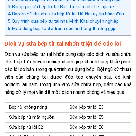
3
Bảng giá sửa bếp từ tại Bắc Từ Liêm chi tiết, giá rẻ
4
Baotriso1 địa chỉ sửa bếp từ tại Hà Nội uy tín hàng đầu
5
Quy trình sửa bếp từ tại nhà Minh Khai chuyên nghiệp
6
Mẹo dùng bếp từ để tránh các hư hỏng thường gặp
Dịch vụ sửa bếp từ tại Nhổn triệt để các lỗi
Dịch vụ sửa bếp từ tại Nhổn cung cấp các dịch vụ sửa chữa
cho bếp từ chuyên nghiệp nhằm giúp khách hàng khắc phục
các lỗi cơ bản trong quá trình sử dụng bếp. Đội ngũ kỹ thuật
viên của chúng tôi được đào tạo chuyên sâu, có kinh
nghiệm lâu năm trong lĩnh vực sửa chữa bếp, đảm bảo khả
năng xử lý mọi vấn đề một cách nhanh chóng và hiệu quả.
Bếp từ không nóng
Sửa bếp từ lỗi E3
Sửa bếp từ mất nguồn
Sửa bếp từ lỗi E5
Sửa bếp từ lỗi E2
Sửa bếp từ lỗi E6