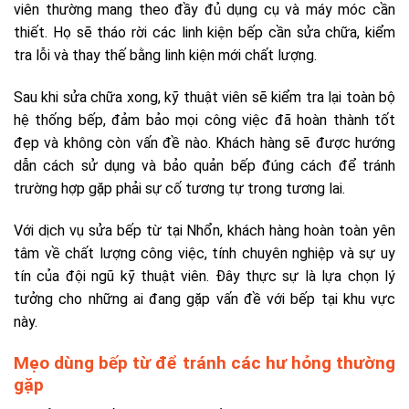
viên thường mang theo đầy đủ dụng cụ và máy móc cần
thiết. Họ sẽ tháo rời các linh kiện bếp cần sửa chữa, kiểm
tra lỗi và thay thế bằng linh kiện mới chất lượng.
Sau khi sửa chữa xong, kỹ thuật viên sẽ kiểm tra lại toàn bộ
hệ thống bếp, đảm bảo mọi công việc đã hoàn thành tốt
đẹp và không còn vấn đề nào. Khách hàng sẽ được hướng
dẫn cách sử dụng và bảo quản bếp đúng cách để tránh
trường hợp gặp phải sự cố tương tự trong tương lai.
Với dịch vụ sửa bếp từ tại Nhổn, khách hàng hoàn toàn yên
tâm về chất lượng công việc, tính chuyên nghiệp và sự uy
tín của đội ngũ kỹ thuật viên. Đây thực sự là lựa chọn lý
tưởng cho những ai đang gặp vấn đề với bếp tại khu vực
này.
Mẹo dùng bếp từ để tránh các hư hỏng thường
gặp