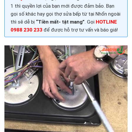
1 thì quyền lợi của bạn mới được đảm bảo. Bạn
gọi số khác hay gọi thợ sửa bếp từ tại Nhổn
ngoài
thì sẽ dễ bị
“Tiền mất- tật mang”
. Gọi
HOTLINE
0988 230 233
để được hỗ trợ tư vấn và báo giá!