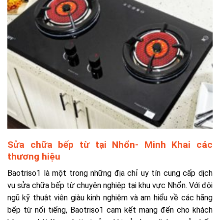
Sửa chữa bếp từ tại Nhổn- Minh Khai các
thương hiệu
Baotriso1 là một trong những địa chỉ uy tín cung cấp dịch
vụ sửa chữa bếp từ chuyên nghiệp tại khu vực Nhổn. Với đội
ngũ kỹ thuật viên giàu kinh nghiệm và am hiểu về các hãng
bếp từ nổi tiếng, Baotriso1 cam kết mang đến cho khách