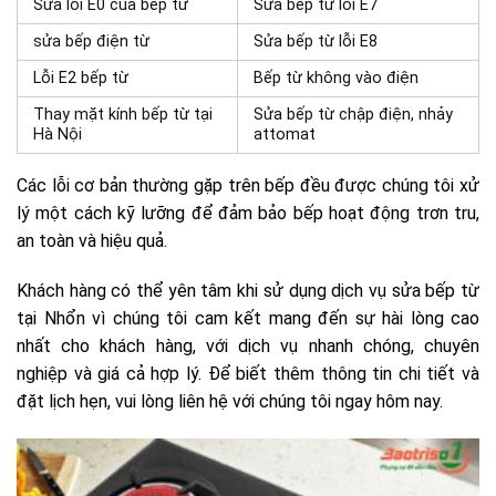
Sửa lỗi E0 của bếp từ
Sửa bếp từ lỗi E7
sửa bếp điện từ
Sửa bếp từ lỗi E8
Lỗi E2 bếp từ
Bếp từ không vào điện
Thay mặt kính bếp từ tại
Sửa bếp từ chập điện, nhảy
Hà Nội
attomat
Các lỗi cơ bản thường gặp trên bếp đều được chúng tôi xử
lý một cách kỹ lưỡng để đảm bảo bếp hoạt động trơn tru,
an toàn và hiệu quả.
Khách hàng có thể yên tâm khi sử dụng dịch vụ sửa bếp từ
tại Nhổn vì chúng tôi cam kết mang đến sự hài lòng cao
nhất cho khách hàng, với dịch vụ nhanh chóng, chuyên
nghiệp và giá cả hợp lý. Để biết thêm thông tin chi tiết và
đặt lịch hẹn, vui lòng liên hệ với chúng tôi ngay hôm nay.