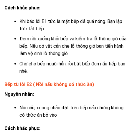
Cách khắc phục:
Khi báo lỗi E1 tức là mặt bếp đã quá nóng. Bạn lập
tức tắt bếp.
Đem nồi xuống khỏi bếp và kiểm tra lỗ thông gió của
bếp. Nếu có vật cản che lỗ thông gió bạn tiến hành
làm vệ sinh lỗ thông gió
Chờ cho bếp nguội hẳn, rồi bật bếp đun nấu tiếp bạn
nhé.
Bếp từ lỗi E2 ( Nồi nấu không có thức ăn)
Nguyên nhân:
Nồi nấu, xoong chảo đặt trên bếp nấu nhưng không
có thức ăn bỏ vào
Cách khắc phục: