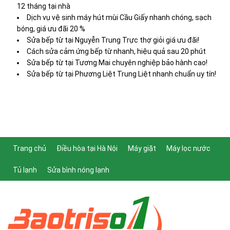
12 tháng tại nhà
Dịch vụ vệ sinh máy hút mùi Cầu Giấy nhanh chóng, sạch
bóng, giá ưu đãi 20 %
Sửa bếp từ tại Nguyễn Trung Trực thợ giỏi giá ưu đãi!
Cách sửa cảm ứng bếp từ nhanh, hiệu quả sau 20 phút
Sửa bếp từ tại Tương Mai chuyên nghiệp bảo hành cao!
Sửa bếp từ tại Phương Liệt Trung Liệt nhanh chuẩn uy tín!
Trang chủ
Điều hòa tại Hà Nội
Máy giặt
Máy lọc nước
Tủ lạnh
Sửa bình nóng lạnh