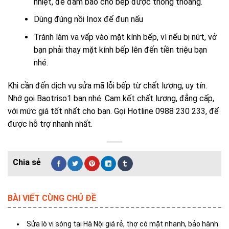
nhiệt, để đảm bảo cho bếp được thông thoáng.
Dùng đúng nồi Inox để đun nấu
Tránh làm va vấp vào mặt kính bếp, vì nếu bị nứt, vở
bạn phải thay mặt kính bếp lên đến tiền triệu bạn
nhé.
Khi cần đến dịch vụ sửa mã lỗi bếp từ chất lượng, uy tín.
Nhớ gọi Baotriso1 bạn nhé. Cam kết chất lượng, đẳng cấp,
với mức giá tốt nhất cho bạn. Gọi Hotline 0988 230 233, để
được hỗ trợ nhanh nhất.
BÀI VIẾT CÙNG CHỦ ĐỀ
Sửa lò vi sóng tại Hà Nội giá rẻ, thợ có mặt nhanh, bảo hành