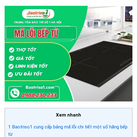
Xem nhanh
1
Baotriso1 cung cấp bảng mã lỗi chi tiết một số hãng bếp
từ