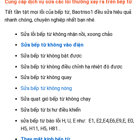
Cung cấp dịch vụ sửa các lỗi thường xảy ra trên bếp từ
Tất tần tật mọi lỗi của bếp từ, Baotriso1 đều sửa hiệu quả
nhanh chóng, chuyên nghiệp nhất bạn nhé.
Sửa lỗi bếp từ không nhận nồi, xoong chảo
Sửa bếp từ không vào điện
Sửa bếp từ không bật được
Sửa bếp từ không điều chỉnh hạ nhiệt độ được
Sửa bếp từ không quay
Sửa bếp từ không nóng
Sửa quạt gió bếp từ không chạy
Sửa bếp từ bị hư điều khiển
sửa bếp từ báo lỗi H, U, E như: E1, E2,E4,E6,E9,E, E0,
H5, H11, H5, H81…
Thay mặt kính bếp từ