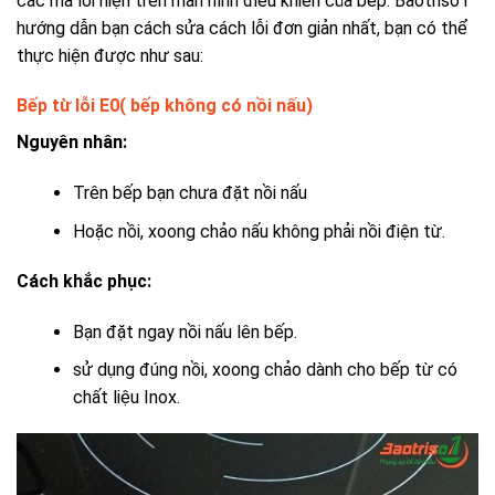
các mã lỗi hiện trên màn hình điều khiển của bếp. Baotriso1
hướng dẫn bạn cách sửa cách lỗi đơn giản nhất, bạn có thể
thực hiện được như sau:
Bếp từ lỗi E0( bếp không có nồi nấu)
Nguyên nhân:
Trên bếp bạn chưa đặt nồi nấu
Hoặc nồi, xoong chảo nấu không phải nồi điện từ.
Cách khắc phục:
Bạn đặt ngay nồi nấu lên bếp.
sử dụng đúng nồi, xoong chảo dành cho bếp từ có
chất liệu Inox.