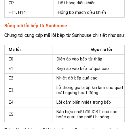
CP
Liệt bảng điều khiển
H11, H14
Hỏng bo mạch điều khiển
Bảng mã lỗi bếp từ Sunhouse
Chúng tôi cung cấp mã lỗi bếp từ Sunhouse chi tiết như sau:
Mã lỗi
Đọc mã lỗi
E0
Điện áp vào bếp từ thấp
E1
Điện áp vào bếp từ quá cao
E2
Nhiệt độ bếp quá cao
Lỗ thông gió bị bịt kín làm cho quạt
E3
mát ngưng hoạt động
E4
Lỗi cảm biến nhiệt trong bếp
Báo hiệu nhiệt độ IGBT quá cao
E5
hoặc quạt tản nhiệt bị hỏng.