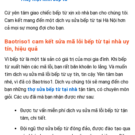
Cứ yên tâm giao chiếc bếp từ xịn xò nhà bạn cho chúng tôi.
Cam kết mang đến một
dịch vụ sửa bếp từ tại Hà Nội
hơn
cả mọi sự mong đợi cho bạn.
Baotriso1 cam kết sửa mã lỗi bếp từ tại nhà uy
tín, hiệu quả
Vì bếp từ là một tài sản có giá trị của mọi gia đình. Khi bếp
từ xuất hiện các mã lỗi, bạn rất băn khoăn lo lắng. Và muốn
tìm dịch vụ sửa mã lỗi bếp từ uy tín, tin cậy. Yên tâm bạn
nhé, vì đã có Baotriso1. Dịch vụ chúng tôi sẽ mang đến cho
bạn những
thợ sửa bếp từ tại nhà
tận tâm, có chuyên môn
giỏi. Các ưu đãi mà bạn nhận được như sau:
Được tư vấn miễn phí dịch vụ sửa mã lỗi bếp từ tận
tâm, chi tiết.
Đội ngũ thợ sửa bếp từ đông đảo, được đào tạo qua