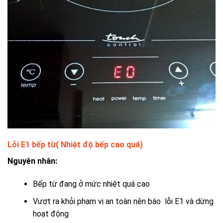
Lỗi E1 bếp từ( Nhiệt độ bếp cao quá)
Nguyên nhân:
Bếp từ đang ở mức nhiệt quá cao
Vượt ra khỏi phạm vị an toàn nên báo lỗi E1 và dừng
hoạt động