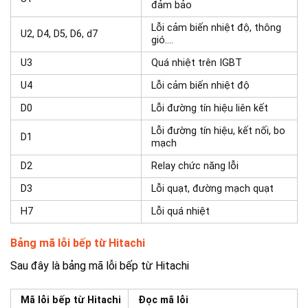
đảm bảo
Lỗi cảm biến nhiệt độ, thông
U2, D4, D5, D6, d7
gió….
U3
Quá nhiệt trên IGBT
U4
Lỗi cảm biến nhiệt độ
D0
Lỗi đường tín hiệu liên kết
Lỗi đường tín hiệu, kết nối, bo
D1
mạch
D2
Relay chức năng lỗi
D3
Lỗi quạt, đường mạch quạt
H7
Lỗi quá nhiệt
Bảng mã lỗi bếp từ Hitachi
Sau đây là bảng mã lỗi bếp từ Hitachi
Mã lỗi bếp từ Hitachi
Đọc mã lỗi