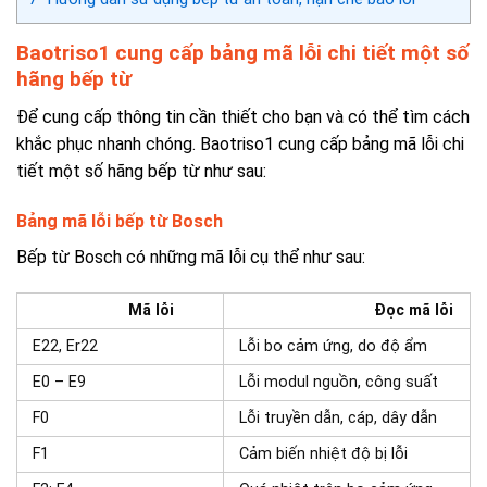
Baotriso1 cung cấp bảng mã lỗi chi tiết một số
hãng bếp từ
Để cung cấp thông tin cần thiết cho bạn và có thể tìm cách
khắc phục nhanh chóng. Baotriso1 cung cấp bảng mã lỗi chi
tiết một số hãng bếp từ như sau:
Bảng mã lỗi bếp từ Bosch
Bếp từ Bosch có những mã lỗi cụ thể như sau:
Mã lỗi
Đọc mã lỗi
E22, Er22
Lỗi bo cảm ứng, do độ ẩm
E0 – E9
Lỗi modul nguồn, công suất
F0
Lỗi truyền dẫn, cáp, dây dẫn
F1
Cảm biến nhiệt độ bị lỗi