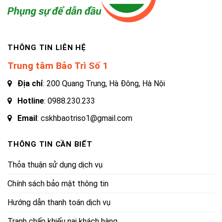
THÔNG TIN LIÊN HỆ
Trung tâm Bảo Trì Số 1
Địa chỉ
: 200 Quang Trung, Hà Đông, Hà Nội
Hotline
:
0988.230.233
Email
: cskhbaotriso1@gmail.com
THÔNG TIN CẦN BIẾT
Thỏa thuận sử dụng dịch vụ
Chính sách bảo mật thông tin
Hướng dẫn thanh toán dịch vụ
Tranh chấp khiếu nại khách hàng