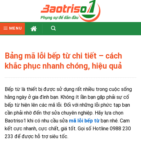
Skip
to
content
MENU
Bảng mã lỗi bếp từ chi tiết – cách
khắc phục nhanh chóng, hiệu quả
Bếp từ
là thiết bị được sử dụng rất nhiều trong cuộc sống
hằng ngày ở gia đình bạn. Không ít lần bạn gặp phải sự cố
bếp từ hiện lên các mã lỗi. Đối với những lỗi phức tạp bạn
cần phải nhờ đến thợ sửa chuyên nghiệp. Hãy lựa chọn
Baotriso1 khi có nhu cầu sửa
mã lỗi bếp từ
bạn nhé. Cam
kết cực nhanh, cực chất, giá tốt. Gọi số Hotline 0988 230
233 để được hỗ trợ siêu tốc.