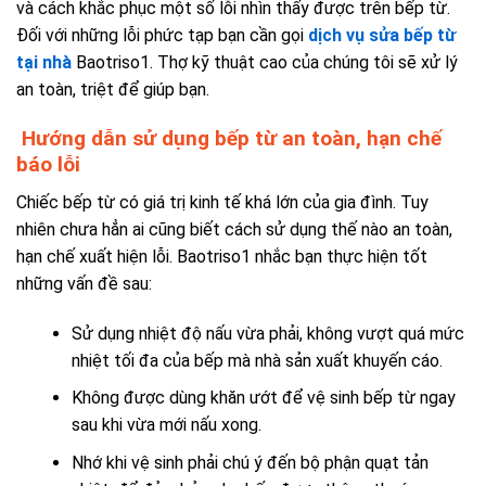
và cách khắc phục một số lỗi nhìn thấy được trên bếp từ.
Đối với những lỗi phức tạp bạn cần gọi
dịch vụ sửa bếp từ
tại nhà
Baotriso1. Thợ kỹ thuật cao của chúng tôi sẽ xử lý
an toàn, triệt để giúp bạn.
Hướng dẫn sử dụng bếp từ an toàn, hạn chế
báo lỗi
Chiếc bếp từ có giá trị kinh tế khá lớn của gia đình. Tuy
nhiên chưa hẳn ai cũng biết cách sử dụng thế nào an toàn,
hạn chế xuất hiện lỗi. Baotriso1 nhắc bạn thực hiện tốt
những vấn đề sau:
Sử dụng nhiệt độ nấu vừa phải, không vượt quá mức
nhiệt tối đa của bếp mà nhà sản xuất khuyến cáo.
Không được dùng khăn ướt để vệ sinh bếp từ ngay
sau khi vừa mới nấu xong.
Nhớ khi vệ sinh phải chú ý đến bộ phận quạt tản