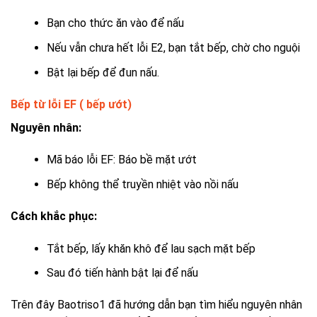
Bạn cho thức ăn vào để nấu
Nếu vẫn chưa hết lỗi E2, bạn tắt bếp, chờ cho nguội
Bật lại bếp để đun nấu.
Bếp từ lỗi EF ( bếp ướt)
Nguyên nhân:
Mã báo lỗi EF: Báo bề mặt ướt
Bếp không thể truyền nhiệt vào nồi nấu
Cách khắc phục:
Tắt bếp, lấy khăn khô để lau sạch mặt bếp
Sau đó tiến hành bật lại để nấu
Trên đây Baotriso1 đã hướng dẫn bạn tìm hiểu nguyên nhân