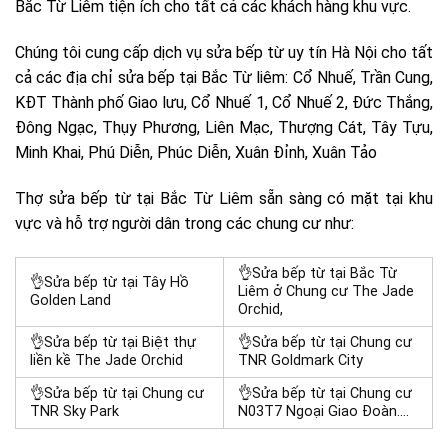
Bắc Từ Liêm tiện ích cho tất cả các khách hàng khu vực.
Chúng tôi cung cấp dịch vụ sửa bếp từ uy tín Hà Nội cho tất
cả các đ
ịa chỉ sửa bếp tại Bắc Từ liêm: Cổ Nhuế, Trần Cung,
KĐT Thành phố Giao lưu, Cổ Nhuế 1, Cổ Nhuế 2, Đức Thắng,
Đông Ngạc, Thụy Phương, Liên Mạc, Thượng Cát, Tây Tựu,
Minh Khai, Phú Diễn, Phúc Diễn, Xuân Đỉnh, Xuân Tảo
Thợ sửa bếp từ tại Bắc Từ Liêm sẵn sàng có mặt tại khu
vực và hỗ trợ người dân trong các chung cư như:
👌Sửa bếp từ tại Bắc Từ
👌Sửa bếp từ tại Tây Hồ
Liêm ở Chung cư The Jade
Golden Land
Orchid,
👌Sửa bếp từ tại Biệt thự
👌Sửa bếp từ tại Chung cư
liền kề The Jade Orchid
TNR Goldmark City
👌Sửa bếp từ tại Chung cư
👌Sửa bếp từ tại Chung cư
TNR Sky Park
N03T7 Ngoại Giao Đoàn….