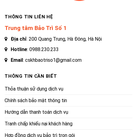
THÔNG TIN LIÊN HỆ
Trung tâm Bảo Trì Số 1
Địa chỉ
: 200 Quang Trung, Hà Đông, Hà Nội
Hotline
:
0988.230.233
Email
: cskhbaotriso1@gmail.com
THÔNG TIN CẦN BIẾT
Thỏa thuận sử dụng dịch vụ
Chính sách bảo mật thông tin
Hướng dẫn thanh toán dịch vụ
Tranh chấp khiếu nại khách hàng
Hợp đồng dịch vụ bảo trì trọn gói