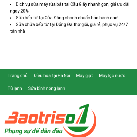
Dịch vụ sửa máy rửa bát tại Cầu Giấy nhanh gọn, giá ưu đãi
ngay 20%
Sửa bếp từ tại Cửa Đông nhanh chuẩn bảo hành cao!
Sửa chữa bếp từ tại Đống Đa thợ giỏi, giá rẻ, phục vụ 24/7
tận nhà
Trang chủ
Điều hòa tại Hà Nội
Máy giặt
Máy lọc nước
Tủ lạnh
Sửa bình nóng lạnh