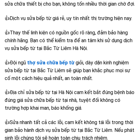
sửa chữa thiết bị cho bạn, không tốn nhiều thời gian chờ đợi.
👍Dịch vụ sửa bếp từ giá rẻ, uy tín nhất thị trường hiện nay.
👍Thay thế linh kiện có nguồn gốc rõ ràng, đảm bảo hàng
chính hãng. Bạn có thể kiểm tra để an tâm khi sử dụng dịch
vụ sửa bếp từ tại Bắc Từ Liêm Hà Nội.
👍Đội ngũ
thợ sửa chữa bếp từ
giỏi, dày dặn kinh nghiệm
sửa bếp từ tại Bắc Từ Liêm sẽ giúp bạn khắc phục mọi sự
cố một cách hiệu quả nhất, an toàn nhất.
👍Đ
ịa chỉ sửa bếp từ tại Hà Nội c
am kết bắt đúng bệnh báo
đúng giá sửa chữa bếp từ tại nhà, tuyệt đối không có
trường hợp khai man, báo khống giá.
👍Sửa nhanh tất cả các lỗi, cam kết không tái lỗi trong thời
gian bảo hành dịch vụ sửa bếp từ tại Bắc Từ Liêm. Nếu phát
sinh lỗi chúng tôi sẽ hoàn toàn chịu trách nhiệm.