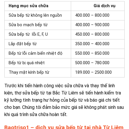
Hạng mục sửa chữa
Giá dịch vụ
Sửa bếp từ không lên nguồn
400.000 – 800.000
Sửa bo mạch bếp từ
400.000 – 900.000
Sửa bếp từ lỗi E, F, U
450.000 – 800.000
Lắp đặt bếp từ
350.000 – 400.000
Bếp từ lỗi cảm biến nhiệt độ
550.000 – 850.000
Bếp từ bị quá nhiệt
500.000 – 780.000
Thay mặt kính bếp từ
189.000 – 2500.000
Trước khi tiến hành công việc sửa chữa và thay thế linh
kiện, thợ sửa bếp từ tại Bắc Từ Liêm sẽ tiến hành kiểm tra
kỹ lưỡng tình trạng hư hỏng của bếp từ và báo giá chi tiết
cho bạn. Chúng tôi đảm bảo mức giá sẽ không phát sinh sau
khi quá trình sửa chữa hoàn tất.
Baotriso1 – dịch vụ sửa bếp từ tại nhà Từ Liêm