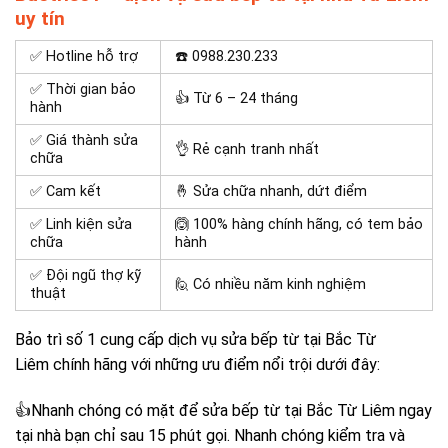
uy tín
✅ Hotline hỗ trợ
☎️
0988.230.233
✅ Thời gian bảo
👍 Từ 6 – 24 tháng
hành
✅ Giá thành sửa
👌 Rẻ cạnh tranh nhất
chữa
✅ Cam kết
🤞 Sửa chữa nhanh, dứt điểm
✅ Linh kiện sửa
🙆 100% hàng chính hãng, có tem bảo
chữa
hành
✅ Đội ngũ thợ kỹ
🙋 Có nhiều năm kinh nghiệm
thuật
Bảo trì số 1 cung cấp dịch vụ sửa bếp từ tại Bắc Từ
Liêm chính hãng với những ưu điểm nổi trội dưới đây:
👍Nhanh chóng có mặt để sửa bếp từ tại Bắc Từ Liêm ngay
tại nhà bạn chỉ sau 15 phút gọi. Nhanh chóng kiểm tra và