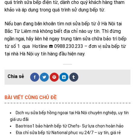
quá trình sửa bếp điện từ, dành cho quý khách hàng tham
khảo và áp dụng trong quá trình sử dụng bếp từ.
Nếu bạn đang băn khoăn tìm nơi sửa bếp từ ở Hà Nội tại
Bắc Từ Liêm
mà không biết địa chỉ nào uy tín. Thì đừng
ngần ngại, hãy liên hệ ngay trung tâm sửa chữa bảo trì bếp
từ số 1 qua Hotline ☎️ 0988.230.233 – đơn vị sửa bếp từ
tại nhà Hà Nội uy tín hàng đầu hiện nay.
BÀI VIẾT CÙNG CHỦ ĐỀ
Dịch vụ sửa bếp hồng ngoại tại Hà Nội chuyên nghiệp, uy tín
giá ưu đãi
Baotriso1 bảo hành bếp từ Chefs- Sự lựa chọn hoàn hảo
Địa chỉ sửa bếp từ National phục vụ 24/7 – uy tín, giá rẻ