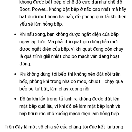
không được bật bếp ở chế độ cực đại như chế độ
Boot, Power… không bật bếp ở nấc cao nhất mà hãy
bật dưới một hoặc hai nấc, đề phòng quá tải khi điện
yếu sẽ làm hỏng bếp.
Khi nấu xong, bạn không được ngắt điện của bếp
ngay lập tức. Mà phải đợi quạt gió dừng hẳn mới
được ngắt điện của bếp, vì khi quạt đang còn chạy
là quá trình giải nhiệt cho bo mạch vẫn đang hoạt
động.
Khi không dùng tới bếp thì không nên đặt nồi trên
bếp, phòng khi trong nhà có mèo, chuột… chạy qua
bếp sẽ tự bật, làm cháy xoong nồi
Đồ ăn khi lấy trong tủ lạnh ra không được đặt lên
mặt bếp quá lâu, vì khi đó sẽ làm mặt bếp lạnh và
hấp hơi nước nhỏ xuống mạch điện làm hỏng bếp.
Trên đây là một số chia sẻ của chúng tôi đúc kết lại trong