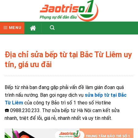
Skip
to
content
MENU
Địa chỉ sửa bếp từ tại Bắc Từ Liêm uy
tín, giá ưu đãi
Bếp từ nhà bạn đang gặp phải vấn đề làm gián đoạn quá
trình nấu nướng. Bạn gọi ngay dịch vụ
sửa bếp từ tại Bắc
Từ Liêm
của công ty Bảo trì số 1 theo số Hotline
☎️
0988.230.233
. Thợ sửa bếp từ Hà Nội cam kết sửa
nhanh, triệt để lỗi, giá rẻ,
nhanh nhất và uy tín nhất.