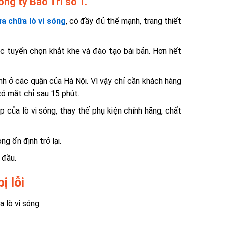
ông ty Bảo Trì số 1.
a chữa lò vi sóng
, có đầy đủ thế mạnh, trang thiết
ợc tuyển chọn khắt khe và đào tạo bài bản. Hơn hết
ánh ở các quận của Hà Nội. Vì vậy chỉ cần khách hàng
 có mặt chỉ sau 15 phút.
của lò vi sóng, thay thế phụ kiện chính hãng, chất
ng ổn định trở lại.
 đầu.
ị lỗi
 lò vi sóng: