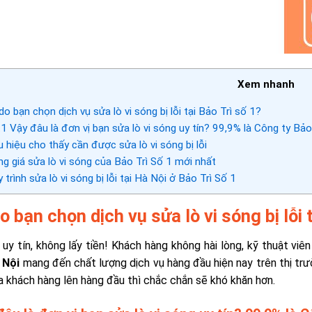
Xem nhanh
do bạn chọn dịch vụ sửa lò vi sóng bị lỗi tại Bảo Trì số 1?
.1
Vậy đâu là đơn vị bạn sửa lò vi sóng uy tín? 99,9% là Công ty Bảo
 hiệu cho thấy cần được sửa lò vi sóng bị lỗi
g giá sửa lò vi sóng của Bảo Trì Số 1 mới nhất
 trình sửa lò vi sóng bị lỗi tại Hà Nội ở Bảo Trì Số 1
o bạn chọn dịch vụ sửa lò vi sóng bị lỗi 
uy tín, không lấy tiền! Khách hàng không hài lòng, kỹ thuật viê
 Nội
mang đến chất lượng dịch vụ hàng đầu hiện nay trên thị tr
a khách hàng lên hàng đầu thì chắc chắn sẽ khó khăn hơn.