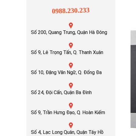
0988.230.233
Số 200, Quang Trung, Quận Hà Đông
Số 9, Lê Trọng Tấn, Q. Thanh Xuân
Số 10, Đặng Văn Ngữ, Q. Đống Đa
Số 24, Đội Cấn, Quận Ba Đình
Số 9, Trần Hưng Đạo, Q. Hoàn Kiếm
Số 4, Lạc Long Quân, Quận Tây Hồ