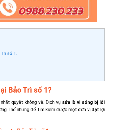
 Trì số 1.
tại Bảo Trì số 1?
n nhất quyết không về. Dịch vụ
sửa lò vi sóng bị lỗi
ường.Thế nhưng để tìm kiếm được một đơn vị đặt lợi