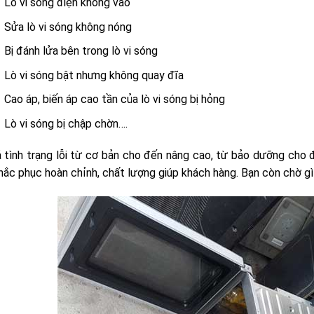
Lò vi sóng điện không vào
Sửa lò vi sóng không nóng
Bị đánh lửa bên trong lò vi sóng
Lò vi sóng bật nhưng không quay đĩa
Cao áp, biến áp cao tần của lò vi sóng bị hỏng
Lò vi sóng bị chập chờn….
 tình trạng lỗi từ cơ bản cho đến nâng cao, từ bảo dưỡng cho 
hắc phục hoàn chỉnh, chất lượng giúp khách hàng. Bạn còn chờ g