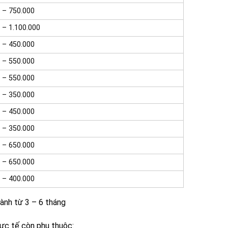
 – 750.000
 – 1.100.000
 – 450.000
 – 550.000
 – 550.000
 – 350.000
 – 450.000
 – 350.000
 – 650.000
 – 650.000
 – 400.000
hành từ 3 – 6 tháng
hực tế còn phụ thuộc: