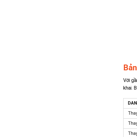
Bản
Với gầ
khai. 
DAN
Thay
Thay
Thay