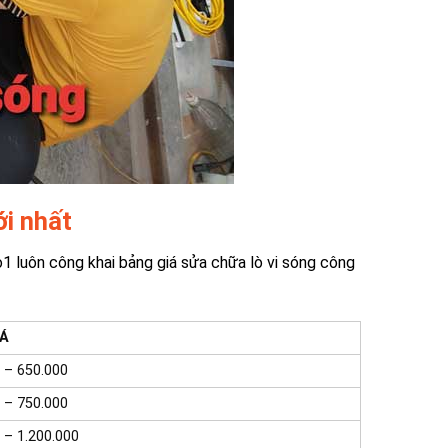
ới nhất
1 luôn công khai bảng giá sửa chữa lò vi sóng công
IÁ
 – 650.000
 – 750.000
 – 1.200.000