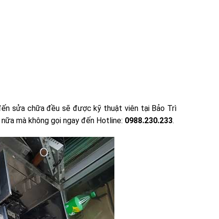
đến sửa chữa đều sẽ được kỹ thuật viên tại Bảo Trì
ì nữa mà không gọi ngay đến Hotline:
0988.230.233
.