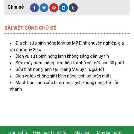
BÀI VIẾT CÙNG CHỦ ĐỀ
Địa chỉ sửa bình nóng lạnh tại Mỹ Đình chuyên nghiệp, giá
ưu đãi ngay 20%
Dịch vụ sửa bình nóng lạnh không sáng đèn uy tín
Sửa máy nước nóng trực tiếp tại nhà có mặt sau 30 phút
Sửa bình nóng lạnh tại Hoàng Mai uy tín, giá tốt
Dịch vụ lắp chống giật bình nóng lạnh an toàn nhất
Mách bạn cách sửa bình nóng lạnh không nóng-hết lỗi
nhanh
Trang chủ
Điều hòa tại Hà Nội
Máy giặt
Máy lọc nước