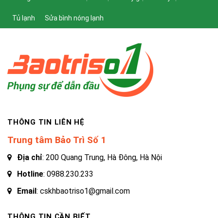
Tủ lạnh
Sửa bình nóng lạnh
THÔNG TIN LIÊN HỆ
Trung tâm Bảo Trì Số 1
Địa chỉ
: 200 Quang Trung, Hà Đông, Hà Nội
Hotline
:
0988.230.233
Email
: cskhbaotriso1@gmail.com
THÔNG TIN CẦN BIẾT