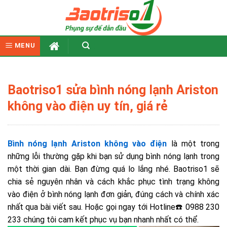
Skip
to
content
MENU
Baotriso1 sửa bình nóng lạnh Ariston
không vào điện uy tín, giá rẻ
Bình nóng lạnh Ariston không vào điện
là một trong
những lỗi thường gặp khi bạn sử dụng bình nóng lạnh trong
một thời gian dài.
Bạn đừng quá lo lắng nhé. Baotriso1 sẽ
chia sẻ nguyên nhân và cách khắc phục tình trạng không
vào điện ở bình nóng lạnh đơn giản, đúng cách và chính xác
nhất qua bài viết sau. Hoặc gọi ngay tới Hotline
☎️
0988 230
233 chúng tôi cam kết phục vụ bạn nhanh nhất có thể.