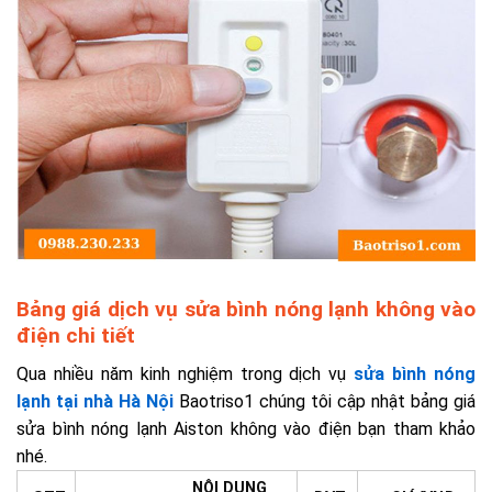
Bảng giá dịch vụ sửa bình nóng lạnh không vào
điện chi tiết
Qua nhiều năm kinh nghiệm trong dịch vụ
sửa bình nóng
lạnh tại nhà Hà Nội
Baotriso1 chúng tôi cập nhật bảng giá
sửa bình nóng lạnh Aiston không vào điện bạn tham khảo
nhé.
NỘI DUNG