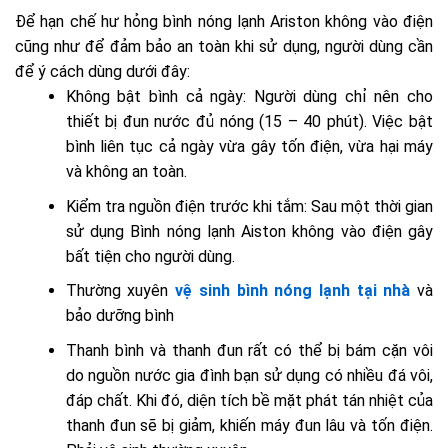
Để hạn chế hư hỏng bình nóng lạnh Ariston không vào điện
cũng như để đảm bảo an toàn khi sử dụng, người dùng cần
để ý cách dùng dưới đây:
Không bật bình cả ngày: Người dùng chỉ nên cho
thiết bị đun nước đủ nóng (15 – 40 phút). Việc bật
bình liên tục cả ngày vừa gây tốn điện, vừa hại máy
và không an toàn.
Kiểm tra nguồn điện trước khi tắm: Sau một thời gian
sử dụng Bình nóng lạnh Aiston không vào điện gây
bất tiện cho người dùng.
Thường xuyên
vệ sinh bình nóng lạnh tại nhà
và
bảo dưỡng bình
Thanh bình và thanh đun rất có thể bị bám cặn vôi
do nguồn nước gia đình bạn sử dụng có nhiều đá vôi,
đáp chất. Khi đó, diện tích bề mặt phát tán nhiệt của
thanh đun sẽ bị giảm, khiến máy đun lâu và tốn điện.