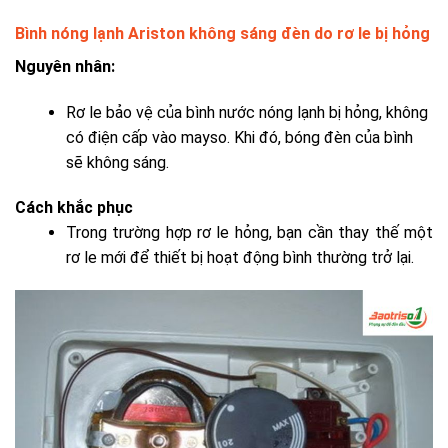
Bình nóng lạnh Ariston không sáng đèn do rơ le bị hỏng
Nguyên nhân:
Rơ le bảo vệ của bình nước nóng lạnh bị hỏng, không
có điện cấp vào mayso. Khi đó, bóng đèn của bình
sẽ không sáng.
Cách khắc phục
Trong trường hợp rơ le hỏng, bạn cần thay thế một
rơ le mới để thiết bị hoạt động bình thường trở lại.