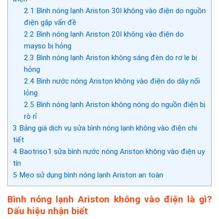
2.1
Bình nóng lạnh Ariston 30l không vào điện do nguồn
điện gặp vấn đề
2.2
Bình nóng lạnh Ariston 20l không vào điện do
mayso bị hỏng
2.3
Bình nóng lạnh Ariston không sáng đèn do rơ le bị
hỏng
2.4
Bình nước nóng Ariston không vào điện do dây nối
lỏng
2.5
Bình nóng lạnh Ariston không nóng do nguồn điện bị
rò rỉ
3
Bảng giá dịch vụ sửa bình nóng lạnh không vào điện chi
tiết
4
Baotriso1 sửa bình nước nóng Ariston không vào điện uy
tín
5
Mẹo sử dụng bình nóng lạnh Ariston an toàn
Bình nóng lạnh Ariston không vào điện là gì?
Dấu hiệu nhận biết