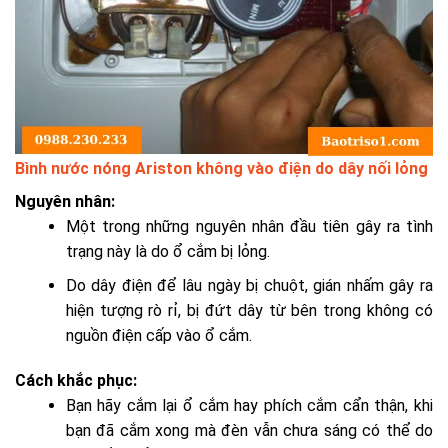
Bình nước nóng Ariston không vào điện do dây nối lỏng
Nguyên nhân:
Một trong những nguyên nhân đầu tiên gây ra tình
trạng này là do ổ cắm bị lỏng.
Do dây điện để lâu ngày bị chuột, gián nhấm gây ra
hiện tượng rò rỉ, bị đứt dây từ bên trong không có
nguồn điện cấp vào ổ cắm.
Cách khắc phục:
Bạn hãy cắm lại ổ cắm hay phích cắm cẩn thận, khi
bạn đã cắm xong mà đèn vẫn chưa sáng có thể do