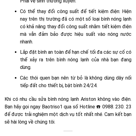
Phải vệ sinh thường xuyên.
Có thể thay đổi công suất để tiết kiệm điện: Hiện
nay trên thị trường đã có một số loại bình nóng lạnh
có khả năng thay đổi công suất nhằm tiết kiệm điện
mà vẫn đảm bảo được hiệu suất vào nóng nước
nhanh.
Lắp đặt bình an toàn để hạn chế tối đa các sự cố có
thể xảy ra trên bình nóng lạnh của nhà bạn đang
dùng.
Các thói quen bạn nên từ bỏ là không dùng dây nối
tiếp đất cho thiết bị, bật bình 24/24.
Khi có nhu cầu sửa
bình nóng lạnh Ariston không vào điện.
Bạn hãy gọi ngay Baotriso1 qua số Hotline ☎️ 0988. 230. 23
để được trải nghiệm một dịch vụ tốt nhất nhé. Cam kết bạn
sẽ hài lòng về chúng tôi.