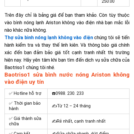
250.00
Trên đây chỉ là bảng giá để bạn tham khảo. Còn tùy thuộc
vào bình nóng lạnh Ariston không vào điện nhà bạn mắc lỗi
nào khác nữa không.
Thợ sửa bình nóng lạnh không vào điện
chúng tôi sẽ tiến
hành kiểm tra và thay thế linh kiên. Và thông báo giá chính
xác đến bạn đảm bảo giá tốt cạnh tranh nhất thị trường
hiện nay.
Hãy yên tâm khi bạn tìm đến dịch vụ sửa chữa của
Baotriso1 chúng tôi nhé.
Baotriso1 sửa bình nước nóng Ariston không
vào điện uy tín
✅ Hotline hỗ trợ
☎️0988. 230. 233
✅ Thời gian bảo
✍Từ 12 – 24 tháng
hành
✅ Giá thành sửa
✍Rẻ nhất, cạnh tranh nhất
chữa
✅ Cam kết
✍Sửa chữa nhanh, dứt điểm