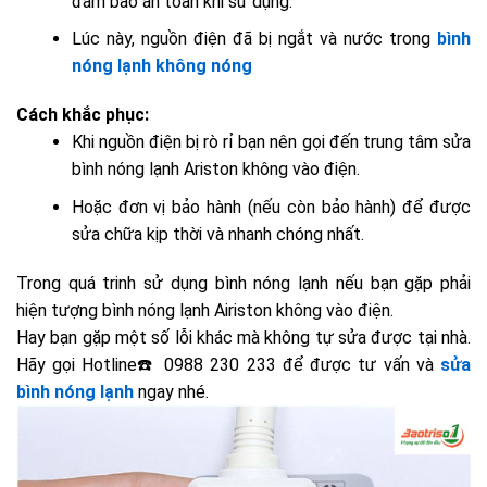
đảm bảo an toàn khi sử dụng.
Lúc này, nguồn điện đã bị ngắt và nước
trong
bình
nóng lạnh không nóng
Cách khắc phục:
Khi nguồn điện bị rò rỉ bạn nên gọi đến trung tâm sửa
bình nóng lạnh Ariston không vào điện.
Hoặc đơn vị bảo hành (nếu còn bảo hành) để được
sửa chữa kịp thời và nhanh chóng nhất.
Trong quá trinh sử dụng bình nóng lạnh nếu bạn gặp phải
hiện tượng bình nóng lạnh Airiston không vào điện.
Hay bạn gặp một số lỗi khác mà không tự sửa được tại nhà.
Hãy gọi Hotline☎️ 0988 230 233 để được tư vấn và
sửa
bình nóng lạnh
ngay nhé.