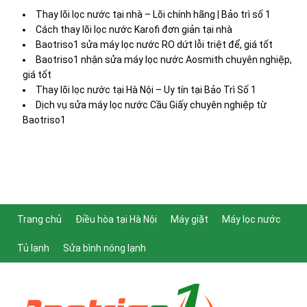
Thay lõi lọc nước tại nhà – Lõi chính hãng | Bảo trì số 1
Cách thay lõi lọc nước Karofi đơn giản tại nhà
Baotriso1 sửa máy lọc nước RO dứt lỗi triệt để, giá tốt
Baotriso1 nhận sửa máy lọc nước Aosmith chuyên nghiệp,
giá tốt
Thay lõi lọc nước tại Hà Nội – Uy tín tại Bảo Trì Số 1
Dịch vụ sửa máy lọc nước Cầu Giấy chuyên nghiệp từ
Baotriso1
Trang chủ
Điều hòa tại Hà Nội
Máy giặt
Máy lọc nước
Tủ lạnh
Sửa bình nóng lạnh