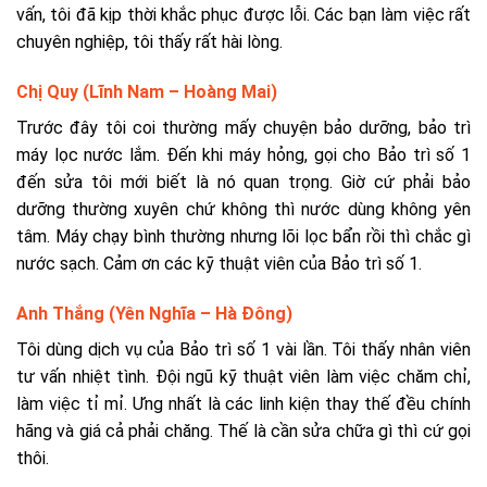
vấn, tôi đã kịp thời khắc phục được lỗi. Các bạn làm việc rất
chuyên nghiệp, tôi thấy rất hài lòng.
Chị Quy (Lĩnh Nam – Hoàng Mai)
Trước đây tôi coi thường mấy chuyện bảo dưỡng, bảo trì
máy lọc nước lắm. Đến khi máy hỏng, gọi cho Bảo trì số 1
đến sửa tôi mới biết là nó quan trọng. Giờ cứ phải bảo
dưỡng thường xuyên chứ không thì nước dùng không yên
tâm. Máy chạy bình thường nhưng lõi lọc bẩn rồi thì chắc gì
nước sạch. Cảm ơn các kỹ thuật viên của Bảo trì số 1.
Anh Thắng (Yên Nghĩa – Hà Đông)
Tôi dùng dịch vụ của Bảo trì số 1 vài lần. Tôi thấy nhân viên
tư vấn nhiệt tình. Đội ngũ kỹ thuật viên làm việc chăm chỉ,
làm việc tỉ mỉ. Ưng nhất là các linh kiện thay thế đều chính
hãng và giá cả phải chăng. Thế là cần sửa chữa gì thì cứ gọi
thôi.