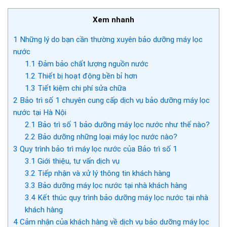
Xem nhanh
1
Những lý do bạn cần thường xuyên bảo dưỡng máy lọc
nước
1.1
Đảm bảo chất lượng nguồn nước
1.2
Thiết bị hoạt động bền bỉ hơn
1.3
Tiết kiệm chi phí sửa chữa
2
Bảo trì số 1 chuyên cung cấp dịch vụ bảo dưỡng máy lọc
nước tại Hà Nội
2.1
Bảo trì số 1 bảo dưỡng máy lọc nước như thế nào?
2.2
Bảo dưỡng những loại máy lọc nước nào?
3
Quy trình bảo trì máy lọc nước của Bảo trì số 1
3.1
Giới thiệu, tư vấn dịch vụ
3.2
Tiếp nhận và xử lý thông tin khách hàng
3.3
Bảo dưỡng máy lọc nước tại nhà khách hàng
3.4
Kết thúc quy trình bảo dưỡng máy lọc nước tại nhà
khách hàng
4
Cảm nhận của khách hàng về dịch vụ bảo dưỡng máy lọc