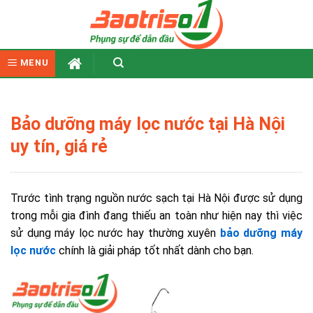
Skip
to
content
MENU
Bảo dưỡng máy lọc nước tại Hà Nội
uy tín, giá rẻ
Trước tình trạng nguồn nước sạch tại Hà Nội được sử dụng
trong mỗi gia đình đang thiếu an toàn như hiện nay thì việc
sử dụng máy lọc nước hay thường xuyên
bảo
dưỡng máy
lọc nước
chính là giải pháp tốt nhất dành cho bạn.