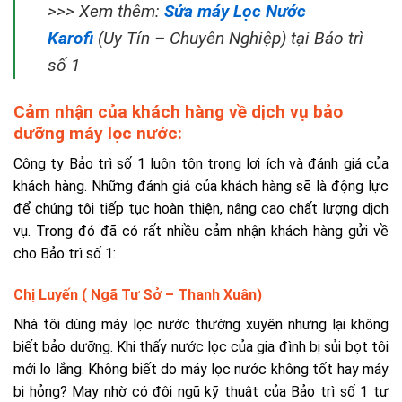
>>> Xem thêm:
Sửa máy Lọc Nước
Karofi
(Uy Tín – Chuyên Nghiệp) tại Bảo trì
số 1
Cảm nhận của khách hàng về dịch vụ bảo
dưỡng máy lọc nước:
Công ty Bảo trì số 1 luôn tôn trọng lợi ích và đánh giá của
khách hàng. Những đánh giá của khách hàng sẽ là động lực
để chúng tôi tiếp tục hoàn thiện, nâng cao chất lượng dịch
vụ. Trong đó đã có rất nhiều cảm nhận khách hàng gửi về
cho Bảo trì số 1:
Chị Luyến ( Ngã Tư Sở – Thanh Xuân)
Nhà tôi dùng máy lọc nước thường xuyên nhưng lại không
biết bảo dưỡng. Khi thấy nước lọc của gia đình bị sủi bọt tôi
mới lo lắng. Không biết do máy lọc nước không tốt hay máy
bị hỏng? May nhờ có đội ngũ kỹ thuật của Bảo trì số 1 tư