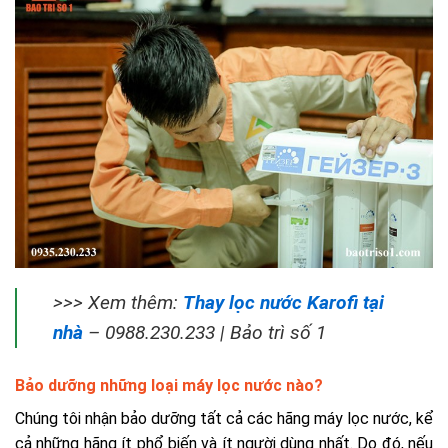
>>> Xem thêm:
Thay lọc nước Karofi tại
nhà
– 0988.230.233 | Bảo trì số 1
Bảo dưỡng những loại máy lọc nước nào?
Chúng tôi nhận bảo dưỡng tất cả các hãng máy lọc nước, kể
cả những hãng ít phổ biến và ít người dùng nhất. Do đó, nếu