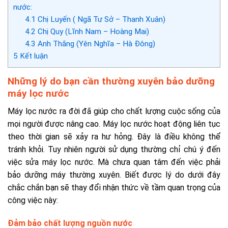
nước:
4.1
Chị Luyến ( Ngã Tư Sở – Thanh Xuân)
4.2
Chị Quy (Lĩnh Nam – Hoàng Mai)
4.3
Anh Thắng (Yên Nghĩa – Hà Đông)
5
Kết luận
Những lý do bạn cần thường xuyên bảo dưỡng
máy lọc nước
Máy lọc nước ra đời đã giúp cho chất lượng cuộc sống của
mọi người được nâng cao. Máy lọc nước hoạt động liên tục
theo thời gian sẽ xảy ra hư hỏng. Đây là điều không thể
tránh khỏi. Tuy nhiên người sử dụng thường chỉ chú ý đến
việc sửa máy lọc nước. Mà chưa quan tâm đến việc phải
bảo dưỡng máy thường xuyên. Biết được lý do dưới đây
chắc chắn bạn sẽ thay đổi nhận thức về tầm quan trọng của
công việc này:
Đảm bảo chất lượng nguồn nước