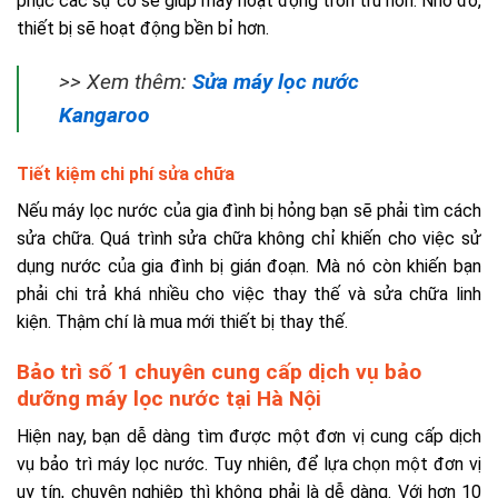
phục các sự cố sẽ giúp máy hoạt động trơn tru hơn. Nhờ đó,
thiết bị sẽ hoạt động bền bỉ hơn.
>> Xem thêm:
Sửa máy lọc nước
Kangaroo
Tiết kiệm chi phí sửa chữa
Nếu máy lọc nước của gia đình bị hỏng bạn sẽ phải tìm cách
sửa chữa. Quá trình sửa chữa không chỉ khiến cho việc sử
dụng nước của gia đình bị gián đoạn. Mà nó còn khiến bạn
phải chi trả khá nhiều cho việc thay thế và sửa chữa linh
kiện. Thậm chí là mua mới thiết bị thay thế.
Bảo trì số 1 chuyên cung cấp dịch vụ bảo
dưỡng máy lọc nước tại Hà Nội
Hiện nay, bạn dễ dàng tìm được một đơn vị cung cấp dịch
vụ bảo trì máy lọc nước. Tuy nhiên, để lựa chọn một đơn vị
uy tín, chuyên nghiệp thì không phải là dễ dàng. Với hơn 10