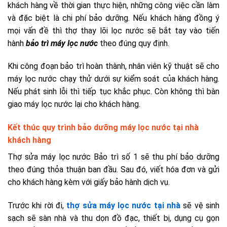
khách hàng về thời gian thực hiện, những công việc cần làm
và đặc biệt là chi phí bảo dưỡng. Nếu khách hàng đồng ý
mọi vấn đề thì thợ thay lõi lọc nước sẽ bắt tay vào tiến
hành
bảo trì máy lọc nước
theo đúng quy định.
Khi công đoạn bảo trì hoàn thành, nhân viên kỹ thuật sẽ cho
máy lọc nước chạy thử dưới sự kiểm soát của khách hàng.
Nếu phát sinh lỗi thì tiếp tục khắc phục. Còn không thì bàn
giao máy lọc nước lại cho khách hàng.
Kết thúc quy trình bảo dưỡng máy lọc nước tại nhà
khách hàng
Thợ sửa máy lọc nước Bảo trì số 1 sẽ thu phí bảo dưỡng
theo đúng thỏa thuận ban đầu. Sau đó, viết hóa đơn và gửi
cho khách hàng kèm với giấy bảo hành dịch vụ.
Trước khi rời đi,
thợ sửa máy lọc nước tại nhà
sẽ vệ sinh
sạch sẽ sàn nhà và thu dọn đồ đạc, thiết bị, dụng cụ gọn