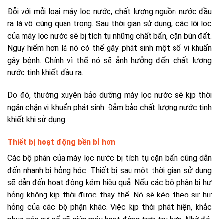
Đỗi với mỗi loại máy lọc nước, chất lượng nguồn nước đầu
ra là vô cùng quan trọng. Sau thời gian sử dụng, các lõi lọc
của máy lọc nước sẽ bị tích tụ những chất bẩn, cặn bùn đất.
Nguy hiểm hơn là nó có thể gây phát sinh một số vi khuẩn
gây bệnh. Chính vì thế nó sẽ ảnh hưởng đến chất lượng
nước tinh khiết đầu ra.
Do đó, thường xuyên bảo dưỡng máy lọc nước sẽ kịp thời
ngăn chặn vi khuẩn phát sinh. Đảm bảo chất lượng nước tinh
khiết khi sử dụng.
Thiết bị hoạt động bền bỉ hơn
Các bộ phận của máy lọc nước bị tích tụ cặn bẩn cũng dẫn
đến nhanh bị hỏng hóc. Thiết bị sau một thời gian sử dụng
sẽ dẫn đến hoạt động kém hiệu quả. Nếu các bộ phận bị hư
hỏng không kịp thời được thay thế. Nó sẽ kéo theo sự hư
hỏng của các bộ phận khác. Việc kịp thời phát hiện, khắc