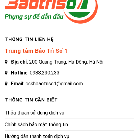
THÔNG TIN LIÊN HỆ
Trung tâm Bảo Trì Số 1
Địa chỉ
: 200 Quang Trung, Hà Đông, Hà Nội
Hotline
:
0988.230.233
Email
: cskhbaotriso1@gmail.com
THÔNG TIN CẦN BIẾT
Thỏa thuận sử dụng dịch vụ
Chính sách bảo mật thông tin
Hướng dẫn thanh toán dịch vụ