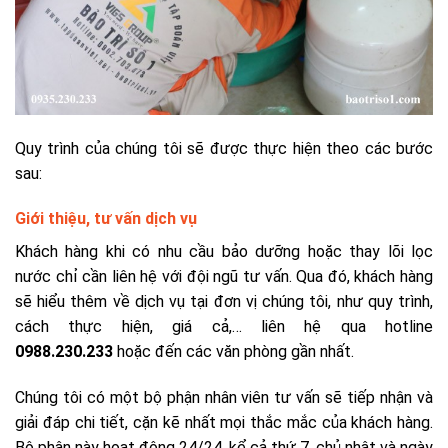
Quy trình của chúng tôi sẽ được thực hiện theo các bước
sau:
Giới thiệu, tư vấn dịch vụ
Khách hàng khi có nhu cầu bảo dưỡng hoặc thay lõi lọc
nước chỉ cần liên hệ với đội ngũ tư vấn. Qua đó, khách hàng
sẽ hiểu thêm về dịch vụ tại đơn vị chúng tôi, như quy trình,
cách thực hiện, giá cả,… liên hệ qua hotline
0988.230.233
hoặc đến các văn phòng gần nhất.
Chúng tôi có một bộ phận nhân viên tư vấn sẽ tiếp nhận và
giải đáp chi tiết, cặn kẽ nhất mọi thắc mắc của khách hàng.
Bộ phận này hoạt động 24/24, kể cả thứ 7, chủ nhật và ngày