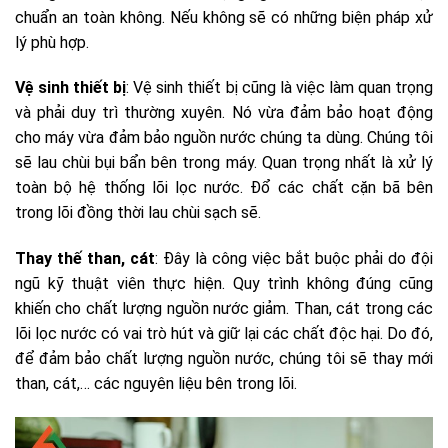
chuẩn an toàn không. Nếu không sẽ có những biện pháp xử
lý phù hợp.
Vệ sinh thiết bị
: Vệ sinh thiết bị cũng là việc làm quan trọng
và phải duy trì thường xuyên. Nó vừa đảm bảo hoạt động
cho máy vừa đảm bảo nguồn nước chúng ta dùng. Chúng tôi
sẽ lau chùi bụi bẩn bên trong máy. Quan trọng nhất là xử lý
toàn bộ hệ thống lõi lọc nước. Đổ các chất cặn bã bên
trong lõi đồng thời lau chùi sạch sẽ.
Thay thế than, cát
: Đây là công việc bắt buộc phải do đội
ngũ kỹ thuật viên thực hiện. Quy trình không đúng cũng
khiến cho chất lượng nguồn nước giảm. Than, cát trong các
lõi lọc nước có vai trò hút và giữ lại các chất độc hại. Do đó,
để đảm bảo chất lượng nguồn nước, chúng tôi sẽ thay mới
than, cát,… các nguyên liệu bên trong lõi.