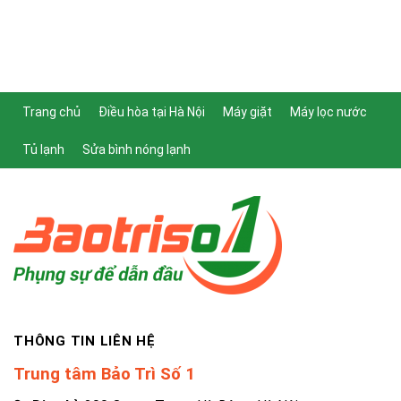
Trang chủ
Điều hòa tại Hà Nội
Máy giặt
Máy lọc nước
Tủ lạnh
Sửa bình nóng lạnh
THÔNG TIN LIÊN HỆ
Trung tâm Bảo Trì Số 1