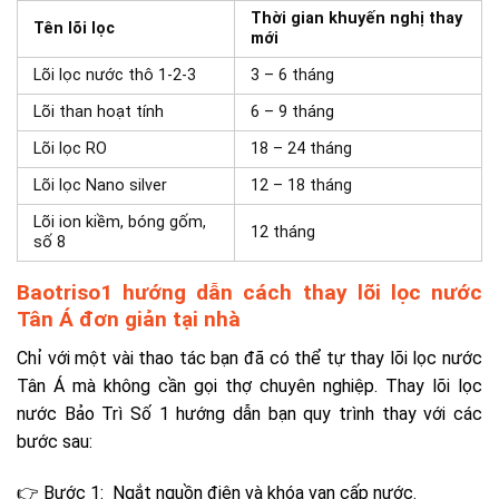
Thời gian khuyến nghị thay
Tên lõi lọc
mới
Lõi lọc nước thô 1-2-3
3 – 6 tháng
Lõi than hoạt tính
6 – 9 tháng
Lõi lọc RO
18 – 24 tháng
Lõi lọc Nano silver
12 – 18 tháng
Lõi ion kiềm, bóng gốm,
12 tháng
số 8
Baotriso1 hướng dẫn cách thay lõi lọc nước
Tân Á đơn giản tại nhà
Chỉ với một vài thao tác bạn đã có thể tự thay lõi lọc nước
Tân Á mà không cần gọi thợ chuyên nghiệp. Thay lõi lọc
nước Bảo Trì Số 1 hướng dẫn bạn quy trình thay với các
bước sau:
👉 Bước 1: Ngắt nguồn điện và khóa van cấp nước.