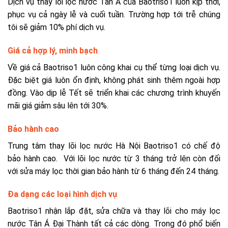
Dịch vụ thay lõi lọc nước Tân Á của Baotriso1 luôn kịp thời,
phục vụ cả ngày lễ và cuối tuần. Trường hợp tới trễ chúng
tôi sẽ giảm 10% phí dịch vụ.
Giá cả hợp lý, minh bạch
Về giá cả Baotriso1 luôn công khai cụ thể từng loại dịch vụ.
Đặc biệt giá luôn ổn định, không phát sinh thêm ngoài hợp
đồng. Vào dịp lễ Tết sẽ triển khai các chương trình khuyến
mãi giá giảm sâu lên tới 30%.
Bảo hành cao
Trung tâm thay lõi lọc nước Hà Nội Baotriso1 có chế độ
bảo hành cao. Với lõi lọc nước từ 3 tháng trở lên còn đối
với sửa máy lọc thời gian bảo hành từ 6 tháng đến 24 tháng.
Đa dạng các loại hình dịch vụ
Baotriso1 nhận lắp đặt, sửa chữa và thay lõi cho máy lọc
nước Tân Á Đại Thành tất cả các dòng. Trong đó phổ biến