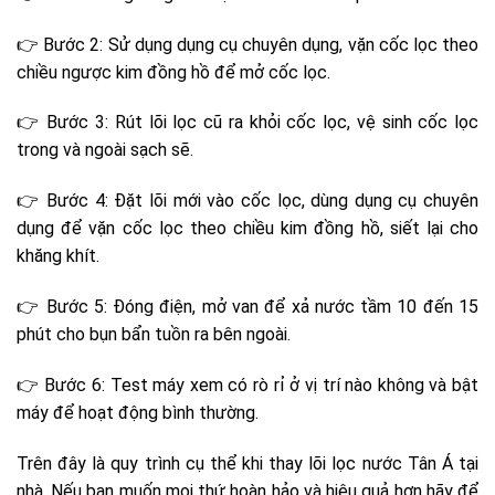
👉 Bước 2: Sử dụng dụng cụ chuyên dụng, vặn cốc lọc theo
chiều ngược kim đồng hồ để mở cốc lọc.
👉 Bước 3: Rút lõi lọc cũ ra khỏi cốc lọc, vệ sinh cốc lọc
trong và ngoài sạch sẽ.
👉 Bước 4: Đặt lõi mới vào cốc lọc, dùng dụng cụ chuyên
dụng để vặn cốc lọc theo chiều kim đồng hồ, siết lại cho
khăng khít.
👉 Bước 5: Đóng điện, mở van để xả nước tầm 10 đến 15
phút cho bụn bẩn tuồn ra bên ngoài.
👉 Bước 6: Test máy xem có rò rỉ ở vị trí nào không và bật
máy để hoạt động bình thường.
Trên đây là quy trình cụ thể khi thay lõi lọc nước Tân Á tại
nhà. Nếu bạn muốn mọi thứ hoàn hảo và hiệu quả hơn hãy để