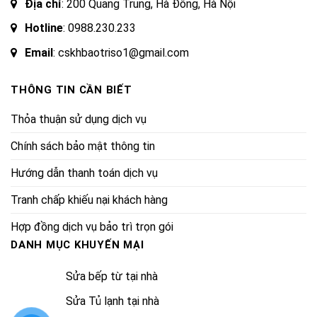
Địa chỉ
: 200 Quang Trung, Hà Đông, Hà Nội
Hotline
:
0988.230.233
Email
: cskhbaotriso1@gmail.com
THÔNG TIN CẦN BIẾT
Thỏa thuận sử dụng dịch vụ
Chính sách bảo mật thông tin
Hướng dẫn thanh toán dịch vụ
Tranh chấp khiếu nại khách hàng
Hợp đồng dịch vụ bảo trì trọn gói
DANH MỤC KHUYẾN MẠI
Sửa bếp từ tại nhà
Sửa Tủ lạnh tại nhà