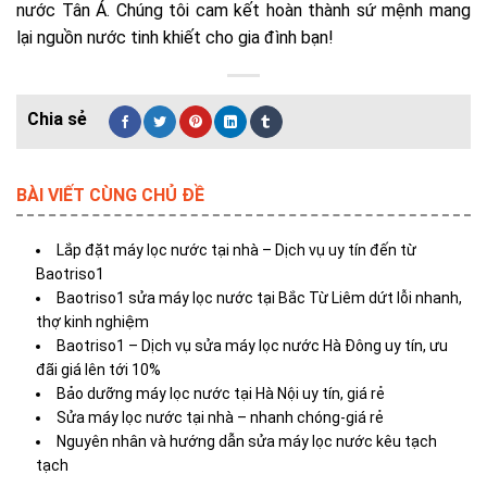
nước Tân Á. Chúng tôi cam kết hoàn thành sứ mệnh mang
lại nguồn nước tinh khiết cho gia đình bạn!
BÀI VIẾT CÙNG CHỦ ĐỀ
Lắp đặt máy lọc nước tại nhà – Dịch vụ uy tín đến từ
Baotriso1
Baotriso1 sửa máy lọc nước tại Bắc Từ Liêm dứt lỗi nhanh,
thợ kinh nghiệm
Baotriso1 – Dịch vụ sửa máy lọc nước Hà Đông uy tín, ưu
đãi giá lên tới 10%
Bảo dưỡng máy lọc nước tại Hà Nội uy tín, giá rẻ
Sửa máy lọc nước tại nhà – nhanh chóng-giá rẻ
Nguyên nhân và hướng dẫn sửa máy lọc nước kêu tạch
tạch