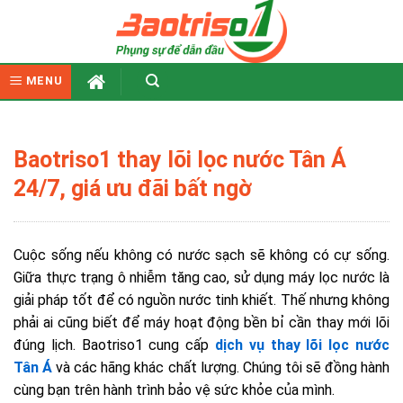
Skip
to
content
MENU
Baotriso1 thay lõi lọc nước Tân Á
24/7, giá ưu đãi bất ngờ
Cuộc sống nếu không có nước sạch sẽ không có cự sống.
Giữa thực trạng ô nhiễm tăng cao, sử dụng máy lọc nước là
giải pháp tốt để có nguồn nước tinh khiết. Thế nhưng không
phải ai cũng biết để máy hoạt động bền bỉ cần thay mới lõi
đúng lịch. Baotriso1 cung cấp
dịch vụ thay lõi lọc nước
Tân Á
và các hãng khác chất lượng. Chúng tôi sẽ đồng hành
cùng bạn trên hành trình bảo vệ sức khỏe của mình.