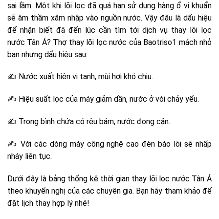
sai lầm. Một khi lõi lọc đã quá hạn sử dụng hàng ổ vi khuẩn
sẽ âm thầm xâm nhập vào nguồn nước. Vậy đâu là dấu hiệu
để nhận biết đã đến lúc cần tìm tới dịch vụ thay lõi lọc
nước Tân Á? Thợ thay lõi lọc nước của Baotriso1 mách nhỏ
bạn nhưng dấu hiệu sau:
✍ Nước xuất hiện vị tanh, mùi hơi khó chịu.
✍ Hiệu suất lọc của máy giảm dần, nước ở vòi chảy yếu.
✍ Trong bình chứa có rêu bám, nước đọng cặn.
✍ Với các dòng máy công nghệ cao đèn báo lõi sẽ nhấp
nháy liên tục.
Dưới đây là bảng thống kê thời gian thay lõi lọc nước Tân Á
theo khuyến nghị của các chuyên gia. Bạn hãy tham khảo để
đặt lịch thay hợp lý nhé!