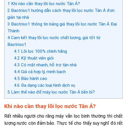
1
Khi nào cần thay lõi lọc nước Tân Á?
2
Baotriso1 hướng dẫn cách thay lõi lọc nước Tân Á đơn
giản tại nhà
3
Baotriso1 thông tin bảng giá thay lõi lọc nước Tân Á Đại
Thành
4
Cam kết thay lõi lọc nước chất lượng, giá tốt từ
Baotriso1
4.1
Lõi lọc 100% chính hãng
4.2
Kỹ thuật viên giỏi
4.3
Có mặt nhanh, hỗ trợ tận nhà
4.4
Giá cả hợp lý, minh bạch
4.5
Bảo hành cao
4.6
Đa dạng các loại hình dịch vụ
5
Làm thế nào để máy lọc nước Tân Á bền bỉ?
Khi nào cần thay lõi lọc nước Tân Á?
Rất nhiều người cho rằng máy vẫn lọc bình thường thì chất
lượng nước còn đảm bảo. Thực tế cho thấy suy nghĩ đó rất