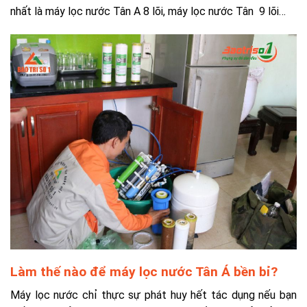
nhất là máy lọc nước Tân A 8 lõi, máy lọc nước Tân 9 lõi…
Làm thế nào để máy lọc nước Tân Á bền bỉ?
Máy lọc nước chỉ thực sự phát huy hết tác dụng nếu bạn