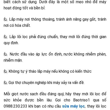
biết cách sử dụng. Dưới đây là một số mẹo nhỏ để máy
hoạt động tốt và bền bỉ:
🙋 Lắp máy nơi thông thoáng, tránh ánh năng gay gắt, tránh
nơi có hóa chất.
🙋 Lắp lõi lọc phải đúng chuẩn, thay mới lõi đúng thời gian
quy định.
🙋 Nước đầu vào áp lực ổn định, nước không nhiễm phèn,
nhiễm mặn.
🙋 Không tự ý tháo lắp máy nếu không có kiến thức
🙋 Gọi thợ chuyên nghiệp khi máy xảy ra vấn đề.
Mỗi giọt nước sạch đều đáng quý, hãy thay mới lõi lọc để
sức khỏe được bền lâu. Gọi cho Baotriso1 qua số
0988.230.233 khi bạn có nhu cầu
sửa máy lọc
, thay lõi lọc