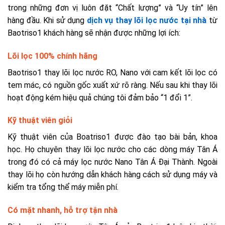
trong những đơn vị luôn đặt “Chất lượng” và “Uy tín” lên
hàng đầu. Khi sử dụng
dịch vụ thay lõi lọc nước tại nhà
từ
Baotriso1 khách hàng sẽ nhận được những lợi ích:
Lõi lọc 100% chính hãng
Baotriso1 thay lõi lọc nước RO, Nano với cam kết lõi lọc có
tem mác, có nguồn gốc xuất xứ rõ ràng. Nếu sau khi thay lõi
hoạt động kém hiệu quả chúng tôi đảm bảo “1 đổi 1”.
Kỹ thuật viên giỏi
Kỹ thuật viên của Boatriso1 được đào tạo bài bản, khoa
học. Họ chuyên thay lõi lọc nước cho các dòng máy Tân Á
trong đó có cả máy lọc nước Nano Tân Á Đại Thành. Ngoài
thay lõi họ còn hướng dẫn khách hàng cách sử dụng máy và
kiểm tra tổng thể máy miễn phí.
Có mặt nhanh, hỗ trợ tận nhà