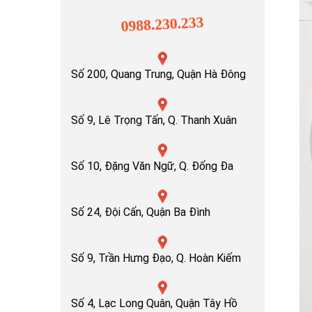
0988.230.233
Số 200, Quang Trung, Quận Hà Đông
Số 9, Lê Trọng Tấn, Q. Thanh Xuân
Số 10, Đặng Văn Ngữ, Q. Đống Đa
Số 24, Đội Cấn, Quận Ba Đình
Số 9, Trần Hưng Đạo, Q. Hoàn Kiếm
Số 4, Lạc Long Quân, Quận Tây Hồ