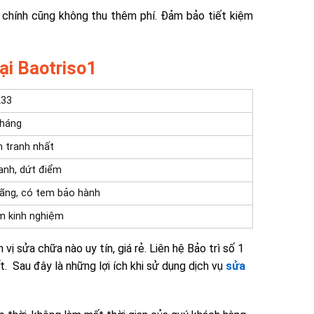
 chính cũng không thu thêm phí. Đảm bảo tiết kiệm
ại Baotriso1
233
tháng
h tranh nhất
anh, dứt điểm
hãng, có tem bảo hành
m kinh nghiệm
vị sửa chữa nào uy tín, giá rẻ. Liên hệ Bảo trì số 1
ất.
Sau đây là những lợi ích khi sử dụng dịch vụ
sửa