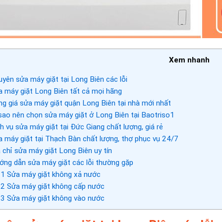
Xem nhanh
yên sửa máy giặt tại Long Biên các lỗi
 máy giặt Long Biên tất cả mọi hãng
g giá sửa máy giặt quận Long Biên tại nhà mới nhất
sao nên chọn sửa máy giặt ở Long Biên tại Baotriso1
h vụ sửa máy giặt tại Đức Giang chất lượng, giá rẻ
 máy giặt tại Thạch Bàn chất lượng, thợ phục vụ 24/7
 chỉ sửa máy giặt Long Biên uy tín
ng dẫn sửa máy giặt các lỗi thường gặp
.1
Sửa máy giặt không xả nước
.2
Sửa máy giặt không cấp nước
.3
Sửa máy giặt không vào nước