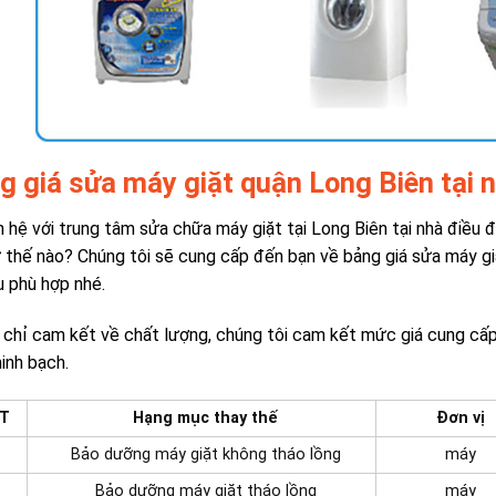
g giá sửa máy giặt quận
Long Biên tại 
ên hệ với trung tâm sửa chữa máy giặt tại Long Biên tại nhà điều 
 thế nào? Chúng tôi sẽ cung cấp đến bạn về bảng giá sửa máy giặ
ụ phù hợp nhé.
chỉ cam kết về chất lượng, chúng tôi cam kết mức giá cung cấp 
minh bạch.
T
Hạng mục thay thế
Đơn vị
Bảo dưỡng máy giặt không tháo lồng
máy
Bảo dưỡng máy giặt tháo lồng
máy