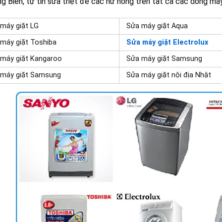
ng Biên, tự tin sửa triệt để các hư hỏng trên tất cả các dòng máy
máy giặt LG
Sửa máy giặt Aqua
máy giặt Toshiba
Sửa máy giặt Electrolux
máy giặt Kangaroo
Sửa máy giặt Samsung
 máy giặt Samsung
Sửa máy giặt nội địa Nhật