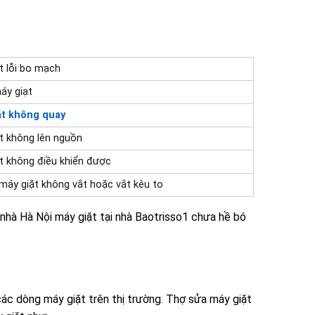
t lỗi bo mạch
máy giạt
ặt không quay
t không lên nguồn
t không điều khiển được
 máy giặt không vắt hoặc vắt kêu to
 nhà Hà Nội máy giặt tại nhà
Baotrisso1 chưa hề bó
các dòng máy giặt trên thị trường. Thợ sửa máy giặt