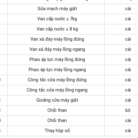
Sửa mạch máy giặt
cái
Van cấp nước ≤ 7kg
cái
Van cấp nước ≥ 8 kg
cái
Van xả đáy máy lồng đứng
cái
Van xả đáy máy lồng ngang
cái
Phao áp lực máy lồng đứng
cái
Phao áp lực máy lồng ngang
cái
0
Công tắc cửa máy lồng đứng
cái
1
Công tắc cửa máy lồng ngang
cái
2
Gioăng cửa máy giặt
cái
3
Chổi than
bộ
4
Chổi than
cái
5
Thay hộp số
cái