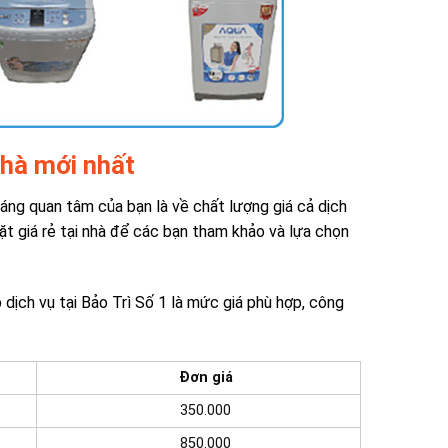
nhà mới nhất
đáng quan tâm của bạn là về chất lượng giá cả dịch
t giá rẻ tại nhà để các bạn tham khảo và lựa chọn
dịch vụ tại Bảo Trì Số 1 là mức giá phù hợp, công
Đơn giá
350.000
850.000