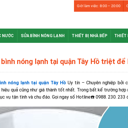
Giờ làm việc: 8:00 – 20:00
G
C NƯỚC
SỬA BÌNH NÓNG LẠNH
THIẾT BỊ NHÀ BẾP
THIẾT 
bình nóng lạnh tại quận Tây Hồ triệt để 
ình nóng lạnh tại quận Tây Hồ
Uy tín – Chuyên nghiệp bởi 
 hiệu quả cũng như giá thành tốt nhất. Trong bất kể trường hợp n
ục vụ tận tình và chu đáo. Gọi ngay số Hotline☎️ 0988. 230. 23