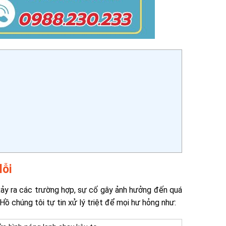
lỗi
xảy ra các trường hợp, sự cố gây ảnh hưởng đến quá
Hồ chúng tôi tự tin xử lý triệt để mọi hư hỏng như: