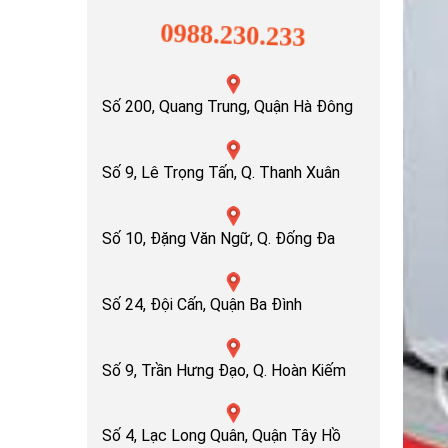
0988.230.233
Số 200, Quang Trung, Quận Hà Đông
Số 9, Lê Trọng Tấn, Q. Thanh Xuân
Số 10, Đặng Văn Ngữ, Q. Đống Đa
Số 24, Đội Cấn, Quận Ba Đình
Số 9, Trần Hưng Đạo, Q. Hoàn Kiếm
Số 4, Lạc Long Quân, Quận Tây Hồ