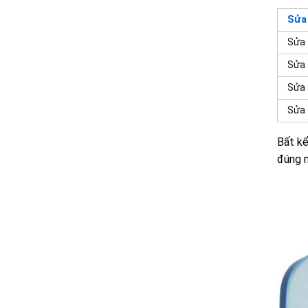
Sửa 
Sửa 
Sửa 
Sửa 
Sửa 
Bất kể
đúng n