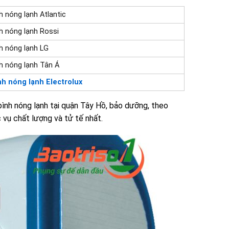
h nóng lạnh Atlantic
h nóng lạnh Rossi
h nóng lạnh LG
h nóng lạnh Tân Á
nh nóng lạnh Electrolux
bình nóng lạnh tại quận Tây Hồ, bảo dưỡng, theo
 vụ chất lượng và tử tế nhất.