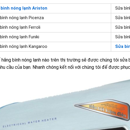
bình nóng lạnh Ariston
Sửa bìn
bình nóng lạnh Picenza
Sửa bìn
bình nóng lạnh Ferroli
Sửa bìn
bình nóng lạnh Funiki
Sửa bìn
bình nóng lạnh Kangaroo
Sửa bì
 hãng bình nóng lạnh nào trên thị trường sẽ được chúng tôi sửa 
hu cầu của bạn. Nhanh chóng kết nối với chúng tôi để được phục