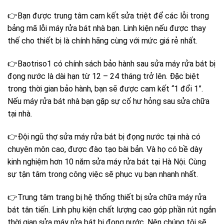
👉Bạn được trung tâm cam kết sửa triệt để các lỗi trong
bảng mã lỗi máy rửa bát
nhà bạn. Linh kiện nếu được thay
thế cho thiết bị là chính hãng cùng với mức giá rẻ nhất.
👉Baotriso1 có chính sách bảo hành sau sửa máy rửa bát bị
đọng nước là dài hạn từ 12 – 24 tháng trở lên. Đặc biệt
trong thời gian bảo hành, bạn sẽ được cam kết “1 đổi 1”.
Nếu máy rửa bát nhà bạn gặp sự cố hư hỏng sau sửa chữa
tại nhà.
👉Đội ngũ thợ sửa máy rửa bát bị đọng nước tại nhà có
chuyên môn cao, được đào tạo bài bản. Và họ có bề dày
kinh nghiệm hơn 10 năm
sửa máy rửa bát
tại Hà Nội. Cùng
sự tận tâm trong công việc sẽ phục vụ bạn nhanh nhất.
👉Trung tâm trang bị hệ thống thiết bị sửa chữa máy rửa
bát tân tiến. Linh phụ kiện chất lượng cao góp phần rút ngắn
thời gian sửa máy rửa bát bị đọng nước. Nên chúng tôi sẽ