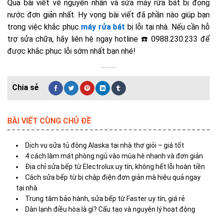
Qua bài viết về nguyên nhân và sửa máy rửa bát bị đọng
nước đơn giản nhất. Hy vọng bài viết đã phần nào giúp bạn
trong việc khắc phục
máy rửa bát
bị lỗi tại nhà. Nếu cần hỗ
trợ sửa chữa, hãy liên hệ ngay
hotline
☎️ 0988.230.233 để
được khắc phục lỗi sớm nhất bạn nhé!
BÀI VIẾT CÙNG CHỦ ĐỀ
Dịch vụ sửa tủ đông Alaska tại nhà thợ giỏi – giá tốt
4 cách làm mát phòng ngủ vào mùa hè nhanh và đơn giản
Địa chỉ sửa bếp từ Electrolux uy tín, không hết lỗi hoàn tiền
Cách sửa bếp từ bị chập điện đơn giản mà hiệu quả ngay
tại nhà
Trung tâm bảo hành, sửa bếp từ Faster uy tín, giá rẻ
Dàn lạnh điều hòa là gì? Cấu tạo và nguyên lý hoạt động