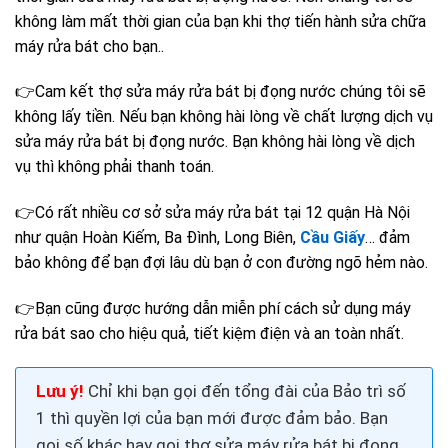
không làm mất thời gian của bạn khi thợ tiến hành sửa chữa
máy rửa bát cho bạn..
👉Cam kết thợ sửa máy rửa bát bị đọng nước chúng tôi sẽ
không lấy tiền. Nếu bạn không hài lòng về chất lượng dịch vụ
sửa máy rửa bát bị đọng nước. Bạn không hài lòng về dịch
vụ thì không phải thanh toán.
👉Có rất nhiều cơ sở sửa máy rửa bát tại 12 quận Hà Nội
như quận Hoàn Kiếm,
Ba Đình
, Long Biên,
Cầu Giấy
… đảm
bảo không để bạn đợi lâu dù bạn ở con đường ngõ hẻm nào.
👉Bạn cũng được hướng dẫn miễn phí cách sử dụng máy
rửa bát sao cho hiệu quả, tiết kiệm điện và an toàn nhất.
Lưu ý!
Chỉ khi bạn gọi đến tổng đài của Bảo trì số
1 thì quyền lợi của bạn mới được đảm bảo. Bạn
gọi số khác hay gọi thợ
sửa máy rửa bát bị đọng