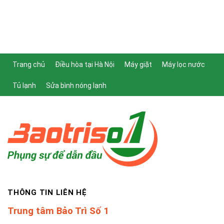
Trang chủ
Điều hòa tại Hà Nội
Máy giặt
Máy lọc nước
Tủ lạnh
Sửa bình nóng lạnh
THÔNG TIN LIÊN HỆ
Trung tâm Bảo Trì Số 1