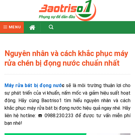
Skip
to
content
MENU
Nguyên nhân và cách khắc phục máy
rửa chén bị đọng nước chuẩn nhất
Máy rửa bát bị đọng nướ
c
sẽ là môi trường thuận lợi cho
sự phát triển của vi khuẩn, nấm mốc và giảm hiệu suất hoạt
động. Hãy cùng Baotriso1 tìm hiểu nguyên nhân và cách
khắc phục máy rửa bát bị đọng nước hiệu quả ngay nhé. Hãy
liên hệ
hotline: ☎️ 0988.230.233
để được tư vấn miễn phí
bạn nhé!