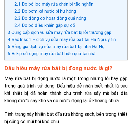
2.1
Do bộ lọc máy rửa chén bị tắc nghẽn
2.2
Do bơm xả nước bị hư hỏng
2.3
Do động cơ hoạt động quá nóng
2.4
Do bộ điều khiển gặp sự cố
3
Cung cấp dịch vụ sửa máy rửa bát bị lỗi thường gặp
4
Baotriso1 – dịch vụ sửa máy rửa bát tại Hà Nội uy tín
5
Bảng giá dịch vụ sửa máy rửa bát tại nhà Hà Nội
6
Bí kíp sử dụng máy rửa bát hiệu quả tại nhà
Dấu hiệu máy rửa bát bị đọng nước là gì?
Máy rửa bát bị đọng nước là một trong những lỗi hay gặp
trong quá trình sử dụng. Dấu hiệu dễ nhận biết nhất là sau
khi thiết bị đã hoàn thành chu trình rửa sấy mà bát đĩa
không được sấy khô và có nước đọng lại ở khoang chứa.
Tình trạng này khiến bát đĩa rửa không sạch, bên trong thiết
bị cũng có mùi hôi khó chịu.