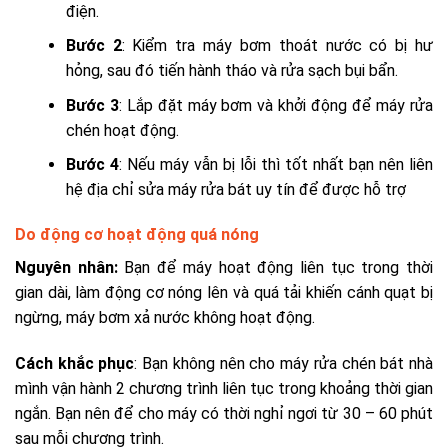
điện.
Bước 2
: Kiểm tra máy bơm thoát nước có bị hư
hỏng, sau đó tiến hành tháo và rửa sạch bụi bẩn.
Bước 3
: Lắp đặt máy bơm và khởi động để máy rửa
chén hoạt động.
Bước 4
: Nếu máy vẫn bị lỗi thì tốt nhất bạn nên liên
hệ địa chỉ sửa máy rửa bát uy tín để được hỗ trợ
Do động cơ hoạt động quá nóng
Nguyên nhân:
Bạn để máy hoạt động liên tục trong thời
gian dài, làm động cơ nóng lên và quá tải khiến cánh quạt bị
ngừng, máy bơm xả nước không hoạt động.
Cách khắc phục
: Bạn không nên cho máy rửa chén bát nhà
mình vận hành 2 chương trình liên tục trong khoảng thời gian
ngắn. Bạn nên để cho máy có thời nghỉ ngơi từ 30 – 60 phút
sau mỗi chương trình.