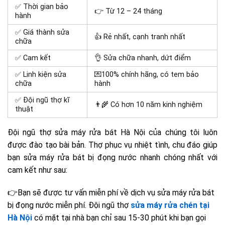
✅ Thời gian bảo
👉 Từ 12 – 24 tháng
hành
✅ Giá thành sửa
👍 Rẻ nhất, cạnh tranh nhất
chữa
✅ Cam kết
👌 Sửa chữa nhanh, dứt điểm
✅ Linh kiện sửa
💌100% chính hãng, có tem bảo
chữa
hành
✅ Đội ngũ thợ kĩ
👨‍🌾 Có hơn 10 năm kinh nghiệm
thuật
Đội ngũ thợ sửa máy rửa bát Hà Nội của chúng tôi luôn
được đào tạo bài bản. Thợ phục vụ nhiệt tình, chu đáo giúp
bạn sửa máy rửa bát bị đọng nước nhanh chóng nhất với
cam kết như sau:
👉Bạn sẽ được tư vấn miễn phí về dịch vụ sửa máy rửa bát
bị đọng nước miễn phí. Đội ngũ thợ
sửa máy rửa chén tại
Hà Nội
có mặt tại nhà bạn chỉ sau 15-30 phút khi bạn gọi