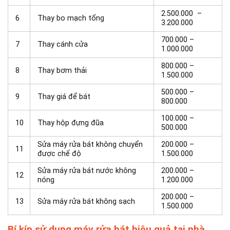
2.500.000 –
6
Thay bo mạch tổng
3.200.000
700.000 –
7
Thay cánh cửa
1.000.000
800.000 –
8
Thay bơm thải
1.500.000
500.000 –
9
Thay giá để bát
800.000
100.000 –
10
Thay hộp đựng đũa
500.000
Sửa máy rửa bát không chuyển
200.000 –
11
được chế độ
1.500.000
Sửa máy rửa bát nước không
200.000 –
12
nóng
1.200.000
200.000 –
13
Sửa máy rửa bát không sạch
1.500.000
Bí kíp sử dụng máy rửa bát hiệu quả tại nhà