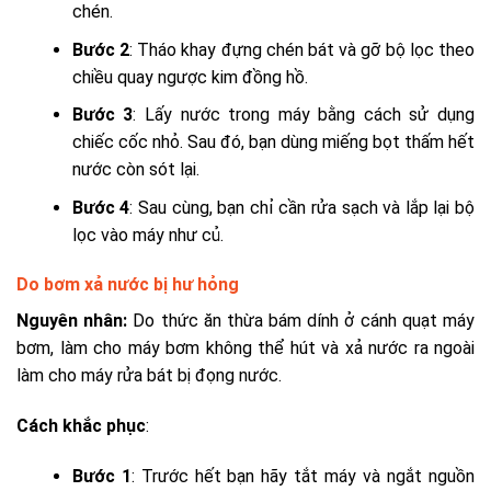
chén.
Bước 2
: Tháo khay đựng chén bát và gỡ bộ lọc theo
chiều quay ngược kim đồng hồ.
Bước 3
: Lấy nước trong máy bằng cách sử dụng
chiếc cốc nhỏ. Sau đó, bạn dùng miếng bọt thấm hết
nước còn sót lại.
Bước 4
: Sau cùng, bạn chỉ cần rửa sạch và lắp lại bộ
lọc vào máy như củ.
Do bơm xả nước bị hư hỏng
Nguyên nhân:
Do thức ăn thừa bám dính ở cánh quạt máy
bơm, làm cho máy bơm không thể hút và xả nước ra ngoài
làm cho máy rửa bát bị đọng nước.
Cách khắc phục
:
Bước 1
: Trước hết bạn hãy tắt máy và ngắt nguồn