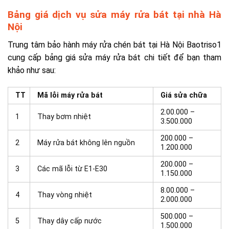
Bảng giá dịch vụ sửa máy rửa bát tại nhà Hà
Nội
Trung tâm bảo hành máy rửa chén bát tại Hà Nội Baotriso1
cung cấp bảng giá sửa máy rửa bát chi tiết để bạn tham
khảo như sau:
TT
Mã lỗi máy rửa bát
Giá sửa chữa
2.00.000 –
1
Thay bơm nhiệt
3.500.000
200.000 –
2
Máy rửa bát không lên nguồn
1.200.000
200.000 –
3
Các mã lỗi từ E1-E30
1.150.000
8.00.000 –
4
Thay vòng nhiệt
2.000.000
500.000 –
5
Thay dây cấp nước
1.500.000