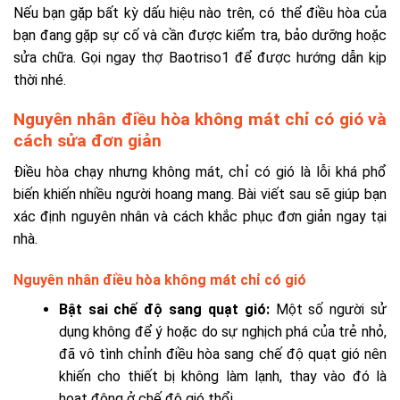
Nếu bạn gặp bất kỳ dấu hiệu nào trên, có thể điều hòa của
bạn đang gặp sự cố và cần được kiểm tra, bảo dưỡng hoặc
sửa chữa. Gọi ngay thợ Baotriso1 để được hướng dẫn kịp
thời nhé.
Nguyên nhân điều hòa không mát chỉ có gió và
cách sửa đơn giản
Điều hòa chạy nhưng không mát, chỉ có gió là lỗi khá phổ
biến khiến nhiều người hoang mang. Bài viết sau sẽ giúp bạn
xác định nguyên nhân và cách khắc phục đơn giản ngay tại
nhà.
Nguyên nhân điều hòa không mát chỉ có gió
Bật sai chế độ sang quạt gió:
Một số người sử
dụng không để ý hoặc do sự nghịch phá của trẻ nhỏ,
đã vô tình chỉnh điều hòa sang chế độ quạt gió nên
khiến cho thiết bị không làm lạnh, thay vào đó là
hoạt động ở chế độ gió thổi.