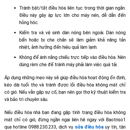
Tránh bật/tắt điều hòa liên tục trong thời gian ngắn.
Điều này gây áp lực lớn cho máy nén, dễ dẫn đến
hỏng hóc.
Kiểm tra và vệ sinh dàn nóng bên ngoài. Dàn nóng
bẩn hoặc bị che chắn sẽ làm giảm khả năng tản
nhiệt, ảnh hưởng đến hiệu quả làm lạnh.
Không để ánh nắng chiếu trực tiếp vào điều hòa. Nên
dùng rèm che để tránh máy phải làm việc quá tải.
Áp dụng những mẹo này sẽ giúp điều hòa hoạt động ổn định,
kéo dài tuổi thọ và tránh được lỗi điều hòa không mát chỉ
có gió. Nếu vẫn gặp sự cố, bạn nên gọi thợ kỹ thuật kiểm tra
và bảo trì chuyên sâu.
Nếu điều hòa nhà bạn đang gặp tình trạng điều hòa không
mát chỉ có gió, đừng ngần ngại liên hệ ngay với Baotriso1
qua hotline 0988.230.233, dịch vụ
sửa điều hòa
uy tín, tận