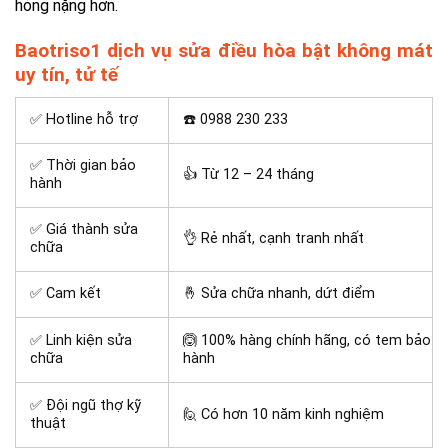
hỏng nặng hơn.
Baotriso1 dịch vụ sửa điều hòa bật không mát
uy tín, tử tế
✅ Hotline hỗ trợ
☎️ 0988 230 233
✅ Thời gian bảo
👍 Từ 12 – 24 tháng
hành
✅ Giá thành sửa
👌 Rẻ nhất, cạnh tranh nhất
chữa
✅ Cam kết
🤞 Sửa chữa nhanh, dứt điểm
✅ Linh kiện sửa
🙆 100% hàng chính hãng, có tem bảo
chữa
hành
✅ Đội ngũ thợ kỹ
🙋 Có hơn 10 năm kinh nghiệm
thuật