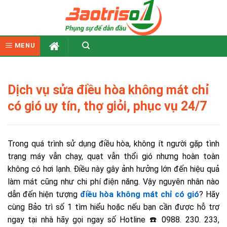
Skip
to
content
MENU
Dịch vụ sửa điều hòa không mát chỉ
có gió uy tín, thợ giỏi, phục vụ 24/7
Trong quá trình sử dụng điều hòa, không ít người gặp tình
trạng máy vẫn chạy, quạt vẫn thổi gió nhưng hoàn toàn
không có hơi lạnh. Điều này gây ảnh hưởng lớn đến hiệu quả
làm mát cũng như chi phí điện năng. Vậy nguyên nhân nào
dẫn đến hiện tượng
điều hòa không mát chỉ có gió
? Hãy
cùng Bảo trì số 1 tìm hiểu hoặc nếu bạn cần được hỗ trợ
ngay tại nhà hãy gọi ngay số Hotline ☎️ 0988. 230. 233,