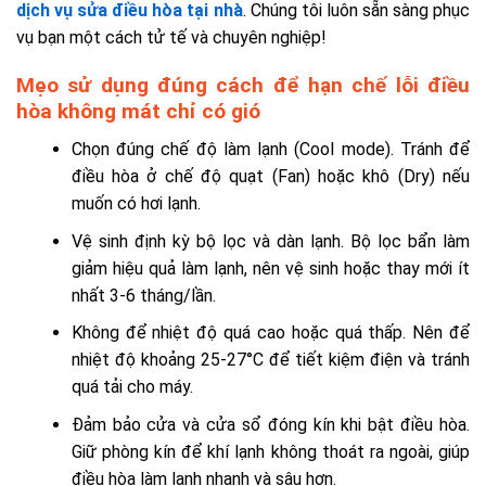
dịch vụ sửa điều hòa tại nhà
. Chúng tôi luôn sẵn sàng phục
vụ bạn một cách tử tế và chuyên nghiệp!
Mẹo sử dụng đúng cách để hạn chế lỗi điều
hòa không mát chỉ có gió
Chọn đúng chế độ làm lạnh (Cool mode). Tránh để
điều hòa ở chế độ quạt (Fan) hoặc khô (Dry) nếu
muốn có hơi lạnh.
Vệ sinh định kỳ bộ lọc và dàn lạnh. Bộ lọc bẩn làm
giảm hiệu quả làm lạnh, nên vệ sinh hoặc thay mới ít
nhất 3-6 tháng/lần.
Không để nhiệt độ quá cao hoặc quá thấp. Nên để
nhiệt độ khoảng 25-27°C để tiết kiệm điện và tránh
quá tải cho máy.
Đảm bảo cửa và cửa sổ đóng kín khi bật điều hòa.
Giữ phòng kín để khí lạnh không thoát ra ngoài, giúp
điều hòa làm lạnh nhanh và sâu hơn.