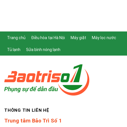
Trang chủ
Điều hòa tại Hà Nội
Máy giặt
Máy lọc nước
Tủ lạnh
Sửa bình nóng lạnh
THÔNG TIN LIÊN HỆ
Trung tâm Bảo Trì Số 1