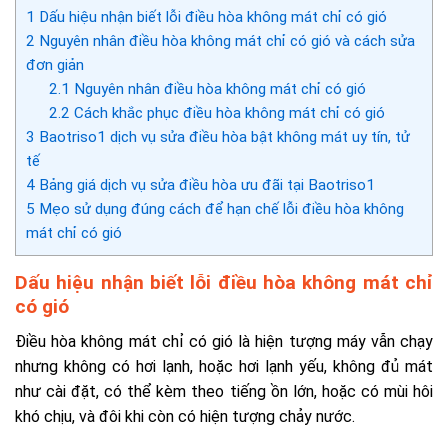
1
Dấu hiệu nhận biết lỗi điều hòa không mát chỉ có gió
2
Nguyên nhân điều hòa không mát chỉ có gió và cách sửa
đơn giản
2.1
Nguyên nhân điều hòa không mát chỉ có gió
2.2
Cách khắc phục điều hòa không mát chỉ có gió
3
Baotriso1 dịch vụ sửa điều hòa bật không mát uy tín, tử
tế
4
Bảng giá dịch vụ sửa điều hòa ưu đãi tại Baotriso1
5
Mẹo sử dụng đúng cách để hạn chế lỗi điều hòa không
mát chỉ có gió
Dấu hiệu nhận biết lỗi điều hòa không mát chỉ
có gió
Điều hòa không mát chỉ có gió là hiện tượng máy vẫn chạy
nhưng không có hơi lạnh, hoặc hơi lạnh yếu, không đủ mát
như cài đặt, có thể kèm theo tiếng ồn lớn, hoặc có mùi hôi
khó chịu, và đôi khi còn có hiện tượng chảy nước.