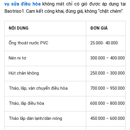
vụ sửa điều hòa
không mát chỉ có gió được áp dụng tại
Baotriso1. Cam kết công khai, đúng giá, không “chặt chém”.
NỘI DUNG
ĐƠN GIÁ
Ống thoát nước PVC
25.000- 40.000
Nén ni tơ
300.000 – 400.000
Hút chân không
250.000 – 300.000
Tháo, lắp, vận chuyển điều hòa
700.000 – 950.000
Tháo, lắp điều hòa
600.000 – 800.000
Tháo lắp dàn lạnh/dàn nóng
450.000 – 600.000