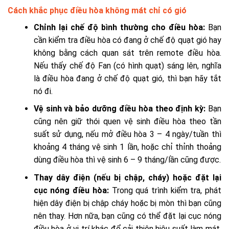
Cách khắc phục điều hòa không mát chỉ có gió
Chỉnh lại chế độ bình thường cho điều hòa:
Bạn
cần kiểm tra điều hòa có đang ở chế độ quạt gió hay
không bằng cách quan sát trên remote điều hòa.
Nếu thấy chế độ Fan (có hình quạt) sáng lên, nghĩa
là điều hòa đang ở chế độ quạt gió, thì bạn hãy tắt
nó đi.
Vệ sinh và bảo dưỡng điều hòa theo định kỳ:
Bạn
cũng nên giữ thói quen vệ sinh điều hòa theo tần
suất sử dụng, nếu mở điều hòa 3 – 4 ngày/tuần thì
khoảng 4 tháng vệ sinh 1 lần, hoặc chỉ thỉnh thoảng
dùng điều hòa thì vệ sinh 6 – 9 tháng/lần cũng được.
Thay dây điện (nếu bị chập, cháy) hoặc đặt lại
cục nóng điều hòa:
Trong quá trình kiểm tra, phát
hiện dây điện bị chập cháy hoặc bị mòn thì bạn cũng
nên thay. Hơn nữa, bạn cũng có thể đặt lại cục nóng
điều hòa ở vị trí khác để cải thiện hiệu suất làm mát,