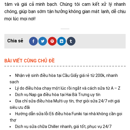
tâm và giá cả minh bạch. Chúng tôi cam kết xử lý nhanh
chóng, giúp bạn sớm tận hưởng không gian mát lạnh, dễ chịu
mọi lúc mọi nơi!
BÀI VIẾT CÙNG CHỦ ĐỀ
Nhận vệ sinh điều hòa tại Cầu Giấy giá rẻ từ 200k, nhanh
sạch
Lý do điều hòa chạy một lúc rồi ngắt và cách sửa từ A – Z
Dịch vụ Nạp ga điều hòa tại Hai Bà Trưng uy tín
Địa chỉ sửa điều hòa Multi uy tín, thợ giỏi sửa 24/7 với giá
siêu ưu đãi
Hướng dẫn sửa lỗi E6 điều hòa Funiki tại nhà không cần gọi
thợ
Dịch vụ sửa chữa Chiller nhanh, giá tốt, phục vụ 24/7