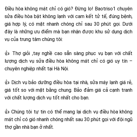
Điều hòa không mát chỉ có gió? Đừng lo! Baotriso1 chuyên
sửa điều hòa bật không lạnh với cam kết tử tế, đúng bệnh,
giá hợp lý, có mặt nhanh chóng chỉ sau 30 phút gọi. Dưới
đây là những ưu điểm mà bạn nhận được khu sử dụng dịch
vụ của trung tâm chúng tôi:
👍 Thợ giỏi ,tay nghề cao sẵn sàng phục vụ bạn với chất
lượng dịch vụ sửa điều hòa không mát chỉ có gió uy tín –
chuyên nghiệp nhất tại Hà Nội.
👍 Dịch vụ bảo dưỡng điều hòa tại nhà, sửa máy lạnh giá rẻ,
giá tốt so với mặt bằng chung. Bảo đảm giá cả cạnh tranh
với chất lượng dịch vụ tốt nhất cho bạn.
👍 Chúng tôi tự tin có thể mang lại dịch vụ điều hòa không
mát chỉ có gió nhanh chóng nhất sau 30 phút gọi với đội ngũ
thợ gần nhà bạn ở nhất.