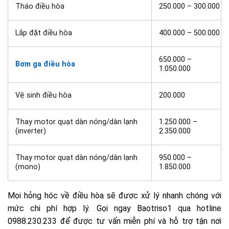
Tháo điều hòa
250.000 – 300.000
Lắp đặt điều hòa
400.000 – 500.000
650.000 –
Bơm ga điều hòa
1.050.000
Vệ sinh điều hòa
200.000
Thay motor quạt dàn nóng/dàn lạnh
1.250.000 –
(inverter)
2.350.000
Thay motor quạt dàn nóng/dàn lạnh
950.000 –
(mono)
1.850.000
Mọi hỏng hóc về điều hòa sẽ được xử lý nhanh chóng với
mức chi phí hợp lý. Gọi ngay Baotriso1 qua hotline
0988.230.233 để được tư vấn miễn phí và hỗ trợ tận nơi