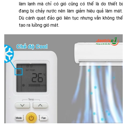
làm lạnh mà chỉ có gió cũng có thể là do thiết bị
đang bị chảy nước nên làm giảm hiệu quả làm mát.
Dù cánh quạt đảo gió liên tục nhưng vẫn không thể
tạo ra luồng gió mát.