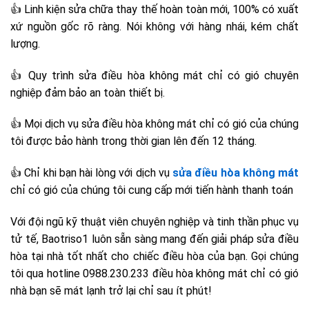
👍 Linh kiện sửa chữa thay thế hoàn toàn mới, 100% có xuất
xứ nguồn gốc rõ ràng. Nói không với hàng nhái, kém chất
lượng.
👍 Quy trình sửa điều hòa không mát chỉ có gió chuyên
nghiệp đảm bảo an toàn thiết bị.
👍 Mọi dịch vụ sửa điều hòa không mát chỉ có gió của chúng
tôi được bảo hành trong thời gian lên đến 12 tháng.
👍 Chỉ khi bạn hài lòng với dịch vụ
sửa điều hòa không mát
chỉ có gió của chúng tôi cung cấp mới tiến hành thanh toán
Với đội ngũ kỹ thuật viên chuyên nghiệp và tinh thần phục vụ
tử tế, Baotriso1 luôn sẵn sàng mang đến giải pháp sửa điều
hòa tại nhà tốt nhất cho chiếc điều hòa của bạn. Gọi chúng
tôi qua hotline 0988.230.233 điều hòa không mát chỉ có gió
nhà bạn sẽ mát lạnh trở lại chỉ sau ít phút!