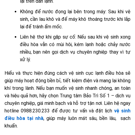
lại trên dàn lạnh.
Không để nước đọng lại bên trong máy: Sau khi vệ
sinh, cần lau khô và để máy khô thoáng trước khi lắp
lại để tránh ẩm mốc.
Liên hệ thợ khi gặp sự cố: Nếu sau khi vệ sinh xong
điều hòa vẫn có mùi hôi, kém lạnh hoặc chảy nước
nhiều, bạn nên gọi dịch vụ chuyên nghiệp thay vì tự
xử lý.
Hiểu và thực hiện đúng cách vệ sinh cục lạnh điều hòa sẽ
giúp máy hoạt động bền bỉ, tiết kiệm điện và mang lại không
khí trong lành. Nếu bạn muốn vệ sinh nhanh chóng, an toàn
và hiệu quả hơn, hãy chọn Trung tâm Bảo Trì Số 1 – dịch vụ
chuyên nghiệp, giá minh bạch và hỗ trợ tận nơi. Liên hệ ngay
hotline 0988.230.233 để được tư vấn và đặt lịch
vệ sinh
điều hòa tại nhà
, giúp máy luôn mát sâu, bền lâu, sạch
khuẩn.