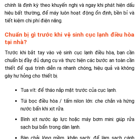
chính là định kỳ theo khuyến nghị và ngay khi phát hiện dấu
hiệu bất thường, để máy luôn hoạt động ổn định, bền bỉ và
tiết kiệm chi phí điện năng.
Chuẩn bị gì trước khi vệ sinh cục lạnh điều hòa
tại nhà?
Trước khi bắt tay vào vệ sinh cục lạnh điều hòa, bạn cần
chuẩn bị đầy đủ dụng cụ và thực hiện các bước an toàn cần
thiết để quá trình diễn ra nhanh chóng, hiệu quả và không
gây hư hỏng cho thiết bị.
Tua vít: để tháo nắp mặt trước của cục lạnh.
Túi bọc điều hòa / tấm nilon lớn: che chắn và hứng
nước bẩn khi xịt rửa.
Bình xịt nước áp lực hoặc máy bơm mini: giúp rửa
sạch bụi bẩn trong dàn lạnh.
Bàn chải lông mềm, khăn sạch: để làm sạch cánh