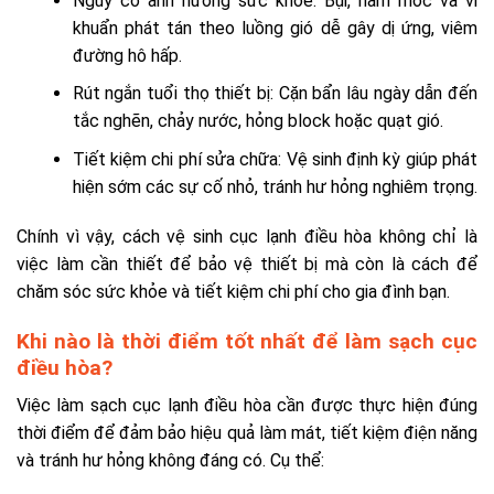
Nguy cơ ảnh hưởng sức khỏe: Bụi, nấm mốc và vi
khuẩn phát tán theo luồng gió dễ gây dị ứng, viêm
đường hô hấp.
Rút ngắn tuổi thọ thiết bị: Cặn bẩn lâu ngày dẫn đến
tắc nghẽn, chảy nước, hỏng block hoặc quạt gió.
Tiết kiệm chi phí sửa chữa: Vệ sinh định kỳ giúp phát
hiện sớm các sự cố nhỏ, tránh hư hỏng nghiêm trọng.
Chính vì vậy, cách vệ sinh cục lạnh điều hòa không chỉ là
việc làm cần thiết để bảo vệ thiết bị mà còn là cách để
chăm sóc sức khỏe và tiết kiệm chi phí cho gia đình bạn.
Khi nào là thời điểm tốt nhất để làm sạch cục
điều hòa?
Việc làm sạch cục lạnh điều hòa cần được thực hiện đúng
thời điểm để đảm bảo hiệu quả làm mát, tiết kiệm điện năng
và tránh hư hỏng không đáng có. Cụ thể: