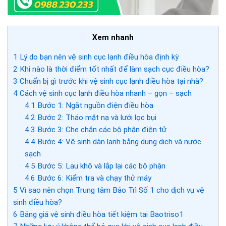
Xem nhanh
1
Lý do bạn nên vệ sinh cục lạnh điều hòa định kỳ
2
Khi nào là thời điểm tốt nhất để làm sạch cục điều hòa?
3
Chuẩn bị gì trước khi vệ sinh cục lạnh điều hòa tại nhà?
4
Cách vệ sinh cục lạnh điều hòa nhanh – gọn – sạch
4.1
Bước 1: Ngắt nguồn điện điều hòa
4.2
Bước 2: Tháo mặt nạ và lưới lọc bụi
4.3
Bước 3: Che chắn các bộ phận điện tử
4.4
Bước 4: Vệ sinh dàn lạnh bằng dung dịch và nước
sạch
4.5
Bước 5: Lau khô và lắp lại các bộ phận
4.6
Bước 6: Kiểm tra và chạy thử máy
5
Vì sao nên chọn Trung tâm Bảo Trì Số 1 cho dịch vụ vệ
sinh điều hòa?
6
Bảng giá vệ sinh điều hòa tiết kiệm tại Baotriso1