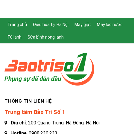
Trang chủ
Điều hòa tại Hà Nội
Máy giặt
Máy lọc nước
Tủ lạnh
Sửa bình nóng lạnh
THÔNG TIN LIÊN HỆ
Trung tâm Bảo Trì Số 1
Địa chỉ
: 200 Quang Trung, Hà Đông, Hà Nội
Hotline
:
0988.230.233