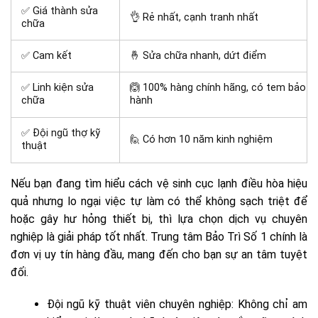
✅ Giá thành sửa
👌 Rẻ nhất, cạnh tranh nhất
chữa
✅ Cam kết
🤞 Sửa chữa nhanh, dứt điểm
✅ Linh kiện sửa
🙆 100% hàng chính hãng, có tem bảo
chữa
hành
✅ Đội ngũ thợ kỹ
🙋 Có hơn 10 năm kinh nghiệm
thuật
Nếu bạn đang tìm hiểu cách vệ sinh cục lạnh điều hòa hiệu
quả nhưng lo ngại việc tự làm có thể không sạch triệt để
hoặc gây hư hỏng thiết bị, thì lựa chọn dịch vụ chuyên
nghiệp là giải pháp tốt nhất. Trung tâm Bảo Trì Số 1 chính là
đơn vị uy tín hàng đầu, mang đến cho bạn sự an tâm tuyệt
đối.
Đội ngũ kỹ thuật viên chuyên nghiệp: Không chỉ am