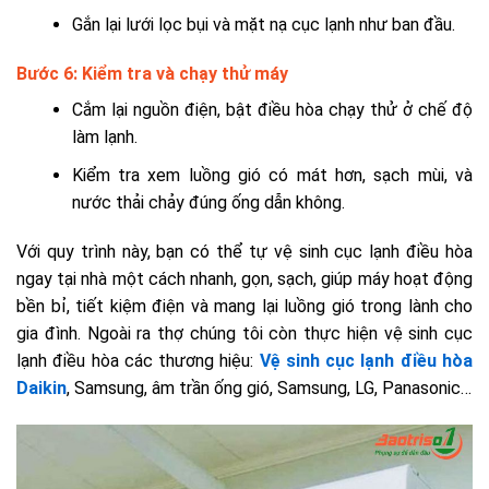
Gắn lại lưới lọc bụi và mặt nạ cục lạnh như ban đầu.
Bước 6: Kiểm tra và chạy thử máy
Cắm lại nguồn điện, bật điều hòa chạy thử ở chế độ
làm lạnh.
Kiểm tra xem luồng gió có mát hơn, sạch mùi, và
nước thải chảy đúng ống dẫn không.
Với quy trình này, bạn có thể tự vệ sinh cục lạnh điều hòa
ngay tại nhà một cách nhanh, gọn, sạch, giúp máy hoạt động
bền bỉ, tiết kiệm điện và mang lại luồng gió trong lành cho
gia đình. Ngoài ra thợ chúng tôi còn thực hiện vệ sinh cục
lạnh điều hòa các thương hiệu:
Vệ sinh cục lạnh điều hòa
Daikin
, Samsung, âm trần ống gió, Samsung, LG, Panasonic…