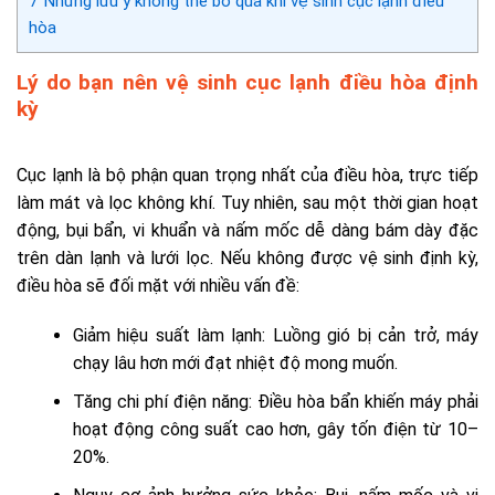
7
Những lưu ý không thể bỏ qua khi vệ sinh cục lạnh điều
hòa
Lý do bạn nên vệ sinh cục lạnh điều hòa định
kỳ
Cục lạnh là bộ phận quan trọng nhất của điều hòa, trực tiếp
làm mát và lọc không khí. Tuy nhiên, sau một thời gian hoạt
động, bụi bẩn, vi khuẩn và nấm mốc dễ dàng bám dày đặc
trên dàn lạnh và lưới lọc. Nếu không được vệ sinh định kỳ,
điều hòa sẽ đối mặt với nhiều vấn đề:
Giảm hiệu suất làm lạnh: Luồng gió bị cản trở, máy
chạy lâu hơn mới đạt nhiệt độ mong muốn.
Tăng chi phí điện năng: Điều hòa bẩn khiến máy phải
hoạt động công suất cao hơn, gây tốn điện từ 10–
20%.