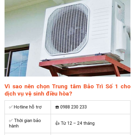
Vì sao nên chọn Trung tâm Bảo Trì Số 1 cho
dịch vụ vệ sinh điều hòa?
✅ Hotline hỗ trợ
☎️ 0988 230 233
✅ Thời gian bảo
👍 Từ 12 – 24 tháng
hành