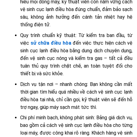
hiểu mọi dòng máy, kỹ thuật viên còn nắm vững cách
vệ sinh cục lạnh điều hòa đúng chuẩn, đảm bảo sạch
sâu, không ảnh hưởng đến cánh tản nhiệt hay hệ
thống điện tử.
Quy trình chuẩn kỹ thuật: Từ kiểm tra ban đầu, từ
việc
sử chữa điều hòa
đến việc thực hiện cách vệ
sinh cục lạnh điều hòa bằng dung dịch chuyên dụng,
đến vệ sinh cục nóng và kiểm tra gas – tất cả đều
tuân thủ quy trình chặt chẽ, an toàn tuyệt đối cho
thiết bị và sức khỏe.
Dịch vụ tận nơi – nhanh chóng: Bạn không cần mất
thời gian tìm hiểu quá nhiều về cách vệ sinh cục lạnh
điều hòa tại nhà, chỉ cần gọi, kỹ thuật viên sẽ đến hỗ
trợ ngay, giúp máy sạch mát tức thì.
Chi phí minh bạch, không phát sinh: Bảng giá dịch vụ,
bao gồm cả cách vệ sinh cục lạnh điều hòa cho từng
loại máy, được công khai rõ ràng. Khách hàng vệ sinh