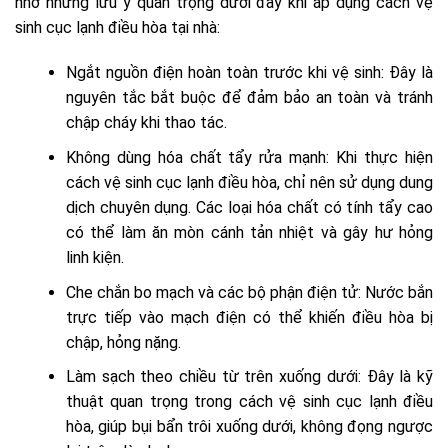
nhớ những lưu ý quan trọng dưới đây khi áp dụng cách vệ
sinh cục lạnh điều hòa tại nhà:
Ngắt nguồn điện hoàn toàn trước khi vệ sinh: Đây là
nguyên tắc bắt buộc để đảm bảo an toàn và tránh
chập cháy khi thao tác.
Không dùng hóa chất tẩy rửa mạnh: Khi thực hiện
cách vệ sinh cục lạnh điều hòa, chỉ nên sử dụng dung
dịch chuyên dụng. Các loại hóa chất có tính tẩy cao
có thể làm ăn mòn cánh tản nhiệt và gây hư hỏng
linh kiện.
Che chắn bo mạch và các bộ phận điện tử: Nước bắn
trực tiếp vào mạch điện có thể khiến điều hòa bị
chập, hỏng nặng.
Làm sạch theo chiều từ trên xuống dưới: Đây là kỹ
thuật quan trọng trong cách vệ sinh cục lạnh điều
hòa, giúp bụi bẩn trôi xuống dưới, không đọng ngược