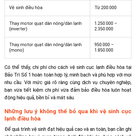
Vệ sinh điều hòa
Từ 200.000
Thay motor quạt dàn nóng/dàn lạnh
1.250.000 –
(inverter)
2.350.000
Thay motor quạt dàn nóng/dàn lạnh
950.000 –
(mono)
1.850.000
Có thể thấy, chi phí cho cách vệ sinh cục lạnh điều hòa tại
Bảo Trì Số 1 hoàn toàn hợp lý, minh bạch và phù hợp với mọi
nhu cầu. Với mức giá rõ ràng cùng dịch vụ chuyên nghiệp,
bạn vừa tiết kiệm chi phí vừa đảm bảo điều hòa luôn hoạt
động hiệu quả, bền bỉ và mát sâu.
Những lưu ý không thể bỏ qua khi vệ sinh cục
lạnh điều hòa
Để quá trình vệ sinh đạt hiệu quả cao và an toàn, bạn cần ghi