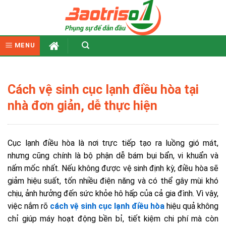
Skip
to
content
MENU
Cách vệ sinh cục lạnh điều hòa tại
nhà đơn giản, dễ thực hiện
Cục lạnh điều hòa là nơi trực tiếp tạo ra luồng gió mát,
nhưng cũng chính là bộ phận dễ bám bụi bẩn, vi khuẩn và
nấm mốc nhất. Nếu không được vệ sinh định kỳ, điều hòa sẽ
giảm hiệu suất, tốn nhiều điện năng và có thể gây mùi khó
chịu, ảnh hưởng đến sức khỏe hô hấp của cả gia đình. Vì vậy,
việc nắm rõ
cách vệ sinh cục lạnh điều hòa
hiệu quả không
chỉ giúp máy hoạt động bền bỉ, tiết kiệm chi phí mà còn