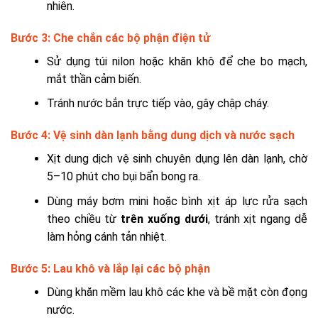
nhiên.
Bước 3: Che chắn các bộ phận điện tử
Sử dụng túi nilon hoặc khăn khô để che bo mạch,
mắt thần cảm biến.
Tránh nước bắn trực tiếp vào, gây chập cháy.
Bước 4: Vệ sinh dàn lạnh bằng dung dịch và nước sạch
Xịt dung dịch vệ sinh chuyên dụng lên dàn lạnh, chờ
5–10 phút cho bụi bẩn bong ra.
Dùng máy bơm mini hoặc bình xịt áp lực rửa sạch
theo chiều từ
trên xuống dưới
, tránh xịt ngang dễ
làm hỏng cánh tản nhiệt.
Bước 5: Lau khô và lắp lại các bộ phận
Dùng khăn mềm lau khô các khe và bề mặt còn đọng
nước.