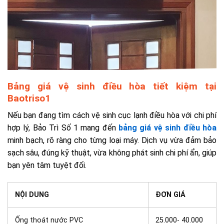
Bảng giá vệ sinh điều hòa tiết kiệm tại
Baotriso1
Nếu bạn đang tìm cách vệ sinh cục lạnh điều hòa với chi phí
hợp lý, Bảo Trì Số 1 mang đến
bảng giá vệ sinh điều hòa
minh bạch, rõ ràng cho từng loại máy. Dịch vụ vừa đảm bảo
sạch sâu, đúng kỹ thuật, vừa không phát sinh chi phí ẩn, giúp
bạn yên tâm tuyệt đối.
NỘI DUNG
ĐƠN GIÁ
Ống thoát nước PVC
25.000- 40.000