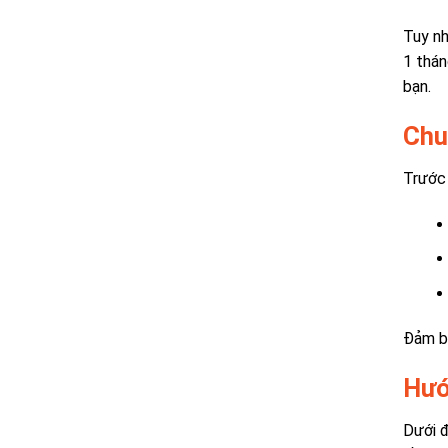
Tuy nh
1 thán
bạn.
Chu
Trước 
Đảm bả
Hướ
Dưới 