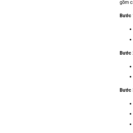
gồm c
Bước 
Bước 
Bước 