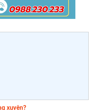
ờng xuyên?