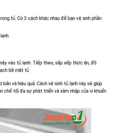
rong tủ. Có 3 cách khác nhau để bạn vệ sinh phần
lạnh.
nãy vào tủ lạnh. Tiếp theo, sắp xếp thức ăn, đồ
sạch bề mặt tủ
 bản và hiệu quả. Cách vệ sinh tủ lạnh này sẽ giúp
n chế tối đa sự phát triển và xâm nhập của vi khuẩn