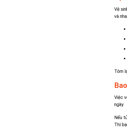
Vệ sin
và nha
Tóm lạ
Bao
Việc v
ngày.
Nếu tủ
Thì bạ