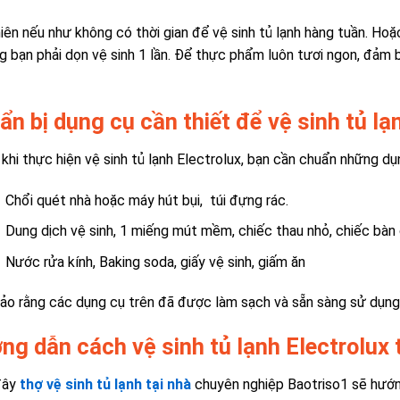
iên nếu như không có thời gian để vệ sinh tủ lạnh hàng tuần. Hoặ
g bạn phải dọn vệ sinh 1 lần. Để thực phẩm luôn tươi ngon, đảm
ẩn bị dụng cụ cần thiết để vệ sinh tủ l
khi thực hiện vệ sinh tủ lạnh Electrolux, bạn cần chuẩn những dụ
Chổi quét nhà hoặc máy hút bụi, túi đựng rác.
Dung dịch vệ sinh, 1 miếng mút mềm, chiếc thau nhỏ, chiếc bàn 
Nước rửa kính, Baking soda, giấy vệ sinh, giấm ăn
o rằng các dụng cụ trên đã được làm sạch và sẵn sàng sử dụng tr
ng dẫn cách vệ sinh tủ lạnh Electrolux 
đây
thợ vệ sinh tủ lạnh tại nhà
chuyên nghiệp Baotriso1 sẽ hướng 