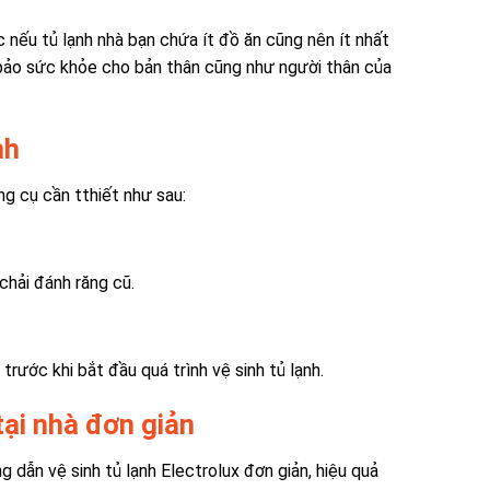
c nếu tủ lạnh nhà bạn chứa ít đồ ăn cũng nên ít nhất
 bảo sức khỏe cho bản thân cũng như người thân của
ạnh
ng cụ cần tthiết như sau:
chải đánh răng cũ.
ước khi bắt đầu quá trình vệ sinh tủ lạnh.
tại nhà đơn giản
dẫn vệ sinh tủ lạnh Electrolux đơn giản, hiệu quả