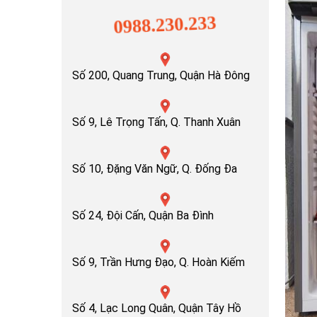
0988.230.233
Số 200, Quang Trung, Quận Hà Đông
Số 9, Lê Trọng Tấn, Q. Thanh Xuân
Số 10, Đặng Văn Ngữ, Q. Đống Đa
Số 24, Đội Cấn, Quận Ba Đình
Số 9, Trần Hưng Đạo, Q. Hoàn Kiếm
Số 4, Lạc Long Quân, Quận Tây Hồ