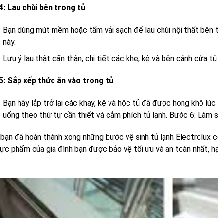
4: Lau chùi bên trong tủ
Bạn dùng mút mềm hoặc tấm vải sạch để lau chùi nội thất bên t
này.
Lưu ý lau thật cẩn thận, chi tiết các khe, kệ và bên cánh cửa tủ 
5: Sắp xếp thức ăn vào trong tủ
Bạn hãy lắp trở lại các khay, kệ và hộc tủ đã được hong khô lúc 
uống theo thứ tự cần thiết và cắm phích tủ lạnh. Bước 6: Làm 
 bạn đã hoàn thành xong những bước vệ sinh tủ lạnh Electrolux cơ
ực phẩm của gia đình bạn được bảo vệ tối ưu và an toàn nhất, hạ
.