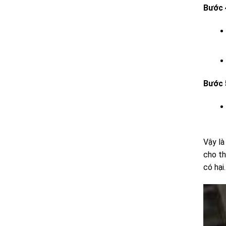
Bước 
Bước 
Vậy là
cho th
có hại