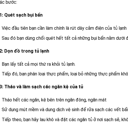
ác bước:
1: Quét sạch bụi bẩn
Việc đầu tiên bạn cần làm chính là rút dây cắm điện của tủ lạnh
Sau đó bạn dùng chổi quét hết tất cả những bụi bẩn nằm dưới 
2: Dọn đồ trong tủ lạnh
Bạn lấy tất cả mọi thứ ra khỏi tủ lạnh.
Tiếp đó, bạn phân loại thực phẩm, loại bỏ những thực phẩm kh
3: Tháo và làm sạch các ngăn kệ của tủ
Tháo hết các ngăn, kệ bên trên ngăn đông, ngăn mát
Sử dụng mút mềm và dung dịch vệ sinh để rửa sạch các vết bẩ
Tiếp theo, bạn hãy lau khô và đặt các ngăn tủ ở nơi sạch sẽ, khô