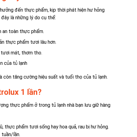
 hưởng đến thực phẩm, kịp thời phát hiện hư hỏng
đây là những lý do cụ thể:
h an toàn thực phẩm.
ản thực phẩm tươi lâu hơn.
 tươi mát, thơm tho.
n của tủ lạnh
à còn tăng cường hiệu suất và tuổi thọ của tủ lạnh.
rolux 1 lần?
lượng thực phẩm ở trong tủ lạnh nhà bạn lưu giữ hàng
, thực phẩm tươi sống hay hoa quả, rau bị hư hỏng.
 tuần/lần.