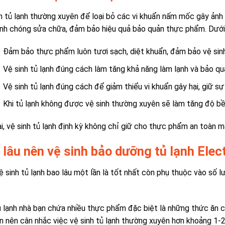
h tủ lạnh thường xuyên để loại bỏ các vi khuẩn nấm mốc gây ảnh
nh chóng sửa chữa, đảm bảo hiệu quả bảo quản thực phẩm. Dưới 
Đảm bảo thực phẩm luôn tươi sạch, diệt khuẩn, đảm bảo vệ sin
Vệ sinh tủ lạnh đúng cách làm tăng khả năng làm lạnh và bảo qu
Vệ sinh tủ lạnh đúng cách để giảm thiểu vi khuẩn gây hại, giữ sự
Khi tủ lạnh không được vệ sinh thường xuyên sẽ làm tăng độ bề
i, vệ sinh tủ lạnh định kỳ không chỉ giữ cho thực phẩm an toàn m
 lâu nên vệ sinh bảo dưỡng tủ lạnh Elect
ệ sinh tủ lạnh bao lâu một lần là tốt nhất còn phụ thuộc vào số 
 lạnh nhà bạn chứa nhiều thực phẩm đặc biệt là những thức ăn cũ
n nên cân nhắc việc vệ sinh tủ lạnh thường xuyên hơn khoảng 1-2