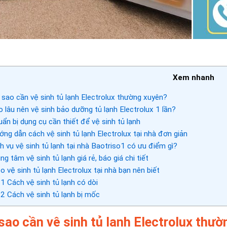
Xem nhanh
 sao cần vệ sinh tủ lạnh Electrolux thường xuyên?
 lâu nên vệ sinh bảo dưỡng tủ lạnh Electrolux 1 lần?
ẩn bị dụng cụ cần thiết để vệ sinh tủ lạnh
ng dẫn cách vệ sinh tủ lạnh Electrolux tại nhà đơn giản
h vụ vệ sinh tủ lạnh tại nhà Baotriso1 có ưu điểm gì?
ng tâm vệ sinh tủ lạnh giá rẻ, báo giá chi tiết
 vệ sinh tủ lạnh Electrolux tại nhà bạn nên biết
.1
Cách vệ sinh tủ lạnh có dòi
.2
Cách vệ sinh tủ lạnh bị mốc
 sao cần vệ sinh tủ lạnh Electrolux thư