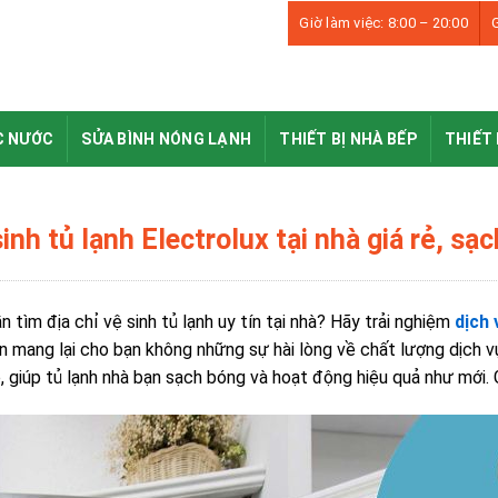
Giờ làm việc: 8:00 – 20:00
G
C NƯỚC
SỬA BÌNH NÓNG LẠNH
THIẾT BỊ NHÀ BẾP
THIẾT 
inh tủ lạnh Electrolux tại nhà giá rẻ, sạ
n tìm địa chỉ vệ sinh tủ lạnh uy tín tại nhà? Hãy trải nghiệm
dịch 
ôn mang lại cho bạn không những sự hài lòng về chất lượng dịch v
, giúp tủ lạnh nhà bạn sạch bóng và hoạt động hiệu quả như mới.