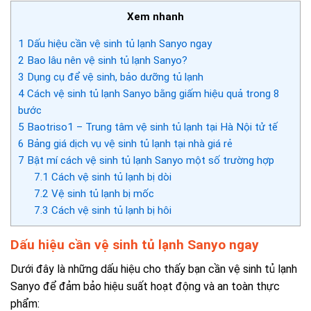
Xem nhanh
1
Dấu hiệu cần vệ sinh tủ lạnh Sanyo ngay
2
Bao lâu nên vệ sinh tủ lạnh Sanyo?
3
Dụng cụ để vệ sinh, bảo dưỡng tủ lạnh
4
Cách vệ sinh tủ lạnh Sanyo bằng giấm hiệu quả trong 8
bước
5
Baotriso1 – Trung tâm vệ sinh tủ lạnh tại Hà Nội tử tế
6
Bảng giá dịch vụ vệ sinh tủ lạnh tại nhà giá rẻ
7
Bật mí cách vệ sinh tủ lạnh Sanyo một số trường hợp
7.1
Cách vệ sinh tủ lạnh bị dòi
7.2
Vệ sinh tủ lạnh bị mốc
7.3
Cách vệ sinh tủ lạnh bị hôi
Dấu hiệu cần vệ sinh tủ lạnh Sanyo ngay
Dưới đây là những dấu hiệu cho thấy bạn cần vệ sinh tủ lạnh
Sanyo để đảm bảo hiệu suất hoạt động và an toàn thực
phẩm: