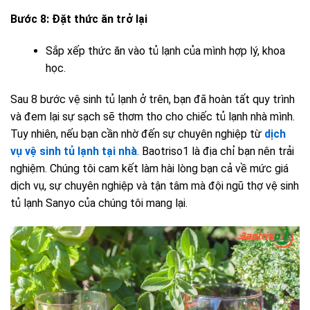
Bước 8: Đặt thức ăn trở lại
Sắp xếp thức ăn vào tủ lạnh của mình hợp lý, khoa
học.
Sau 8 bước vệ sinh tủ lạnh ở trên, bạn đã hoàn tất quy trình
và đem lại sự sạch sẽ thơm tho cho chiếc tủ lạnh nhà mình.
Tuy nhiên, nếu bạn cần nhờ đến sự chuyên nghiệp từ
dịch
vụ vệ sinh tủ lạnh tại nhà
. Baotriso1 là địa chỉ bạn nên trải
nghiệm. Chúng tôi cam kết làm hài lòng bạn cả về mức giá
dịch vụ, sự chuyên nghiệp và tận tâm mà đội ngũ thợ vệ sinh
tủ lạnh Sanyo của chúng tôi mang lại.