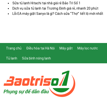
Sửa tủ lạnh Hitachi tại nhà giá rẻ Bảo Trì Số 1
Dịch vụ sửa tủ lạnh tại Trương Định giá rẻ, nhanh 20 phút
Lỗi EA máy giặt Sanyo là gì? Cách sửa “Thợ” tiết lộ mới nhất
Trang chủ
Điều hòa tại Hà Nội
Máy giặt
Máy lọc nước
Tủ lạnh
Sửa bình nóng lạnh