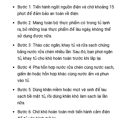
Bước 1: Tiến hành ngắt nguồn điện và chờ khoảng 15
phút để đảm bảo an toàn về điện.
Bước 2: Mang toàn bộ thực phẩm có trong tủ lạnh
ra, bỏ những loại thực phẩm để lâu ngày, không thể
sử dụng được nữa.
Bước 3: Tháo các ngăn, khay tủ và rửa sạch chúng
bằng nước rửa chén nhiều lần. Sau đó, bạn phơi ngăn
tủ, khay tủ cho khô hoàn toàn trước khi lắp lại.
Bước 4: Pha hỗn hợp nước rửa chén cùng nước sạch,
giấm ăn hoặc hỗn hợp khác cùng nước ấm và phun
vào tủ.
Bước 5: Dùng khăn mềm hoặc mút vệ sinh để lau
sạch bề mặt tủ, rồi dùng khăn khô làm sạch lại lần
nữa.
Bước 6: Chờ khô hoàn toàn mới tiến hành cắm điện