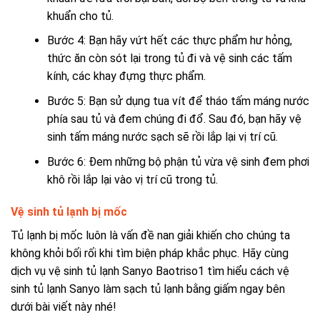
khuẩn cho tủ.
Bước 4: Bạn hãy vứt hết các thực phẩm hư hỏng,
thức ăn còn sót lại trong tủ đi và vệ sinh các tấm
kính, các khay đựng thực phẩm.
Bước 5: Bạn sử dụng tua vít để tháo tấm máng nước
phía sau tủ và đem chúng đi đổ. Sau đó, bạn hãy vệ
sinh tấm máng nước sạch sẽ rồi lắp lại vị trí cũ.
Bước 6: Đem những bộ phận tủ vừa vệ sinh đem phơi
khô rồi lắp lại vào vị trí cũ trong tủ.
Vệ sinh tủ lạnh bị mốc
Tủ lạnh bị mốc luôn là vấn đề nan giải khiến cho chúng ta
không khỏi bối rối khi tìm biện pháp khắc phục. Hãy cùng
dịch vụ vệ sinh tủ lạnh Sanyo Baotriso1 tìm hiểu cách vệ
sinh tủ lạnh Sanyo làm sạch tủ lạnh bằng giấm ngay bên
dưới bài viết này nhé!