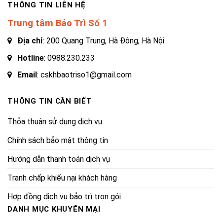
THÔNG TIN LIÊN HỆ
Trung tâm Bảo Trì Số 1
Địa chỉ
: 200 Quang Trung, Hà Đông, Hà Nội
Hotline
:
0988.230.233
Email
: cskhbaotriso1@gmail.com
THÔNG TIN CẦN BIẾT
Thỏa thuận sử dụng dịch vụ
Chính sách bảo mật thông tin
Hướng dẫn thanh toán dịch vụ
Tranh chấp khiếu nại khách hàng
Hợp đồng dịch vụ bảo trì trọn gói
DANH MỤC KHUYẾN MẠI