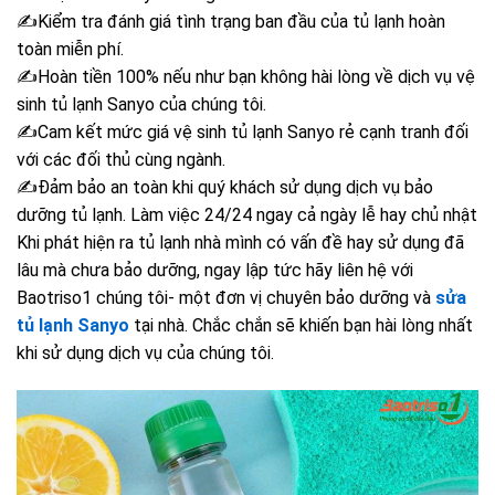
✍Kiểm tra đánh giá tình trạng ban đầu của tủ lạnh hoàn
toàn miễn phí.
✍Hoàn tiền 100% nếu như bạn không hài lòng về dịch vụ vệ
sinh tủ lạnh Sanyo của chúng tôi.
✍Cam kết mức giá vệ sinh tủ lạnh Sanyo rẻ cạnh tranh đối
với các đối thủ cùng ngành.
✍Đảm bảo an toàn khi quý khách sử dụng dịch vụ bảo
dưỡng tủ lạnh.
Làm việc 24/24 ngay cả ngày lễ hay chủ nhật
Khi phát hiện ra tủ lạnh nhà mình có vấn đề hay sử dụng đã
lâu mà chưa bảo dưỡng, ngay lập tức hãy liên hệ với
Baotriso1 chúng tôi- một đơn vị chuyên bảo dưỡng và
sửa
tủ lạnh Sanyo
tại nhà. Chắc chắn sẽ khiến bạn hài lòng nhất
khi sử dụng dịch vụ của chúng tôi.