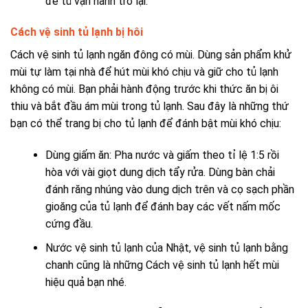
để tủ vận hành trở lại.
Cách vệ sinh tủ lạnh bị hôi
Cách vệ sinh tủ lạnh ngăn đông có mùi
.
Dùng sản phẩm khử
mùi tự làm tại nhà để hút mùi khó chịu và giữ cho tủ lạnh
không có mùi. Bạn phải hành động trước khi thức ăn bị ôi
thiu và bắt đầu ám mùi trong tủ lạnh. Sau đây là những thứ
bạn có thể trang bị cho tủ lạnh để đánh bật mùi khó chịu:
Dùng giấm ăn: Pha nước và giấm theo tỉ lệ 1:5 rồi
hòa với vài giọt dung dịch tẩy rửa. Dùng bàn chải
đánh răng nhúng vào dung dịch trên và cọ sạch phần
gioăng của tủ lạnh để đánh bay các vết nấm mốc
cứng đầu.
Nước vệ sinh tủ lạnh của Nhật, vệ sinh tủ lạnh bằng
chanh cũng là những Cách vệ sinh tủ lạnh hết mùi
hiệu quả bạn nhé.