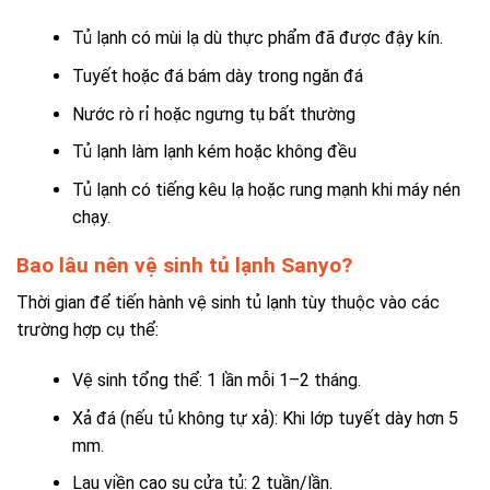
Tủ lạnh có mùi lạ dù thực phẩm đã được đậy kín.
Tuyết hoặc đá bám dày trong ngăn đá
Nước rò rỉ hoặc ngưng tụ bất thường
Tủ lạnh làm lạnh kém hoặc không đều
Tủ lạnh có tiếng kêu lạ hoặc rung mạnh khi máy nén
chạy.
Bao lâu nên vệ sinh tủ lạnh Sanyo?
Thời gian để tiến hành vệ sinh tủ lạnh tùy thuộc vào các
trường hợp cụ thể:
Vệ sinh tổng thể: 1 lần mỗi 1–2 tháng.
Xả đá (nếu tủ không tự xả): Khi lớp tuyết dày hơn 5
mm.
Lau viền cao su cửa tủ: 2 tuần/lần.