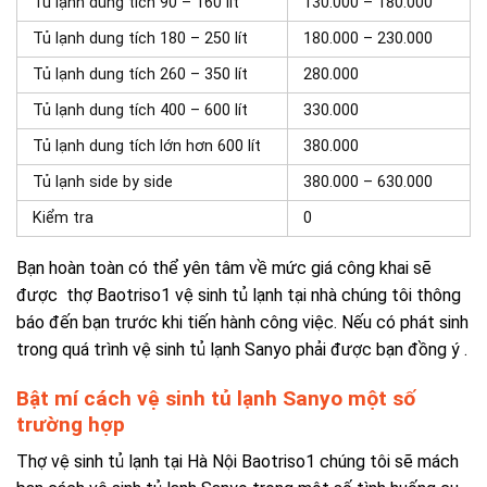
Tủ lạnh dung tích 90 – 160 lít
130.000 – 180.000
Tủ lạnh dung tích 180 – 250 lít
180.000 – 230.000
Tủ lạnh dung tích 260 – 350 lít
280.000
Tủ lạnh dung tích 400 – 600 lít
330.000
Tủ lạnh dung tích lớn hơn 600 lít
380.000
Tủ lạnh side by side
380.000 – 630.000
Kiểm tra
0
Bạn hoàn toàn có thể yên tâm về mức giá công khai sẽ
được
thợ Baotriso1 vệ sinh tủ lạnh tại nhà
chúng tôi thông
báo đến bạn trước khi tiến hành công việc. Nếu có phát sinh
trong quá trình vệ sinh tủ lạnh Sanyo phải được bạn đồng ý .
Bật mí cách vệ sinh tủ lạnh Sanyo một số
trường hợp
Thợ vệ sinh tủ lạnh tại Hà Nội
Baotriso1 chúng tôi sẽ mách