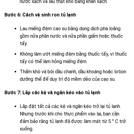
nước sạch và lau thật khô bằng khăn sạch.
Bước 6: Cách vệ sinh ron tủ lạnh
Lau miếng đệm cao su bằng dung dịch pha loãng
gồm nửa phần nước và nửa phần giấm hoặc thuốc
tẩy.
Không làm ướt miếng đệm bằng thuốc tẩy, vì thuốc
tẩy có thể làm hỏng miếng đệm.
Thấm khô và bôi dầu chanh, dầu khoáng hoặc lotion
dưỡng thể để duy trì độ mềm dẻo của cao su.
Bước 7: Lắp các kệ và ngăn kéo vào tủ lạnh
Lắp đặt tất cả các kệ và ngăn kéo trở lại tủ lạnh.
Nhưng trước khi cho thực phẩm vào lại, bạn cần
đảm bảo rằng tủ lạnh đã được làm mát từ 5 ° C trở
xuống.