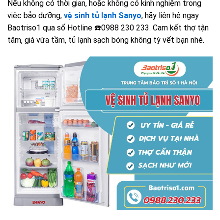
Nếu không có thời gian, hoặc không có kinh nghiệm trong
việc bảo dưỡng,
vệ sinh tủ lạnh Sanyo
, hãy liên hệ ngay
Baotriso1 qua số Hotline ☎️0988 230 233. Cam kết thợ tận
tâm, giá vừa tầm, tủ lạnh sạch bóng không tỳ vết bạn nhé.