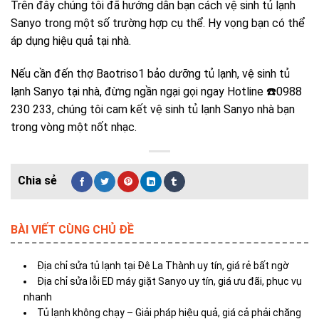
Trên đây chúng tôi đã hướng dẫn bạn cách vệ sinh tủ lạnh
Sanyo trong một số trường hợp cụ thể. Hy vọng bạn có thể
áp dụng hiệu quả tại nhà.
Nếu cần đến thợ Baotriso1 bảo dưỡng tủ lạnh
,
vệ sinh tủ
lạnh Sanyo tại nhà, đừng ngần ngại gọi ngay Hotline ☎️0988
230 233, chúng tôi cam kết vệ sinh tủ lạnh Sanyo nhà bạn
trong vòng một nốt nhạc.
BÀI VIẾT CÙNG CHỦ ĐỀ
Địa chỉ sửa tủ lạnh tại Đê La Thành uy tín, giá rẻ bất ngờ
Địa chỉ sửa lỗi ED máy giặt Sanyo uy tín, giá ưu đãi, phục vụ
nhanh
Tủ lạnh không chạy – Giải pháp hiệu quả, giá cả phải chăng