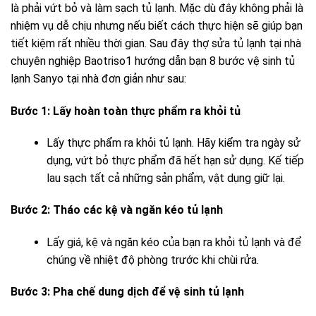
là phải vứt bỏ và làm sạch tủ lạnh. Mặc dù đây không phải là
nhiệm vụ dễ chịu nhưng nếu biết cách thực hiện sẽ giúp bạn
tiết kiệm rất nhiều thời gian. Sau đây
thợ sửa tủ lạnh tại nhà
chuyên nghiệp Baotriso1 hướng dẫn bạn 8 bước vệ sinh tủ
lạnh Sanyo tại nhà đơn giản như sau:
Bước 1: Lấy hoàn toàn thực phẩm ra khỏi tủ
Lấy thực phẩm ra khỏi tủ lạnh. Hãy kiểm tra ngày sử
dụng, vứt bỏ thực phẩm đã hết hạn sử dụng. Kế tiếp
lau sạch tất cả những sản phẩm, vật dụng giữ lại.
Bước 2: Tháo các kệ và ngăn kéo tủ lạnh
Lấy giá, kệ và ngăn kéo của bạn ra khỏi tủ lạnh và để
chúng về nhiệt độ phòng trước khi chùi rửa.
Bước 3: Pha chế dung dịch để vệ sinh tủ lạnh