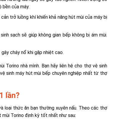
ộ bền của máy.
cản trở luồng khí khiến khả năng hút mùi của máy bị
inh sạch sẽ giúp không gian bếp không bị ám mùi.
gây cháy nổ khi gặp nhiệt cao.
i Torino nhà mình. Bạn hãy liên hệ cho thợ vệ sinh
vệ sinh máy hút mùi bếp chuyên nghiệp nhất từ thợ
1 lần?
và loại thức ăn bạn thường xuyên nấu.
Theo các thợ
 mùi Torino định kỳ tốt nhất như sau: