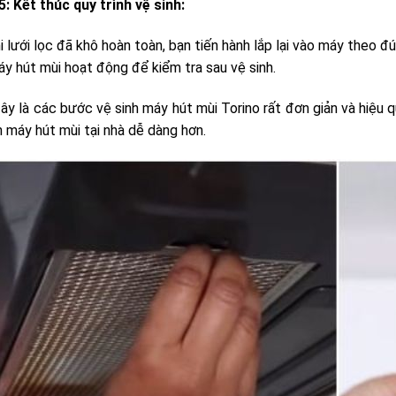
5:
Kết thúc quy trình vệ sinh:
i lưới lọc đã khô hoàn toàn, bạn tiến hành lắp lại vào máy theo đ
y hút mùi hoạt động để kiểm tra sau vệ sinh.
ây là các bước vệ sinh máy hút mùi Torino rất đơn giản và hiệu qu
h máy hút mùi tại nhà dễ dàng hơn.