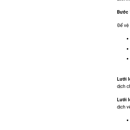
Bước 
Để vệ 
Lưới 
dịch c
Lưới 
dịch v