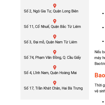
Số 2, Ngô Gia Tự, Quận Long Biên
Số 11, Cổ Nhuế, Quận Bắc Từ Liêm
Số 3, Đại mỗ, Quận Nam Từ Liêm
Nếu bạ
Số 74, Phạm Văn Đồng, Q. Cầu Giấy
máy hú
Baotri
Số 4, Lĩnh Nam, Quận Hoàng Mai
Bao
Thời g
Số 17, Trần Khát Chân, Hai Bà Trưng
vệ sin