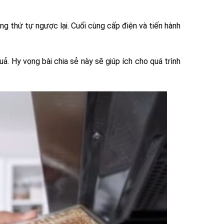
úng thứ tự ngược lại. Cuối cùng cấp điện và tiến hành
ả. Hy vọng bài chia sẻ này sẽ giúp ích cho quá trình