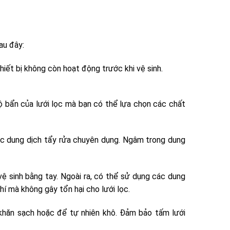
au đây:
iết bị không còn hoạt động trước khi vệ sinh.
độ bẩn của lưới lọc mà bạn có thể lựa chọn các chất
ặc dung dịch tẩy rửa chuyên dụng. Ngâm trong dung
vệ sinh bằng tay. Ngoài ra, có thể sử dụng các dung
phí mà không gây tổn hại cho lưới lọc.
khăn sạch hoặc để tự nhiên khô. Đảm bảo tấm lưới