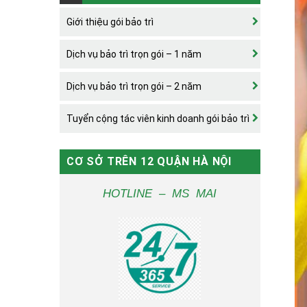
Giới thiệu gói bảo trì
Dịch vụ bảo trì trọn gói – 1 năm
Dịch vụ bảo trì trọn gói – 2 năm
Tuyển cộng tác viên kinh doanh gói bảo trì
CƠ SỞ TRÊN 12 QUẬN HÀ NỘI
HOTLINE – MS MAI