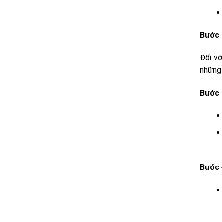
Bước 
Đối vớ
những 
Bước 
Bước 