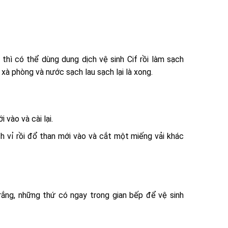
 thì có thể dùng dung dịch vệ sinh Cif rồi làm sạch
xà phòng và nước sạch lau sạch lại là xong.
i vào và cài lại.
ch vỉ rồi đổ than mới vào và cắt một miếng vải khác
ắng, những thứ có ngay trong gian bếp để vệ sinh