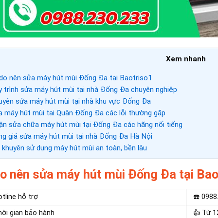
Xem nhanh
do nên sửa máy hút mùi Đống Đa tại Baotriso1
 trình sửa máy hút mùi tại nhà Đống Đa chuyên nghiệp
yên sửa máy hút mùi tại nhà khu vực Đống Đa
 máy hút mùi tại Quận Đống Đa các lỗi thường gặp
n sửa chữa máy hút mùi tại Đống Đa các hãng nổi tiếng
g giá sửa máy hút mùi tại nhà Đống Đa Hà Nội
 khuyên sử dụng máy hút mùi an toàn, bền lâu
do nên sửa máy hút mùi Đống Đa tại Bao
tline hỗ trợ
☎️ 0988
ời gian bảo hành
👍 Từ 1