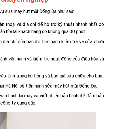
 vụ sửa máy hút mùi Đống Đa như sau:
ện thoại và địa chỉ để hỗ trợ kỹ thuật nhanh nhất có
ản hồi lại khách hàng sẽ không quá 30 phút.
n địa chỉ của bạn để tiến hành kiểm tra và sửa chữa
hành vận hành và kiểm tra hoạt động của điều hòa và
cáo tình trạng hư hỏng và báo giá sửa chữa cho bạn.
ùi Hà Nội sẽ tiến hành sửa máy hút mùi Đống Đa.
 vận hành lại máy và viết phiếu bảo hành để đảm bảo
 công ty cung cấp.