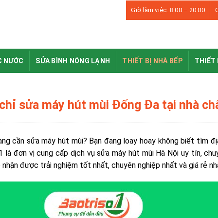
Giờ làm việc: 8:00 – 20:00
G
C NƯỚC
SỬA BÌNH NÓNG LẠNH
THIẾT BỊ NHÀ BẾP
THIẾT 
 chỉ sửa máy hút mùi Đống Đa tại nhà chấ
ng cần sửa máy hút mùi? Bạn đang loay hoay không biết tìm đị
 1 là đơn vị cung cấp dịch vụ sửa máy hút mùi Hà Nội uy tín, chuy
 nhận được trải nghiệm tốt nhất, chuyên nghiệp nhất và giá rẻ n