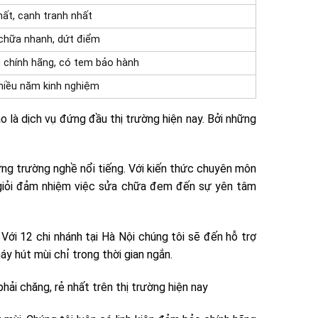
hất, cạnh tranh nhất
chữa nhanh, dứt điểm
 chính hãng, có tem bảo hành
hiều năm kinh nghiệm
o là dịch vụ đứng đầu thị trường hiện nay. Bởi những
ng trường nghề nổi tiếng. Với kiến thức chuyên môn
 giỏi đảm nhiệm việc sửa chữa đem đến sự yên tâm
ới 12 chi nhánh tại Hà Nội chúng tôi sẽ đến hỗ trợ
máy hút mùi chỉ trong thời gian ngắn.
ải chăng, rẻ nhất trên thị trường hiện nay