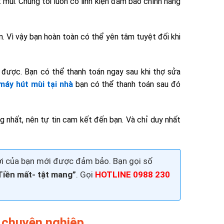
 mùi. Chúng tôi luôn có linh kiện đảm bảo chính hãng
n. Vì vậy bạn hoàn toàn có thể yên tâm tuyệt đối khi
g được. Bạn có thể thanh toán ngay sau khi thợ sửa
máy hút mùi tại nhà
bạn có thể thanh toán sau đó
 nhất, nên tự tin cam kết đến bạn. Và chỉ duy nhất
 lợi của bạn mới được đảm bảo. Bạn gọi số
Tiền mất- tật mang”
. Gọi
HOTLINE 0988 230
 chuyên nghiệp