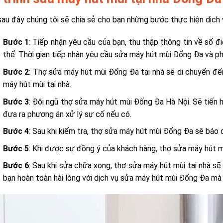
au đây chúng tôi sẽ chia sẻ cho bạn những bước thực hiện dịch
Bước 1
: Tiếp nhận yêu cầu của bạn, thu thập thông tin về số đi
thể. Thời gian tiếp nhận yêu cầu sửa máy hút mùi Đống Đa và ph
Bước 2
: Thợ sửa máy hút mùi Đống Đa tại nhà sẽ di chuyển đế
máy hút mùi tại nhà.
Bước 3
: Đội ngũ thợ sửa máy hút mùi Đống Đa Hà Nội. Sẽ tiến 
đưa ra phương án xử lý sự cố nếu có.
Bước 4
: Sau khi kiểm tra, thợ sửa máy hút mùi Đống Đa sẽ báo 
Bước 5
: Khi được sự đồng ý của khách hàng, thợ sửa máy hút m
Bước 6
: Sau khi sửa chữa xong, thợ sửa máy hút mùi tại nhà sẽ
bạn hoàn toàn hài lòng với dịch vụ sửa máy hút mùi Đống Đa mà