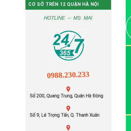
CƠ SỞ TRÊN 12 QUẬN HÀ NỘI
HOTLINE – MS MAI
0988.230.233
Số 200, Quang Trung, Quận Hà Đông
Số 9, Lê Trọng Tấn, Q. Thanh Xuân