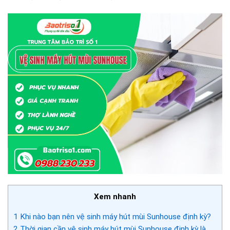
Xem nhanh
1
Khi nào bạn nên vệ sinh máy hút mùi Sunhouse định kỳ?
2
Thời gian cần vệ sinh máy hút mùi Sunhouse định kỳ là