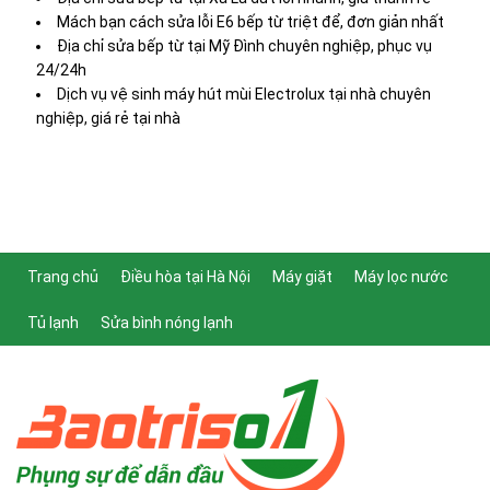
Mách bạn cách sửa lỗi E6 bếp từ triệt để, đơn giản nhất
Địa chỉ sửa bếp từ tại Mỹ Đình chuyên nghiệp, phục vụ
24/24h
Dịch vụ vệ sinh máy hút mùi Electrolux tại nhà chuyên
nghiệp, giá rẻ tại nhà
Trang chủ
Điều hòa tại Hà Nội
Máy giặt
Máy lọc nước
Tủ lạnh
Sửa bình nóng lạnh