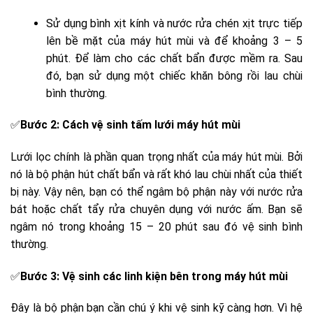
Sử dụng bình xịt kính và nước rửa chén xịt trực tiếp
lên bề mặt của máy hút mùi và để khoảng 3 – 5
phút. Để làm cho các chất bẩn được mềm ra. Sau
đó, bạn sử dụng một chiếc khăn bông rồi lau chùi
bình thường.
✅
Bước 2: Cách vệ sinh tấm lưới máy hút mùi
Lưới lọc chính là phần quan trọng nhất của máy hút mùi. Bởi
nó là bộ phận hút chất bẩn và rất khó lau chùi nhất của thiết
bị này. Vậy nên, bạn có thể ngâm bộ phận này với
nước rửa
bát
hoặc
chất tẩy rửa chuyên dụng
với nước ấm. Bạn sẽ
ngâm nó trong khoảng 15 – 20 phút sau đó vệ sinh bình
thường.
✅
Bước 3: Vệ sinh các linh kiện bên trong máy hút mùi
Đây là bộ phận bạn cần chú ý khi vệ sinh kỹ càng hơn. Vì hệ