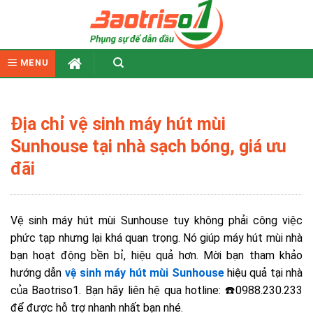
Skip
to
content
MENU
Địa chỉ vệ sinh máy hút mùi
Sunhouse tại nhà sạch bóng, giá ưu
đãi
Vệ sinh máy hút mùi Sunhouse tuy không phải công việc
phức tạp nhưng lại khá quan trọng. Nó giúp máy hút mùi nhà
bạn hoạt động bền bỉ, hiệu quả hơn. Mời bạn tham khảo
hướng dẫn
vệ sinh máy hút mùi Sunhouse
hiệu quả tại nhà
của Baotriso1. Bạn hãy liên hệ qua hotline: ☎️0988.230.233
để được hỗ trợ nhanh nhất bạn nhé.