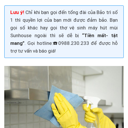
Lưu ý!
Chỉ khi bạn gọi đến tổng đài của Bảo trì số
1 thì quyền lợi của bạn mới được đảm bảo. Bạn
gọi số khác hay gọi thợ vệ sinh máy hút mùi
Sunhouse
ngoài thì sẽ dễ bị
“Tiền mất- tật
mang”
. Gọi
hotline:
☎️
0988.230.233
để được hỗ
trợ tư vấn và báo giá!