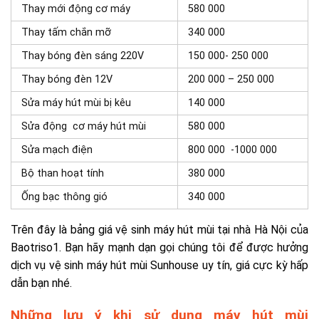
Thay mới động cơ máy
580 000
Thay tấm chắn mỡ
340 000
Thay bóng đèn sáng 220V
150 000- 250 000
Thay bóng đèn 12V
200 000 – 250 000
Sửa máy hút mùi bị kêu
140 000
Sửa động cơ máy hút mùi
580 000
Sửa mạch điện
800 000 -1000 000
Bộ than hoạt tính
380 000
Ống bạc thông gió
340 000
Trên đây là bảng giá vệ sinh máy hút mùi tại nhà Hà Nội của
Baotriso1. Bạn hãy mạnh dạn gọi chúng tôi để được hưởng
dịch vụ vệ sinh máy hút mùi Sunhouse uy tín, giá cực kỳ hấp
dẫn bạn nhé.
Những lưu ý khi sử dụng máy hút mùi