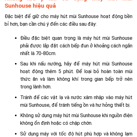
Sunhouse hiệu quả
Đặc biệt để giữ cho máy hút mùi Sunhouse hoạt động bền
bỉ hơn, bạn cần chú ý đến các điều sau đây:
Điều đặc biệt quan trọng là máy hút mùi Sunhouse
phải được lắp đặt cách bếp đun ở khoảng cách ngắn
nhất là 70-80cm.
Sau khi nấu nướng, hãy để máy hút mùi Sunhouse
hoạt động thêm 5 phút. Để loại bỏ hoàn toàn mùi
thức ăn và làm không khí trong gian bếp trở nên
trong lành hơn.
Tránh để các vật lạ và nước xâm nhập vào máy hút
mùi Sunhouse, để tránh tiếng ồn và hư hỏng thiết bị.
Không sử dụng máy hút mùi Sunhouse khi nguồn điện
không ổn định hoặc có chập chờn.
Sử dụng máy với tốc độ hút phù hợp và không lạm