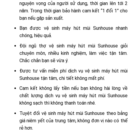
nguyện vọng của người sử dụng, thời gian lên tới 2
năm. Trong thời gian bảo hành cam kết “1 đổi 1” cho
bạn nếu gặp sản xuất.
Bạn được vệ sinh máy hút mùi Sunhouse nhanh
chóng, hiệu quả.
Đội ngũ thợ vệ sinh máy hút mùi Sunhouse giỏi
chuyên môn, nhiều kinh nghiệm, làm việc tận tâm.
Chắc chắn bạn sẽ vừa ý.
Được tư vấn miễn phí dịch vụ vệ sinh máy hút mùi
Sunhouse tận tâm, chi tiết không mất phí.
Cam kết không lấy tiền nếu bạn không hài lòng về
chất lượng dịch vụ vệ sinh máy hút mùi Sunhouse
không sạch thì không thanh toán nhé.
Tuyệt đối vệ sinh máy hút mùi Sunhouse theo bảng
giá niêm yết của trung tâm, không đơn vị nào có thể
rẻ hơn.