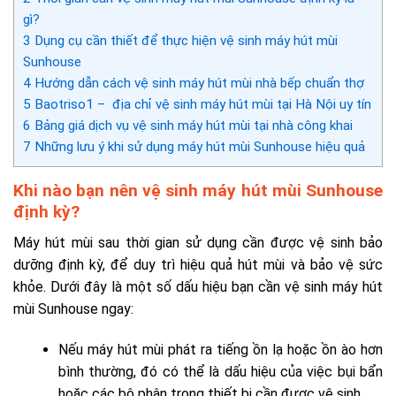
gì?
3
Dụng cụ cần thiết để thực hiện vệ sinh máy hút mùi
Sunhouse
4
Hướng dẫn cách vệ sinh máy hút mùi nhà bếp chuẩn thợ
5
Baotriso1 – địa chỉ vệ sinh máy hút mùi tại Hà Nội uy tín
6
Bảng giá dịch vụ vệ sinh máy hút mùi tại nhà công khai
7
Những lưu ý khi sử dụng máy hút mùi Sunhouse hiệu quả
Khi nào bạn nên vệ sinh máy hút mùi Sunhouse
định kỳ?
Máy hút mùi sau thời gian sử dụng cần được vệ sinh bảo
dưỡng định kỳ, để duy trì hiệu quả hút mùi và bảo vệ sức
khỏe. Dưới đây là một số dấu hiệu bạn cần vệ sinh máy hút
mùi Sunhouse ngay:
Nếu máy hút mùi phát ra tiếng ồn lạ hoặc ồn ào hơn
bình thường, đó có thể là dấu hiệu của việc bụi bẩn
hoặc các bộ phận trong thiết bị cần được vệ sinh.