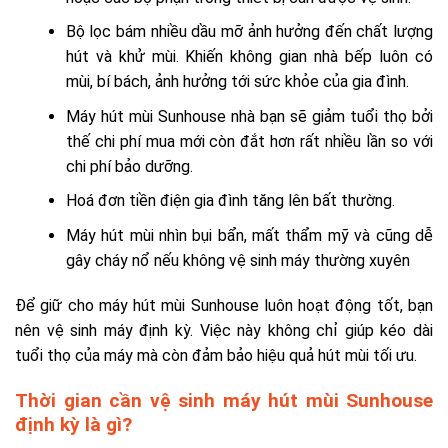
Bộ lọc bám nhiều dầu mỡ ảnh hưởng đến chất lượng
hút và khử mùi. Khiến không gian nhà bếp luôn có
mùi, bí bách, ảnh hưởng tới sức khỏe của gia đình.
Máy hút mùi Sunhouse nhà bạn sẽ giảm tuổi thọ bởi
thế chi phí mua mới còn đắt hơn rất nhiều lần so với
chi phí bảo dưỡng.
Hoá đơn tiền điện gia đình tăng lên bất thường.
Máy hút mùi nhìn bụi bẩn, mất thẩm mỹ và cũng dễ
gây cháy nổ nếu không vệ sinh máy thường xuyên
Để giữ cho máy hút mùi Sunhouse luôn hoạt động tốt, bạn
nên vệ sinh máy định kỳ. Việc này không chỉ giúp kéo dài
tuổi thọ của máy mà còn đảm bảo hiệu quả hút mùi tối ưu.
Thời gian cần vệ sinh máy hút mùi Sunhouse
định kỳ là gì?