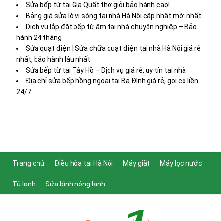
Sửa bếp từ tại Gia Quất thợ giỏi bảo hành cao!
Bảng giá sửa lò vi sóng tại nhà Hà Nội cập nhật mới nhất
Dịch vụ lắp đặt bếp từ âm tại nhà chuyên nghiệp – Bảo
hành 24 tháng
Sửa quạt điện | Sửa chữa quạt điện tại nhà Hà Nội giá rẻ
nhất, bảo hành lâu nhất
Sửa bếp từ tại Tây Hồ – Dịch vụ giá rẻ, uy tín tại nhà
Địa chỉ sửa bếp hồng ngoại tại Ba Đình giá rẻ, gọi có liền
24/7
Trang chủ
Điều hòa tại Hà Nội
Máy giặt
Máy lọc nước
Tủ lạnh
Sửa bình nóng lạnh