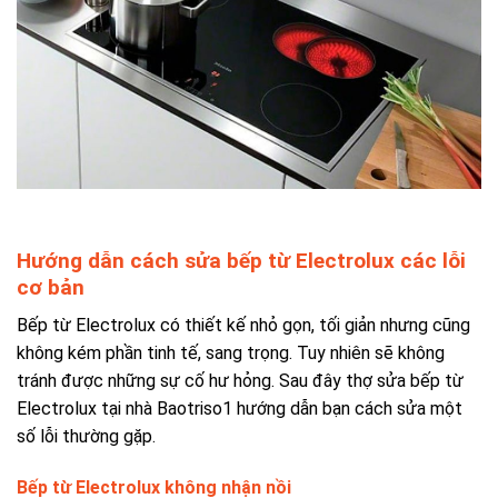
Hướng dẫn cách sửa
bếp từ Electrolux các lỗi
cơ bản
Bếp từ Electrolux có thiết kế nhỏ gọn, tối giản nhưng cũng
không kém phần tinh tế, sang trọng. Tuy nhiên sẽ không
tránh được những sự cố hư hỏng. Sau đây thợ sửa bếp từ
Electrolux tại nhà Baotriso1 hướng dẫn bạn cách sửa một
số lỗi thường gặp.
Bếp từ Electrolux không nhận nồi