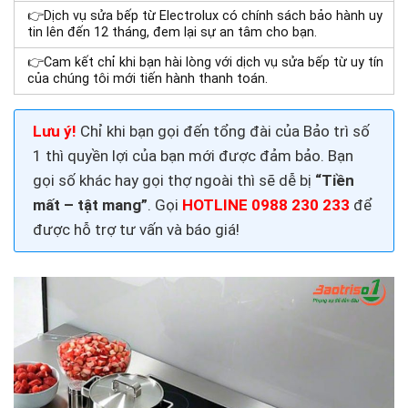
👉
Dịch vụ
sửa bếp từ Electrolux có chính sách bảo hành uy
tin lên đến 12 tháng, đem lại sự an tâm cho bạn.
👉
Cam kết chỉ khi bạn hài lòng với dịch vụ
sửa bếp từ uy tín
của chúng tôi mới tiến hành thanh toán.
Lưu ý!
Chỉ khi bạn gọi đến tổng đài của Bảo trì số
1 thì quyền lợi của bạn mới được đảm bảo. Bạn
gọi số khác hay gọi thợ ngoài thì sẽ dễ bị
“Tiền
mất – tật mang”
. Gọi
HOTLINE 0988 230 233
để
được hỗ trợ tư vấn và báo giá!