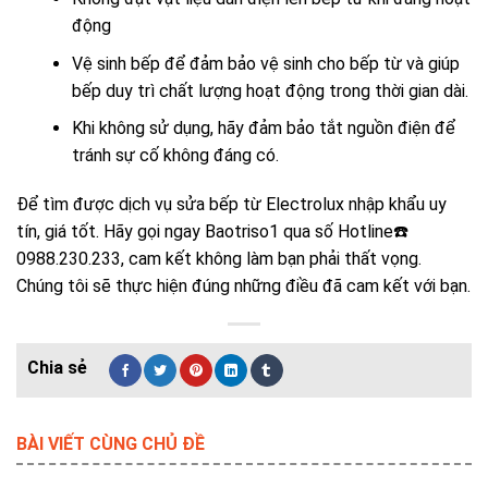
động
Vệ sinh bếp để đảm bảo vệ sinh cho bếp từ và giúp
bếp duy trì chất lượng hoạt động trong thời gian dài.
Khi không sử dụng, hãy đảm bảo tắt nguồn điện để
tránh sự cố không đáng có.
Để tìm được dịch vụ sửa bếp từ Electrolux nhập khẩu uy
tín, giá tốt. Hãy gọi ngay Baotriso1 qua số Hotline☎️
0988.230.233, cam kết không làm bạn phải thất vọng.
Chúng tôi sẽ thực hiện đúng những điều đã cam kết với bạn.
BÀI VIẾT CÙNG CHỦ ĐỀ