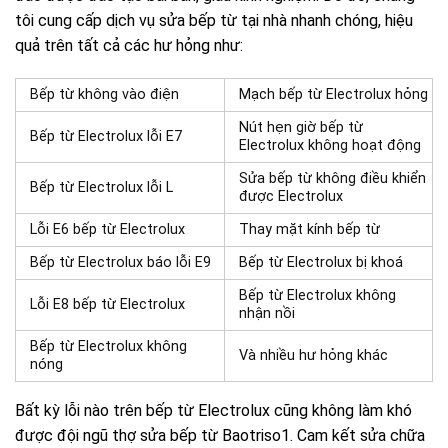
tôi cung cấp dịch vụ
sửa bếp từ tại nhà nhanh chóng, hiệu
quả trên tất cả các hư hỏng như:
Bếp từ không vào điện
Mạch bếp từ Electrolux hỏng
Nút hẹn giờ bếp từ
Bếp từ Electrolux lỗi E7
Electrolux không hoạt động
Sửa bếp từ không điều khiển
Bếp từ Electrolux lỗi L
được Electrolux
Lỗi E6 bếp từ Electrolux
Thay mặt kính bếp từ
Bếp từ Electrolux báo lỗi E9
Bếp từ Electrolux bị khoá
Bếp từ Electrolux không
Lỗi E8 bếp từ Electrolux
nhận nồi
Bếp từ Electrolux không
Và nhiều hư hỏng khác
nóng
Bất kỳ lỗi nào trên bếp từ Electrolux cũng không làm khó
được đội ngũ thợ sửa bếp từ Baotriso1. Cam kết
sửa chữa