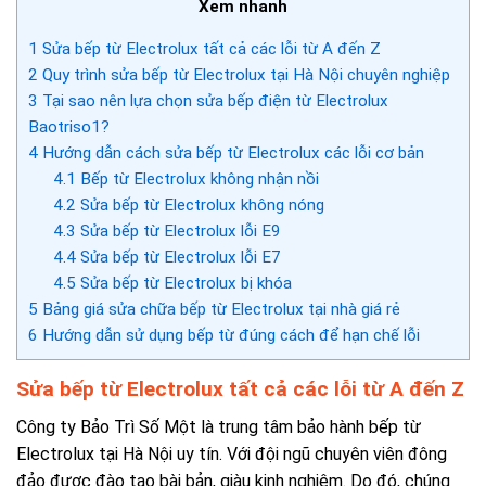
Xem nhanh
1
Sửa bếp từ Electrolux tất cả các lỗi từ A đến Z
2
Quy trình sửa bếp từ Electrolux tại Hà Nội chuyên nghiệp
3
Tại sao nên lựa chọn sửa bếp điện từ Electrolux
Baotriso1?
4
Hướng dẫn cách sửa bếp từ Electrolux các lỗi cơ bản
4.1
Bếp từ Electrolux không nhận nồi
4.2
Sửa bếp từ Electrolux không nóng
4.3
Sửa bếp từ Electrolux lỗi E9
4.4
Sửa bếp từ Electrolux lỗi E7
4.5
Sửa bếp từ Electrolux bị khóa
5
Bảng giá sửa chữa bếp từ Electrolux tại nhà giá rẻ
6
Hướng dẫn sử dụng bếp từ đúng cách để hạn chế lỗi
Sửa bếp từ Electrolux tất cả các lỗi từ A đến Z
Công ty Bảo Trì Số Một l
à trung tâm bảo hành bếp từ
Electrolux tại Hà Nội uy tín
. Với đội ngũ chuyên viên đông
đảo được đào tạo bài bản, giàu kinh nghiệm. Do đó, chúng