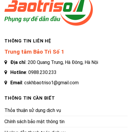
THÔNG TIN LIÊN HỆ
Trung tâm Bảo Trì Số 1
Địa chỉ
: 200 Quang Trung, Hà Đông, Hà Nội
Hotline
:
0988.230.233
Email
: cskhbaotriso1@gmail.com
THÔNG TIN CẦN BIẾT
Thỏa thuận sử dụng dịch vụ
Chính sách bảo mật thông tin