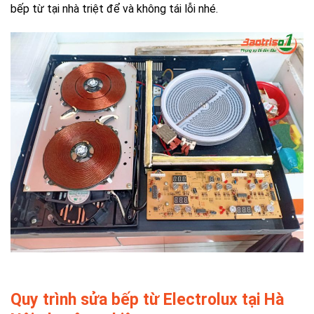
bếp từ tại nhà
triệt để và không tái lỗi nhé.
Quy trình sửa bếp từ Electrolux tại Hà