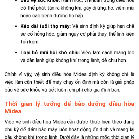
Bảo vệ sức khỏe:
Nấm mốc, vi khuẩn trong điều hòa
có thể phát tán ra không khí, gây dị ứng, ho, viêm mũi
hoặc các bệnh đường hô hấp.
Kéo dài tuổi thọ máy:
Vệ sinh định kỳ giúp hạn chế
sự cố hỏng hóc, giảm nguy cơ phải thay thế linh kiện
tốn kém.
Loại bỏ mùi hôi khó chịu:
Việc làm sạch màng lọc
và dàn lạnh giúp không khí trong lành, dễ chịu hơn.
Chính vì vậy, vệ sinh điều hòa Midea định kỳ không chỉ là
việc làm cần thiết để máy chạy ổn định mà còn là giải pháp
bảo vệ sức khỏe và tiết kiệm chi phí cho gia đình bạn.
Thời gian lý tưởng để bảo dưỡng điều hòa
Midea
Việc vệ sinh điều hòa Midea cần được thực hiện theo đúng
chu kỳ để đảm bảo máy luôn hoạt động ổn định và mang lại
bầu không khí trong lành. Dưới đây là những mốc thời gian lý