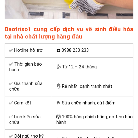
Baotriso1 cung cấp dịch vụ vệ sinh điều hòa
tại nhà chất lượng hàng đầu
✅ Hotline hỗ trợ
☎️ 0988 230 233
✅ Thời gian bảo
👍 Từ 12 – 24 tháng
hành
✅ Giá thành sửa
👌 Rẻ nhất, cạnh tranh nhất
chữa
✅ Cam kết
🤞 Sửa chữa nhanh, dứt điểm
✅ Linh kiện sửa
🙆 100% hàng chính hãng, có tem bảo
chữa
hành
✅ Đội ngũ thợ kỹ