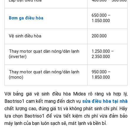
Lắp đặt điều hòa
400.000 – 500.000
650.000 –
Bơm ga điều hòa
1.050.000
Vệ sinh điều hòa
200.000
Thay motor quạt dàn nóng/dàn lạnh
1.250.000 –
(inverter)
2.350.000
Thay motor quạt dàn nóng/dàn lạnh
950.000 –
(mono)
1.850.000
Với bảng giá vệ sinh điều hòa Midea rõ ràng và hợp lý,
Baotriso1 cam kết mang đến dịch vụ
sửa điều hòa tại nhà
chất lượng cao, đúng giá trị và không phát sinh chi phí. Hãy
lựa chọn Baotriso1 để vừa tiết kiệm chi phí vừa đảm bảo
máy lạnh của bạn luôn sạch sẽ, mát lạnh và bền bỉ.