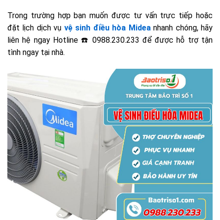
Trong trường hợp bạn muốn được tư vấn trực tiếp hoặc
đặt lịch dịch vụ
vệ sinh điều hòa Midea
nhanh chóng, hãy
liên hệ ngay Hotline ☎️ 0988.230.233 để được hỗ trợ tận
tình ngay tại nhà.