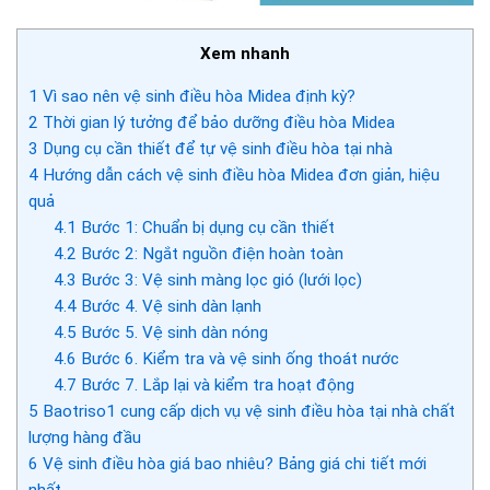
Xem nhanh
1
Vì sao nên vệ sinh điều hòa Midea định kỳ?
2
Thời gian lý tưởng để bảo dưỡng điều hòa Midea
3
Dụng cụ cần thiết để tự vệ sinh điều hòa tại nhà
4
Hướng dẫn cách vệ sinh điều hòa Midea đơn giản, hiệu
quả
4.1
Bước 1: Chuẩn bị dụng cụ cần thiết
4.2
Bước 2: Ngắt nguồn điện hoàn toàn
4.3
Bước 3: Vệ sinh màng lọc gió (lưới lọc)
4.4
Bước 4. Vệ sinh dàn lạnh
4.5
Bước 5. Vệ sinh dàn nóng
4.6
Bước 6. Kiểm tra và vệ sinh ống thoát nước
4.7
Bước 7. Lắp lại và kiểm tra hoạt động
5
Baotriso1 cung cấp dịch vụ vệ sinh điều hòa tại nhà chất
lượng hàng đầu
6
Vệ sinh điều hòa giá bao nhiêu? Bảng giá chi tiết mới