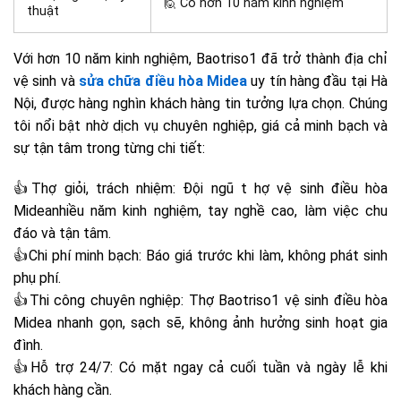
🙋 Có hơn 10 năm kinh nghiệm
thuật
Với hơn 10 năm kinh nghiệm, Baotriso1 đã trở thành địa chỉ
vệ sinh và
sửa chữa điều hòa Midea
uy tín hàng đầu tại Hà
Nội, được hàng nghìn khách hàng tin tưởng lựa chọn. Chúng
tôi nổi bật nhờ dịch vụ chuyên nghiệp, giá cả minh bạch và
sự tận tâm trong từng chi tiết:
👍Thợ giỏi, trách nhiệm: Đội ngũ t hợ vệ sinh điều hòa
Mideanhiều năm kinh nghiệm, tay nghề cao, làm việc chu
đáo và tận tâm.
👍Chi phí minh bạch: Báo giá trước khi làm, không phát sinh
phụ phí.
👍Thi công chuyên nghiệp: Thợ Baotriso1 vệ sinh điều hòa
Midea nhanh gọn, sạch sẽ, không ảnh hưởng sinh hoạt gia
đình.
👍Hỗ trợ 24/7: Có mặt ngay cả cuối tuần và ngày lễ khi
khách hàng cần.