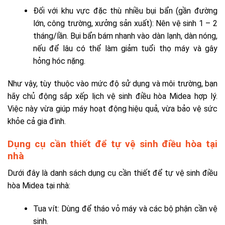
Đối với khu vực đặc thù nhiều bụi bẩn (gần đường
lớn, công trường, xưởng sản xuất): Nên vệ sinh 1 – 2
tháng/lần. Bụi bẩn bám nhanh vào dàn lạnh, dàn nóng,
nếu để lâu có thể làm giảm tuổi thọ máy và gây
hỏng hóc nặng.
Như vậy, tùy thuộc vào mức độ sử dụng và môi trường, bạn
hãy chủ động sắp xếp lịch vệ sinh điều hòa Midea hợp lý.
Việc này vừa giúp máy hoạt động hiệu quả, vừa bảo vệ sức
khỏe cả gia đình.
Dụng cụ cần thiết để tự vệ sinh điều hòa tại
nhà
Dưới đây là danh sách dụng cụ cần thiết để tự vệ sinh điều
hòa Midea tại nhà:
Tua vít: Dùng để tháo vỏ máy và các bộ phận cần vệ
sinh.