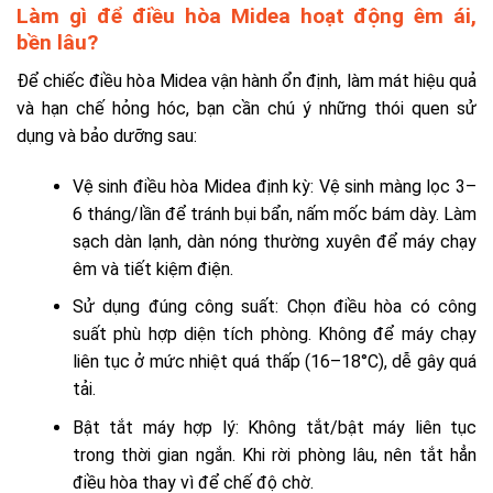
Làm gì để điều hòa Midea hoạt động êm ái,
bền lâu?
Để chiếc điều hòa Midea vận hành ổn định, làm mát hiệu quả
và hạn chế hỏng hóc, bạn cần chú ý những thói quen sử
dụng và bảo dưỡng sau:
Vệ sinh điều hòa Midea định kỳ: Vệ sinh màng lọc 3–
6 tháng/lần để tránh bụi bẩn, nấm mốc bám dày. Làm
sạch dàn lạnh, dàn nóng thường xuyên để máy chạy
êm và tiết kiệm điện.
Sử dụng đúng công suất: Chọn điều hòa có công
suất phù hợp diện tích phòng. Không để máy chạy
liên tục ở mức nhiệt quá thấp (16–18°C), dễ gây quá
tải.
Bật tắt máy hợp lý: Không tắt/bật máy liên tục
trong thời gian ngắn. Khi rời phòng lâu, nên tắt hẳn
điều hòa thay vì để chế độ chờ.