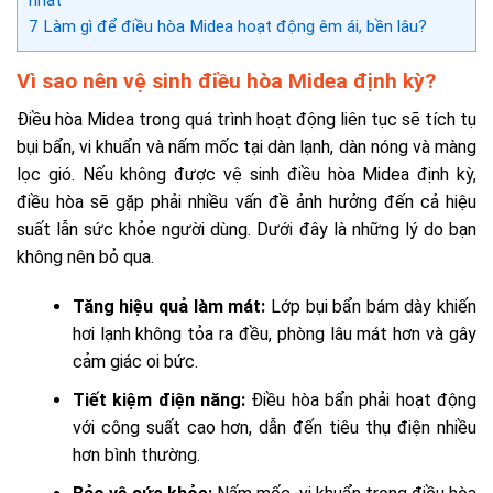
nhất
7
Làm gì để điều hòa Midea hoạt động êm ái, bền lâu?
Vì sao nên vệ sinh điều hòa Midea định kỳ?
Điều hòa Midea trong quá trình hoạt động liên tục sẽ tích tụ
bụi bẩn, vi khuẩn và nấm mốc tại dàn lạnh, dàn nóng và màng
lọc gió. Nếu không được vệ sinh điều hòa Midea định kỳ,
điều hòa sẽ gặp phải nhiều vấn đề ảnh hưởng đến cả hiệu
suất lẫn sức khỏe người dùng. Dưới đây là những lý do bạn
không nên bỏ qua.
Tăng hiệu quả làm mát:
Lớp bụi bẩn bám dày khiến
hơi lạnh không tỏa ra đều, phòng lâu mát hơn và gây
cảm giác oi bức.
Tiết kiệm điện năng:
Điều hòa bẩn phải hoạt động
với công suất cao hơn, dẫn đến tiêu thụ điện nhiều
hơn bình thường.