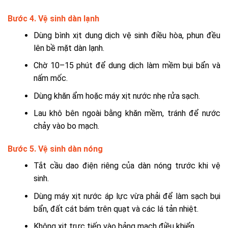
Bước 4. Vệ sinh dàn lạnh
Dùng bình xịt dung dịch vệ sinh điều hòa, phun đều
lên bề mặt dàn lạnh.
Chờ 10–15 phút để dung dịch làm mềm bụi bẩn và
nấm mốc.
Dùng khăn ẩm hoặc máy xịt nước nhẹ rửa sạch.
Lau khô bên ngoài bằng khăn mềm, tránh để nước
chảy vào bo mạch.
Bước 5. Vệ sinh dàn nóng
Tắt cầu dao điện riêng của dàn nóng trước khi vệ
sinh.
Dùng máy xịt nước áp lực vừa phải để làm sạch bụi
bẩn, đất cát bám trên quạt và các lá tản nhiệt.
Không xịt trực tiếp vào bảng mạch điều khiển.