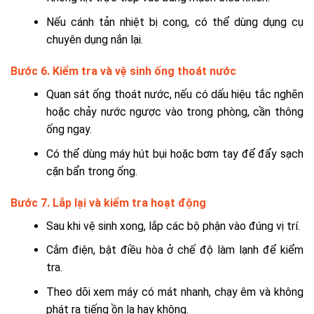
Nếu cánh tản nhiệt bị cong, có thể dùng dụng cụ
chuyên dụng nắn lại.
Bước 6. Kiểm tra và vệ sinh ống thoát nước
Quan sát ống thoát nước, nếu có dấu hiệu tắc nghẽn
hoặc chảy nước ngược vào trong phòng, cần thông
ống ngay.
Có thể dùng máy hút bụi hoặc bơm tay để đẩy sạch
cặn bẩn trong ống.
Bước 7. Lắp lại và kiểm tra hoạt động
Sau khi vệ sinh xong, lắp các bộ phận vào đúng vị trí.
Cắm điện, bật điều hòa ở chế độ làm lạnh để kiểm
tra.
Theo dõi xem máy có mát nhanh, chạy êm và không
phát ra tiếng ồn lạ hay không.