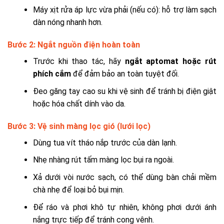
Máy xịt rửa áp lực vừa phải (nếu có): hỗ trợ làm sạch
dàn nóng nhanh hơn.
Bước 2: Ngắt nguồn điện hoàn toàn
Trước khi thao tác, hãy
ngắt aptomat hoặc rút
phích cắm
để đảm bảo an toàn tuyệt đối.
Đeo găng tay cao su khi vệ sinh để tránh bị điện giật
hoặc hóa chất dính vào da.
Bước 3: Vệ sinh màng lọc gió (lưới lọc)
Dùng tua vít tháo nắp trước của dàn lạnh.
Nhẹ nhàng rút tấm màng lọc bụi ra ngoài.
Xả dưới vòi nước sạch, có thể dùng bàn chải mềm
chà nhẹ để loại bỏ bụi mịn.
Để ráo và phơi khô tự nhiên, không phơi dưới ánh
nắng trực tiếp để tránh cong vênh.