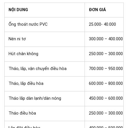
NỘI DUNG
ĐƠN GIÁ
Ống thoát nước PVC
25.000- 40.000
Nén ni tơ
300.000 – 400.000
Hút chân không
250.000 – 300.000
Tháo, lắp, vận chuyển điều hòa
700.000 – 950.000
Tháo, lắp điều hòa
600.000 – 800.000
Tháo lắp dàn lạnh/dàn nóng
450.000 – 600.000
Tháo điều hòa
250.000 – 300.000