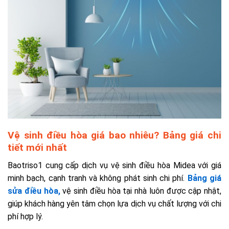
Vệ sinh điều hòa giá bao nhiêu? Bảng giá chi
tiết mới nhất
Baotriso1 cung cấp dịch vụ vệ sinh điều hòa Midea với giá
minh bạch, cạnh tranh và không phát sinh chi phí.
Bảng giá
sửa điều hòa,
vệ sinh điều hòa tại nhà
luôn được cập nhật,
giúp khách hàng yên tâm chọn lựa dịch vụ chất lượng với chi
phí hợp lý.