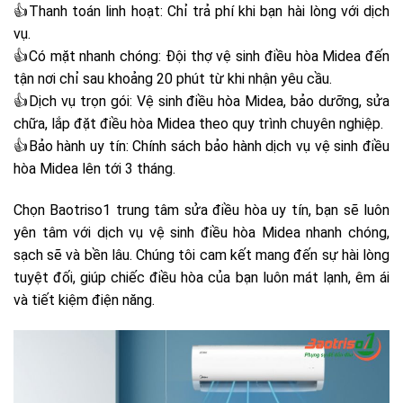
👍Thanh toán linh hoạt: Chỉ trả phí khi bạn hài lòng với dịch
vụ.
👍Có mặt nhanh chóng: Đội thợ vệ sinh điều hòa Midea đến
tận nơi chỉ sau khoảng 20 phút từ khi nhận yêu cầu.
👍Dịch vụ trọn gói: Vệ sinh điều hòa Midea, bảo dưỡng, sửa
chữa, lắp đặt điều hòa Midea theo quy trình chuyên nghiệp.
👍Bảo hành uy tín: Chính sách bảo hành dịch vụ vệ sinh điều
hòa Midea lên tới 3 tháng.
Chọn Baotriso1 trung tâm sửa điều hòa uy tín, bạn sẽ luôn
yên tâm với dịch vụ vệ sinh điều hòa Midea nhanh chóng,
sạch sẽ và bền lâu. Chúng tôi cam kết mang đến sự hài lòng
tuyệt đối, giúp chiếc điều hòa của bạn luôn mát lạnh, êm ái
và tiết kiệm điện năng.