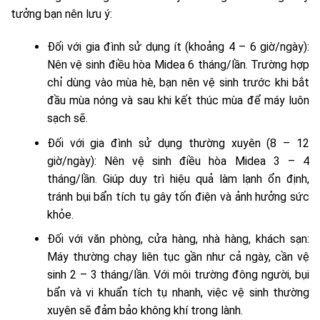
tưởng bạn nên lưu ý:
Đối với gia đình sử dụng ít (khoảng 4 – 6 giờ/ngày):
Nên vệ sinh điều hòa Midea 6 tháng/lần. Trường hợp
chỉ dùng vào mùa hè, bạn nên vệ sinh trước khi bắt
đầu mùa nóng và sau khi kết thúc mùa để máy luôn
sạch sẽ.
Đối với gia đình sử dụng thường xuyên (8 – 12
giờ/ngày): Nên vệ sinh điều hòa Midea 3 – 4
tháng/lần. Giúp duy trì hiệu quả làm lạnh ổn định,
tránh bụi bẩn tích tụ gây tốn điện và ảnh hưởng sức
khỏe.
Đối với văn phòng, cửa hàng, nhà hàng, khách sạn:
Máy thường chạy liên tục gần như cả ngày, cần vệ
sinh 2 – 3 tháng/lần. Với môi trường đông người, bụi
bẩn và vi khuẩn tích tụ nhanh, việc vệ sinh thường
xuyên sẽ đảm bảo không khí trong lành.