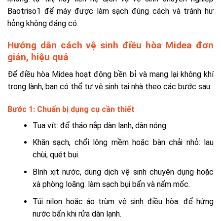
Baotriso1 để máy được làm sạch đúng cách và tránh hư
hỏng không đáng có.
Hướng dẫn cách vệ sinh điều hòa Midea đơn
giản, hiệu quả
Để điều hòa Midea hoạt động bền bỉ và mang lại không khí
trong lành, bạn có thể tự vệ sinh tại nhà theo các bước sau:
Bước 1: Chuẩn bị dụng cụ cần thiết
Tua vít: để tháo nắp dàn lạnh, dàn nóng.
Khăn sạch, chổi lông mềm hoặc bàn chải nhỏ: lau
chùi, quét bụi.
Bình xịt nước, dung dịch vệ sinh chuyên dụng hoặc
xà phòng loãng: làm sạch bụi bẩn và nấm mốc.
Túi nilon hoặc áo trùm vệ sinh điều hòa: để hứng
nước bẩn khi rửa dàn lạnh.