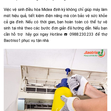
Việc vệ sinh điều hòa Midea định kỳ không chỉ giúp máy làm
mát hiệu quả, tiết kiệm điện năng mà còn bảo vệ sức khỏe
cả gia đình. Nếu có thời gian, bạn hoàn toàn có thể tự vệ
sinh tại nhà theo các bước đơn giản đã hướng dẫn. Nếu bạn
cần hỗ trợ hãy gọi ngay Hotline ☎️ 0988.230.233 để thợ
Baotriso1 phục vụ tận nhà.