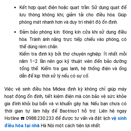
Kết hợp quạt điện hoặc quạt trần: Sử dụng quạt để
lưu thông không khí, giảm tải cho điều hòa. Giúp
phòng mát nhanh hơn và duy trì nhiệt độ ổn định.
Đảm bảo phòng kín: Đóng kín cửa khi sử dụng điều
hòa. Tránh ánh nắng trực tiếp chiếu vào phòng, có
thể dùng rèm chắn.
Kiểm tra định kỳ bởi thợ chuyên nghiệp: Ít nhất mỗi
năm 1–2 lần nên gọi kỹ thuật viên đến bảo dưỡng
tổng thể. Kiểm tra gas lạnh, hệ thống điện và ống
dẫn để kịp thời xử lý nếu có sự cố.
Việc vệ sinh điều hòa Midea định kỳ không chỉ giúp máy
hoạt động ổn định, tiết kiệm điện mà còn bảo vệ sức khỏe
gia đình khỏi bụi bẩn và vi khuẩn gây hại. Nếu bạn chưa có
thời gian tự làm hãy để Baotriso1 hỗ trợ. Liên hệ ngay
Hotline ☎️ 0988.230.233 để được tư vấn và đặt lịch
vệ sinh
điều hòa tại nhà
Hà Nội một cách tiện lợi nhất.