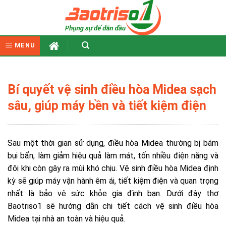
Skip
to
content
MENU
Bí quyết vệ sinh điều hòa Midea sạch
sâu, giúp máy bền và tiết kiệm điện
Sau một thời gian sử dụng, điều hòa Midea thường bị bám
bụi bẩn, làm giảm hiệu quả làm mát, tốn nhiều điện năng và
đôi khi còn gây ra mùi khó chịu. Vệ sinh điều hòa Midea định
kỳ sẽ giúp máy vận hành êm ái, tiết kiệm điện và quan trọng
nhất là bảo vệ sức khỏe gia đình bạn. Dưới đây thợ
Baotriso1 sẽ hướng dẫn chi tiết cách vệ sinh điều hòa
Midea tại nhà an toàn và hiệu quả.