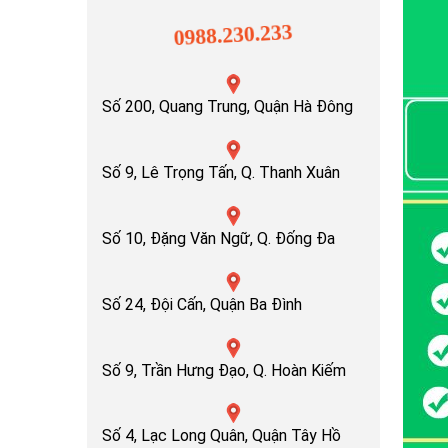
0988.230.233
Số 200, Quang Trung, Quận Hà Đông
Số 9, Lê Trọng Tấn, Q. Thanh Xuân
Số 10, Đặng Văn Ngữ, Q. Đống Đa
Số 24, Đội Cấn, Quận Ba Đình
Số 9, Trần Hưng Đạo, Q. Hoàn Kiếm
Số 4, Lạc Long Quân, Quận Tây Hồ