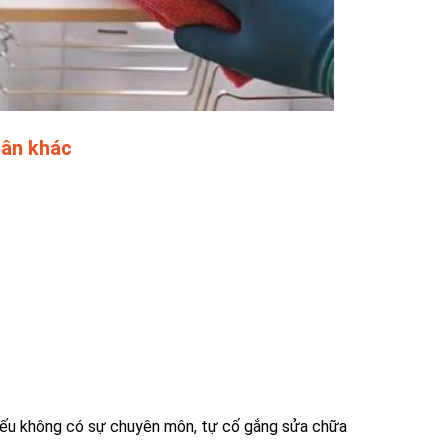
hân khác
Nếu không có sự chuyên môn, tự cố gắng sửa chữa