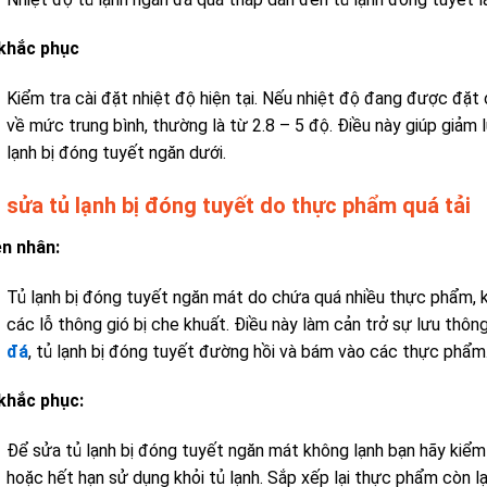
khắc phục
Kiểm tra cài đặt nhiệt độ hiện tại. Nếu nhiệt độ đang được đặ
về mức trung bình, thường là từ 2.8 – 5 độ. Điều này giúp giảm 
lạnh bị đóng tuyết ngăn dưới.
 sửa tủ lạnh bị đóng tuyết do thực phẩm quá tải
n nhân:
Tủ lạnh bị đóng tuyết ngăn mát do
chứa quá nhiều thực phẩm, k
các lỗ thông gió bị che khuất. Điều này làm cản trở sự lưu thông
đá
,
tủ lạnh bị đóng tuyết đường hồi
và bám vào các thực phẩm
khắc phục:
Để sửa tủ lạnh bị đóng tuyết ngăn mát không lạnh b
ạn hãy kiểm
hoặc hết hạn sử dụng khỏi tủ lạnh. Sắp xếp lại thực phẩm còn l