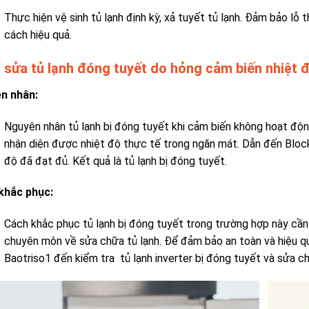
Thực hiện vệ sinh tủ lạnh định kỳ,
xả tuyết tủ lạnh
. Đảm bảo lỗ t
cách hiệu quả.
 sửa tủ lạnh đóng tuyết do hỏng cảm biến nhiệt 
n nhân:
Nguyên nhân tủ lạnh bị đóng tuyết k
hi cảm biến không hoạt độn
nhận diện được nhiệt độ thực tế trong ngăn mát. Dẫn đến Block 
độ đã đạt đủ. Kết quả là tủ lạnh bị đóng tuyết.
khắc phục:
Cách khắc phục tủ lạnh bị đóng tuyết trong trường hợp này
cần
chuyên môn về sửa chữa tủ lạnh. Để đảm bảo an toàn và hiệu quả
Baotriso1 đến kiểm tra
tủ lạnh inverter bị đóng tuyết
và sửa ch