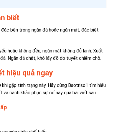
ận biết
ày đặc bên trong ngăn đá hoặc ngăn mát, đặc biệt
 yếu hoặc không đều, ngăn mát không đủ lạnh. Xuất
đá. Ngăn đá chật, khó lấy đồ do tuyết chiếm chỗ.
t hiệu quả ngay
 khi gặp tình trạng này. Hãy cùng Baotriso1 tìm hiểu
t và cách khắc phục sự cố này qua bài viết sau:
hấp
à nguyên nhân phổ biến.