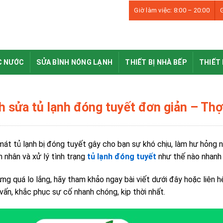
Giờ làm việc: 8:00 – 20:00
G
C NƯỚC
SỬA BÌNH NÓNG LẠNH
THIẾT BỊ NHÀ BẾP
THIẾT 
h sửa tủ lạnh đóng tuyết đơn giản – Thợ
át tủ lạnh bị đóng tuyết gây cho bạn sự khó chịu, làm hư hỏng 
 nhân và xử lý tình trạng
tủ lạnh đóng tuyết
như thế nào nhanh 
ng quá lo lắng, hãy tham khảo ngay bài viết dưới đây hoặc liên 
 vấn, khắc phục sự cố nhanh chóng, kịp thời nhất.