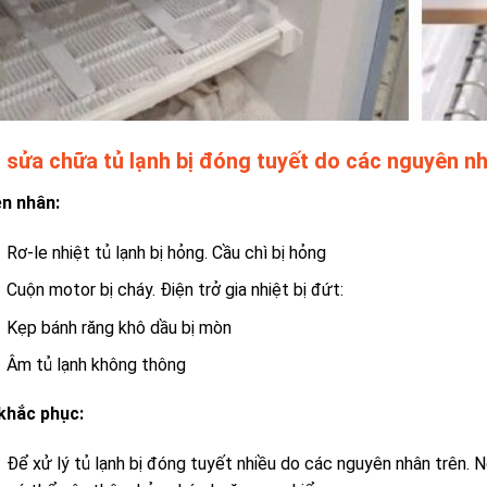
 sửa chữa tủ lạnh bị đóng tuyết do các nguyên n
n nhân:
Rơ-le nhiệt tủ lạnh bị hỏng. Cầu chì bị hỏng
Cuộn motor bị cháy. Điện trở gia nhiệt bị đứt:
Kẹp bánh răng khô dầu bị mòn
Âm tủ lạnh không thông
khắc phục:
Để xử lý
tủ lạnh bị đóng tuyết nhiều
do các nguyên nhân trên. 