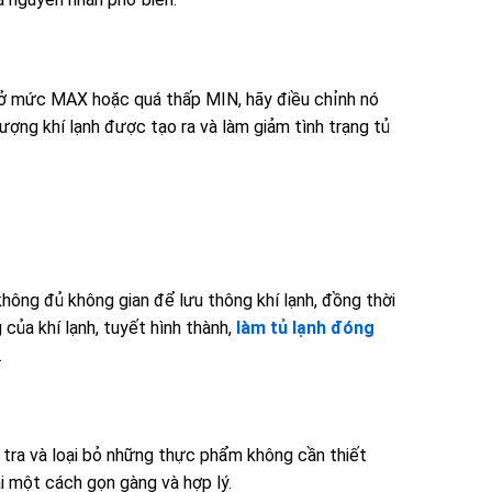
t ở mức MAX hoặc quá thấp MIN, hãy điều chỉnh nó
lượng khí lạnh được tạo ra và làm giảm tình trạng tủ
hông đủ không gian để lưu thông khí lạnh, đồng thời
 của khí lạnh, tuyết hình thành,
làm tủ lạnh đóng
.
 tra và loại bỏ những thực phẩm không cần thiết
ại một cách gọn gàng và hợp lý.