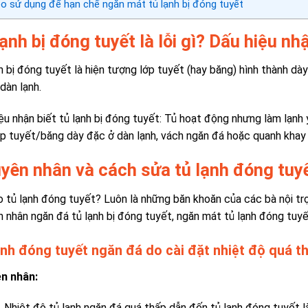
 sử dụng để hạn chế ngăn mát tủ lạnh bị đóng tuyết
ạnh bị đóng tuyết là lỗi gì? Dấu hiệu nh
h bị đóng tuyết là hiện tượng lớp tuyết (hay băng) hình thành d
dàn lạnh.
ệu nhận biết tủ lạnh bị đóng tuyết: Tủ hoạt động nhưng làm lạnh
ớp tuyết/băng dày đặc ở dàn lạnh, vách ngăn đá hoặc quanh khay 
yên nhân và cách sửa tủ lạnh đóng tuyế
o tủ lạnh đóng tuyết? Luôn là những băn khoăn của các bà nội trợ
 nhân ngăn đá tủ lạnh bị đóng tuyết, ngăn mát tủ lạnh đóng tuyế
ạnh đóng tuyết ngăn đá do cài đặt nhiệt độ quá t
n nhân:
Nhiệt độ tủ lạnh ngăn đá quá thấp dẫn đến tủ lạnh đóng tuyết
l