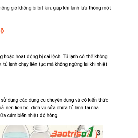
hông gió không bị bịt kín, giúp khí lạnh lưu thông một
độ
g hoặc hoạt động bị sai lệch. Tủ lạnh có thể không
tủ lạnh chạy liên tục mà không ngừng lại khi nhiệt
 sử dụng các dụng cụ chuyên dụng và có kiến thức
, nên liên hệ dịch vụ sửa chữa tủ lạnh tại nhà
ữa cảm biến nhiệt độ hỏng.